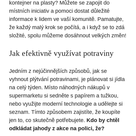
kontejner na plasty? Můžete se zapojit do
místních iniciativ a pomoci dostat důležité
informace k lidem ve vaší komunitě. Pamatujte,
že každý malý krok se počítá, a i když se to zdá
složité, spolu můžeme dosáhnout velkých změn!
Jak efektivně využívat potraviny
Jedním z nejúčinnějších způsobů, jak se
vyhnout plýtvání potravinami, je plánovat si jídla
na celý týden. Místo náhodných nákupů v
supermarketu si sedněte s papírem a tužkou,
nebo využijte moderní technologie a udělejte si
seznam. Tímto způsobem zajistíte, že koupíte
jen to, co skutečně potřebujete.
Kdo by chtěl
odkládat jahody z akce na polici, že?