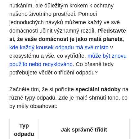
nutkáním, ale důležitým krokem k ochrany
našeho životního prostředí. Pomocí
jednoduchých návyků můžeme každý ve své
domácnosti učinit významný rozdíl.
Představte
si, že vaše domácnost je jako malá planeta
,
kde každý kousek odpadu má své místo
v
ekosystému a vše, co vytřídíte,
může být znovu
použito nebo recyklováno
. Co přesně tedy
potřebujete vědět o třídění odpadu?
Začněte tím, že si pořídíte
speciální nádoby
na
různé typy odpadů. Zde je malé shrnutí toho, co
by měly obsahovat:
Typ
Jak správně třídit
odpadu