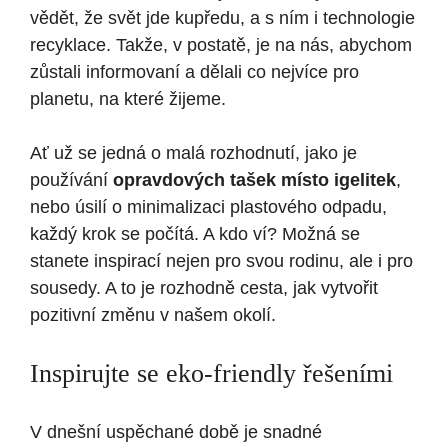
vědět, že svět jde kupředu, a s ním i technologie
recyklace. Takže, v postatě, je na nás, abychom
zůstali informovaní a dělali co nejvíce pro
planetu, na které žijeme.
Ať už se jedná o malá rozhodnutí, jako je
používání
opravdových tašek místo igelitek
,
nebo úsilí o minimalizaci plastového odpadu,
každý krok se počítá. A kdo ví? Možná se
stanete inspirací nejen pro svou rodinu, ale i pro
sousedy. A to je rozhodně cesta, jak vytvořit
pozitivní změnu v našem okolí.
Inspirujte se eko-friendly řešeními
V dnešní uspěchané době je snadné