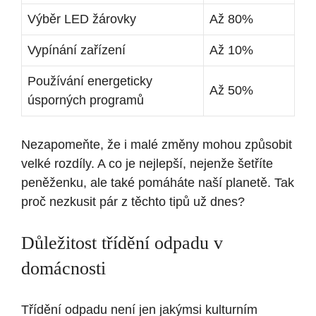
Výběr LED žárovky
Až 80%
Vypínání zařízení
Až 10%
Používání energeticky
Až 50%
úsporných programů
Nezapomeňte, že i malé změny mohou způsobit
velké rozdíly. A co je nejlepší, nejenže šetříte
peněženku, ale také pomáháte naší planetě. Tak
proč nezkusit pár z těchto tipů už dnes?
Důležitost třídění odpadu v
domácnosti
Třídění odpadu není jen jakýmsi kulturním