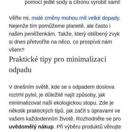
pomocí jedlé sody a citronu vyrobit sami!
Věřte mi,
malé změny mohou mít velké dopady
.
Nejenže tím pomůžeme planetě, ale často i
našim peněženkám. Takže, který oblíbený zvyk
si dnes přetvoříte na něco, co prospívá nám
všem?
Praktické tipy pro minimalizaci
odpadu
V dnešním světě, kde se s odpadem doslova
roztrhl pytel, je důležité najít způsoby, jak
minimalizovat naši ekologickou stopu. Zde je
několik praktických tipů, jak začít s úpravami ve
vašem každodenním životě. Rozhodněte se pro
uvědomělý nákup
. Při výběru produktů věnujte