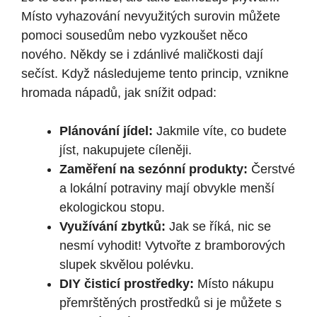
Místo vyhazování nevyužitých surovin můžete
pomoci sousedům nebo vyzkoušet něco
nového. Někdy se i zdánlivé maličkosti dají
sečíst. Když následujeme tento princip, vznikne
hromada nápadů, jak snížit odpad:
Plánování jídel:
Jakmile víte, co budete
jíst, nakupujete cíleněji.
Zaměření na sezónní produkty:
Čerstvé
a lokální potraviny mají obvykle menší
ekologickou stopu.
Využívání zbytků:
Jak se říká, nic se
nesmí vyhodit! Vytvořte z bramborových
slupek skvělou polévku.
DIY čisticí prostředky:
Místo nákupu
přemrštěných prostředků si je můžete s