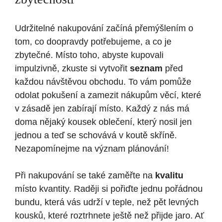
Udržitelné nakupování začíná přemýšlením o
tom, co doopravdy potřebujeme, a co je
zbytečné. Místo toho, abyste kupovali
impulzivně, zkuste si vytvořit
seznam
před
každou návštěvou obchodu. To vám pomůže
odolat pokušení a zamezit nákupům věcí, které
v zásadě jen zabírají místo. Každý z nás má
doma nějaký kousek oblečení, který nosil jen
jednou a teď se schovává v koutě skříně.
Nezapomínejme na význam plánování!
Při nakupování se také zaměřte na
kvalitu
místo kvantity. Raději si pořiďte jednu pořádnou
bundu, která vás udrží v teple, než pět levných
kousků, které roztrhnete ještě než přijde jaro. Ať