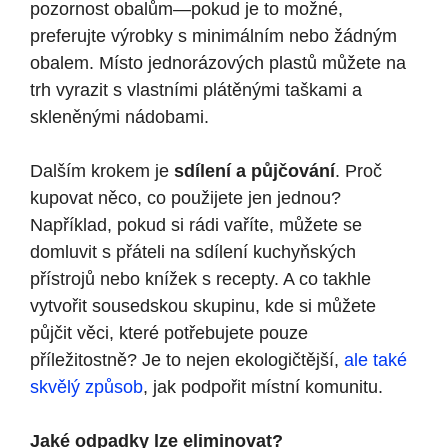
pozornost obalům—pokud je to možné,
preferujte výrobky s minimálním nebo žádným
obalem. Místo jednorázových plastů můžete na
trh vyrazit s vlastními plátěnými taškami a
skleněnými nádobami.
Dalším krokem je
sdílení a půjčování
. Proč
kupovat něco, co použijete jen jednou?
Například, pokud si rádi vaříte, můžete se
domluvit s přáteli na sdílení kuchyňských
přístrojů nebo knížek s recepty. A co takhle
vytvořit sousedskou skupinu, kde si můžete
půjčit věci, které potřebujete pouze
příležitostně? Je to nejen ekologičtější,
ale také
skvělý způsob
, jak podpořit místní komunitu.
Jaké odpadky lze eliminovat?