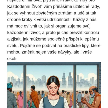
nejvíce eliminovat plýtvání: Praktické Tipy pro
Každodenní Život“ vám přinášíme užitečné rady,
jak se vyhnout zbytečným ztrátám a udělat tak
drobné kroky k větší udržitelnosti. Každý z nás
má moc ovlivnit to, jak si organizujeme svůj
každodenní život, a proto je čas převzít kontrolu
a zjistit, jak můžeme společně přispět k lepšímu
světu. Pojďme se podívat na praktické tipy, které
mohou změnit nejen vaše návyky, ale i vaše
okolí.