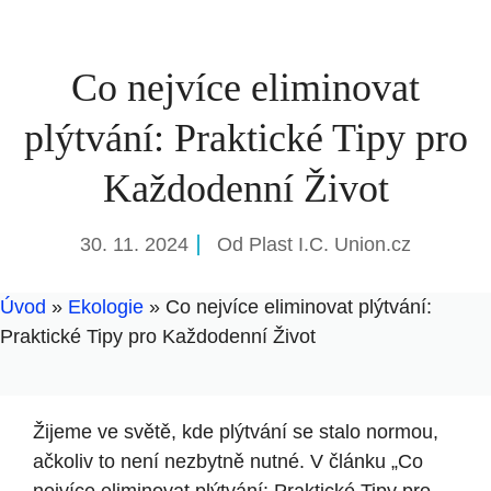
Co nejvíce eliminovat
plýtvání: Praktické Tipy pro
Každodenní Život
30. 11. 2024
Od
Plast I.C. Union.cz
Úvod
»
Ekologie
»
Co nejvíce eliminovat plýtvání:
Praktické Tipy pro Každodenní Život
Žijeme ve světě, kde plýtvání se stalo normou,
ačkoliv to není nezbytně nutné. V článku „Co