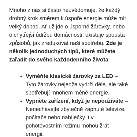
Mnoho z nás si často neuvědomuje, že každý
drobný krok směrem k úspoře energie může mít
velký dopad. Ať už jde o úsporné žárovky, nebo
o chytřejší údržbu domácnosti, existuje spousta
způsobů, jak zredukovat naši spotřebu.
Zde je
několik jednoduchých tipů, které můžete
zařadit do svého každodenního života
:
Vyměňte klasické žárovky za LED
–
Tyto žárovky nejenže vydrží déle, ale také
spotřebují mnohem méně energie.
Vypněte zařízení, když je nepoužíváte
–
Nenechávejte zbytečně zapnuté televize,
počítače nebo nabíječky. I v
pohotovostním režimu mohou žrát
energii.