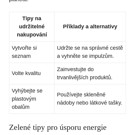
Tipy na
udržitelné
Příklady a alternativy
nakupování
Vytvořte si
Udržte se na správné cestě
seznam
a vyhněte se impulzům.
Zainvestujte do
Volte kvalitu
trvanlivějších produktů.
Vyhýbejte se
Používejte skleněné
plastovým
nádoby nebo látkové tašky.
obalům
Zelené tipy pro úsporu energie