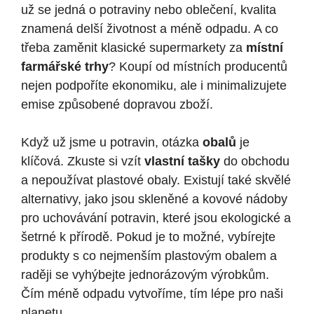
už se jedná o potraviny nebo oblečení, kvalita
znamená delší životnost a méně odpadu. A co
třeba zaměnit klasické supermarkety za
místní
farmářské trhy
? Koupí od místních producentů
nejen podpoříte ekonomiku, ale i minimalizujete
emise způsobené dopravou zboží.
Když už jsme u potravin, otázka
obalů
je
klíčová. Zkuste si vzít
vlastní tašky
do obchodu
a nepoužívat plastové obaly. Existují také skvělé
alternativy, jako jsou skleněné a kovové nádoby
pro uchovávání potravin, které jsou ekologické a
šetrné k přírodě. Pokud je to možné, vybírejte
produkty s co nejmenším plastovým obalem a
raději se vyhýbejte jednorázovým výrobkům.
Čím méně odpadu vytvoříme, tím lépe pro naši
planetu.