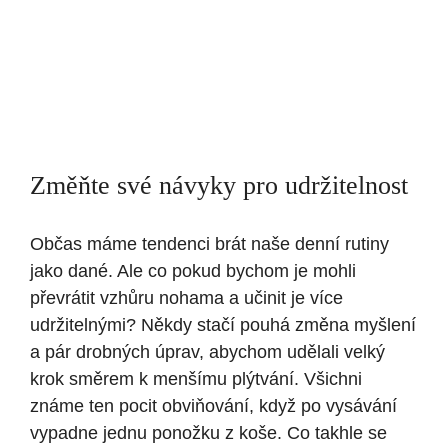
Změňte své návyky pro udržitelnost
Občas máme tendenci brát naše denní rutiny
jako dané. Ale co pokud bychom je mohli
převrátit vzhůru nohama a učinit je více
udržitelnými? Někdy stačí pouhá změna myšlení
a pár drobných úprav, abychom udělali velký
krok směrem k menšímu plýtvání. Všichni
známe ten pocit obviňování, když po vysávání
vypadne jednu ponožku z koše. Co takhle se