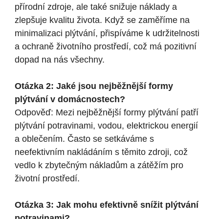
přírodní zdroje, ale také snižuje náklady a
zlepšuje kvalitu života. Když se zaměříme na
minimalizaci plýtvání, přispíváme k udržitelnosti
a ochraně životního prostředí, což má pozitivní
dopad na nás všechny.
Otázka 2: Jaké jsou nejběžnější formy
plýtvání v domácnostech?
Odpověď: Mezi nejběžnější formy plýtvání patří
plýtvání potravinami, vodou, elektrickou energií
a oblečením. Často se setkáváme s
neefektivním nakládáním s těmito zdroji, což
vedlo k zbytečným nákladům a zátěžím pro
životní prostředí.
Otázka 3: Jak mohu efektivně snížit plýtvání
potravinami?