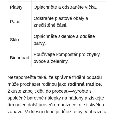
Plasty
Opláchněte a odstraněte víčka.
Odstraňte plastové obaly a
Papír
znečištěné části.
Opláchněte sklenice a oddělte
Sklo
barvy.
Používejte kompostér pro zbytky
Bioodpad
ovoce a zeleniny.
Nezapomeňte také, že správné třídění odpadů
může procházet rodinou jako
rodinná tradice
.
Zkuste zapojit děti do procesu—vyrobte si
společně barevné nálepky na nádoby a získejte
tím nejen další úroveň organizace, ale i skvělou
zábavu. V dnešní době je důležité být v obraze a