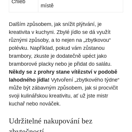
Chléb
místě
Dalším způsobem, jak snížit plýtvání, je
kreativita v kuchyni. Zbylé jídlo se dá využít
různými způsoby, a to nejen na „zbytkovou“
polévku. Například, pokud vám zůstanou
brambory, zkuste je dodatečně upéct jako
bramborové placky nebo je přidat do salátu.
Někdy se z prohry stane vítězství v podobě
lahodného jídla!
Vytvoření „zbytkového týdne“
může být zábavným způsobem, jak si procvičit
svoji kulinářskou kreativitu, ať už jste mistr
kuchař nebo nováček.
Udržitelné nakupování bez
zbytečností