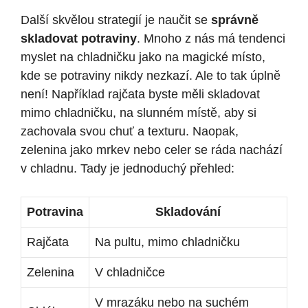
Další skvělou strategií je naučit se
správně
skladovat potraviny
. Mnoho z nás má tendenci
myslet na chladničku jako na magické místo,
kde se potraviny nikdy nezkazí. Ale to tak úplně
není! Například rajčata byste měli skladovat
mimo chladničku, na slunném místě, aby si
zachovala svou chuť a texturu. Naopak,
zelenina jako mrkev nebo celer se ráda nachází
v chladnu. Tady je jednoduchý přehled:
Potravina
Skladování
Rajčata
Na pultu, mimo chladničku
Zelenina
V chladničce
V mrazáku nebo na suchém