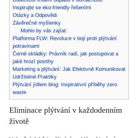
Inspirujte se eko-friendly řešeními
Otázky a Odpovědi
Závěrečné myšlenky
Mohlo by vás zajíat:
Platforma FLW: Revoluce v boji proti plýtvání
potravinami
Černé skládky: Právník radí, jak postupovat a
jaké hrozí postihy
Marketing a plýtvání: Jak Efektivně Komunikovat
Udržitelné Praktiky
Plýtvání jídlem blog: Inspirativní příběhy zero
waste
Eliminace plýtvání v každodenním
životě