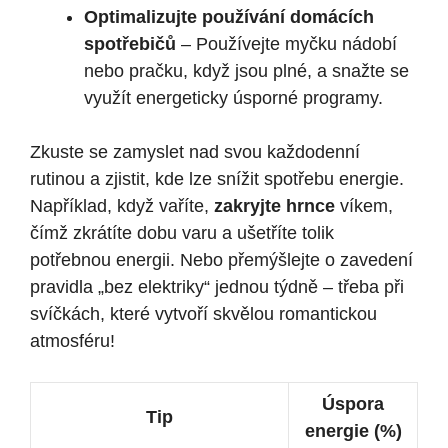
Optimalizujte používání domácích
spotřebičů
– Používejte myčku nádobí
nebo pračku, když jsou plné, a snažte se
využít energeticky úsporné programy.
Zkuste se zamyslet nad svou každodenní
rutinou a zjistit, kde lze snížit spotřebu energie.
Například, když vaříte,
zakryjte hrnce
víkem,
čímž zkrátíte dobu varu a ušetříte tolik
potřebnou energii. Nebo přemýšlejte o zavedení
pravidla „bez elektriky“ jednou týdně – třeba při
svíčkách, které vytvoří skvělou romantickou
atmosféru!
Úspora
Tip
energie (%)