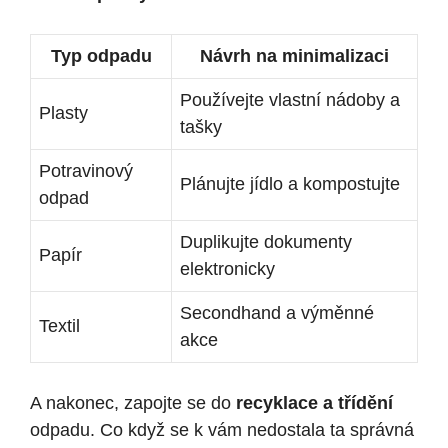
Typ odpadu
Návrh na minimalizaci
Používejte vlastní nádoby a
Plasty
tašky
Potravinový
Plánujte jídlo a kompostujte
odpad
Duplikujte dokumenty
Papír
elektronicky
Secondhand a výměnné
Textil
akce
A nakonec, zapojte se do
recyklace a třídění
odpadu. Co když se k vám nedostala ta správná