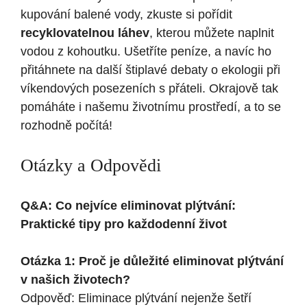
kupování balené vody, zkuste si pořídit
recyklovatelnou láhev
, kterou můžete naplnit
vodou z kohoutku. Ušetříte peníze, a navíc ho
přitáhnete na další štiplavé debaty o ekologii při
víkendových posezeních s přáteli. Okrajově tak
pomáháte i našemu životnímu prostředí, a to se
rozhodně počítá!
Otázky a Odpovědi
Q&A: Co nejvíce eliminovat plýtvání:
Praktické tipy pro každodenní život
Otázka 1: Proč je důležité eliminovat plýtvání
v našich životech?
Odpověď: Eliminace plýtvání nejenže šetří