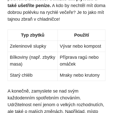
také ušetříte peníze.
A kdo by nechtěl mít doma
dobrou polévku na rychlé večeře? Je to jako mít
tajnou zbraň v chladničce!
Typ zbytků
Použití
Zeleninové slupky
Vývar nebo kompost
Bílkoviny (např. zbytky
Příprava ragú nebo
masa)
omáček
Starý chléb
Mraky nebo krutony
A konečně, zamyslete se nad svým
každodenním spotřebním chováním.
Udržitelnost není jenom o velkých rozhodnutích,
ale také o malých změnách. Například, místo