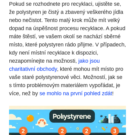
Pokud se rozhodnete pro recyklaci, ujistěte se,
že polystyren je čistý a zbavený veškerého jídla
nebo nečistot. Tento malý krok může mít velký
dopad na úspěšnost procesu recyklace. A pokud
máte štěstí, ve vašem okolí se nachází sběrné
místo, které polystyren rádo přijme. V případech,
kdy není místní recyklace k dispozici,
nezapomínejte na možnosti,
jako jsou
charitativní obchody
, které mohou mít místo pro
vaše staré polystyrenové věci. Možností, jak se
s tímto problémovým materiálem vypořádat, je
více, než by
se mohlo na první pohled zdát
!