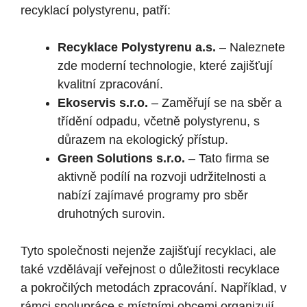
recyklací polystyrenu, patří:
Recyklace Polystyrenu a.s.
– Naleznete
zde moderní technologie, které zajišťují
kvalitní zpracování.
Ekoservis s.r.o.
– Zaměřují se na sběr a
třídění odpadu, včetně polystyrenu, s
důrazem na ekologický přístup.
Green Solutions s.r.o.
– Tato firma se
aktivně podílí na rozvoji udržitelnosti a
nabízí zajímavé programy pro sběr
druhotných surovin.
Tyto společnosti nejenže zajišťují recyklaci, ale
také vzdělávají veřejnost o důležitosti recyklace
a pokročilých metodách zpracování. Například, v
rámci spolupráce s místními obcemi organizují