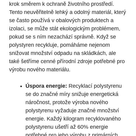
krok směrem k ochraně životního prostředí.
Tento neuvěřitelně lehký a odolný materiál, který
se často používá v obalových produktech a
izolaci, se může stát ekologickým problémem,
pokud se s ním nezachází správně. Když se
polystyren recykluje, pomáháme nejenom
snižovat množství odpadu na skládkách, ale
také šetříme cenné přírodní zdroje potřebné pro
výrobu nového materiálu.
Úspora energie:
Recyklací polystyrenu
se do značné míry snižuje energetická
náročnost, protože výroba nového
polystyrenu vyžaduje značné množství
energie. Každý kilogram recyklovaného
polystyrenu ušetří až 60% energie
potřebné pro jeho výrobu z primárních