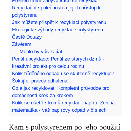
Přehled firem zabývajících se recyklací
Recyklační společnosti a jejich přístup k
polystyrenu
Jak můžete přispět k recyklaci polystyrenu
Ekologické výhody recyklace polystyrenu
Časté Dotazy
Závěrem
Mohlo by vás zajíat:
Penál upcyklace: Penál ze starých džínů -
kreativní projekt pro celou rodinu
Kolik tříděného odpadu se skutečně recykluje?
Šokující pravda odhalena!
Co a jak recyklovat: Kompletní průvodce pro
domácnosti krok za krokem
Kolik se ušetří stromů recyklací papíru: Zelená
matematika - váš papírový odpad v číslech
Kam s polystyrenem po jeho použití