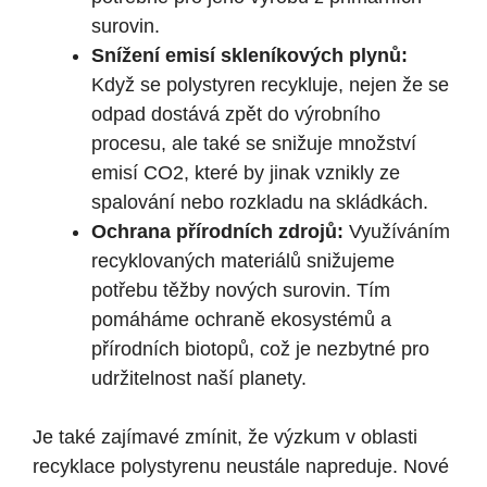
surovin.
Snížení emisí skleníkových plynů:
Když se polystyren recykluje, nejen že se
odpad dostává zpět do výrobního
procesu, ale také se snižuje množství
emisí CO2, které by jinak vznikly ze
spalování nebo rozkladu na skládkách.
Ochrana přírodních zdrojů:
Využíváním
recyklovaných materiálů snižujeme
potřebu těžby nových surovin. Tím
pomáháme ochraně ekosystémů a
přírodních biotopů, což je nezbytné pro
udržitelnost naší planety.
Je také zajímavé zmínit, že výzkum v oblasti
recyklace polystyrenu neustále napreduje. Nové