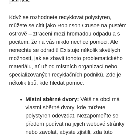
Když se rozhodnete recyklovat polystyren,
můžete se cítit jako Robinson Crusoe na pustém
ostrově – ztraceni mezi hromadou odpadu a s
pocitem, že na vás nikdo nechce pomoci. Ale
nenechte se odradit! Existuje několik skvělých
možností, jak se zbavit tohoto problematického
materiálu, ať už od místních organizací nebo
specializovaných recyklačních podniků. Zde je
několik tipů, kde hledat pomoc:
Místní sběrné dvory:
Většina obcí má
vlastní sběrné dvory, kde můžete
polystyren odevzdat. Nezapomeňte se
předem podívat na jejich webové stránky
nebo zavolat, abyste zjistili, zda tuto