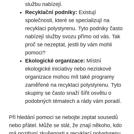
službu nabízejí.
Recyklační podniky:
Existují
společnosti, které se specializují na
recyklaci polystyrenu. Tyto podniky často
nabízejí služby svozu přímo od vás. Tak
proč se nezeptat, jestli by vám mohli
pomoci?
Ekologické organizace:
Místní
ekologické iniciativy nebo neziskové
organizace mohou mít také programy
zaměřené na recyklaci polystyrenu. Tyto
skupiny se často snaží šířit osvětu o
podobných tématech a rády vám poradí.
Při hledání pomoci se nebojte zeptat sousedů
nebo přátel. Může se stát, že znají někoho, kdo
má pozitivní zkušenosti s recyklací polystyrenu.