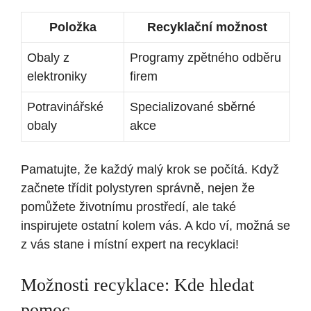
Položka
Recyklační možnost
Obaly z
Programy zpětného odběru
elektroniky
firem
Potravinářské
Specializované sběrné
obaly
akce
Pamatujte, že každý malý krok se počítá. Když
začnete třídit polystyren správně, nejen že
pomůžete životnímu prostředí, ale také
inspirujete ostatní kolem vás. A kdo ví, možná se
z vás stane i místní expert na recyklaci!
Možnosti recyklace: Kde hledat
pomoc