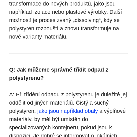
transformace do nových produktů, jako jsou
například izolace nebo plastové výrobky. Další
možností je proces zvaný „dissolving“, kdy se
polystyren rozpouští a znovu transformuje na
nové varianty materiálu.
Q: Jak můžeme správně třídit odpad z
polystyrenu?
A: Při třídění odpadu z polystyrenu je důležité jej
oddělit od jiných materiálů. Čistý a suchý
polystyren,
jako jsou například obaly
a výplňové
materiály, by měl být umístěn do
specializovaných kontejnerů, pokud jsou k
dispozici. Je dobré se informovat o lokálních