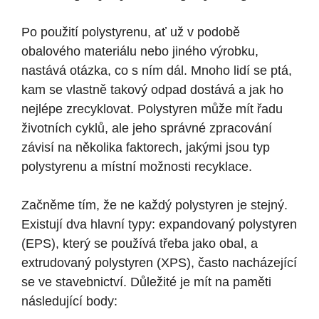
Po použití polystyrenu, ať už v podobě
obalového materiálu nebo jiného výrobku,
nastává otázka, co s ním dál. Mnoho lidí se ptá,
kam se vlastně takový odpad dostává a jak ho
nejlépe zrecyklovat. Polystyren může mít řadu
životních cyklů, ale jeho správné zpracování
závisí na několika faktorech, jakými jsou typ
polystyrenu a místní možnosti recyklace.
Začněme tím, že ne každý polystyren je stejný.
Existují dva hlavní typy: expandovaný polystyren
(EPS), který se používá třeba jako obal, a
extrudovaný polystyren (XPS), často nacházející
se ve stavebnictví. Důležité je mít na paměti
následující body: