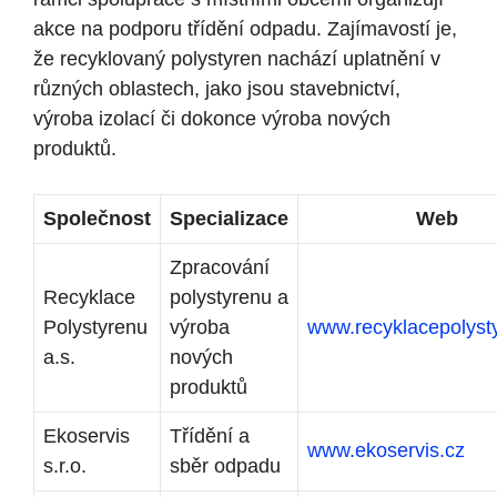
akce na podporu třídění odpadu. Zajímavostí je,
že recyklovaný polystyren nachází uplatnění v
různých oblastech, jako jsou stavebnictví,
výroba izolací či dokonce výroba nových
produktů.
Společnost
Specializace
Web
Zpracování
Recyklace
polystyrenu a
Polystyrenu
výroba
www.recyklacepolyst
a.s.
nových
produktů
Ekoservis
Třídění a
www.ekoservis.cz
s.r.o.
sběr odpadu