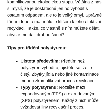
komplikovanou ekologickou stopu. Většina z nás
si myslí, že je dostatečné jen ho vyhodit s
ostatním odpadem, ale to je velký omyl. Správné
třídění tohoto materiálu je klíčem k jeho efektivní
recyklaci. Takže, co vlastně s ním můžete dělat,
abyste mu dali druhou šanci?
Tipy pro třídění polystyrenu:
Čistota především:
Předtím než
polystyren vyhodíte, ujistěte se, že je
čistý. Zbytky jídla nebo jiné kontaminace
mohou zkomplikovat proces recyklace.
Typy polystyrenu:
Rozlište mezi
expandovaným (EPS) a extrudovaným
(XPS) polystyrenem. Každý z nich může
vyžadovat jiný recyklační proces.