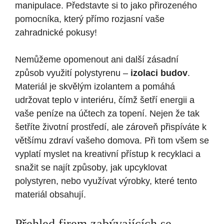
manipulace. Představte si to jako přirozeného
pomocníka, který přímo rozjasní vaše
zahradnické pokusy!
Nemůžeme opomenout ani další zásadní
způsob využití polystyrenu –
izolaci budov
.
Materiál je skvělým izolantem a pomáhá
udržovat teplo v interiéru, čímž šetří energii a
vaše peníze na účtech za topení. Nejen že tak
šetříte životní prostředí, ale zároveň přispíváte k
většímu zdraví vašeho domova. Při tom všem se
vyplatí myslet na kreativní přístup k recyklaci a
snažit se najít způsoby, jak upcyklovat
polystyren, nebo využívat výrobky, které tento
materiál obsahují.
Přehled firem zabývajících se