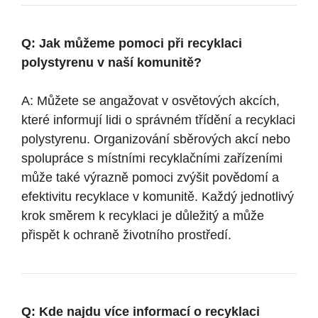
Q: Jak můžeme pomoci při recyklaci
polystyrenu v naší komunitě?
A: Můžete se angažovat v osvětových akcích,
které informují lidi o správném třídění a recyklaci
polystyrenu. Organizování sběrových akcí nebo
spolupráce s místními recyklačními zařízeními
může také výrazně pomoci zvýšit povědomí a
efektivitu recyklace v komunitě. Každý jednotlivý
krok směrem k recyklaci je důležitý a může
přispět k ochraně životního prostředí.
Q: Kde najdu více informací o recyklaci