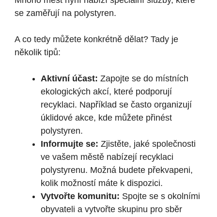
Mnoho měst nyní nabízí speciální služby, které
se zaměřují na polystyren.
A co tedy můžete konkrétně dělat? Tady je
několik tipů:
Aktivní účast:
Zapojte se do místních
ekologických akcí, které podporují
recyklaci. Například se často organizují
úklidové akce, kde můžete přinést
polystyren.
Informujte se:
Zjistěte, jaké společnosti
ve vašem městě nabízejí recyklaci
polystyrenu. Možná budete překvapeni,
kolik možností máte k dispozici.
Vytvořte komunitu:
Spojte se s okolními
obyvateli a vytvořte skupinu pro sběr