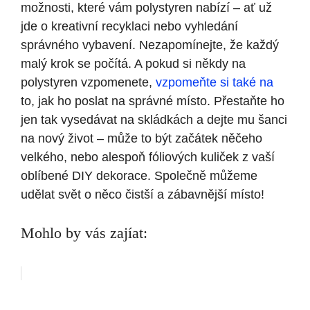
možnosti, které vám polystyren nabízí – ať už
jde o kreativní recyklaci nebo vyhledání
správného vybavení. Nezapomínejte, že každý
malý krok se počítá. A pokud si někdy na
polystyren vzpomenete,
vzpomeňte si také na
to, jak ho poslat na správné místo. Přestaňte ho
jen tak vysedávat na skládkách a dejte mu šanci
na nový život – může to být začátek něčeho
velkého, nebo alespoň fóliových kuliček z vaší
oblíbené DIY dekorace. Společně můžeme
udělat svět o něco čistší a zábavnější místo!
Mohlo by vás zajíat: