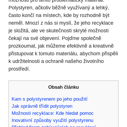
možnosti pro tento problematický materiál.
Polystyren, ačkoliv běžně využívaný a lehký,
často končí na místech, kde by rozhodně být
neměl. Mnozí z nás si myslí, že jeho recyklace
je složitá, ale ve skutečnosti skryté možnosti
čekají na své objevení. Pojďme společně
prozkoumat, jak můžeme efektivně a kreativně
přistupovat k tomuto materiálu, abychom přispěli
k udržitelnosti a ochraně našeho životního
prostředí.
Obsah článku
Kam s polystyrenem po jeho použití
Jak správně třídit polystyren
Možnosti recyklace: Kde hledat pomoc
Inovativní způsoby využití polystyrenu