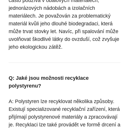
často používá v obalových materiálech,
jednorázových nádobách a izolačních
materiálech. Je považován za problematický
materiál kvůli jeho dlouhé biodegradaci, která
může trvat stovky let. Navíc, při spalování může
uvolňovat škodlivé látky do ovzduší, což zvyšuje
jeho ekologickou zátěž.
Q: Jaké jsou možnosti recyklace
polystyrenu?
A: Polystyren lze recyklovat několika způsoby.
Existují specializované recyklační zařízení, která
přijímají polystyrenové materiály a zpracovávají
je. Recyklaci lze také provádět ve formě drcení a