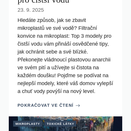
23. 9. 2025
Hledáte způsob, jak se zbavit
mikroplastů ve své vodě? Filtrační
konvice na mikroplast: Top 3 modely pro
čistší vodu vám přináší osvědčené tipy,
jak ochránit sebe a své blízké.
Překonejte vládnoucí plastovou anarchii
ve svém pití a užívejte si čistota na
každém doušku! Pojďme se podívat na
nejlepší modely, které váš domov vylepší
a chuť vody povýší na nový level.
POKRAČOVAT VE ČTENÍ
MIKROPLASTY
TOXICKÉ LÁTKY