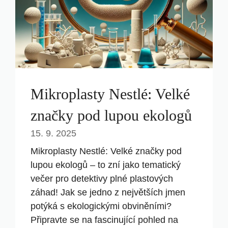
Mikroplasty Nestlé: Velké
značky pod lupou ekologů
15. 9. 2025
Mikroplasty Nestlé: Velké značky pod
lupou ekologů – to zní jako tematický
večer pro detektivy plné plastových
záhad! Jak se jedno z největších jmen
potýká s ekologickými obviněními?
Připravte se na fascinující pohled na