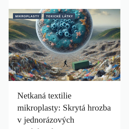
MIKROPLASTY
TOXICKÉ LÁTKY
Netkaná textilie
mikroplasty: Skrytá hrozba
v jednorázových