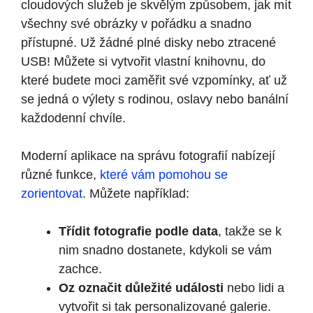
cloudových služeb je skvělým způsobem, jak mít
všechny své obrázky v pořádku a snadno
přístupné. Už žádné plné disky nebo ztracené
USB! Můžete si vytvořit vlastní knihovnu, do
které budete moci zaměřit své vzpomínky, ať už
se jedná o výlety s rodinou, oslavy nebo banální
každodenní chvíle.
Moderní aplikace na správu fotografií nabízejí
různé funkce,
které vám pomohou se
zorientovat
. Můžete například:
Třídit fotografie podle data
, takže se k
nim snadno dostanete, kdykoli se vám
zachce.
Oz označit důležité události
nebo lidi a
vytvořit si tak personalizované galerie.