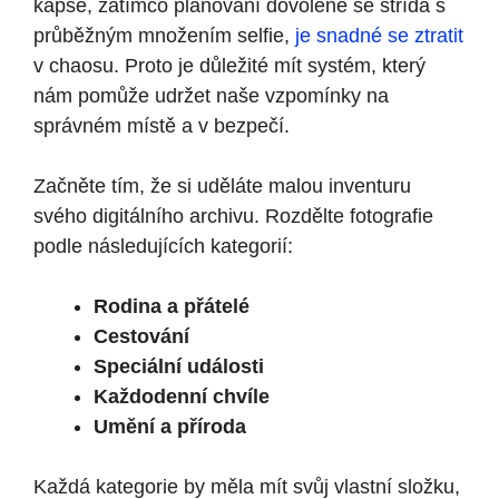
kapse, zatímco plánování dovolené se střídá s
průběžným množením selfie,
je snadné se ztratit
v chaosu. Proto je důležité mít systém, který
nám pomůže udržet naše vzpomínky na
správném místě a v bezpečí.
Začněte tím, že si uděláte malou inventuru
svého digitálního archivu. Rozdělte fotografie
podle následujících kategorií:
Rodina a přátelé
Cestování
Speciální události
Každodenní chvíle
Umění a příroda
Každá kategorie by měla mít svůj vlastní složku,