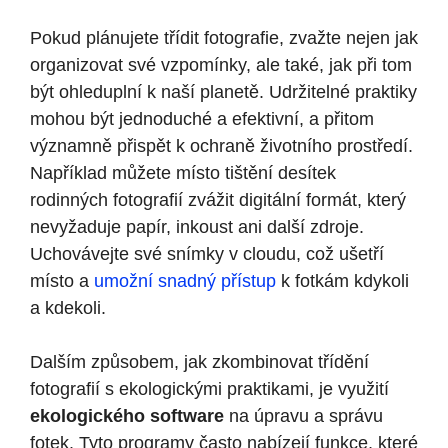
Pokud plánujete třídit fotografie, zvažte nejen jak
organizovat své vzpomínky, ale také, jak při tom
být ohleduplní k naší planetě. Udržitelné praktiky
mohou být jednoduché a efektivní, a přitom
významně přispět k ochraně životního prostředí.
Například můžete místo tištění desítek
rodinných fotografií zvážit digitální formát, který
nevyžaduje papír, inkoust ani další zdroje.
Uchovávejte své snímky v cloudu, což ušetří
místo a
umožní snadný přístup
k fotkám kdykoli
a kdekoli.
Dalším způsobem, jak zkombinovat třídění
fotografií s ekologickými praktikami, je využití
ekologického software
na úpravu a správu
fotek. Tyto programy často nabízejí funkce, které