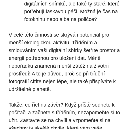
digitálních snímků, ale také ty staré, které
potřebují laskavou péči. Možná je čas na
fotoknihu nebo alba na poličce?
V celé této činnosti se skrývá i potenciál pro
menší ekologickou aktivitu. Tříděním a
smlouváním vaší digitální sbírky šetříte prostor a
energii potřebnou pro uložení dat. Méně
nepořádku znamená menší zátěž na životní
prostředí! A to je důvod, proč se při třídění
fotografií cítíte nejen lépe, ale také přispíváte k
udržitelné planetě.
Takže, co říct na závěr? Když příště sednete k
počítači a začnete s tříděním, nezapomeňte si to
užít. Zastavte se na chvíli a vzpomeňte si na
všechny ty skvělé chvíle, které vám vaše