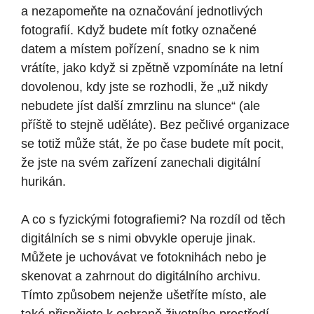
a nezapomeňte na označování jednotlivých
fotografií. Když budete mít fotky označené
datem a místem pořízení, snadno se k nim
vrátíte, jako když si zpětně vzpomínáte na letní
dovolenou, kdy jste se rozhodli, že „už nikdy
nebudete jíst další zmrzlinu na slunce“ (ale
příště to stejně uděláte). Bez pečlivé organizace
se totiž může stát, že po čase budete mít pocit,
že jste na svém zařízení zanechali digitální
hurikán.
A co s fyzickými fotografiemi? Na rozdíl od těch
digitálních se s nimi obvykle operuje jinak.
Můžete je uchovávat ve fotoknihách nebo je
skenovat a zahrnout do digitálního archivu.
Tímto způsobem nejenže ušetříte místo, ale