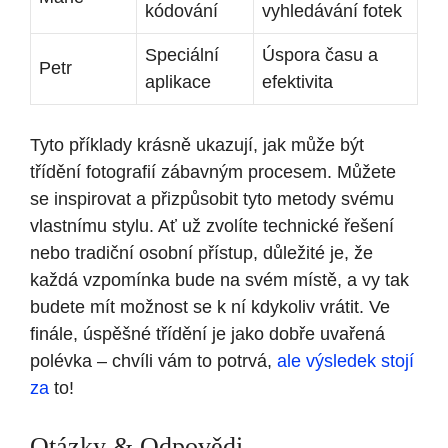
kódování
vyhledávání fotek
Speciální
Úspora času a
Petr
aplikace
efektivita
Tyto příklady krásně ukazují, jak může být
třídění fotografií zábavným procesem. Můžete
se inspirovat a přizpůsobit tyto metody svému
vlastnímu stylu. Ať už zvolíte technické řešení
nebo tradiční osobní přístup, důležité je, že
každá vzpomínka bude na svém místě, a vy tak
budete mít možnost se k ní kdykoliv vrátit. Ve
finále, úspěšné třídění je jako dobře uvařená
polévka – chvíli vám to potrvá,
ale výsledek stojí
za
to!
Otázky & Odpovědi