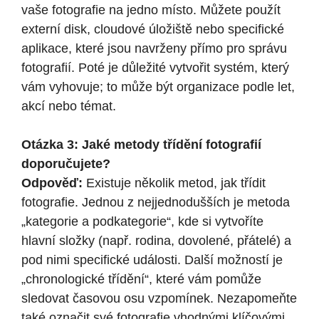
vaše fotografie na jedno místo. Můžete použít
externí disk, cloudové úložiště nebo specifické
aplikace, které jsou navrženy přímo pro správu
fotografií. Poté je důležité vytvořit systém, který
vám vyhovuje; to může být organizace podle let,
akcí nebo témat.
Otázka 3: Jaké metody třídění fotografií
doporučujete?
Odpověď:
Existuje několik metod, jak třídit
fotografie. Jednou z nejjednodušších je metoda
„kategorie a podkategorie“, kde si vytvoříte
hlavní složky (např. rodina, dovolené, přátelé) a
pod nimi specifické události. Další možností je
„chronologické třídění“, které vám pomůže
sledovat časovou osu vzpomínek. Nezapomeňte
také označit své fotografie vhodnými klíčovými