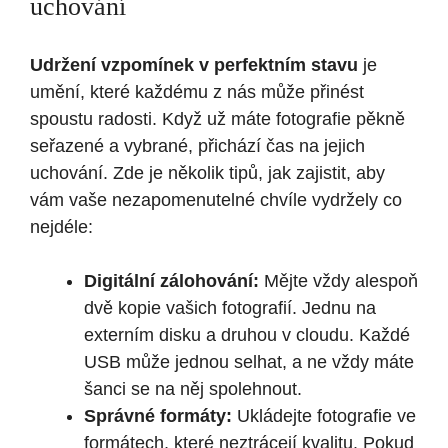
uchování
Udržení vzpomínek v perfektním stavu
je
umění, které každému z nás může přinést
spoustu radosti. Když už máte fotografie pěkně
seřazené a vybrané, přichází čas na jejich
uchování. Zde je několik tipů, jak zajistit, aby
vám vaše nezapomenutelné chvíle vydržely co
nejdéle:
Digitální zálohování:
Mějte vždy alespoň
dvě kopie vašich fotografií. Jednu na
externím disku a druhou v cloudu. Každé
USB může jednou selhat, a ne vždy máte
šanci se na něj spolehnout.
Správné formáty:
Ukládejte fotografie ve
formátech, které neztrácejí kvalitu. Pokud