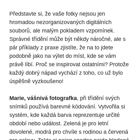
Představte si, že vaše fotky nejsou jen
hromadou nezorganizovaných digitálních
souborů, ale malým pokladem vzpomínek.
Správné třídění může být někdy náročné, ale s
pár příklady z praxe zjistíte, že na to jdete
podobně jako na výlet do míst, kde se vám
právě líbí. Proč se inspirovat ostatními? Protože
každý dobrý nápad vychází z toho, co už bylo
úspěšně vyzkoušeno!
Marie, vášnivá fotografka
, při třídění svých
snímků používá barevné kódování. Vytvořila si
systém, kde každá barva reprezentuje určité
období nebo událost. Zelená je pro letní
dovolené, modrá pro chvíle s rodinou a červená