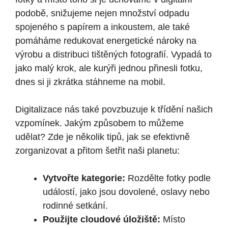
podobě, snižujeme nejen množství odpadu
spojeného s papírem a inkoustem, ale také
pomáháme redukovat energetické nároky na
výrobu a distribuci tištěných fotografií. Vypadá to
jako malý krok, ale kurýři jednou přinesli fotku,
dnes si ji zkrátka stáhneme na mobil.
Digitalizace nás také povzbuzuje k třídění našich
vzpomínek. Jakým způsobem to můžeme
udělat? Zde je několik tipů, jak se efektivně
zorganizovat a přitom šetřit naši planetu:
Vytvořte kategorie:
Rozdělte fotky podle
událostí, jako jsou dovolené, oslavy nebo
rodinné setkání.
Použijte cloudové úložiště:
Místo