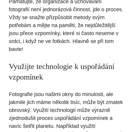
Pamatujte, že organizace a uchovávání
fotografií není jednorázová činnost, jde o proces.
Vždy se snažte přizpůsobit metody svým
potřebám a mějte na paměti, že nejdůležitější
jsou přece vzpomínky, které si často neseme v
srdci, i když ne ve fotkách. Hlavně se při tom
bavte!
Využijte technologie k uspořádání
vzpomínek
Fotografie jsou našimi okny do minulosti, ale
jakmile jich máme několik tisíc, může být zmatek
obrovský. Využití technologií může výrazně
zjednodušit proces uspořádání vzpomínek a
navíc šetřit planetu. Například využití