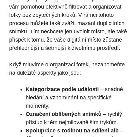
vám pomohou efektivně filtrovat a organizovat
fotky bez zbytečných kroků. V rámci tohoto
procesu můžete také zvážit mazání duplicitních
snímků. Tím nechcete jen uvolnit místo, ale také
přispět k tomu, že vaše digitální místo zůstane
přehlednější a šetrnější k životnímu prostředí.
Když mluvíme o organizaci fotek, nezapomeňte
na důležité aspekty jako jsou:
Kategorizace podle událostí
– snadné
hledání a vzpomínání na specifické
momenty.
Označení oblíbených snímků
– rychlý
přístup k těm nejmilovanějším trykům.
Spolupráce s rodinou na sdílení alb
–