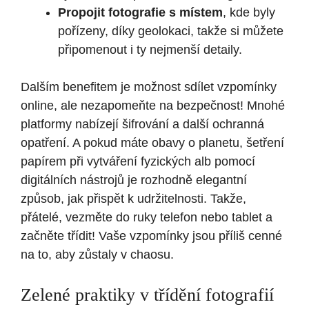
Propojit fotografie s místem
, kde byly
pořízeny, díky geolokaci, takže si můžete
připomenout i ty nejmenší detaily.
Dalším benefitem je možnost sdílet vzpomínky
online, ale nezapomeňte na bezpečnost! Mnohé
platformy nabízejí šifrování a další ochranná
opatření. A pokud máte obavy o planetu, šetření
papírem při vytváření fyzických alb pomocí
digitálních nástrojů je rozhodně elegantní
způsob, jak přispět k udržitelnosti. Takže,
přátelé, vezměte do ruky telefon nebo tablet a
začněte třídit! Vaše vzpomínky jsou příliš cenné
na to, aby zůstaly v chaosu.
Zelené praktiky v třídění fotografií