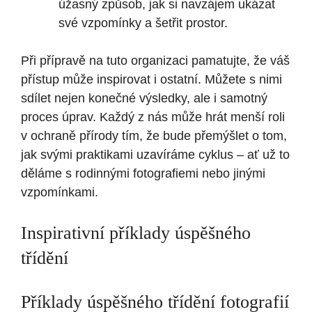
úžasný způsob, jak si navzájem ukázat
své vzpomínky a šetřit prostor.
Při přípravě na tuto organizaci pamatujte, že váš
přístup může inspirovat i ostatní. Můžete s nimi
sdílet nejen konečné výsledky, ale i samotný
proces úprav. Každý z nás může hrát menší roli
v ochraně přírody tím, že bude přemýšlet o tom,
jak svými praktikami uzavíráme cyklus – ať už to
děláme s rodinnými fotografiemi nebo jinými
vzpomínkami.
Inspirativní příklady úspěšného
třídění
Příklady úspěšného třídění fotografií