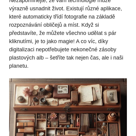
Nezapomínejte, že vám technologie může
výrazně usnadnit život. Existují různé aplikace,
které automaticky třídí fotografie na základě
rozpoznávání obličejů a míst. Když si
představíte, že můžete všechno udělat s pár
kliknutími, je to jako magie! A co víc, díky
digitalizaci nepotřebujete nekonečné zásoby
plastových alb – šetříte tak nejen čas, ale i naši
planetu.