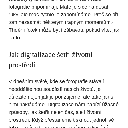
fotografie připomínají. Máte je sice na dosah
ruky, ale moc rychle je zapomínáme. Proč se při
tom nezasmát některým trapným momentům?
Třídění fotek může být i zábavou, pokud víte, jak
na to.
Jak digitalizace šetří životní
prostředí
V dnešním světě, kde se fotografie stávají
neoddělitelnou součástí našich životů, je
důležité nejen jak je pořizujeme, ale také jak s
nimi nakládáme. Digitalizace nám nabízí úžasné
způsoby, jak šetřit nejen čas, ale i životní
prostředí. Když přestaneme tisknout jednotlivé
fotky a místo toho si je uchováme v digitální