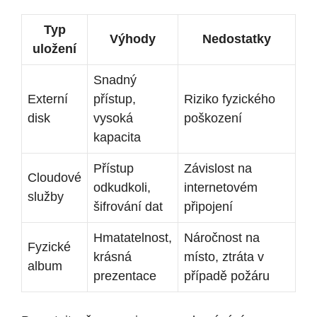
Typ
Výhody
Nedostatky
uložení
Snadný
Externí
přístup,
Riziko fyzického
disk
vysoká
poškození
kapacita
Přístup
Závislost na
Cloudové
odkudkoli,
internetovém
služby
šifrování dat
připojení
Hmatatelnost,
Náročnost na
Fyzické
krásná
místo, ztráta v
album
prezentace
případě požáru