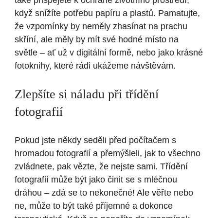
také přispějete k ochraně životního prostředí,
když snížíte potřebu papíru a plastů. Pamatujte,
že vzpomínky by neměly zhasínat na prachu
skříní, ale měly by mít své hodné místo na
světle – ať už v digitální formě, nebo jako krásné
fotoknihy, které rádi ukážeme návštěvám.
Zlepšíte si náladu při třídění
fotografií
Pokud jste někdy seděli před počítačem s
hromadou fotografií a přemýšleli, jak to všechno
zvládnete, pak vězte, že nejste sami. Třídění
fotografií může být jako činit se s mléčnou
dráhou – zdá se to nekonečné! Ale věřte nebo
ne, může to být také příjemné a dokonce