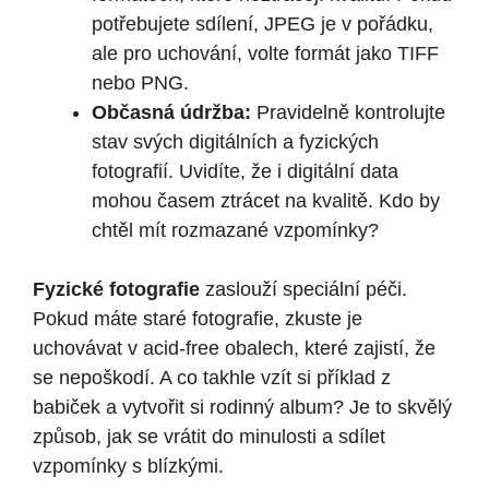
potřebujete sdílení, JPEG je v pořádku,
ale pro uchování, volte formát jako TIFF
nebo PNG.
Občasná údržba:
Pravidelně kontrolujte
stav svých digitálních a fyzických
fotografií. Uvidíte, že i digitální data
mohou časem ztrácet na kvalitě. Kdo by
chtěl mít rozmazané vzpomínky?
Fyzické fotografie
zaslouží speciální péči.
Pokud máte staré fotografie, zkuste je
uchovávat v acid-free obalech, které zajistí, že
se nepoškodí. A co takhle vzít si příklad z
babiček a vytvořit si rodinný album? Je to skvělý
způsob, jak se vrátit do minulosti a sdílet
vzpomínky s blízkými.