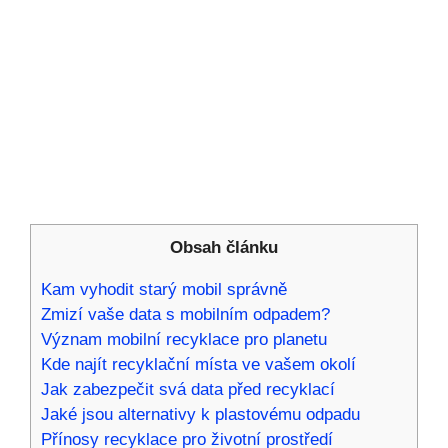
Obsah článku
Kam vyhodit starý mobil správně
Zmizí vaše data s mobilním odpadem?
Význam mobilní recyklace pro planetu
Kde najít recyklační místa ve vašem okolí
Jak zabezpečit svá data před recyklací
Jaké jsou alternativy k plastovému odpadu
Přínosy recyklace pro životní prostředí