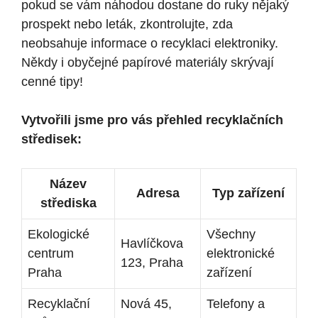
pokud se vám náhodou dostane do ruky nějaký
prospekt nebo leták, zkontrolujte, zda
neobsahuje informace o recyklaci elektroniky.
Někdy i obyčejné papírové materiály skrývají
cenné tipy!
Vytvořili jsme pro vás přehled recyklačních
středisek:
Název
Adresa
Typ zařízení
střediska
Ekologické
Všechny
Havlíčkova
centrum
elektronické
123, Praha
Praha
zařízení
Recyklační
Nová 45,
Telefony a