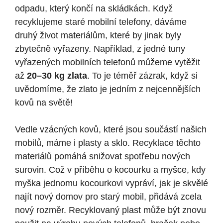
odpadu, který končí na skládkách. Když
recyklujeme staré mobilní telefony, dáváme
druhý život materiálům, které by jinak byly
zbytečně vyřazeny. Například, z jedné tuny
vyřazených mobilních telefonů můžeme vytěžit
až
20–30 kg zlata
. To je téměř zázrak, když si
uvědomíme, že zlato je jedním z nejcennějších
kovů na světě!
Vedle vzácných kovů, které jsou součástí našich
mobilů, máme i plasty a sklo. Recyklace těchto
materiálů pomáhá snižovat spotřebu nových
surovin. Což v příběhu o kocourku a myšce, kdy
myška jednomu kocourkovi vypráví, jak je skvělé
najít nový domov pro starý mobil, přidává zcela
nový rozměr. Recyklovaný plast může být znovu