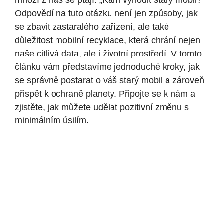
mnozí z nás se ptají: „Kam vyhodit starý mobil?“
Odpovědí na tuto otázku není jen způsoby, jak
se zbavit zastaralého zařízení, ale také
důležitost mobilní recyklace, která chrání nejen
naše citlivá data, ale i životní prostředí. V tomto
článku vám představíme jednoduché kroky, jak
se správně postarat o váš starý mobil a zároveň
přispět k ochraně planety. Připojte se k nám a
zjistěte, jak můžete udělat pozitivní změnu s
minimálním úsilím.