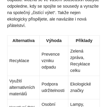
odpoledne, kdy se spojíte se sousedy a vyrazíte
na společný „čistící výlet“. Takže nejen
ekologicky přispějete, ale navázáte i nová
přátelství.
Alternativa
Výhoda
Příklady
Zelená
Prevence
zpráva,
Recyklace
vzniku
Recyklace
odpadu
celku
Využití
Podpora
Ekologické
alternativních
udržitelnosti
značky
materiálů
Osobní
Lampy,