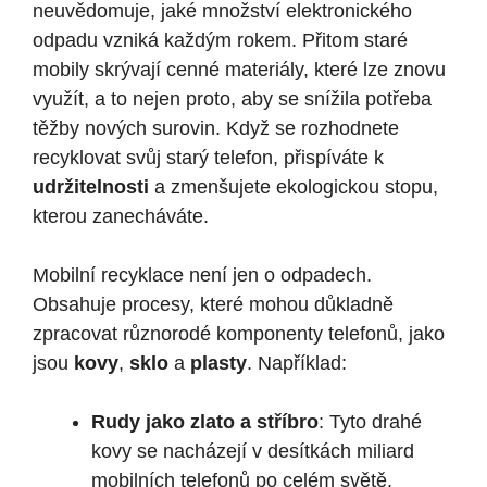
neuvědomuje, jaké množství elektronického
odpadu vzniká každým rokem. Přitom staré
mobily skrývají cenné materiály, které lze znovu
využít, a to nejen proto, aby se snížila potřeba
těžby nových surovin. Když se rozhodnete
recyklovat svůj starý telefon, přispíváte k
udržitelnosti
a zmenšujete ekologickou stopu,
kterou zanecháváte.
Mobilní recyklace není jen o odpadech.
Obsahuje procesy, které mohou důkladně
zpracovat různorodé komponenty telefonů, jako
jsou
kovy
,
sklo
a
plasty
. Například:
Rudy jako zlato a stříbro
: Tyto drahé
kovy se nacházejí v desítkách miliard
mobilních telefonů po celém světě.