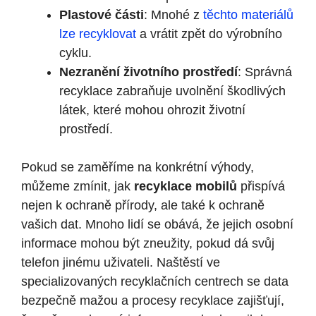
Plastové části
: Mnohé z
těchto materiálů
lze recyklovat
a vrátit zpět do výrobního
cyklu.
Nezranění životního prostředí
: Správná
recyklace zabraňuje uvolnění škodlivých
látek, které mohou ohrozit životní
prostředí.
Pokud se zaměříme na konkrétní výhody,
můžeme zmínit, jak
recyklace mobilů
přispívá
nejen k ochraně přírody, ale také k ochraně
vašich dat. Mnoho lidí se obává, že jejich osobní
informace mohou být zneužity, pokud dá svůj
telefon jinému uživateli. Naštěstí ve
specializovaných recyklačních centrech se data
bezpečně mažou a procesy recyklace zajišťují,