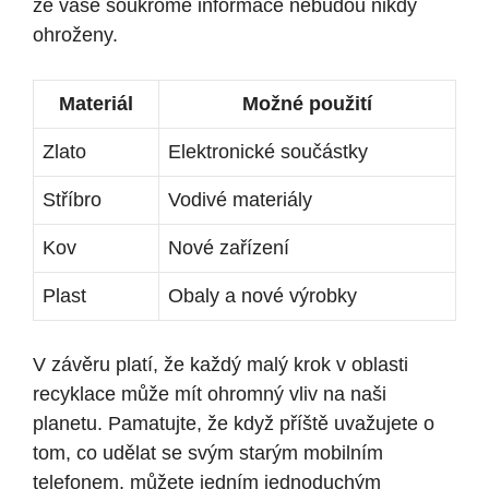
že vaše soukromé informace nebudou nikdy
ohroženy.
Materiál
Možné použití
Zlato
Elektronické součástky
Stříbro
Vodivé materiály
Kov
Nové zařízení
Plast
Obaly a nové výrobky
V závěru platí, že každý malý krok v oblasti
recyklace může mít ohromný vliv na naši
planetu. Pamatujte, že když příště uvažujete o
tom, co udělat se svým starým mobilním
telefonem, můžete jedním jednoduchým