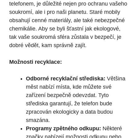
telefonem, je důležité nejen pro ochranu vašeho
soukromí, ale i pro naši planetu. Staré mobily
obsahují cenné materiály, ale také nebezpečné
chemikálie. Aby se byli šťastní jak ekologové,
tak vaše soukromá sféra zůstala v bezpečí, je
dobré vědět, kam správně zajít.
Možnosti recyklace:
Odborné recyklační střediska:
Většina
měst nabízí místa, kde můžete své
zařízení bezpečně odevzdat. Tyto
střediska garantují, že telefon bude
zpracován ekologicky a data budou
smazána.
Programy zpětného odkupu:
Některé
značky nabízejí možnosti odkupu nebo