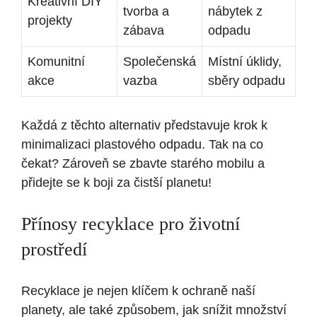
Kreativní DIY
tvorba a
nábytek z
projekty
zábava
odpadu
Komunitní
Společenská
Místní úklidy,
akce
vazba
sběry odpadu
Každá z těchto alternativ představuje krok k
minimalizaci plastového odpadu. Tak na co
čekat? Zároveň se zbavte starého mobilu a
přidejte se k boji za čistší planetu!
Přínosy recyklace pro životní
prostředí
Recyklace je nejen klíčem k ochraně naší
planety, ale také způsobem, jak snížit množství