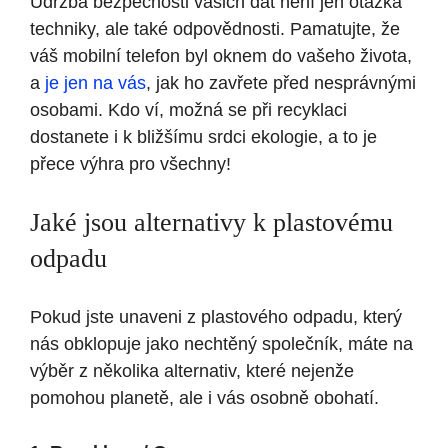
Údržba bezpečnosti vašich dat není jen otázka
techniky, ale také odpovědnosti. Pamatujte, že
váš mobilní telefon byl oknem do vašeho života,
a
je jen na vás
, jak ho zavřete před nesprávnými
osobami. Kdo ví, možná se při recyklaci
dostanete i k bližšímu srdci ekologie, a to je
přece výhra pro všechny!
Jaké jsou alternativy k plastovému
odpadu
Pokud jste unaveni z plastového odpadu, který
nás obklopuje jako nechtěný společník, máte na
výběr z několika alternativ, které nejenže
pomohou planetě, ale i vás osobně obohatí.