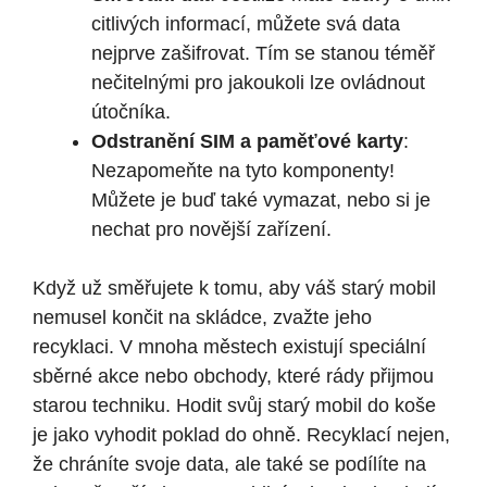
citlivých informací, můžete svá data
nejprve zašifrovat. Tím se stanou téměř
nečitelnými pro jakoukoli lze ovládnout
útočníka.
Odstranění SIM a paměťové karty
:
Nezapomeňte na tyto komponenty!
Můžete je buď také vymazat, nebo si je
nechat pro novější zařízení.
Když už směřujete k tomu, aby váš starý mobil
nemusel končit na skládce, zvažte jeho
recyklaci. V mnoha městech existují speciální
sběrné akce nebo obchody, které rády přijmou
starou techniku. Hodit svůj starý mobil do koše
je jako vyhodit poklad do ohně. Recyklací nejen,
že chráníte svoje data, ale také se podílíte na