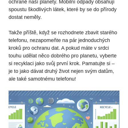
ochraně naší planety. Mobilní odpady obsahují
spoustu škodlivých látek, které by se do přírody
dostat neměly.
Takže příště, když se rozhodnete zbavit starého
telefonu, nezapomeňte na pár jednoduchých
kroků pro ochranu dat. A pokud máte v srdci
touhu udělat něco dobrého pro planetu, vyberte
si recyklaci jako svůj první krok. Pamatujte si –
je to jako dávat druhý život nejen svým datům,
ale také samotnému telefonu!