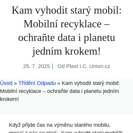
Kam vyhodit starý mobil:
Mobilní recyklace –
ochraňte data i planetu
jedním krokem!
25. 7. 2025
Od
Plast I.C. Union.cz
Úvod
»
Třídění Odpadu
»
Kam vyhodit starý mobil:
Mobilní recyklace – ochraňte data i planetu jedním
krokem!
Když přijde čas na výměnu starého mobilu,