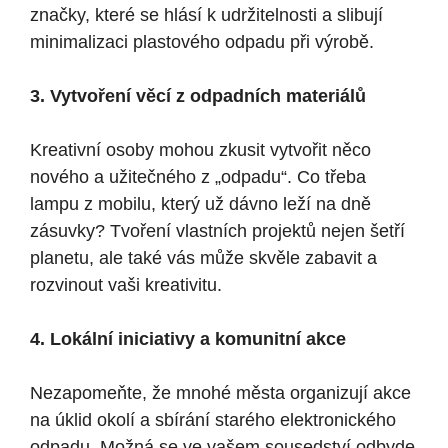
značky, které se hlásí k udržitelnosti a slibují
minimalizaci plastového odpadu při výrobě.
3. Vytvoření věcí z odpadních materiálů
Kreativní osoby mohou zkusit vytvořit něco
nového a užitečného z „odpadu“. Co třeba
lampu z mobilu, který už dávno leží na dně
zásuvky? Tvoření vlastních projektů nejen šetří
planetu, ale také vás může skvěle zabavit a
rozvinout vaši kreativitu.
4. Lokální iniciativy a komunitní akce
Nezapomeňte, že mnohé města organizují akce
na úklid okolí a sbírání starého elektronického
odpadu. Možná se ve vašem sousedství odbyde