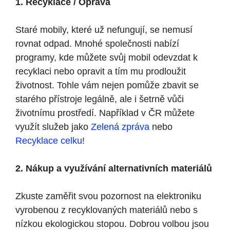
1. Recyklace / Oprava
Staré mobily, které už nefungují, se nemusí
rovnat odpad. Mnohé společnosti nabízí
programy, kde můžete svůj mobil odevzdat k
recyklaci nebo opravit a tím mu prodloužit
životnost. Tohle vám nejen pomůže zbavit se
starého přístroje legálně, ale i šetrně vůči
životnímu prostředí. Například v ČR můžete
využít služeb jako
Zelená zpráva
nebo
Recyklace celku
!
2. Nákup a využívání alternativních materiálů
Zkuste zaměřit svou pozornost na elektroniku
vyrobenou z recyklovaných materiálů nebo s
nízkou ekologickou stopou. Dobrou volbou jsou