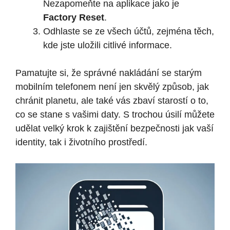
Nezapomeňte na aplikace jako je
Factory Reset
.
Odhlaste se ze všech účtů, zejména těch,
kde jste uložili citlivé informace.
Pamatujte si, že správné nakládání se starým
mobilním telefonem není jen skvělý způsob, jak
chránit planetu, ale také vás zbaví starostí o to,
co se stane s vašimi daty. S trochou úsilí můžete
udělat velký krok k zajištění bezpečnosti jak vaší
identity, tak i životního prostředí.