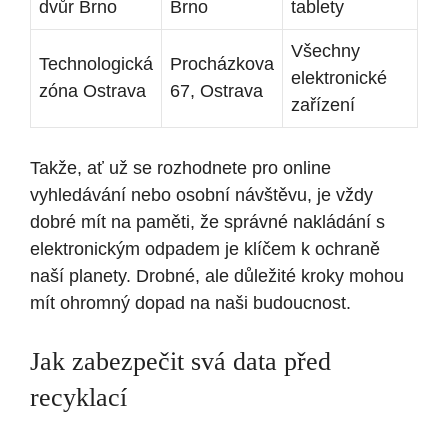
dvůr Brno
Brno
tablety
Všechny
Technologická
Procházkova
elektronické
zóna Ostrava
67, Ostrava
zařízení
Takže, ať už se rozhodnete pro online
vyhledávání nebo osobní návštěvu, je vždy
dobré mít na paměti, že správné nakládání s
elektronickým odpadem je klíčem k ochraně
naší planety. Drobné, ale důležité kroky mohou
mít ohromný dopad na naši budoucnost.
Jak zabezpečit svá data před
recyklací