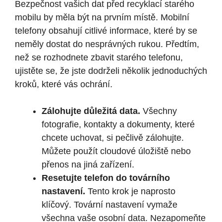
Bezpečnost vašich dat před recyklací starého
mobilu by měla být na prvním místě. Mobilní
telefony obsahují citlivé informace, které by se
neměly dostat do nesprávných rukou. Předtím,
než se rozhodnete zbavit starého telefonu,
ujistěte se, že jste dodrželi několik jednoduchých
kroků, které vás ochrání.
Zálohujte důležitá data.
Všechny
fotografie, kontakty a dokumenty, které
chcete uchovat, si pečlivě zálohujte.
Můžete použít cloudové úložiště nebo
přenos na jiná zařízení.
Resetujte telefon do továrního
nastavení.
Tento krok je naprosto
klíčový. Tovární nastavení vymaže
všechna vaše osobní data. Nezapomeňte