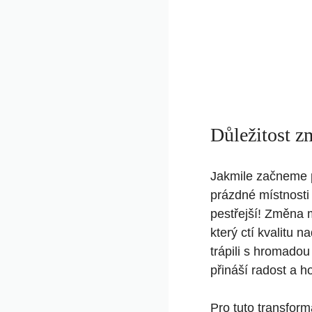
Důležitost z
Jakmile začneme p
prázdné místnosti
pestřejší! Změna m
který ctí kvalitu 
trápili s hromado
přináší radost a h
Pro tuto transform