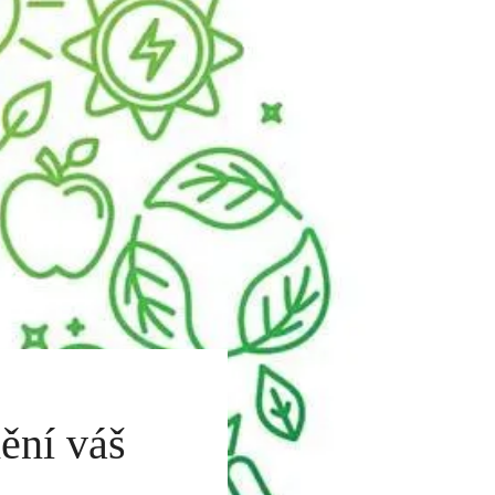
mění váš