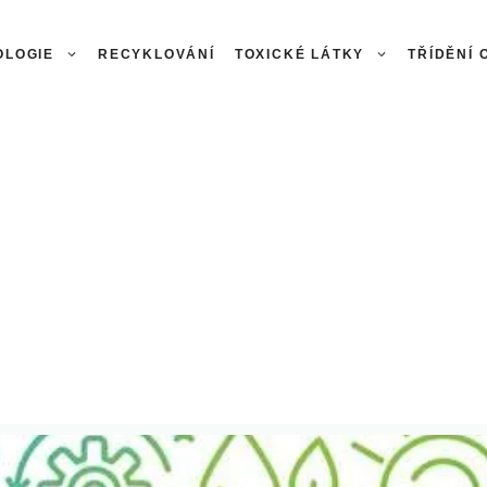
OLOGIE
RECYKLOVÁNÍ
TOXICKÉ LÁTKY
TŘÍDĚNÍ