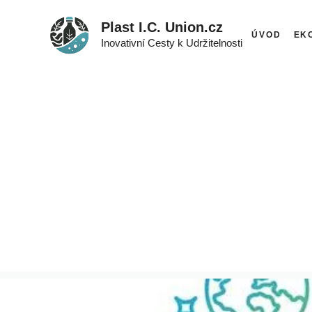
Přeskočit
Plast I.C. Union.cz
na
ÚVOD
EK
Inovativní Cesty k Udržitelnosti
obsah