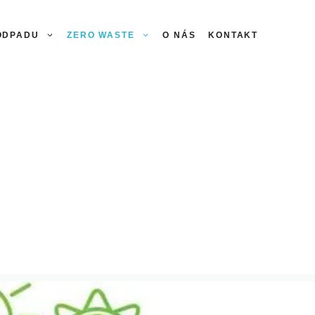
 ODPADU
ZERO WASTE
O NÁS
KONTAKT