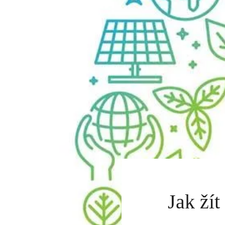
Jak žít