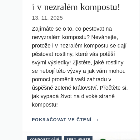
i v nezralém kompostu!
13. 11. 2025
Zajímáte se o to, co pestovat na
nevyzralém kompostu? Neváhejte,
protože i v nezralém kompostu se dají
pěstovat rostliny, které vás potěší
svými výsledky! Zjistěte, jaké rostliny
se nebojí této výzvy a jak vám mohou
pomoci proměnit vaši zahradu v
úspěšné zelené království. Přečtěte si,
jak vypadá život na divoké straně
kompostu!
POKRAČOVAT VE ČTENÍ
KOMPOSTOVÁNÍ
ZERO WASTE