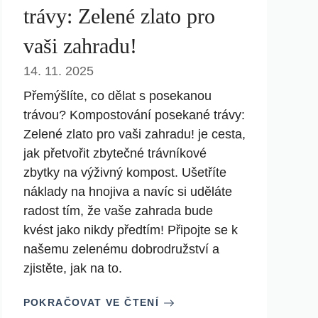
trávy: Zelené zlato pro
vaši zahradu!
14. 11. 2025
Přemýšlíte, co dělat s posekanou
trávou? Kompostování posekané trávy:
Zelené zlato pro vaši zahradu! je cesta,
jak přetvořit zbytečné trávníkové
zbytky na výživný kompost. Ušetříte
náklady na hnojiva a navíc si uděláte
radost tím, že vaše zahrada bude
kvést jako nikdy předtím! Připojte se k
našemu zelenému dobrodružství a
zjistěte, jak na to.
POKRAČOVAT VE ČTENÍ