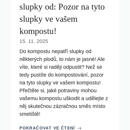
slupky od: Pozor na tyto
slupky ve vašem
kompostu!
15. 11. 2025
Do kompostu nepatří slupky od
některých plodů, to nám je jasné! Ale
víte, které si raději odpustit? Než se
tedy pustíte do kompostování, pozor
na tyto slupky ve vašem kompostu!
Přečtěte si, jaké potraviny mohou
vašemu kompostu uškodit a udělejte z
něj skutečnou zázračnou směs místo
smetiště!
POKRAČOVAT VE ČTENÍ