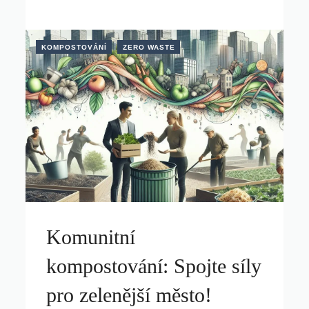
KOMPOSTOVÁNÍ
ZERO WASTE
Komunitní
kompostování: Spojte síly
pro zelenější město!