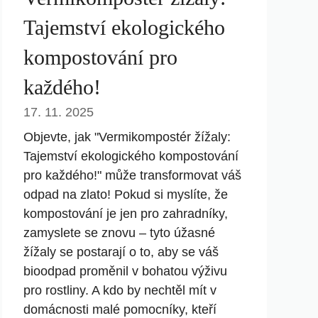
Tajemství ekologického
kompostování pro
každého!
17. 11. 2025
Objevte, jak "Vermikompostér žížaly:
Tajemství ekologického kompostování
pro každého!" může transformovat váš
odpad na zlato! Pokud si myslíte, že
kompostování je jen pro zahradníky,
zamyslete se znovu – tyto úžasné
žížaly se postarají o to, aby se váš
bioodpad proměnil v bohatou výživu
pro rostliny. A kdo by nechtěl mít v
domácnosti malé pomocníky, kteří