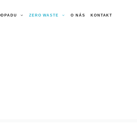
 ODPADU
ZERO WASTE
O NÁS
KONTAKT