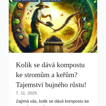
Kolik se dává kompostu
ke stromům a keřům?
Tajemství bujného růstu!
7. 11. 2025
Zajímá vás, kolik se dává kompostu ke