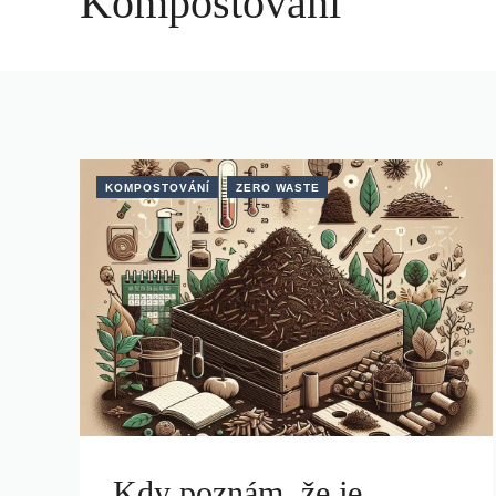
Kompostování
KOMPOSTOVÁNÍ
ZERO WASTE
Kdy poznám, že je