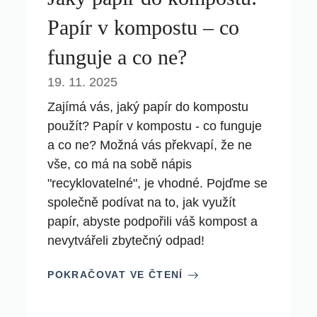
Papír v kompostu – co
funguje a co ne?
19. 11. 2025
Zajímá vás, jaký papír do kompostu
použít? Papír v kompostu - co funguje
a co ne? Možná vás překvapí, že ne
vše, co má na sobě nápis
"recyklovatelné", je vhodné. Pojďme se
společně podívat na to, jak využít
papír, abyste podpořili váš kompost a
nevytvářeli zbytečný odpad!
POKRAČOVAT VE ČTENÍ