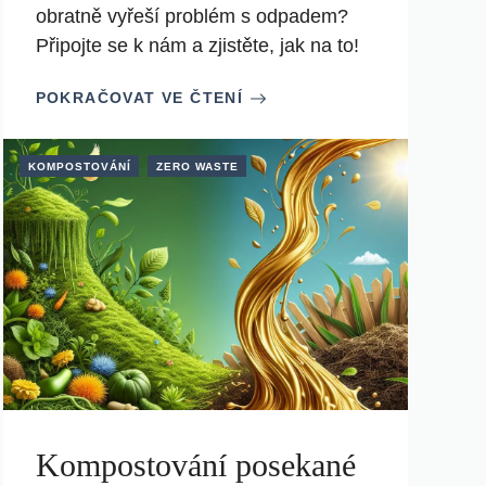
obratně vyřeší problém s odpadem?
Připojte se k nám a zjistěte, jak na to!
POKRAČOVAT VE ČTENÍ
KOMPOSTOVÁNÍ
ZERO WASTE
Kompostování posekané