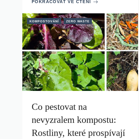
POKRAČOVAT VE ČTENÍ
KOMPOSTOVÁNÍ
ZERO WASTE
Co pestovat na
nevyzralem kompostu:
Rostliny, které prospívají