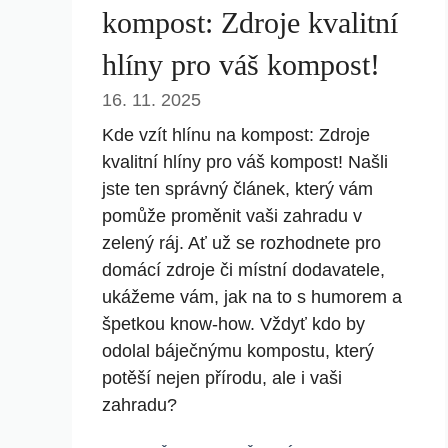
kompost: Zdroje kvalitní
hlíny pro váš kompost!
16. 11. 2025
Kde vzít hlínu na kompost: Zdroje
kvalitní hlíny pro váš kompost! Našli
jste ten správný článek, který vám
pomůže proměnit vaši zahradu v
zelený ráj. Ať už se rozhodnete pro
domácí zdroje či místní dodavatele,
ukážeme vám, jak na to s humorem a
špetkou know-how. Vždyť kdo by
odolal báječnýmu kompostu, který
potěší nejen přírodu, ale i vaši
zahradu?