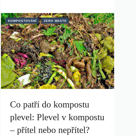
KOMPOSTOVÁNÍ
ZERO WASTE
Co patří do kompostu
plevel: Plevel v kompostu
– přítel nebo nepřítel?