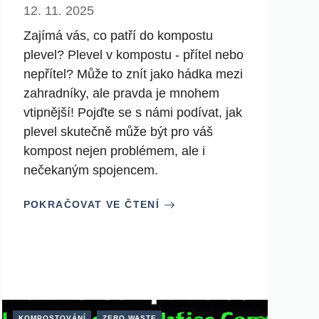
12. 11. 2025
Zajímá vás, co patří do kompostu
plevel? Plevel v kompostu - přítel nebo
nepřítel? Může to znít jako hádka mezi
zahradníky, ale pravda je mnohem
vtipnější! Pojďte se s námi podívat, jak
plevel skutečně může být pro váš
kompost nejen problémem, ale i
nečekaným spojencem.
POKRAČOVAT VE ČTENÍ
KOMPOSTOVÁNÍ
ZERO WASTE