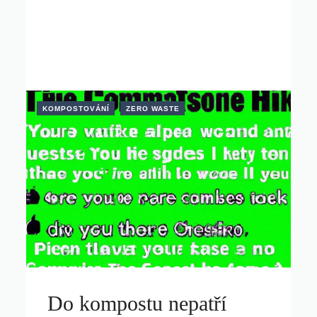
KOMPOSTOVÁNÍ
ZERO WASTE
Do kompostu nepatří