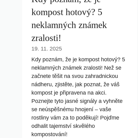
kompost hotový? 5
neklamných známek
zralosti!
19. 11. 2025
Kdy poznám, že je kompost hotový? 5
neklamných známek zralosti! Než se
začnete těšit na svou zahradnickou
nádheru, zjistěte, jak poznat, že váš
kompost je připravena na akci.
Poznejte tyto jasné signály a vyhněte
se neúspěšnému hnojení – vaše
rostliny vám za to poděkují! Pojďme
odhalit tajemství skvělého
kompostování!