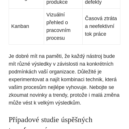
produkce
defekty
Vizuální
Časová ztráta
přehled o
Kanban
a neefektivní
pracovním
tok práce
procesu
Je dobré mít na paměti, že každý nástroj bude
mít různé výsledky v závislosti na konkrétních
podmínkách vaší organizace. Důležité je
experimentovat a najít kombinaci technik, která
vašim procesům nejlépe vyhovuje. Nebojte se
zkoumat novinky a trendy, protože i malá změna
může vést k velkým výsledkům.
Případové studie úspěšných