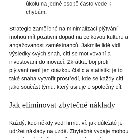
úkolů na jedné osobě často vede k
chybám.
Strategie zaměřené na minimalizaci plýtvání
mohou mít pozitivní dopad na celkovou kulturu a
angažovanost zaměstnanců. Jakmile lidé vidí
výsledky svých snah, cítí se motivovaní a
investovaní do inovací. Zkrátka, boj proti
plýtvání není jen otázkou číslic a statistik; je to
také snaha vytvořit prostředí, kde se každý cítí
jako součást týmu, který usiluje o společný cíl.
Jak eliminovat zbytečné náklady
Každý, kdo někdy vedl firmu, ví, jak důležité je
udržet náklady na uzdě. Zbytečné výdaje mohou