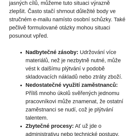
jasných cílů, můžeme tuto situaci výrazně
zlepšit. Často stačí shrnout důležité body ve
stručném e-mailu namísto osobní schůzky. Také
pečlivě formulované otázky mohou situaci
posunout vpřed.
Nadbytečné zásoby:
Udržování více
materiálů, než je nezbytně nutné, může
vést k dalšímu plýtvání v podobě
skladovacích nákladů nebo ztráty zboží.
Nedostatečné využití zaměstnanců:
Příliš mnoho úkolů svěřených jednomu
pracovníkovi může znamenat, že ostatní
zaměstnanci se nudí, což je plýtvání
talentem.
Zbytečné procesy:
Ať už jde o
administrativu nebo technické postupy,