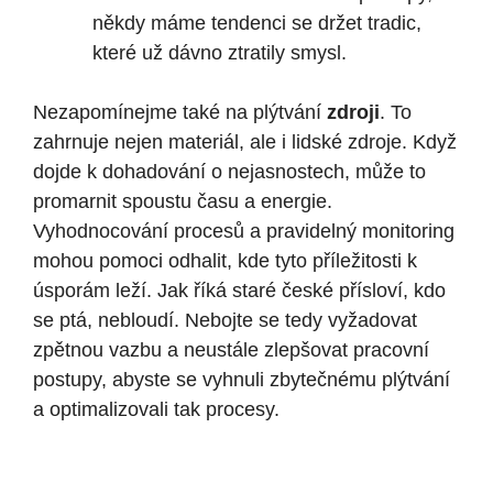
někdy máme tendenci se držet tradic,
které už dávno ztratily smysl.
Nezapomínejme také na plýtvání
zdroji
. To
zahrnuje nejen materiál, ale i lidské zdroje. Když
dojde k dohadování o nejasnostech, může to
promarnit spoustu času a energie.
Vyhodnocování procesů a pravidelný monitoring
mohou pomoci odhalit, kde tyto příležitosti k
úsporám leží. Jak říká staré české přísloví, kdo
se ptá, nebloudí. Nebojte se tedy vyžadovat
zpětnou vazbu a neustále zlepšovat pracovní
postupy, abyste se vyhnuli zbytečnému plýtvání
a optimalizovali tak procesy.