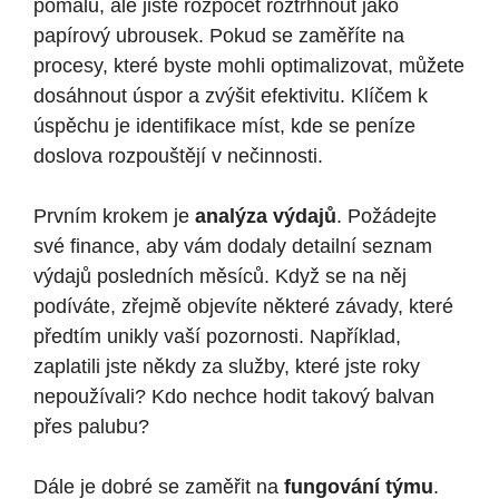
pomalu, ale jistě rozpočet roztrhnout jako
papírový ubrousek. Pokud se zaměříte na
procesy, které byste mohli optimalizovat, můžete
dosáhnout úspor a zvýšit efektivitu. Klíčem k
úspěchu je identifikace míst, kde se peníze
doslova rozpouštějí v nečinnosti.
Prvním krokem je
analýza výdajů
. Požádejte
své finance, aby vám dodaly detailní seznam
výdajů posledních měsíců. Když se na něj
podíváte, zřejmě objevíte některé závady, které
předtím unikly vaší pozornosti. Například,
zaplatili jste někdy za služby, které jste roky
nepoužívali? Kdo nechce hodit takový balvan
přes palubu?
Dále je dobré se zaměřit na
fungování týmu
.