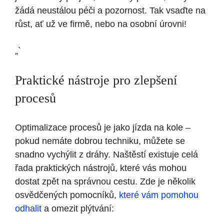
žádá neustálou péči a pozornost. Tak vsaďte na
růst, ať už ve firmě, nebo na osobní úrovni!
„`
Praktické nástroje pro zlepšení
procesů
Optimalizace procesů je jako jízda na kole –
pokud nemáte dobrou techniku, můžete se
snadno vychýlit z dráhy. Naštěstí existuje celá
řada praktických nástrojů, které vás mohou
dostat zpět na správnou cestu. Zde je několik
osvědčených pomocníků,
které vám pomohou
odhalit
a omezit plýtvání: