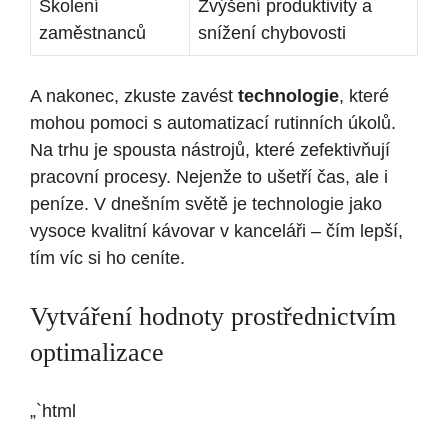
Školení
Zvýšení produktivity a
zaměstnanců
snížení chybovosti
A nakonec, zkuste zavést
technologie
, které
mohou pomoci s automatizací rutinních úkolů.
Na trhu je spousta nástrojů, které zefektivňují
pracovní procesy. Nejenže to ušetří čas, ale i
peníze. V dnešním světě je technologie jako
vysoce kvalitní kávovar v kanceláři – čím lepší,
tím víc si ho ceníte.
Vytváření hodnoty prostřednictvím
optimalizace
„`html