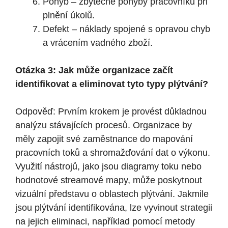
Pohyb – zbytečné pohyby pracovníků při
plnění úkolů.
Defekt – náklady spojené s opravou chyb
a vrácením vadného zboží.
Otázka 3: Jak může organizace začít
identifikovat a eliminovat tyto typy plýtvání?
Odpověď: Prvním krokem je provést důkladnou
analýzu stávajících procesů. Organizace by
měly zapojit své zaměstnance do mapování
pracovních toků a shromažďování dat o výkonu.
Využití nástrojů, jako jsou diagramy toku nebo
hodnotové streamové mapy, může poskytnout
vizuální představu o oblastech plýtvání. Jakmile
jsou plýtvání identifikována, lze vyvinout strategii
na jejich eliminaci, například pomocí metody