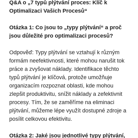
Q&A o „7 typů plýtvání proces: Klíč k
Optimalizaci Vašich Procesů“
Otázka 1: Co jsou to „typy plýtvání“ a proč
jsou důležité pro optimalizaci procesů?
Odpověď: Typy plýtvání se vztahují k různým
formám neefektivnosti, které mohou narušit tok
práce a zvyšovat náklady. Identifikace těchto
typů plýtvání je klíčová, protože umožňuje
organizacím rozpoznat oblasti, kde mohou
zlepšit produktivitu, snížit náklady a zefektivnit
procesy. Tím, že se zaměříme na eliminaci
plýtvání, můžeme lépe využít dostupné zdroje a
posílit celkovou efektivitu.
Otázka 2: Jaké jsou jednotlivé typy plýtvání,