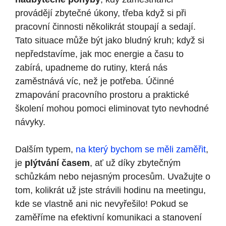
provádějí zbytečné úkony, třeba když si při
pracovní činnosti několikrát stoupají a sedají.
Tato situace může být jako bludný kruh; když si
nepředstavíme, jak moc energie a času to
zabírá, upadneme do rutiny, která nás
zaměstnává víc, než je potřeba. Účinné
zmapování pracovního prostoru a praktické
školení mohou pomoci eliminovat tyto nevhodné
návyky.
Dalším typem,
na který bychom se měli zaměřit
,
je
plýtvání časem
, ať už díky zbytečným
schůzkám nebo nejasným procesům. Uvažujte o
tom, kolikrát už jste strávili hodinu na meetingu,
kde se vlastně ani nic nevyřešilo! Pokud se
zaměříme na efektivní komunikaci a stanovení