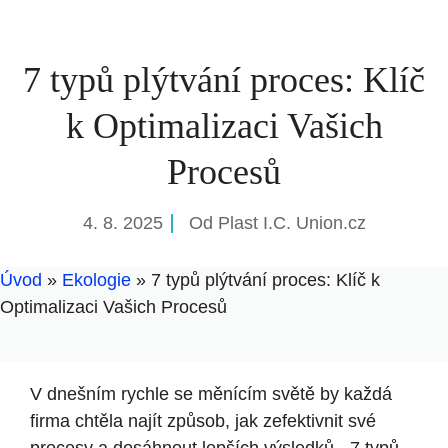
7 typů plýtvání proces: Klíč
k Optimalizaci Vašich
Procesů
4. 8. 2025
Od
Plast I.C. Union.cz
Úvod
»
Ekologie
»
7 typů plýtvání proces: Klíč k
Optimalizaci Vašich Procesů
V dnešním rychle se měnícím světě by každá
firma chtěla najít způsob, jak zefektivnit své