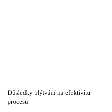
Důsledky plýtvání na efektivitu
procesů