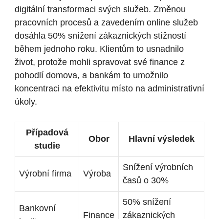
digitální transformaci svých služeb. Změnou
pracovních procesů a zavedením online služeb
dosáhla 50% snížení zákaznických stížností
během jednoho roku. Klientům to usnadnilo
život, protože mohli spravovat své finance z
pohodlí domova, a bankám to umožnilo
koncentraci na efektivitu místo na administrativní
úkoly.
Případová
Obor
Hlavní výsledek
studie
Snížení výrobních
Výrobní firma
Výroba
časů o 30%
50% snížení
Bankovní
Finance
zákaznických