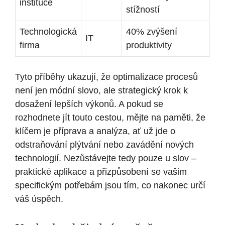
instituce
stížností
Technologická
40% zvýšení
IT
firma
produktivity
Tyto příběhy ukazují, že optimalizace procesů
není jen módní slovo, ale strategický krok k
dosažení lepších výkonů. A pokud se
rozhodnete jít touto cestou, mějte na paměti, že
klíčem je příprava a analýza, ať už jde o
odstraňování plýtvání nebo zavádění nových
technologií. Nezůstávejte tedy pouze u slov –
praktické aplikace a přizpůsobení se vašim
specifickým potřebám jsou tím, co nakonec určí
váš úspěch.