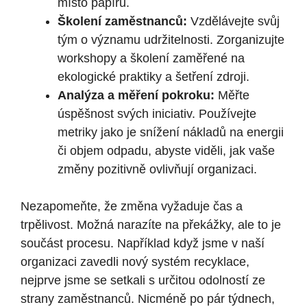
místo papíru.
Školení zaměstnanců:
Vzdělávejte svůj
tým o významu udržitelnosti. Zorganizujte
workshopy a školení zaměřené na
ekologické praktiky a šetření zdroji.
Analýza a měření pokroku:
Měřte
úspěšnost svých iniciativ. Používejte
metriky jako je snížení nákladů na energii
či objem odpadu, abyste viděli, jak vaše
změny pozitivně ovlivňují organizaci.
Nezapomeňte, že změna vyžaduje čas a
trpělivost. Možná narazíte na překážky, ale to je
součást procesu. Například když jsme v naší
organizaci zavedli nový systém recyklace,
nejprve jsme se setkali s určitou odolností ze
strany zaměstnanců. Nicméně po pár týdnech,