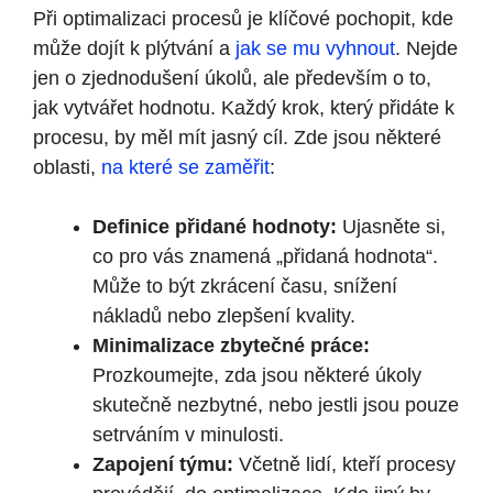
Při optimalizaci procesů je klíčové pochopit, kde
může dojít k plýtvání a
jak se mu vyhnout
. Nejde
jen o zjednodušení úkolů, ale především o to,
jak vytvářet hodnotu. Každý krok, který přidáte k
procesu, by měl mít jasný cíl. Zde jsou některé
oblasti,
na které se zaměřit
:
Definice přidané hodnoty:
Ujasněte si,
co pro vás znamená „přidaná hodnota“.
Může to být zkrácení času, snížení
nákladů nebo zlepšení kvality.
Minimalizace zbytečné práce:
Prozkoumejte, zda jsou některé úkoly
skutečně nezbytné, nebo jestli jsou pouze
setrváním v minulosti.
Zapojení týmu:
Včetně lidí, kteří procesy