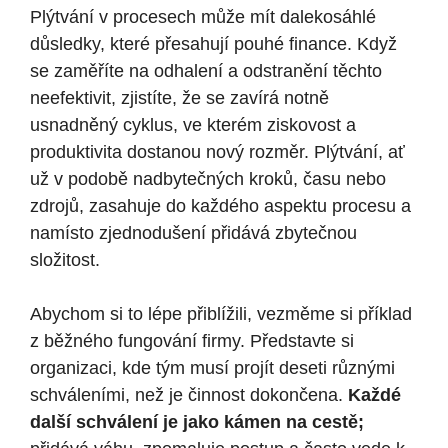
Plýtvání v procesech může mít dalekosáhlé
důsledky, které přesahují pouhé finance. Když
se zaměříte na odhalení a odstranění těchto
neefektivit, zjistíte, že se zavírá notně
usnadněný cyklus, ve kterém ziskovost a
produktivita dostanou nový rozměr. Plýtvání, ať
už v podobě nadbytečných kroků, času nebo
zdrojů, zasahuje do každého aspektu procesu a
namísto zjednodušení přidává zbytečnou
složitost.
Abychom si to lépe přiblížili, vezměme si příklad
z běžného fungování firmy. Představte si
organizaci, kde tým musí projít deseti různými
schváleními, než je činnost dokončena.
Každé
další schválení je jako kámen na cestě;