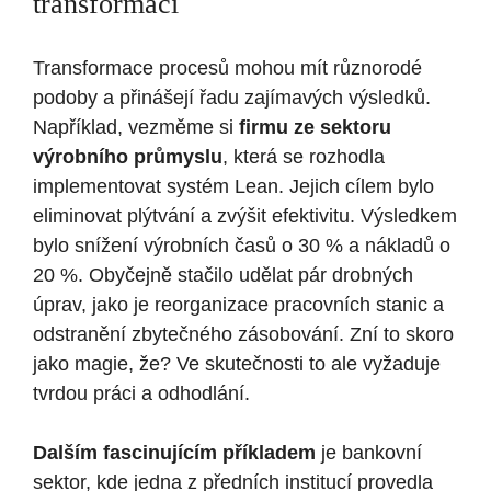
transformací
Transformace procesů mohou mít různorodé
podoby a přinášejí řadu zajímavých výsledků.
Například, vezměme si
firmu ze sektoru
výrobního průmyslu
, která se rozhodla
implementovat systém Lean. Jejich cílem bylo
eliminovat plýtvání a zvýšit efektivitu. Výsledkem
bylo snížení výrobních časů o 30 % a nákladů o
20 %. Obyčejně stačilo udělat pár drobných
úprav, jako je reorganizace pracovních stanic a
odstranění zbytečného zásobování. Zní to skoro
jako magie, že? Ve skutečnosti to ale vyžaduje
tvrdou práci a odhodlání.
Dalším fascinujícím příkladem
je bankovní
sektor, kde jedna z předních institucí provedla