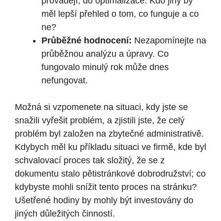
provádějí, do optimalizace. Kdo jiný by
měl lepší přehled o tom, co funguje a co
ne?
Průběžné hodnocení:
Nezapomínejte na
průběžnou analýzu a úpravy. Co
fungovalo minulý rok může dnes
nefungovat.
Možná si vzpomenete na situaci, kdy jste se
snažili vyřešit problém, a zjistili jste, že celý
problém byl založen na zbytečné administrativě.
Kdybych měl ku příkladu situaci ve firmě, kde byl
schvalovací proces tak složitý, že se z
dokumentu stalo pětistránkové dobrodružství; co
kdybyste mohli snížit tento proces na stránku?
Ušetřené hodiny by mohly být investovány do
jiných důležitých činností.