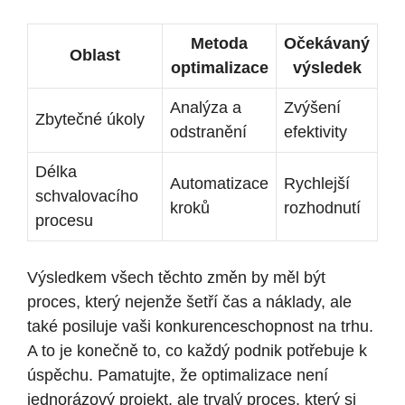
Metoda
Očekávaný
Oblast
optimalizace
výsledek
Analýza a
Zvýšení
Zbytečné úkoly
odstranění
efektivity
Délka
Automatizace
Rychlejší
schvalovacího
kroků
rozhodnutí
procesu
Výsledkem všech těchto změn by měl být
proces, který nejenže šetří čas a náklady, ale
také posiluje vaši konkurenceschopnost na trhu.
A to je konečně to, co každý podnik potřebuje k
úspěchu. Pamatujte, že optimalizace není
jednorázový projekt, ale trvalý proces, který si