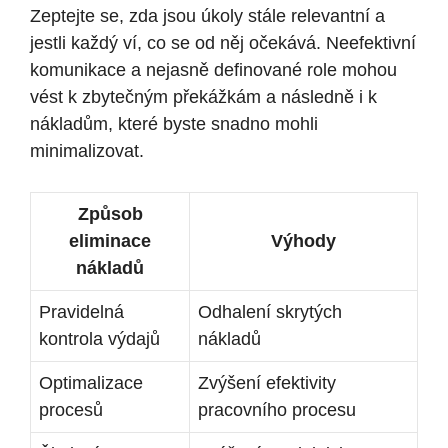
Zeptejte se, zda jsou úkoly stále relevantní a
jestli každý ví, co se od něj očekává. Neefektivní
komunikace a nejasně definované role mohou
vést k zbytečným překážkám a následně i k
nákladům, které byste snadno mohli
minimalizovat.
Způsob
eliminace
Výhody
nákladů
Pravidelná
Odhalení skrytých
kontrola výdajů
nákladů
Optimalizace
Zvýšení efektivity
procesů
pracovního procesu