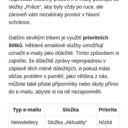
složky „Práce“, aby byly vždy po ruce, ale
zároveň vám nezabíraly prostor v hlavní
schránce.
Dalším skvělým trikem je využití
prioritních
štítků
. Některé emailové služby umožňují
označit e-maily jako důležité. Tímto způsobem si
zajistíte, že důležité zprávy nepropadnou v
záplavě těch méně důležitých. A pokud máte
občas problém s pamětí, jako většina z nás,
můžete také přidat připomínky nebo úkoly přímo
do e-mailu, abyste si na ně nezapomněli.
Typ e-mailu
Složka
Priorita
Newslettery
Složka „Aktuality“
Nízká