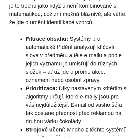
je to trochu jako když umění kombinované s
matematikou, což zní možná bláznivě, ale věřte,
že jde o umění identifikace vzorců.
Filtrace obsahu:
Systémy pro
automatické třídění analyzují klíčová
slova v předmětu a těle e-mailu a podle
jejich významu je umisťují do různých
složek – ať už jde o promo akce,
oznámení nebo osobní zprávy.
Prioritizace:
Díky nastaveným kritériím si
algoritmy určují, které e-maily jsou pro
vás nejdůležitější. E-mail od vášho šéfa
tak dostane přednost před reklamou na
druhou várku čokolády.
Strojové učení:
Mnoho z těchto systémů