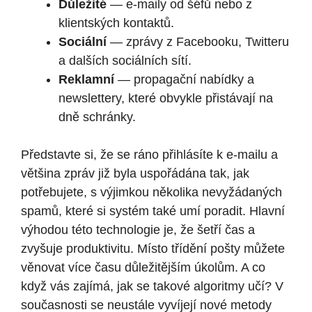
Důležité
— e-maily od šéfů nebo z
klientských kontaktů.
Sociální
— zprávy z Facebooku, Twitteru
a dalších sociálních sítí.
Reklamní
— propagační nabídky a
newslettery, které obvykle přistávají na
dně schránky.
Představte si, že se ráno přihlásíte k e-mailu a
většina zpráv již byla uspořádána tak, jak
potřebujete, s výjimkou několika nevyžádaných
spamů, které si systém také umí poradit. Hlavní
výhodou této technologie je, že šetří čas a
zvyšuje produktivitu. Místo třídění pošty můžete
věnovat více času důležitějším úkolům. A co
když vás zajímá, jak se takové algoritmy učí? V
současnosti se neustále vyvíjejí nové metody