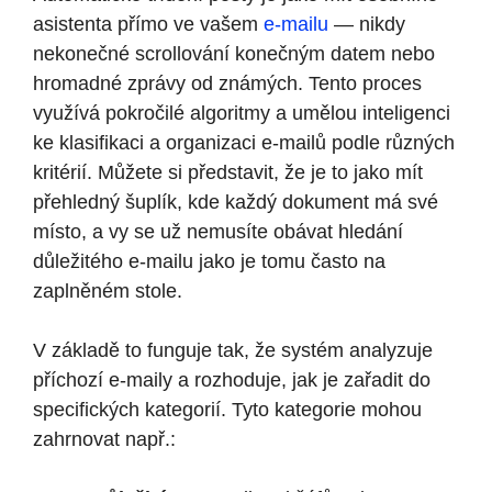
asistenta přímo ve vašem
e-mailu
— nikdy
nekonečné scrollování konečným datem nebo
hromadné zprávy od známých. Tento proces
využívá pokročilé algoritmy a umělou inteligenci
ke klasifikaci a organizaci e-mailů podle různých
kritérií. Můžete si představit, že je to jako mít
přehledný šuplík, kde každý dokument má své
místo, a vy se už nemusíte obávat hledání
důležitého e-mailu jako je tomu často na
zaplněném stole.
V základě to funguje tak, že systém analyzuje
příchozí e-maily a rozhoduje, jak je zařadit do
specifických kategorií. Tyto kategorie mohou
zahrnovat např.: