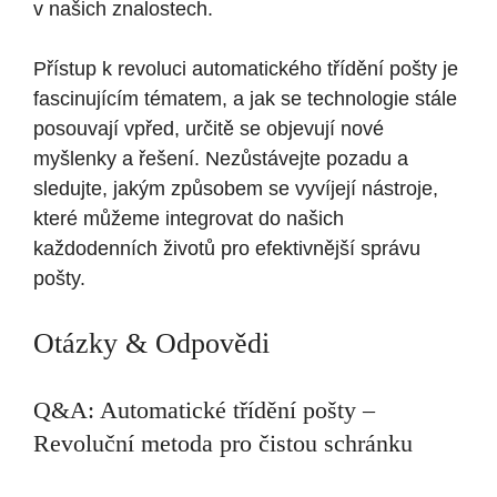
v našich znalostech.
Přístup k revoluci automatického třídění pošty je
fascinujícím tématem, a jak se technologie stále
posouvají vpřed, určitě se objevují nové
myšlenky a řešení. Nezůstávejte pozadu a
sledujte, jakým způsobem se vyvíjejí nástroje,
které můžeme integrovat do našich
každodenních životů pro efektivnější správu
pošty.
Otázky & Odpovědi
Q&A: Automatické třídění pošty –
Revoluční metoda pro čistou schránku