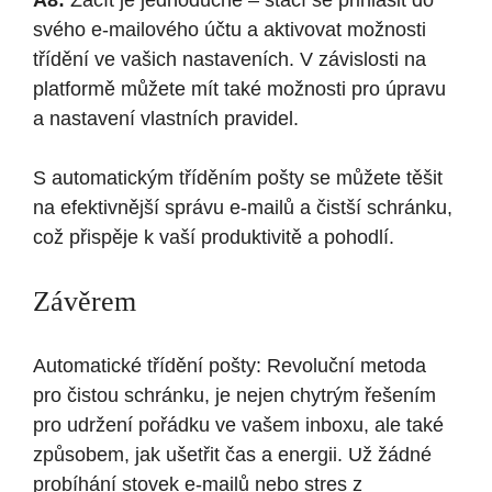
A8:
Začít je jednoduché – stačí se přihlásit do
svého e-mailového účtu a aktivovat možnosti
třídění ve vašich nastaveních. V závislosti na
platformě můžete mít také možnosti pro úpravu
a nastavení vlastních pravidel.
S automatickým tříděním pošty se můžete těšit
na efektivnější správu e-mailů a čistší schránku,
což přispěje k vaší produktivitě a pohodlí.
Závěrem
Automatické třídění pošty: Revoluční metoda
pro čistou schránku, je nejen chytrým řešením
pro udržení pořádku ve vašem inboxu, ale také
způsobem, jak ušetřit čas a energii. Už žádné
probíhání stovek e-mailů nebo stres z