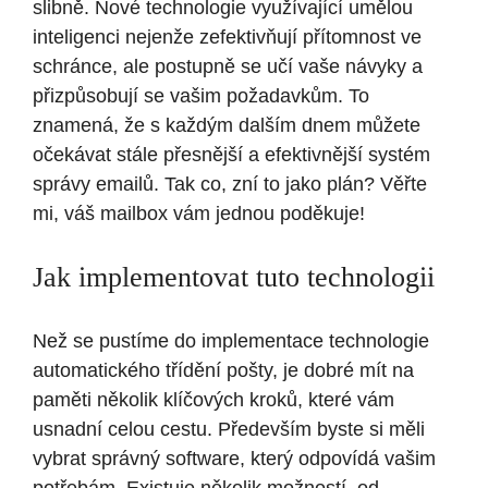
slibně. Nové technologie využívající umělou
inteligenci nejenže zefektivňují přítomnost ve
schránce, ale postupně se učí vaše návyky a
přizpůsobují se vašim požadavkům. To
znamená, že s každým dalším dnem můžete
očekávat stále přesnější a efektivnější systém
správy emailů. Tak co, zní to jako plán? Věřte
mi, váš mailbox vám jednou poděkuje!
Jak implementovat tuto technologii
Než se pustíme do implementace technologie
automatického třídění pošty, je dobré mít na
paměti několik klíčových kroků, které vám
usnadní celou cestu. Především byste si měli
vybrat správný software, který odpovídá vašim