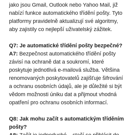
jako jsou Gmail, Outlook nebo Yahoo Mail, již
nabízí funkce automatického třídění pošty. Tyto
platformy pravidelně aktualizují své algoritmy,
aby zajistily co nejlepší uživatelský zážitek.
Q7: Je automatické třídění pošty bezpečné?
A7:
Bezpečnost automatického třídění pošty
závisí na ochraně dat a soukromí, které
poskytuje jednotlivá e-mailová služba. Většina
renomovaných poskytovatelů zajišťuje šifrování
a ochranu osobních údajů, ale je důležité si být
vědom možnosti úniku dat a přijmout vhodná
opatření pro ochranu osobních informací.
Q8: Jak mohu začít s automatickým tříděním
pošty?