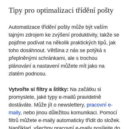
Tipy pro optimalizaci třídění pošty
Automatizace třídění pošty může být vaším
tajným zdrojem ke zvýšení produktivity, takže se
pojďme podívat na několik praktických tipů, jak
toho dosáhnout. Většina z nás se potýká s
přeplněnými schránkami, ale s trochou
plánování a nastavení můžete mít jako na
zlatém podnosu.
Vytvořte si filtry a štítky:
Na začátku si
promyslete, jaké typy e-mailů pravidelně
dostáváte. Může jít o newslettery,
pracovní e-
maily
, nebo jinou důležitou komunikaci. Pomocí
filtrů můžete e-maily automaticky třídit do složek.
Například, všechny pracovní e-maily posílejte do