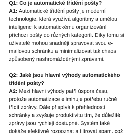
Q1: Co je automatické třídění pošty?
A1:
Automatické třídění pošty je moderní
technologie, která využívá algoritmy a umělou
inteligenci k automatickému organizování
příchozí pošty do různých kategorií. Díky tomu si
uživatelé mohou snadněji spravovat svou e-
mailovou schránku a minimalizovat tak chaos
způsobený nashromážděnými zprávami.
Q2: Jaké jsou hlavní výhody automatického
třídění pošty?
A2:
Mezi hlavní výhody patří úspora času,
protože automatizace eliminuje potřebu ručně
třídit zprávy. Dále přispívá k přehlednosti
schránky a zvyšuje produktivitu tím, že důležité
zprávy jsou rychleji dostupné. Systém také
dokáže efektivně rozpoznat a filtrovat spam, což