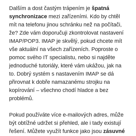
Dalším a dost častým trápením je
špatná
synchronizace
mezi zařízeními. Kdo by chtěl
mít na telefonu jinou schránku než na počítači,
že? Zde vám doporučuji zkontrolovat nastavení
IMAP/POP3. IMAP je skvělý, pokud chcete mít
vše aktuální na všech zařízeních. Poproste o
pomoc svého IT specialistu, nebo si najděte
jednoduché tutoriály, které vám ukážou, jak na
to. Dobrý systém s nastavením IMAP se dá
přirovnat k dobře namazanému strojku na
kopírování – všechno chodí hladce a bez
problémů.
Pokud používáte více e-mailových adres, může
být obtížné udržet si přehled, ale i tady existují
řešení. Můžete využít funkce jako jsou
zásuvné