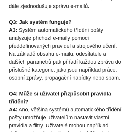
dále zjednodušuje správu e-mailů.
Q3: Jak systém funguje?
A3:
Systém automatického třídění pošty
analyzuje příchozí e-maily pomocí
předdefinovaných pravidel a strojového učení.
Na základě obsahu e-mailu, odesílatele a
dalších parametrů pak přiřadí každou zprávu do
příslušné kategorie, jako jsou například práce,
osobní zprávy, propagační nabídky nebo spam.
Q4: Může si uživatel přizpůsobit pravidla
třídění?
A4:
Ano, většina systémů automatického třídění
pošty umožňuje uživatelům nastavit vlastní
pravidla a filtry. Uživatelé mohou například