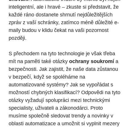
inteligentní, ale i hravé – zkuste si představit, že
každé ráno dostanete shrnutí nejdůležitějších
zpráv z vaší schránky, zatímco méně důležité e-
maily budou v klidu čekat na vaši pozornost
později.
S přechodem na tyto technologie je však třeba
mít na paměti také otázky
ochrany soukromí
a
bezpečnosti. Jak zajistit, že naše data zůstanou
v bezpečí, když se spoléháme na
automatizované systémy? Jak se vypořádat s
možností chybných klasifikací? Odpovědi na tyto
otázky vyžadují spolupráci mezi technickými
specialisty, uživateli a zákonodárci. Proto
musíme společně sledovat trendy a novinky v
oblasti automatizace a umožnit si vyplnit mezery