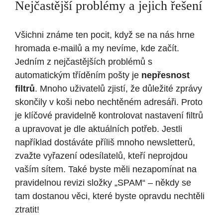
Nejčastější problémy a jejich řešení
Všichni známe ten pocit, když se na nás hrne
hromada e-mailů a my nevíme, kde začít.
Jedním z nejčastějších problémů s
automatickým tříděním pošty je
nepřesnost
filtrů
. Mnoho uživatelů zjistí, že důležité zprávy
skončily v koši nebo nechtěném adresáři. Proto
je klíčové pravidelně kontrolovat nastavení filtrů
a upravovat je dle aktuálních potřeb. Jestli
například dostáváte příliš mnoho newsletterů,
zvažte vyřazení odesílatelů, kteří neprojdou
vaším sítem. Také byste měli nezapomínat na
pravidelnou revizi složky „SPAM“ – někdy se
tam dostanou věci, které byste opravdu nechtěli
ztratit!