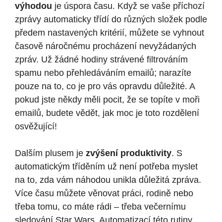
výhodou
je úspora času. Když se vaše příchozí
zprávy automaticky třídí do různých složek podle
předem nastavených kritérií, můžete se vyhnout
časově náročnému procházení nevyžádaných
zpráv. Už žádné hodiny strávené filtrováním
spamu nebo přehledáváním emailů; narazíte
pouze na to, co je pro vás opravdu důležité. A
pokud jste někdy měli pocit, že se topíte v moři
emailů, budete vědět, jak moc je toto rozdělení
osvěžující!
Dalším plusem je
zvýšení produktivity
. S
automatickým tříděním už není potřeba myslet
na to, zda vám náhodou unikla důležitá zpráva.
Více času můžete věnovat práci, rodině nebo
třeba tomu, co máte rádi – třeba večernímu
sledování Star Wars. Automatizací této rutiny