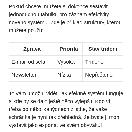
Pokud chcete, můžete si dokonce sestavit
jednoduchou tabulku pro záznam efektivity
nového systému. Zde je příklad struktury, kterou
můžete použít:
Zpráva
Priorita
Stav třídění
E-mail od šéfa
Vysoká
Tříděno
Newsletter
Nízká
Nepřečteno
To vám umožní vidět, jak efektně systém funguje
a kde by se dalo ještě něco vylepšit. Kdo ví,
třeba po několika týdnech zjistíte, že vaše
schránka je nyní tak přehledná, že byste ji mohli
vystavit jako exponát ve svém obýváku!