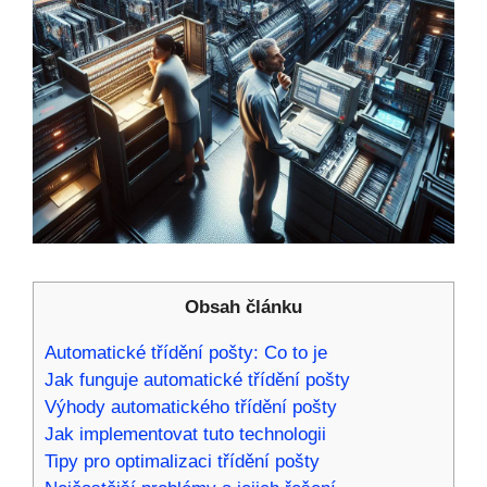
Obsah článku
Automatické třídění pošty: Co to je
Jak funguje automatické třídění pošty
Výhody automatického třídění pošty
Jak implementovat tuto technologii
Tipy pro optimalizaci třídění pošty