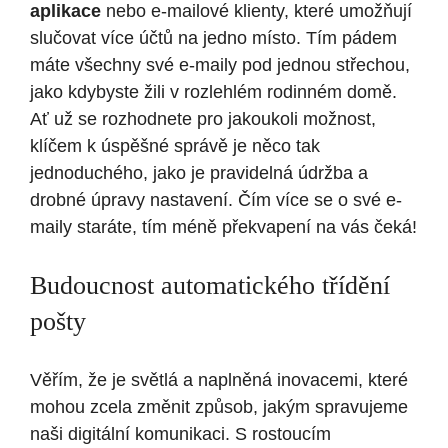
aplikace
nebo e-mailové klienty, které umožňují
slučovat více účtů na jedno místo. Tím pádem
máte všechny své e-maily pod jednou střechou,
jako kdybyste žili v rozlehlém rodinném domě.
Ať už se rozhodnete pro jakoukoli možnost,
klíčem k úspěšné správě je něco tak
jednoduchého, jako je pravidelná údržba a
drobné úpravy nastavení. Čím více se o své e-
maily staráte, tím méně překvapení na vás čeká!
Budoucnost automatického třídění
pošty
Věřím, že je světlá a naplněná inovacemi, které
mohou zcela změnit způsob, jakým spravujeme
naši digitální komunikaci. S rostoucím