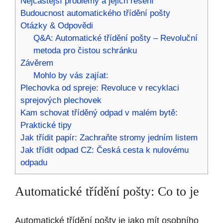
Nejčastější problémy a jejich řešení
Budoucnost automatického třídění pošty
Otázky & Odpovědi
Q&A: Automatické třídění pošty – Revoluční
metoda pro čistou schránku
Závěrem
Mohlo by vás zajíat:
Plechovka od spreje: Revoluce v recyklaci
sprejových plechovek
Kam schovat tříděný odpad v malém bytě:
Praktické tipy
Jak třídit papír: Zachraňte stromy jedním listem
Jak třídit odpad CZ: Česká cesta k nulovému
odpadu
Automatické třídění pošty: Co to je
Automatické třídění pošty je jako mít osobního