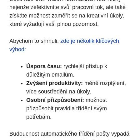
nejenže zefektivníte svůj pracovní tok, ale také
získáte možnost zaměřit se na kreativní úkoly,
které vyžadují vaši plnou pozornost.
Abychom to shrnuli,
zde je několik klíčových
výhod
:
Úspora času:
rychlejší přístup k
důležitým emailům.
Zvýšení produktivity:
méně rozptýlení,
více soustředění na úkoly.
Osobní přizpůsobení:
možnost
přizpůsobit pravidla třídění svým
potřebám.
Budoucnost automatického třídění pošty vypadá