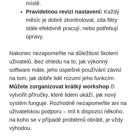
místě.
Pravidelnou revizi nastavení:
Každý
měsíc je dobré zkontrolovat, zda filtry
stále efektivně pracují, nebo potřebují
úpravy.
Nakonec nezapomeňte na důležitost školení
uživatelů. Bez ohledu na to, jak výkonný
software máte, jeho úspešné používání závisí
na tom, jak dobře lidé rozumí jeho funkcím.
Můžete zorganizovat krátký workshop
či
vytvořit příručky, které lidem ukáží, jak nový
systém funguje. Rozhodně nezapomeňte ani na
uživatelskou podporu – mít k dispozici někoho,
na koho se v případě problémů obrátit, je vždy
výhodou.