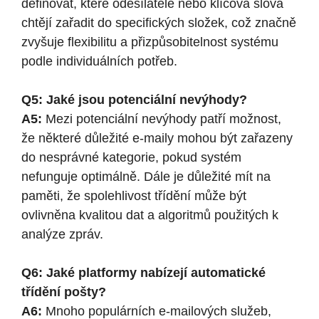
definovat, které odesílatele nebo klíčová slova
chtějí zařadit do specifických složek, což značně
zvyšuje flexibilitu a přizpůsobitelnost systému
podle individuálních potřeb.
Q5: Jaké jsou potenciální nevýhody?
A5:
Mezi potenciální nevýhody patří možnost,
že některé důležité e-maily mohou být zařazeny
do nesprávné kategorie, pokud systém
nefunguje optimálně. Dále je důležité mít na
paměti, že spolehlivost třídění může být
ovlivněna kvalitou dat a algoritmů použitých k
analýze zpráv.
Q6: Jaké platformy nabízejí automatické
třídění pošty?
A6:
Mnoho populárních e-mailových služeb,