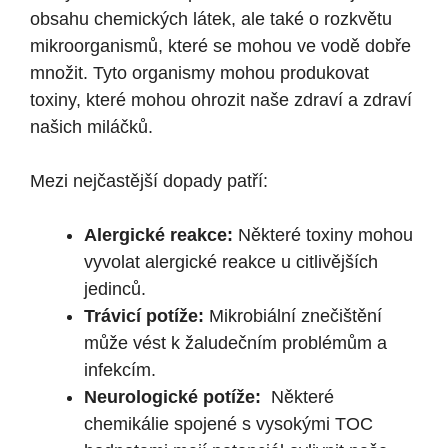
obsahu chemických látek, ale také o rozkvětu
mikroorganismů, které se mohou ve vodě dobře
množit. Tyto organismy‍ mohou produkovat‍
toxiny, které‌ mohou ohrozit naše‌ zdraví a zdraví
našich miláčků. ⁤
Mezi nejčastější dopady patří:
Alergické reakce:
Některé toxiny mohou
vyvolat alergické reakce u citlivějších
jedinců.
Trávicí potíže:
Mikrobiální znečištění
může⁣ vést k žaludečním problémům a
infekcím.
Neurologické potíže:
‍ Některé
chemikálie spojené s vysokými TOC‍