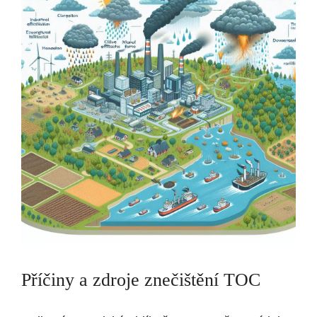
Příčiny ⁣a zdroje znečištění TOC