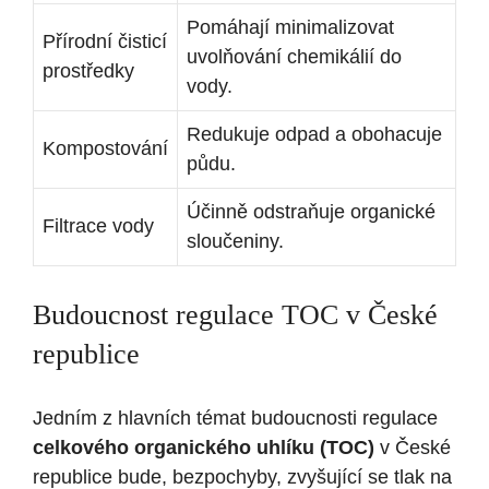
Pomáhají minimalizovat
Přírodní čisticí
uvolňování chemikálií do
prostředky
vody.
Redukuje ⁤odpad a obohacuje
Kompostování
půdu.
Účinně odstraňuje organické⁢
Filtrace vody
sloučeniny.
Budoucnost regulace TOC v České
republice
Jedním z hlavních‌ témat ⁢budoucnosti⁤ regulace
celkového organického uhlíku (TOC)
⁣v České
republice bude, bezpochyby, zvyšující se ⁣tlak⁤ na​