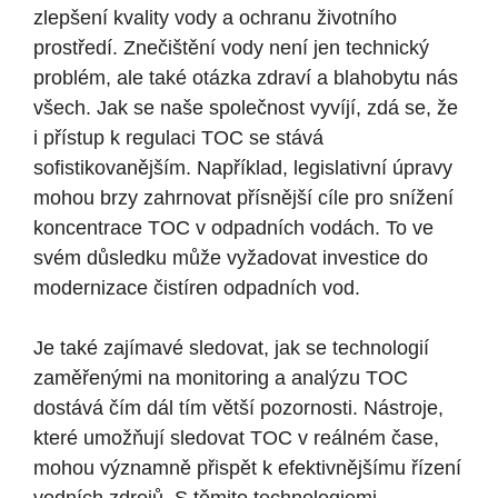
zlepšení ⁤kvality vody a ochranu životního
prostředí.⁢ Znečištění ​vody není jen technický
⁢problém, ale také ⁤otázka zdraví a blahobytu nás
všech. Jak se ‌naše společnost vyvíjí, zdá se, že
i přístup k‌ regulaci TOC se stává
sofistikovanějším. Například, legislativní úpravy
mohou brzy zahrnovat přísnější cíle pro snížení⁢
koncentrace TOC‌ v odpadních vodách. To ve
svém důsledku může vyžadovat investice do
modernizace čistíren odpadních vod.
Je také zajímavé​ sledovat, jak se technologií
zaměřenými na monitoring a analýzu TOC
dostává čím dál tím větší⁣ pozornosti. Nástroje,
které umožňují ‍sledovat TOC v‌ reálném⁢ čase,⁣
mohou významně přispět​ k efektivnějšímu řízení