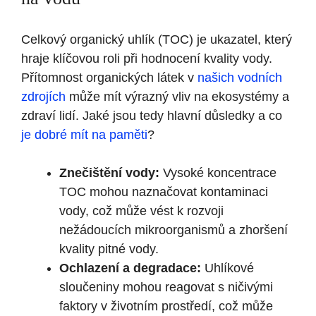
Celkový organický uhlík (TOC) je ukazatel, který
hraje ‍klíčovou‍ roli při hodnocení kvality vody.
Přítomnost organických látek‌ v⁢
našich vodních
zdrojích
může mít výrazný vliv na ekosystémy a
zdraví lidí. Jaké jsou tedy hlavní důsledky a co
je dobré mít ⁢na paměti
?
Znečištění vody:
Vysoké koncentrace
TOC mohou naznačovat ⁤kontaminaci
vody, což může vést k‍ rozvoji
nežádoucích mikroorganismů a ​zhoršení
kvality pitné vody.
Ochlazení a degradace:
Uhlíkové
sloučeniny mohou reagovat s ničivými
faktory v životním prostředí, což může