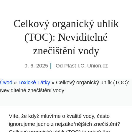
Celkový organický uhlík
(TOC): Neviditelné
znečištění vody
9. 6. 2025
Od
Plast I.C. Union.cz
Úvod
»
Toxické Látky
»
Celkový organický uhlík (TOC):
Neviditelné znečištění vody
Víte, že když mluvíme o kvalitě vody, často
ignorujeme jedno z nejzákeřnějších znečištění?