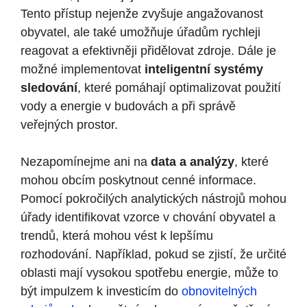
Tento přístup nejenže zvyšuje angažovanost
obyvatel, ale ​také umožňuje úřadům rychleji
reagovat a efektivněji přidělovat zdroje.‍ Dále je​
možné implementovat
inteligentní systémy​
sledování
, které‍ pomáhají optimalizovat použití
vody a energie v‌ budovách a při správě
veřejných prostor.
Nezapomínejme ani na
data a analýzy
, které
mohou obcím poskytnout cenné informace.
Pomocí pokročilých analytických nástrojů mohou
úřady⁤ identifikovat vzorce v chování obyvatel a
trendů, která mohou vést k⁢ lepšímu
rozhodování. Například, pokud se zjistí, že určité‌
oblasti mají vysokou spotřebu energie, může ‌to
být impulzem k investicím do ​
obnovitelných