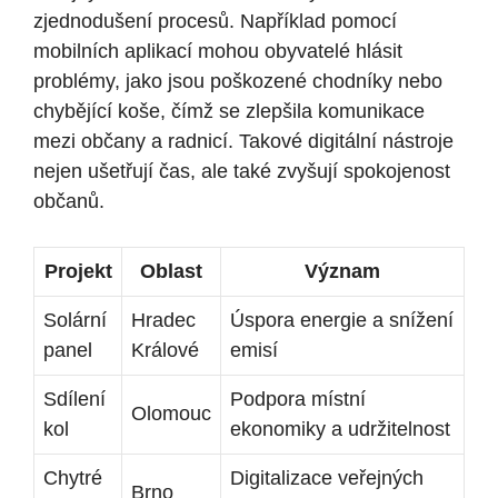
‍zjednodušení⁤ procesů. Například pomocí
mobilních aplikací mohou obyvatelé hlásit‌
problémy, jako jsou poškozené chodníky nebo
chybějící⁢ koše, čímž se ⁤zlepšila komunikace
mezi občany a radnicí. Takové digitální nástroje
nejen ušetřují čas, ale také zvyšují spokojenost
občanů.
Projekt
Oblast
Význam
Solární
Hradec
Úspora energie a snížení
panel
Králové
emisí
Sdílení
Podpora místní
Olomouc
kol
ekonomiky a ⁣udržitelnost
Chytré
Digitalizace veřejných
Brno