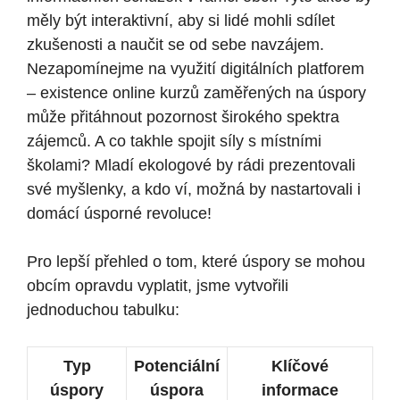
měly být interaktivní, aby si⁢ lidé mohli sdílet
zkušenosti a naučit se od sebe navzájem.
Nezapomínejme na využití digitálních platforem
– existence online‍ kurzů zaměřených na úspory
může přitáhnout pozornost‍ širokého spektra
zájemců. A​ co takhle spojit síly s místními
školami? Mladí ekologové by rádi prezentovali
své myšlenky, a kdo ví, možná by nastartovali i
⁢domácí úsporné revoluce!
Pro lepší přehled o tom, které úspory se mohou
obcím opravdu vyplatit, jsme vytvořili
jednoduchou tabulku:
Typ‍
Potenciální
Klíčové
úspory
úspora
informace