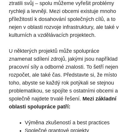
ztratili svůj – spolu můžeme vyřešit problémy
⁣rychleji a levněji. Mezi⁣ obcemi existuje mnoho
příležitostí k dosahování společných cílů, a to
nejen​ v oblasti⁢ rozvoje infrastruktury, ale také v
kulturních a vzdělávacích projektech.
U některých projektů může spolupráce
znamenat ‍sdílení zdrojů, jakými jsou například
pracovní síly a odborné znalosti. To šetří nejen
rozpočet, ale také čas. Představte ⁣si, že místo
toho,‍ abyste se každý rok potýkali‍ se stejnou
problematikou, se spojíte s ostatními ⁣obcemi a
společně najdete trvalé řešení.
Mezi základní
oblasti spolupráce patří:
Výměna⁢ zkušeností a best practices
Společné grantové projekty