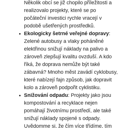
Několik obcí se již chopilo⁤ příležitosti a
realizovalo projekty, které se po
⁢počáteční ‍investici rychle vracejí ⁤v
⁢podobě ‌ušetřených prostředků.
Ekologicky šetrné veřejné dopravy
:
Zelené autobusy a vlaky poháněné
elektřinou snižují náklady na palivo a
zároveň zlepšují kvalitu ovzduší. A kdo
říká,‍ že doprava nemůže ⁢být také
zábavná? Mnoho měst zavádí cyklobusy,
které nabízejí fajn způsob, jak dopravit
kolo a zároveň podpořit cyklistiku.
Snižování odpadu
: Projekty jako jsou
kompostování a recyklace nejen
pomáhají životnímu prostředí, ale také
snižují náklady spojené s odpady.
Uvědomme si,‌ že čím více třídíme, tím