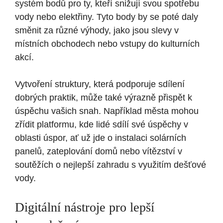
systém bodů pro ty, kteří snižují svou spotřebu
vody nebo elektřiny. Tyto body by⁣ se poté daly
směnit ‍za ⁢různé výhody, ‍jako jsou slevy v
místních obchodech⁤ nebo vstupy do kulturních
akcí.
Vytvoření struktury, která podporuje sdílení
⁢dobrých praktik, může také výrazně přispět k
úspěchu vašich snah. Například města mohou
zřídit platformu, kde lidé ‌sdílí své úspěchy v
oblasti⁢ úspor, ať už jde o instalaci solárních​
panelů, zateplování domů nebo vítězství v
soutěžích o nejlepší zahradu s využitím dešťové
vody.
Digitální nástroje ‌pro ⁤lepší