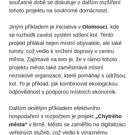
současné době se⁤ diskutuje o dalším rozšíření
tohoto projektu na soukromé domácnosti.
Jiným příkladem je iniciativa v
Olomouci
, kde
se rozhodli zavést systém sdílení kol. Tento
projekt přilákal nejen místní‌ obyvatele, ale také
turisty, což vedlo k snížení dopravy‌ v centru
města. Zajímavé na tom je, ⁤že v rámci tohoto
projektu město‌ také zaměstnává místní
neziskové organizace, ⁢které pomáhají s údržbou
kol.⁢ To je příklad, jak kombinovat ekologickou
odpovědnost s podporou místních ekonomik.
Dalším skvělým příkladem efektivního
hospodaření s rozpočtem je projekt
„Chytrého
města“
v Brně.⁣ Město se zaměřilo na digitalizaci
veřejných služeb, což​ vedlo k výraznému