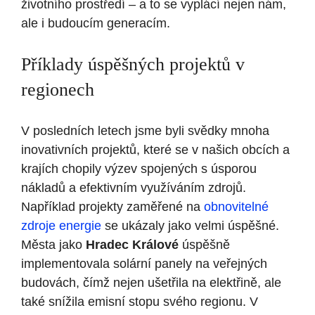
životního prostředí – a to se vyplácí‍ nejen nám,
‍ale‌ i ‌budoucím generacím.
Příklady úspěšných projektů v‍
regionech
V posledních ‍letech jsme byli svědky mnoha
inovativních projektů, které se v našich obcích a
⁤krajích chopily výzev spojených s‌ úsporou
nákladů a efektivním využíváním zdrojů.
Například projekty zaměřené na⁢
obnovitelné
zdroje energie
se ukázaly jako velmi úspěšné.
⁣Města jako
Hradec Králové
úspěšně
‌implementovala solární panely na veřejných
budovách, čímž nejen‍ ušetřila na elektřině, ale
také ​snížila emisní stopu ⁣svého regionu. V