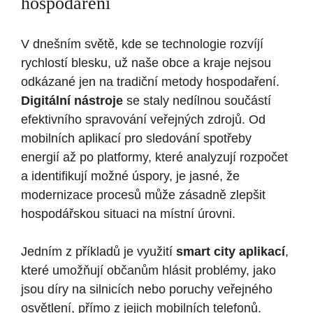
hospodaření
V dnešním světě, kde se technologie rozvíjí‌
rychlostí blesku, už naše obce a kraje nejsou
odkázané jen na ​tradiční metody hospodaření.
Digitální nástroje
se staly nedílnou součástí
efektivního spravování veřejných zdrojů. Od
mobilních aplikací ‍pro sledování spotřeby
energií až po platformy, které analyzují rozpočet
a identifikují možné úspory, je jasné, že
modernizace procesů může zásadně zlepšit
hospodářskou situaci na místní úrovni.
Jedním z příkladů je využití
smart⁤ city aplikací
,
které umožňují ‌občanům hlásit problémy, jako
jsou díry na silnicích nebo poruchy veřejného
osvětlení, přímo z jejich mobilních telefonů.