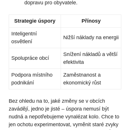
dopravu pro obyvatele.
Strategie úspory
Přínosy
Inteligentní
Nižší náklady na energii
osvětlení
Snížení nákladů a ‍větší
Spolupráce obcí
efektivita
Podpora místního
Zaměstnanost a
podnikání
ekonomický růst
Bez ohledu na to, jaké změny se v obcích
zavádějí, jedno je jisté – úspora​ nemusí být
nudná a​ nepotřebujeme ‍vynalézat kolo. Chce to
jen ochotu experimentovat, vyměnit staré ‍zvyky