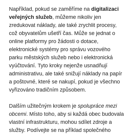
Například,‌ pokud se zaměříme na
digitalizaci
veřejných služeb
, můžeme nikoliv jen
zredukovat náklady, ale ⁤také zrychlit procesy,
‍což​ obyvatelům ušetří čas. Může se jednat o
online platformy pro ⁤žádosti o dotace,
elektronické systémy pro správu vozového
parku městských služeb nebo i elektronická
vyúčtování. Tyto kroky nejenže ​usnadňují
administrativu, ale také snižují náklady na​ papír
a poštovné, které se ⁤nakupí, pokud je všechno
vyřizováno​ tradičním způsobem.
Dalším užitečným krokem je ⁣
spolupráce mezi
obcemi
. Místo toho, aby si každá obec budovala
vlastní infrastrukturu, mohou sdílet zdroje a
služby. Podívejte⁣ se na příklad společného