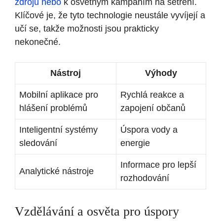
zdrojů nebo
k ‌osvětným kampaním na šetření.
Klíčové je, že tyto technologie neustále vyvíjejí a
učí se, takže možnosti jsou prakticky
nekonečné.
Nástroj
Výhody
Mobilní aplikace pro
Rychlá reakce a
hlášení⁢ problémů
zapojení občanů
Inteligentní systémy
Úspora vody a
sledování
energie
Informace pro lepší
Analytické nástroje
rozhodování
Vzdělávání a⁣ osvěta pro úspory