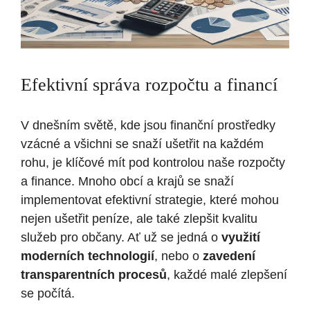
Efektivní správa rozpočtu ⁢a financí
V dnešním světě, kde jsou finanční prostředky
vzácné a všichni se snaží ⁣ušetřit na každém
rohu, je klíčové mít ⁣pod kontrolou naše rozpočty
a finance. ⁢Mnoho obcí a krajů se snaží
implementovat efektivní strategie, které mohou
nejen ušetřit peníze, ale také zlepšit kvalitu
služeb pro občany. Ať už se jedná o
využití
moderních technologií
, nebo o
zavedení
transparentních procesů
, každé malé zlepšení
se počítá.