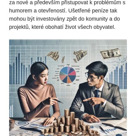
za nové a především přistupovat k problémům s
humorem a otevřeností. Ušetřené peníze tak
mohou být investovány zpět⁢ do komunity‍ a do
⁣projektů, které obohatí život všech obyvatel.