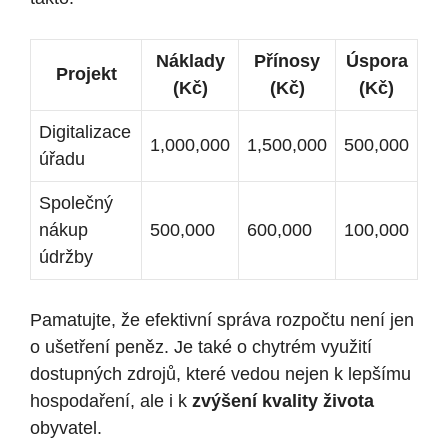
Náklady
Přínosy
Úspora
Projekt
(Kč)
(Kč)
(Kč)
Digitalizace
1,000,000
1,500,000
500,000
úřadu
Společný
nákup
500,000
600,000
100,000
údržby
Pamatujte, že efektivní správa rozpočtu není jen
o ⁤ušetření ​peněz. Je také o chytrém využití
dostupných zdrojů, které vedou nejen k lepšímu‍
hospodaření, ale i k
zvýšení kvality života
obyvatel.