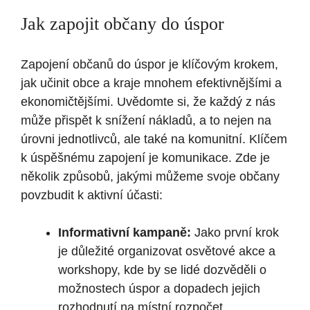
Jak zapojit občany do⁢ úspor
Zapojení občanů do úspor je klíčovým krokem,
jak učinit obce a kraje mnohem efektivnějšími a
ekonomičtějšími. Uvědomte si, že každý ⁢z nás
může přispět k snížení nákladů, a to nejen​ na
⁣úrovni jednotlivců, ale také na komunitní. Klíčem
k úspěšnému zapojení‍ je komunikace. Zde ​je
několik způsobů, jakými můžeme svoje občany
povzbudit k ⁤aktivní⁣ účasti:
Informativní kampaně:
Jako první krok
je důležité organizovat osvětové⁤ akce a
workshopy, kde by se lidé dozvěděli o
možnostech úspor a dopadech jejich
rozhodnutí na místní rozpočet.