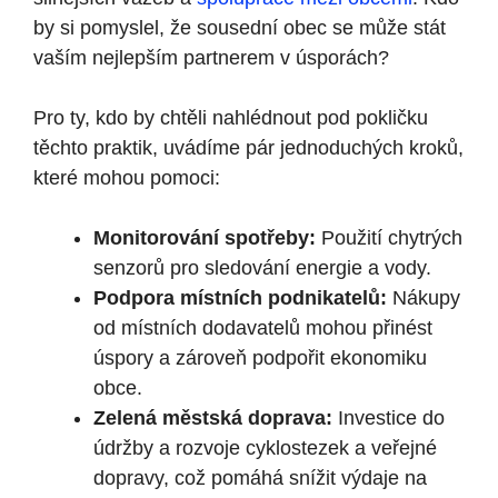
by si pomyslel, že sousední obec se může⁣ stát
vaším ‌nejlepším​ partnerem v úsporách?
Pro ty, kdo⁣ by chtěli⁣ nahlédnout pod ⁤pokličku
těchto praktik, uvádíme pár jednoduchých ‍kroků,
které mohou pomoci:
Monitorování spotřeby:
Použití chytrých
senzorů pro sledování energie a vody.
Podpora místních podnikatelů:
Nákupy
od místních dodavatelů mohou přinést
úspory a zároveň‍ podpořit ekonomiku
obce.
Zelená městská doprava:
Investice⁤ do
údržby a rozvoje cyklostezek a veřejné
dopravy, což pomáhá snížit výdaje na