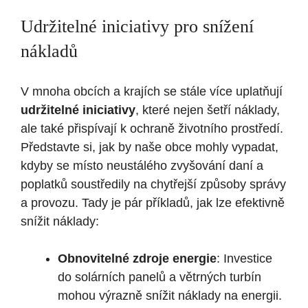
Udržitelné ​iniciativy pro snížení
nákladů
V mnoha obcích a krajích se stále více uplatňují⁤
udržitelné iniciativy
,​ které nejen šetří náklady,
ale také přispívají k ochraně životního ‍prostředí.
Představte si,‍ jak by ‌naše obce mohly vypadat,
kdyby se místo neustálého zvyšování daní a
poplatků soustředily na chytřejší​ způsoby správy
a provozu. Tady je pár příkladů, jak lze efektivně
⁢snížit ⁤náklady:
Obnovitelné zdroje energie
: Investice
⁤do​ solárních panelů a větrných turbín
mohou výrazně ⁢snížit náklady na‍ energii.