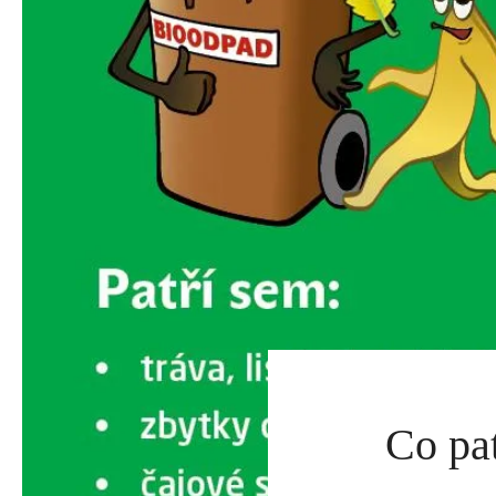
Co pat