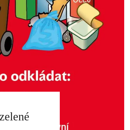
 zelené