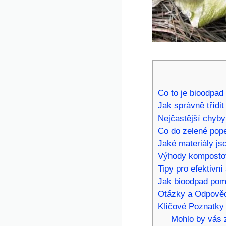
Co to je bioodpad 
Jak správně třídi
Nejčastější chyby 
Co do zelené pope
Jaké materiály js
Výhody komposto
Tipy pro efektivn
Jak bioodpad pom
Otázky a Odpově
Klíčové Poznatky
Mohlo by vás z