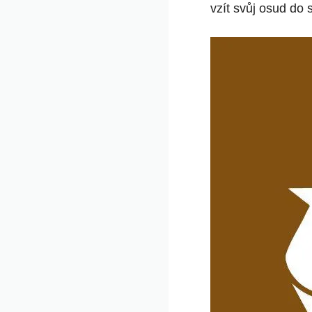
vzít svůj osud do 