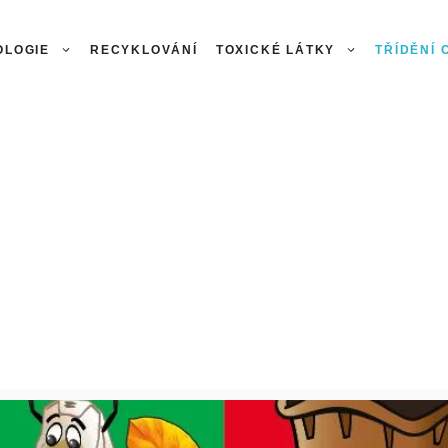
OLOGIE
RECYKLOVÁNÍ
TOXICKÉ LÁTKY
TŘÍDĚNÍ