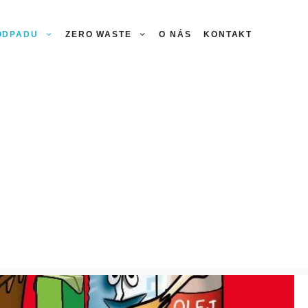
 ODPADU
ZERO WASTE
O NÁS
KONTAKT