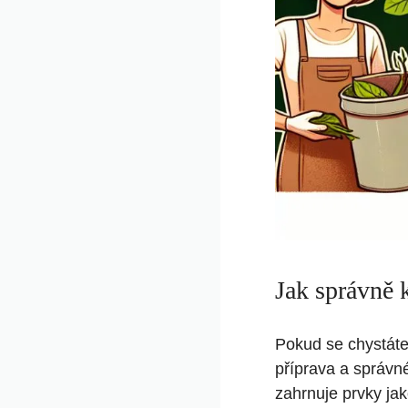
Jak správně 
Pokud se chystáte
příprava a správn
zahrnuje prvky ja