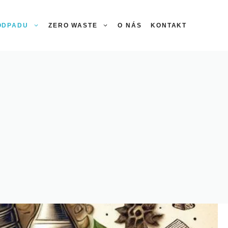
 ODPADU
ZERO WASTE
O NÁS
KONTAKT