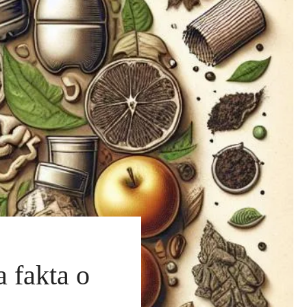
 fakta o