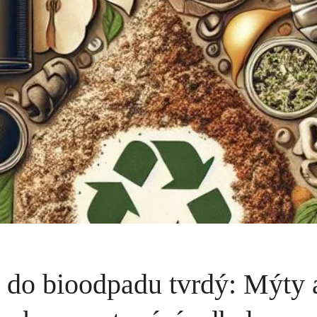
í do bioodpadu tvrdý: Mýty a