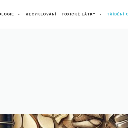
OLOGIE
RECYKLOVÁNÍ
TOXICKÉ LÁTKY
TŘÍDĚNÍ