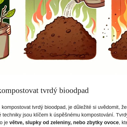
kompostovat tvrdý bioodpad
 kompostovat tvrdý bioodpad, je důležité si uvědomit, ž
é techniky jsou klíčem k úspěšnému kompostování. Tvr
ko je
větve, slupky od zeleniny, nebo zbytky ovoce
, k