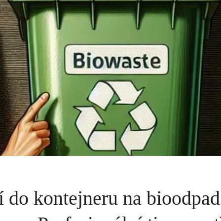
í do kontejneru na bioodpa