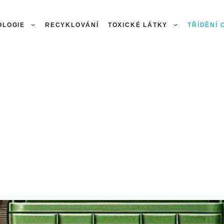
OLOGIE
RECYKLOVÁNÍ
TOXICKÉ LÁTKY
TŘÍDĚNÍ