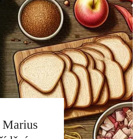
d Marius