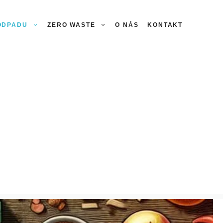
 ODPADU
ZERO WASTE
O NÁS
KONTAKT