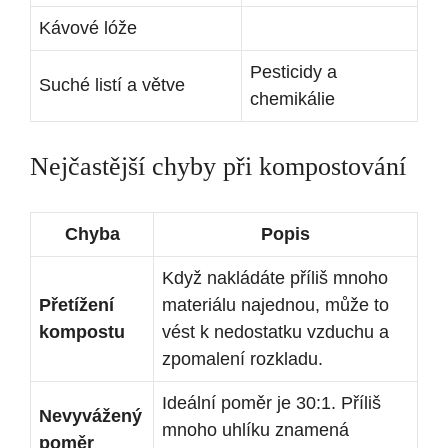
Kávové lóže
Pesticidy a
Suché listí a větve
chemikálie
Nejčastější chyby při kompostování
Chyba
Popis
Když nakládáte příliš mnoho
Přetížení
materiálu najednou, může to
kompostu
vést k nedostatku vzduchu a
zpomalení rozkladu.
Ideální poměr je 30:1. Příliš
Nevyvážený
mnoho uhlíku znamená
poměr