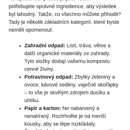
potřebujete správné ingredience, aby výsledek
byl lahodný. Takže, co všechno můžete přihodit?
Tady je několik základních kategorií, které byste
neměli opomenout:
Zahradní odpad:
Listí, tráva, větve a
další organické materiály ze zahrady.
Tyto složky dodají vašemu kompostu
cenné živiny.
Potravinový odpad:
Zbytky zeleniny a
ovoce, kávové sedliny, vaječné skořápky
– to vše je skvělým zdrojem dusíku a
uhlíku.
Papír a karton:
Ne nabarvený a
nenatíraný. Roztrhněte je na menší
kousky, aby se lépe rozkládaly.