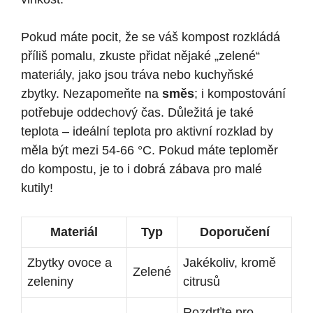
Pokud máte pocit, že se váš kompost rozkládá
příliš pomalu, zkuste přidat nějaké „zelené“
materiály, jako jsou tráva nebo kuchyňské
zbytky. Nezapomeňte na
směs
; i kompostování
potřebuje oddechový čas. Důležitá je také
teplota – ideální teplota pro aktivní rozklad by
měla být mezi 54-66 °C. Pokud máte teploměr
do kompostu, je to i dobrá zábava pro malé
kutily!
Materiál
Typ
Doporučení
Zbytky ovoce a
Jakékoliv, kromě
Zelené
zeleniny
citrusů
Rozdrťte pro