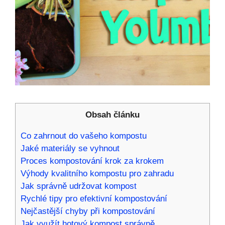
Obsah článku
Co zahrnout do vašeho kompostu
Jaké materiály se vyhnout
Proces kompostování krok za krokem
Výhody kvalitního kompostu pro zahradu
Jak správně udržovat kompost
Rychlé tipy pro efektivní kompostování
Nejčastější chyby při kompostování
Jak využít hotový kompost správně