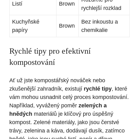
Listí
Brown
rychlejší rozklad
Kuchyňské
Bez inkoustu a
Brown
papíry
chemikalie
Rychlé tipy pro efektivní
kompostování
Ať už jste kompostářský nováček nebo
zkušenější zahradník, existují
rychlé tipy
, které
vám mohou usnadnit celý proces kompostování.
Například, vyvážený poměr
zelených a
hnědých
materiálů je klíčový pro úspěšný
kompost. Zelené materiály, jako jsou čerstvé
trávy, zelenina a káva, dodávají dusík, zatímco