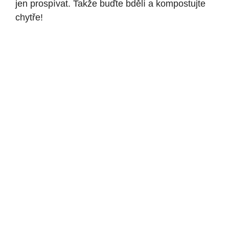
jen prospívat. Takže buďte bdělí a kompostujte
chytře!