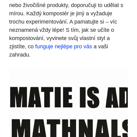
nebo živočišné produkty, doporučuji to udělat s
mírou. Každý kompostér je jiný a vyžaduje
trochu experimentování. A pamatujte si – víc
neznamená vždy lépe! S tím, jak se učíte o
kompostování, vyvinete svůj vlastní styl a
zjistíte, co
funguje nejlépe pro vás
a vaši
zahradu.