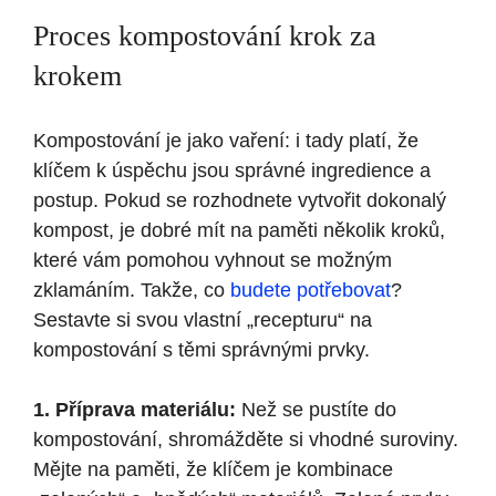
Proces kompostování krok za
krokem
Kompostování je jako vaření: i tady platí, že
klíčem k úspěchu jsou správné ingredience a
postup. Pokud se rozhodnete vytvořit dokonalý
kompost, je dobré mít na paměti několik kroků,
které vám pomohou vyhnout se možným
zklamáním. Takže, co
budete potřebovat
?
Sestavte si svou vlastní „recepturu“ na
kompostování s těmi správnými prvky.
1. Příprava materiálu:
Než se pustíte do
kompostování, shromážděte si vhodné suroviny.
Mějte na paměti, že klíčem je kombinace