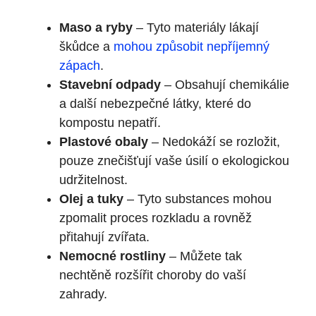
Maso a ryby
– Tyto materiály lákají
škůdce a
mohou způsobit nepříjemný
zápach
.
Stavební odpady
– Obsahují chemikálie
a další nebezpečné látky, které do
kompostu nepatří.
Plastové obaly
– Nedokáží se rozložit,
pouze znečišťují vaše úsilí o ekologickou
udržitelnost.
Olej a tuky
– Tyto substances mohou
zpomalit proces rozkladu a rovněž
přitahují zvířata.
Nemocné rostliny
– Můžete tak
nechtěně rozšířit choroby do vaší
zahrady.