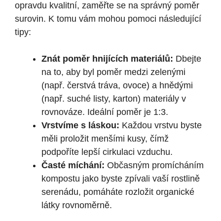
opravdu kvalitní, zaměřte se na správný poměr
surovin. K tomu vám mohou pomoci následující
tipy:
Znát poměr hnijících materiálů:
Dbejte
na to, aby byl poměr medzi zelenými
(např. čerstvá tráva, ovoce) a hnědými
(např. suché listy, karton) materiály v
rovnováze. Ideální poměr je 1:3.
Vrstvíme s láskou:
Každou vrstvu byste
měli proložit menšími kusy, čímž
podpoříte lepší cirkulaci vzduchu.
Časté míchání:
Občasným promícháním
kompostu jako byste zpívali vaší rostlině
serenádu, pomáháte rozložit organické
látky rovnoměrně.