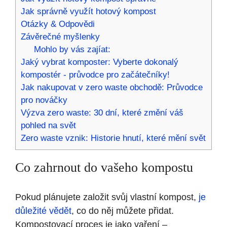
Jak správně využít hotový kompost
Otázky & Odpovědi
Závěrečné myšlenky
Mohlo by vás zajíat:
Jaký vybrat komposter: Vyberte dokonalý
kompostér - průvodce pro začátečníky!
Jak nakupovat v zero waste obchodě: Průvodce
pro nováčky
Výzva zero waste: 30 dní, které změní váš
pohled na svět
Zero waste vznik: Historie hnutí, které mění svět
Co zahrnout do vašeho kompostu
Pokud plánujete založit svůj vlastní kompost,
je
důležité vědět
, co do něj můžete přidat.
Kompostovací proces je jako vaření –