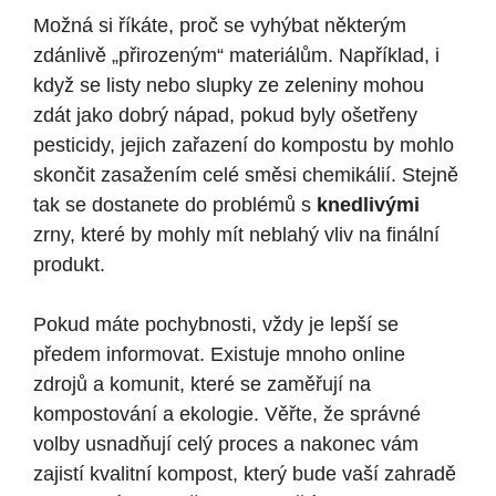
Možná si říkáte, proč se vyhýbat některým
zdánlivě „přirozeným“ materiálům. Například, i
když se listy nebo slupky ze zeleniny mohou
zdát jako dobrý nápad, pokud byly ošetřeny
pesticidy, jejich zařazení do kompostu by mohlo
skončit zasažením celé směsi chemikálií. Stejně
tak se dostanete do problémů s
knedlivými
zrny, které by mohly mít neblahý vliv na finální
produkt.
Pokud máte pochybnosti, vždy je lepší se
předem informovat. Existuje mnoho online
zdrojů a komunit, které se zaměřují na
kompostování a ekologie. Věřte, že správné
volby usnadňují celý proces a nakonec vám
zajistí kvalitní kompost, který bude vaší zahradě