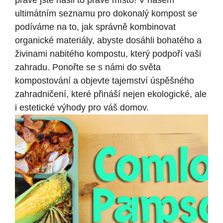
právě jste našli to pravé místo! V našem
ultimátním seznamu pro dokonalý kompost se
podíváme na to, jak správně kombinovat
organické materiály, abyste dosáhli bohatého a
živinami nabitého kompostu, který podpoří vaši
zahradu. Ponořte se s námi do světa
kompostování a objevte tajemství úspěšného
zahradničení, které přináší nejen ekologické, ale
i estetické výhody pro váš domov.