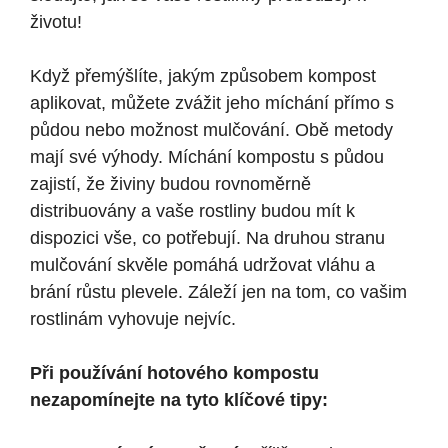
životu!
Když přemýšlíte, jakým způsobem kompost
aplikovat, můžete zvážit jeho míchání přímo s
půdou nebo možnost mulčování. Obě metody
mají své výhody. Míchání kompostu s půdou
zajistí, že živiny budou rovnoměrně
distribuovány a vaše rostliny budou mít k
dispozici vše, co potřebují. Na druhou stranu
mulčování skvěle pomáhá udržovat vláhu a
brání růstu plevele. Záleží jen na tom, co vašim
rostlinám vyhovuje nejvíc.
Při používání hotového kompostu
nezapomínejte na tyto klíčové tipy: