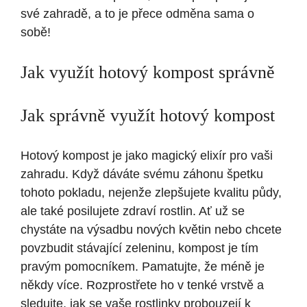
své zahradě, a to je přece odměna sama o
sobě!
Jak využít hotový kompost správně
Jak správně využít hotový kompost
Hotový kompost je jako magický elixír pro vaši
zahradu. Když dáváte svému záhonu špetku
tohoto pokladu, nejenže zlepšujete kvalitu půdy,
ale také posilujete zdraví rostlin. Ať už se
chystáte na výsadbu nových květin nebo chcete
povzbudit stávající zeleninu, kompost je tím
pravým pomocníkem. Pamatujte, že méně je
někdy více. Rozprostřete ho v tenké vrstvě a
sledujte, jak se vaše rostlinky probouzejí k