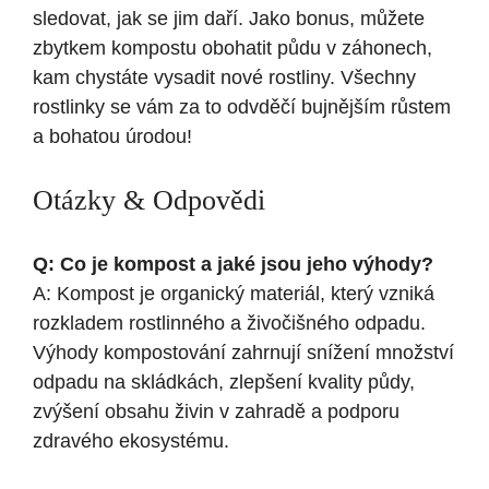
sledovat, jak se jim daří. Jako bonus, můžete
zbytkem kompostu obohatit půdu v záhonech,
kam chystáte vysadit nové rostliny. Všechny
rostlinky se vám za to odvděčí bujnějším růstem
a bohatou úrodou!
Otázky & Odpovědi
Q: Co je kompost a jaké jsou jeho výhody?
A: Kompost je organický materiál, který vzniká
rozkladem rostlinného a živočišného odpadu.
Výhody kompostování zahrnují snížení množství
odpadu na skládkách, zlepšení kvality půdy,
zvýšení obsahu živin v zahradě a podporu
zdravého ekosystému.