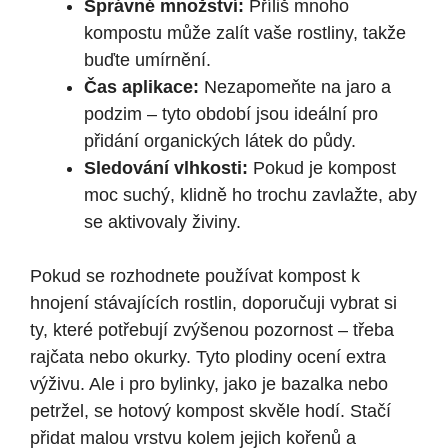
Správné množství:
Příliš mnoho
kompostu může zalít vaše rostliny, takže
buďte umírnění.
Čas aplikace:
Nezapomeňte na jaro a
podzim – tyto období jsou ideální pro
přidání organických látek do půdy.
Sledování vlhkosti:
Pokud je kompost
moc suchý, klidně ho trochu zavlažte, aby
se aktivovaly živiny.
Pokud se rozhodnete používat kompost k
hnojení stávajících rostlin, doporučuji vybrat si
ty, které potřebují zvýšenou pozornost – třeba
rajčata nebo okurky. Tyto plodiny ocení extra
výživu. Ale i pro bylinky, jako je bazalka nebo
petržel, se hotový kompost skvěle hodí. Stačí
přidat malou vrstvu kolem jejich kořenů a