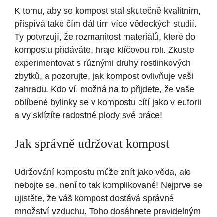
K tomu, aby se kompost stal skutečně kvalitním,
přispívá také čím dál tím více vědeckých studií.
Ty potvrzují, že rozmanitost materiálů, které do
kompostu přidáváte, hraje klíčovou roli. Zkuste
experimentovat s různými druhy rostlinkových
zbytků, a pozorujte, jak kompost ovlivňuje vaši
zahradu. Kdo ví, možná na to přijdete, že vaše
oblíbené bylinky se v kompostu cítí jako v euforii
a vy sklízíte radostné plody své práce!
Jak správně udržovat kompost
Udržování kompostu může znít jako věda, ale
nebojte se, není to tak komplikované! Nejprve se
ujistěte, že váš kompost dostává správné
množství vzduchu. Toho dosáhnete pravidelným