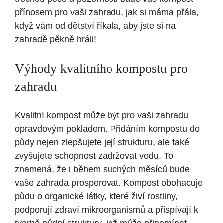
přínosem pro vaši zahradu, jak si máma přála,
když vám od dětství říkala, aby jste si na
zahradě pěkně hráli!
Výhody kvalitního kompostu pro
zahradu
Kvalitní kompost může být pro vaši zahradu
opravdovým pokladem. Přidáním kompostu do
půdy nejen zlepšujete její strukturu, ale také
zvyšujete schopnost zadržovat vodu. To
znamená, že i během suchých měsíců bude
vaše zahrada prosperovat. Kompost obohacuje
půdu o organické látky, které živí rostliny,
podporují zdraví mikroorganismů a přispívají k