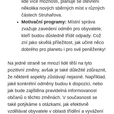
lidé více možností, plánuje se otevření
několika nových sběrných míst v různých
částech Struhařova.
Motivační programy:
Místní správa
zvažuje zavedení odměn pro obyvatele,
kteří budou důsledně třídit odpady. Což
zní jako skvělá příležitost, jak učinit něco
dobrého pro planetu i pro své peněženky!
Na jedné straně se mnozí lidé těší na tyto
pozitivní změny, avšak je také důležité zdůraznit,
že některé aspekty zůstávají nejasné. Například,
jaké konkrétní odměny budou k dispozici, nebo
jak bude zajištěna pravidelná informovanost
občanů o těchto změnách. V současnosti se
také potýkáme s otázkami, jak efektivně
vzdělávat obyvatele v oblasti třídění a vyvážení