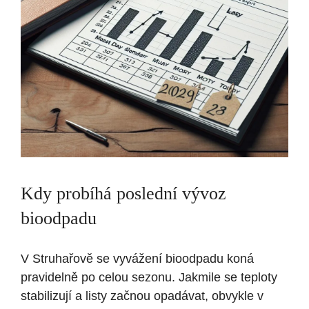
Kdy probíhá poslední vývoz
bioodpadu
V Struhařově se vyvážení bioodpadu koná
pravidelně po celou sezonu. Jakmile se teploty
stabilizují a listy začnou opadávat, obvykle v