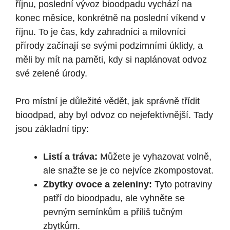
říjnu, poslední vývoz bioodpadu vychází na
konec měsíce, konkrétně na poslední víkend v
říjnu. To je čas, kdy zahradníci a milovníci
přírody začínají se svými podzimními úklidy, a
měli by mít na paměti, kdy si naplánovat odvoz
své zelené úrody.
Pro místní je důležité vědět, jak správně třídit
bioodpad, aby byl odvoz co nejefektivnější. Tady
jsou základní tipy:
Listí a tráva:
Můžete je vyhazovat volně,
ale snažte se je co nejvíce zkompostovat.
Zbytky ovoce a zeleniny:
Tyto potraviny
patří do bioodpadu, ale vyhněte se
pevným semínkům a příliš tučným
zbytkům.