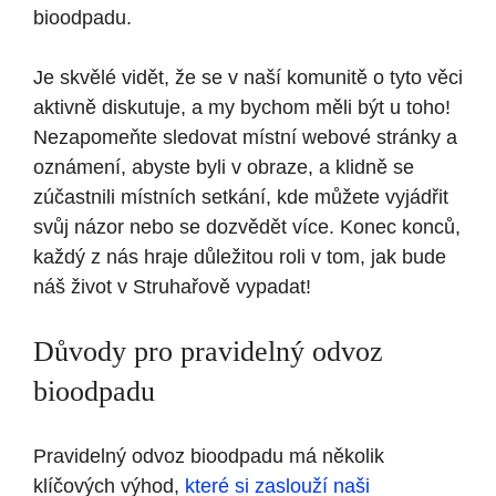
bioodpadu.
Je skvělé vidět, že se v naší komunitě o tyto věci
aktivně diskutuje, a my bychom měli být u toho!
Nezapomeňte sledovat místní webové stránky a
oznámení, abyste byli v obraze, a klidně se
zúčastnili místních setkání, kde můžete vyjádřit
svůj názor nebo se dozvědět více. Konec konců,
každý z nás hraje důležitou roli v tom, jak bude
náš život v Struhařově vypadat!
Důvody pro pravidelný odvoz
bioodpadu
Pravidelný odvoz bioodpadu má několik
klíčových výhod,
které si zaslouží naši