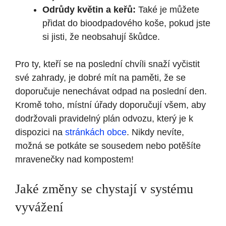
Odrůdy květin a keřů:
Také je můžete
přidat do bioodpadového koše, pokud jste
si jisti, že neobsahují škůdce.
Pro ty, kteří se na poslední chvíli snaží vyčistit
své zahrady, je dobré mít na paměti, že se
doporučuje nenechávat odpad na poslední den.
Kromě toho, místní úřady doporučují všem, aby
dodržovali pravidelný plán odvozu, který je k
dispozici na
stránkách obce
. Nikdy nevíte,
možná se potkáte se sousedem nebo potěšíte
mravenečky nad kompostem!
Jaké změny se chystají v systému
vyvážení