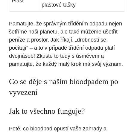
Plast
plastové tašky
Pamatujte, že správným tříděním odpadu nejen
šetříme naši planetu, ale také můžeme ušetřit
peníze a prostor. Jak říkají, „drobnosti se
počítají“ – a to v případě třídění odpadu platí
dvojnásob! Zkuste to tedy s úsměvem a
pamatujte, že každý malý krok má svůj význam.
Co se děje s naším bioodpadem po
vyvezení
Jak to všechno funguje?
Poté, co bioodpad opustí vaše zahrady a