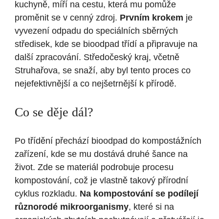
kuchyně, míří na cestu, která mu pomůže
proměnit se v cenný zdroj.
Prvním krokem
je
vyvezení odpadu do speciálních sběrných
středisek, kde se bioodpad třídí a připravuje na
další zpracování. Středočeský kraj, včetně
Struhařova, se snaží, aby byl tento proces co
nejefektivnější a co nejšetrnější k přírodě.
Co se děje dál?
Po třídění přechází bioodpad do kompostážních
zařízení, kde se mu dostává druhé šance na
život. Zde se materiál podrobuje procesu
kompostování, což je vlastně takový přírodní
cyklus rozkladu.
Na kompostování se podílejí
různorodé mikroorganismy
, které si na