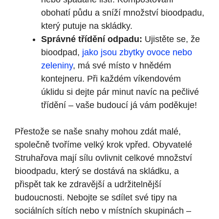
obohatí půdu a sníží množství bioodpadu,
který putuje na skládky.
Správné třídění odpadu:
Ujistěte se, že
bioodpad,
jako jsou zbytky ovoce nebo
zeleniny
, má své místo v hnědém
kontejneru. Při každém víkendovém
úklidu si dejte pár minut navíc na pečlivé
třídění – vaše budoucí já vám poděkuje!
Přestože se naše snahy mohou zdát malé,
společně tvoříme velký krok vpřed. Obyvatelé
Struhařova mají sílu ovlivnit celkové množství
bioodpadu, který se dostává na skládku, a
přispět tak ke zdravější a udržitelnější
budoucnosti. Nebojte se sdílet své tipy na
sociálních sítích nebo v místních skupinách –