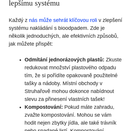
lepšímu systému
Každý z
nás může sehrát klíčovou roli
v zlepšení
systému nakládání s bioodpadem. Zde je
několik jednoduchých, ale efektivních způsobů,
jak můžete přispět:
Odmítání jednorázových plastů:
Zkuste
redukovat množství plastového odpadu
tím, že si pořídíte opakovaně použitelné
tašky a nádoby. Místní obchody v
Struhařově mohou dokonce nabídnout
slevu za přinesení vlastních tašek!
Kompostování:
Pokud máte zahradu,
zvažte kompostování. Mohou se vám
hodit nejen zbytky jídla, ale také trávník
nebo spadané listí. Kompostování