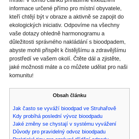
místě! V tomto článku přinášíme exkluzivní
informace určené přímo pro místní obyvatele,
kteří chtějí být v obraze a aktivně se zapojit do
ekologických iniciativ. Odpovíme na všechny
vaše dotazy ohledně harmonogramu a
důležitosti správného nakládání s bioodpadem,
abyste mohli přispět k čistějšímu a zdravějšímu
prostředí ve vašem okolí. Čtěte dál a zjistěte,
jaké možnosti máte a co můžete udělat pro naši
komunitu!
Obsah článku
Jak často se vyváží bioodpad ve Struhařově
Kdy probíhá poslední vývoz bioodpadu
Jaké změny se chystají v systému vyvážení
Důvody pro pravidelný odvoz bioodpadu