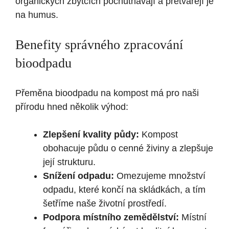
organických zbytcích pochutnávají a přetvářejí je
na humus.
Benefity správného zpracování
bioodpadu
Přeměna bioodpadu na kompost má pro naši
přírodu hned několik výhod:
Zlepšení kvality půdy:
Kompost
obohacuje půdu o cenné živiny a zlepšuje
její strukturu.
Snížení odpadu:
Omezujeme množství
odpadu, které končí na skládkách, a tím
šetříme naše životní prostředí.
Podpora místního zemědělství:
Místní