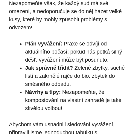
Nezapomeňte však, že každý sud má své
omezení, a nedoporučuje se do něj házet velké
kusy, které by mohly způsobit problémy s
odvozem!
Plán vyvážení:
Praxe se odvíjí od
aktuálního počasí; pokud nás potká silný
déšť, vyvážení může být posunuto.
Jak správně třídit?
Zelené zbytky, suché
listí a zakrnělé rajče do bio, zbytek do
směsného odpadu.
Návrhy a tipy:
Nezapomeňte, že
kompostování na vlastní zahradě je také
skvělou volbou!
Abychom vám usnadnili sledování vyvážení,
připravili jsme jednoduchou tabulku s