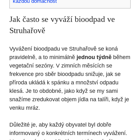
každou domácnost
Jak často se vyváží bioodpad ve
Struhařově
Vyvážení bioodpadu ve Struhařově se koná
pravidelně, a to minimálně
jednou týdně
během
vegetační sezóny. V zimních měsících se
frekvence pro sběr bioodpadu snižuje, jak se
příroda ukládá k spánku a množství odpadu
klesá. Je to obdobné, jako když se my sami
snažíme zredukovat objem jídla na talíři, když je
venku mráz.
Důležité je, aby každý obyvatel byl dobře
informovaný o konkrétních termínech vyvážení.