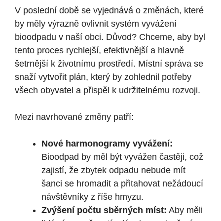
V poslední době se vyjednává o změnách, které
by měly výrazně ovlivnit systém vyvážení
bioodpadu v naší obci. Důvod? Chceme, aby byl
tento proces rychlejší, efektivnější a hlavně
šetrnější k životnímu prostředí. Místní správa se
snaží vytvořit plán, který by zohlednil potřeby
všech obyvatel a přispěl k udržitelnému rozvoji.
Mezi navrhované změny patří:
Nové harmonogramy vyvážení:
Bioodpad by měl být vyvážen častěji, což
zajistí, že zbytek odpadu nebude mít
šanci se hromadit a přitahovat nežádoucí
návštěvníky z říše hmyzu.
Zvýšení počtu sběrných míst:
Aby měli