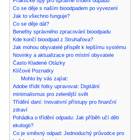
Praktické tipy pro správné třídění odpadu
Co se děje s naším bioodpadem po vyvezení
Jak to všechno funguje?
Co se děje dál?
Benefity správného zpracování bioodpadu
Kde končí bioodpad z Struhařova?
Jak mohou obyvatelé přispět k lepšímu systému
Novinky a aktualizace pro místní obyvatele
Často Kladené Otázky
Klíčové Poznatky
Mohlo by vás zajíat:
Adobe třídit fotky upravovat: Digitální
minimalismus pro zelenější svět
Třídění daní: Inovativní přístupy pro finanční
zdraví
Pohádka o třídění odpadu: Jak příběh učí děti
ekologii?
Co je směsný odpad: Jednoduchý průvodce pro