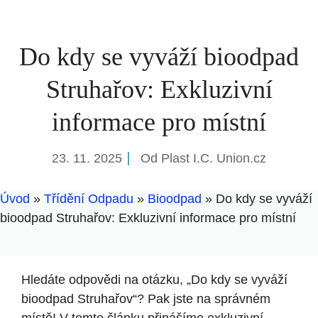
Do kdy se vyváží bioodpad
Struhařov: Exkluzivní
informace pro místní
23. 11. 2025
Od
Plast I.C. Union.cz
Úvod
»
Třídění Odpadu
»
Bioodpad
»
Do kdy se vyváží
bioodpad Struhařov: Exkluzivní informace pro místní
Hledáte odpovědi na otázku, „Do kdy se vyváží
bioodpad Struhařov“? Pak jste na správném