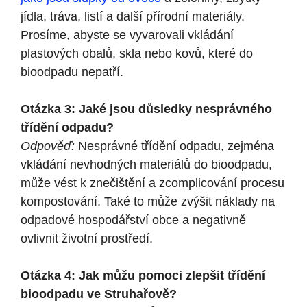
jídla, tráva, listí a další přírodní materiály.
Prosíme, abyste se vyvarovali vkládání
plastových obalů, skla nebo kovů, které do
bioodpadu nepatří.
Otázka 3: Jaké jsou důsledky nesprávného
třídění odpadu?
Odpověď:
Nesprávné třídění odpadu, zejména
vkládání nevhodných materiálů do bioodpadu,
může vést k znečištění a zcomplicování procesu
kompostování. Také to může zvýšit náklady na
odpadové hospodářství obce a negativně
ovlivnit životní prostředí.
Otázka 4: Jak můžu pomoci zlepšit třídění
bioodpadu ve Struhařově?