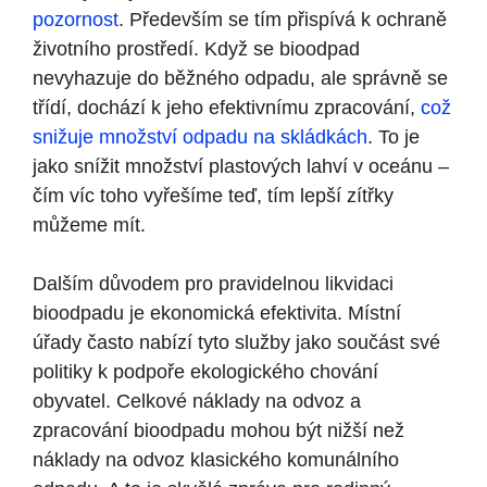
pozornost
. Především se tím přispívá k ochraně
životního prostředí. Když se bioodpad
nevyhazuje do běžného odpadu, ale správně se
třídí, dochází k jeho efektivnímu zpracování,
což
snižuje množství odpadu na skládkách
. To je
jako snížit množství plastových lahví v oceánu –
čím víc toho vyřešíme teď, tím lepší zítřky
můžeme mít.
Dalším důvodem pro pravidelnou likvidaci
bioodpadu je ekonomická efektivita. Místní
úřady často nabízí tyto služby jako součást své
politiky k podpoře ekologického chování
obyvatel. Celkové náklady na odvoz a
zpracování bioodpadu mohou být nižší než
náklady na odvoz klasického komunálního