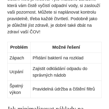
která vám čistě vyčistí odpadní vody, si zaslouží
vaši pozornost. Můžete si naplánovat kontrolu
pravidelně, třeba každé čtvrtletí. Podobně jako
je důležité jíst zdravě, je dobré také dbát na
zdraví vaší ČOV!
Problém
Možné řešení
Zápach
Přidání bakterií na rozklad
Zajistit odkládání odpadu do
Ucpání
správných nádob
Špatný
Pravidelná údržba a čištění filtrů
výkon
Jak minimalizovat náklady na