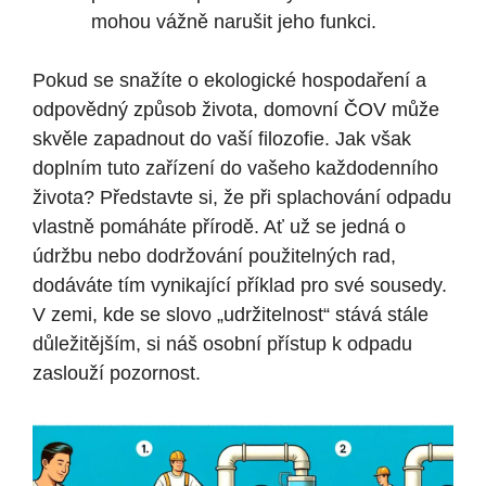
mohou vážně narušit jeho funkci.
Pokud se snažíte o ekologické hospodaření a
odpovědný způsob života, domovní ČOV může
skvěle zapadnout do vaší filozofie. Jak však
doplním tuto zařízení do vašeho každodenního
života? Představte si, že při splachování odpadu
vlastně pomáháte přírodě. Ať už se jedná o
údržbu nebo dodržování použitelných rad,
dodáváte tím vynikající příklad pro své sousedy.
V zemi, kde se slovo „udržitelnost“ stává stále
důležitějším, si náš osobní přístup k odpadu
zaslouží pozornost.