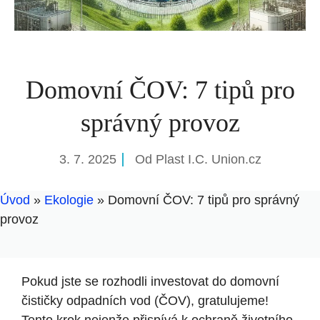
Domovní ČOV: 7 tipů pro
správný provoz
3. 7. 2025
Od
Plast I.C. Union.cz
Úvod
»
Ekologie
»
Domovní ČOV: 7 tipů pro správný
provoz
Pokud jste se rozhodli investovat do domovní
čističky odpadních vod (ČOV), gratulujeme!