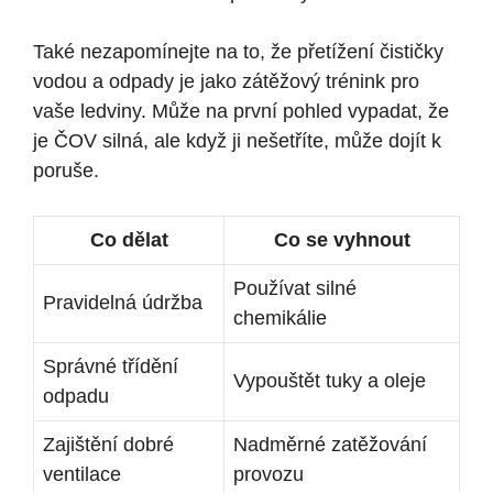
Také nezapomínejte na to, že přetížení čističky
vodou a odpady je jako zátěžový trénink pro
vaše ledviny. Může na první pohled vypadat, že
je ČOV silná, ale když ji nešetříte, může dojít k
poruše.
Co dělat
Co se vyhnout
Používat silné
Pravidelná údržba
chemikálie
Správné třídění
Vypouštět tuky a oleje
odpadu
Zajištění dobré
Nadměrné zatěžování
ventilace
provozu