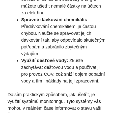
můžete ušetřit nemalé částky na účtech
za elektřinu.
Správné dávkování chemikálií:
Předávkování chemikáliemi je častou
chybou. Naučte se spravovat jejich
dávkování tak, aby odpovídalo skutečným
potřebám a zabránilo zbytečným
výdajům.
Využití dešťové vody:
Zkuste
zachytávat dešťovou vodu a používat ji
pro provoz ČOV, což sníží objem odpadní
vody a tím i náklady na její zpracování.
Dalším praktickým způsobem, jak ušetřit, je
využití systémů monitoringu. Tyto systémy vás
mohou v reálném čase informovat o stavu vaší