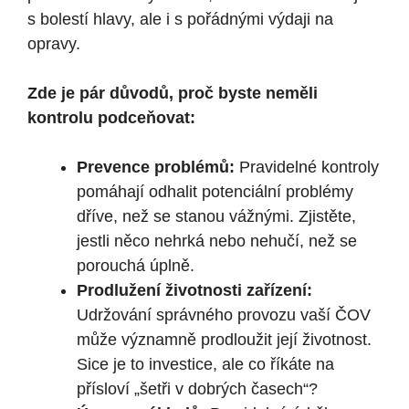
s bolestí hlavy, ale i s pořádnými výdaji na
opravy.
Zde je pár důvodů, proč byste neměli
kontrolu podceňovat:
Prevence problémů:
Pravidelné kontroly
pomáhají odhalit potenciální problémy
dříve, než se stanou vážnými. Zjistěte,
jestli něco nehrká nebo nehučí, než se
porouchá úplně.
Prodlužení životnosti zařízení:
Udržování správného provozu vaší ČOV
může významně prodloužit její životnost.
Sice je to investice, ale co říkáte na
přísloví „šetři v dobrých časech“?