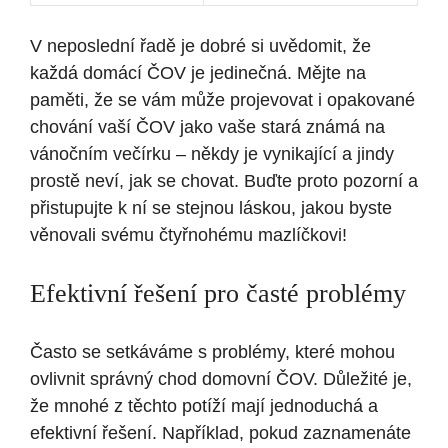
V neposlední řadě je dobré si uvědomit, že
každá domácí ČOV je jedinečná. Mějte na
paměti, že se vám může projevovat i opakované
chování vaší ČOV jako vaše stará známá na
vánočním večírku – někdy je vynikající a jindy
prostě neví, jak se chovat. Buďte proto pozorní a
přistupujte k ní se stejnou láskou, jakou byste
věnovali svému čtyřnohému mazlíčkovi!
Efektivní řešení pro časté problémy
Často se setkáváme s problémy, které mohou
ovlivnit správný chod domovní ČOV. Důležité je,
že mnohé z těchto potíží mají jednoduchá a
efektivní řešení. Například, pokud zaznamenáte