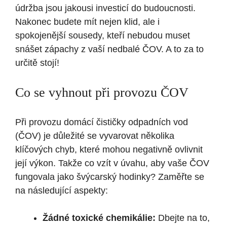
údržba jsou jakousi investicí do budoucnosti.
Nakonec budete mít nejen klid, ale i
spokojenější sousedy, kteří nebudou muset
snášet zápachy z vaší nedbalé ČOV. A to za to
určitě stojí!
Co se vyhnout při provozu ČOV
Při provozu domácí čističky odpadních vod
(ČOV) je důležité se vyvarovat několika
klíčových chyb, které mohou negativně ovlivnit
její výkon. Takže co vzít v úvahu, aby vaše ČOV
fungovala jako švýcarský hodinky? Zaměřte se
na následující aspekty:
Žádné toxické chemikálie:
Dbejte na to,