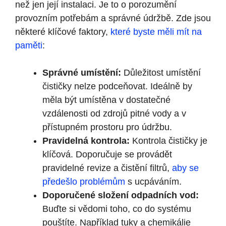
než jen její instalaci. Je to o porozumění
provozním potřebám a správné údržbě. Zde jsou
některé klíčové faktory,
které byste měli mít na
paměti
:
Správné umístění:
Důležitost umístění
čističky nelze podceňovat. Ideálně by
měla být umístěna v dostatečné
vzdálenosti od zdrojů pitné vody a v
přístupném prostoru pro údržbu.
Pravidelná kontrola:
Kontrola čističky je
klíčová. Doporučuje se provádět
pravidelné revize a čistění filtrů,
aby se
předešlo problémům
s ucpáváním.
Doporučené složení odpadních vod:
Buďte si vědomi toho, co do systému
pouštíte. Například tuky a chemikálie