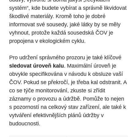
systém“, kde budete vybírat a správně likvidovat
škodlivé materiály. Kromě toho je dobré
informovat své sousedy, jaké látky by se měly
vyhnout, protože každá sousedská ČOV je
propojena v ekologickém cyklu.
Pro udržení správného prozoru je také klíčové
sledovat úroveň kalu
. Maximální úroveň je
obvykle specifikována v návodu k obsluze vaší
ČOV. Pokud se překročí, je třeba kal odstranit. A
co se týče monitorování, zkuste si zřídit
záznamy o provozu a údržbě. Pomůže to nejen
s pozorností na celkový stav zařízení, ale také k
vytváření efektivnějších plánů údržby v
budoucnosti.