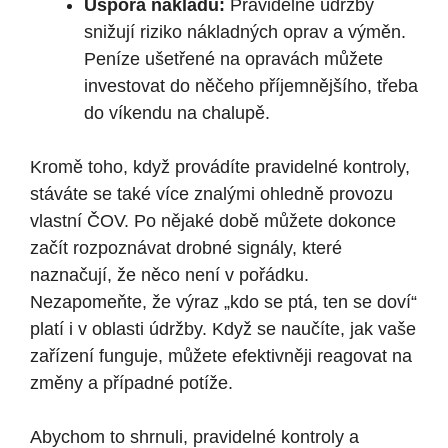
Úspora nákladů:
Pravidelné údržby
snižují riziko nákladných oprav a výměn.
Peníze ušetřené na opravách můžete
investovat do něčeho příjemnějšího, třeba
do víkendu na chalupě.
Kromě toho, když provádíte pravidelné kontroly,
stáváte se také více znalými ohledně provozu
vlastní ČOV. Po nějaké době můžete dokonce
začít rozpoznávat drobné signály, které
naznačují, že něco není v pořádku.
Nezapomeňte, že výraz „kdo se ptá, ten se doví“
platí i v oblasti údržby. Když se naučíte, jak vaše
zařízení funguje, můžete efektivněji reagovat na
změny a případné potíže.
Abychom to shrnuli, pravidelné kontroly a