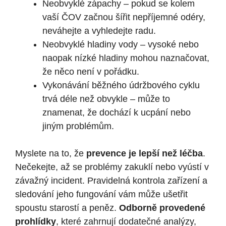
Neobvyklé zápachy – pokud se kolem
vaší ČOV začnou šířit nepříjemné odéry,
neváhejte a vyhledejte radu.
Neobvyklé hladiny vody – vysoké nebo
naopak nízké hladiny mohou naznačovat,
že něco není v pořádku.
Vykonávání běžného údržbového cyklu
trvá déle než obvykle – může to
znamenat, že dochází k ucpání nebo
jiným problémům.
Myslete na to, že
prevence je lepší než léčba
.
Nečekejte, až se problémy zakuklí nebo vyústí v
závažný incident. Pravidelná kontrola zařízení a
sledování jeho fungování vám může ušetřit
spoustu starostí a peněz.
Odborně provedené
prohlídky
, které zahrnují dodatečné analýzy,