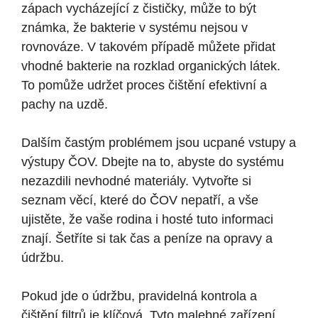
zápach vycházející z čističky, může to být
známka, že bakterie v systému nejsou v
rovnováze. V takovém případě můžete přidat
vhodné bakterie na rozklad organických látek.
To pomůže udržet proces čištění efektivní a
pachy na uzdě.
Dalším častým problémem jsou ucpané vstupy a
výstupy ČOV. Dbejte na to, abyste do systému
nezazdili nevhodné materiály. Vytvořte si
seznam věcí, které do ČOV nepatří, a vše
ujistěte, že vaše rodina i hosté tuto informaci
znají. Šetříte si tak čas a peníze na opravy a
údržbu.
Pokud jde o údržbu, pravidelná kontrola a
čištění filtrů je klíčová. Tyto malebné zařízení,