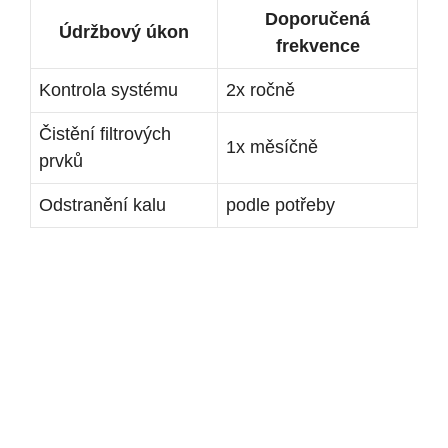
Doporučená
Údržbový úkon
frekvence
Kontrola systému
2x ročně
Čistění filtrových
1x měsíčně
prvků
Odstranění kalu
podle potřeby