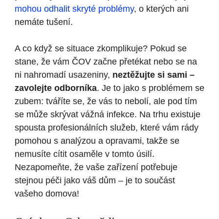
mohou odhalit skryté problémy
, o kterých ani
nemáte tušení.
A co když se situace zkomplikuje? Pokud se
stane, že vám ČOV začne přetékat nebo se na
ni nahromadí usazeniny,
neztěžujte si sami –
zavolejte odborníka
. Je to jako s problémem se
zubem: tváříte se, že vás to nebolí, ale pod tím
se může skrývat vážná infekce. Na trhu existuje
spousta profesionálních služeb, které vám rády
pomohou s analýzou a opravami, takže se
nemusíte cítit osaměle v tomto úsilí.
Nezapomeňte, že vaše zařízení potřebuje
stejnou péči jako váš dům – je to součást
vašeho domova!