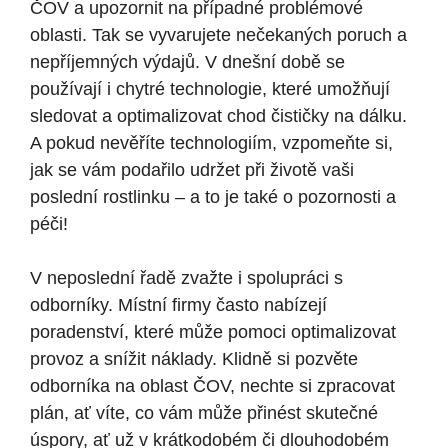
ČOV a upozornit na případné problémové
oblasti. Tak se vyvarujete nečekaných poruch a
nepříjemných výdajů. V dnešní době se
používají i chytré technologie, které umožňují
sledovat a optimalizovat chod čističky na dálku.
A pokud nevěříte technologiím, vzpomeňte si,
jak se vám podařilo udržet při životě vaši
poslední rostlinku – a to je také o pozornosti a
péči!
V neposlední řadě zvažte i spolupráci s
odborníky. Místní firmy často nabízejí
poradenství, které může pomoci optimalizovat
provoz a snížit náklady. Klidně si pozvěte
odborníka na oblast ČOV, nechte si zpracovat
plán, ať víte, co vám může přinést skutečné
úspory, ať už v krátkodobém či dlouhodobém