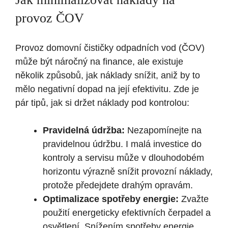
provoz ČOV
Provoz domovní čističky odpadních vod (ČOV)
může být náročný na finance, ale existuje
několik způsobů, jak náklady snížit, aniž by to
mělo negativní dopad na její efektivitu. Zde je
pár tipů, jak si držet náklady pod kontrolou:
Pravidelná údržba:
Nezapomínejte na
pravidelnou údržbu. I malá investice do
kontroly a servisu může v dlouhodobém
horizontu výrazně snížit provozní náklady,
protože předejdete drahým opravám.
Optimalizace spotřeby energie:
Zvažte
použití energeticky efektivních čerpadel a
osvětlení. Snížením spotřeby energie