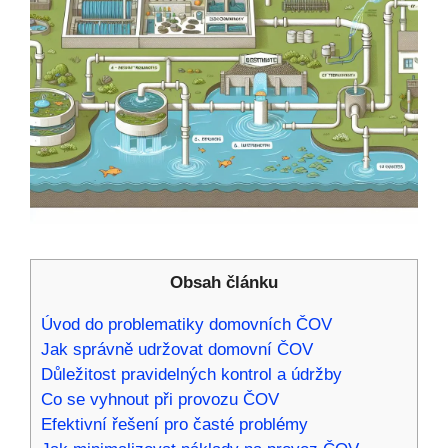
Obsah článku
Úvod do problematiky domovních ČOV
Jak správně udržovat domovní ČOV
Důležitost pravidelných kontrol a údržby
Co se vyhnout při provozu ČOV
Efektivní řešení pro časté problémy