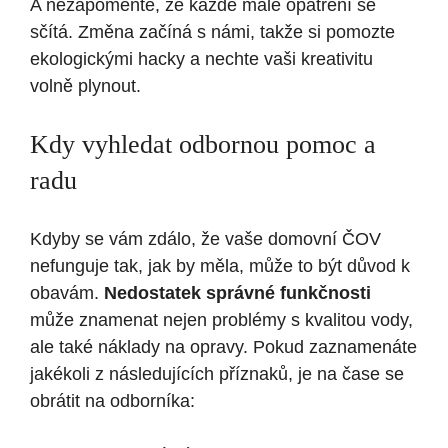
A nezapomeňte, že každé malé opatření se
sčítá. Změna začíná s námi, takže si pomozte
ekologickými hacky a nechte vaši kreativitu
volně plynout.
Kdy vyhledat odbornou pomoc a
radu
Kdyby se vám zdálo, že vaše domovní ČOV
nefunguje tak, jak by měla, může to být důvod k
obavám.
Nedostatek správné funkčnosti
může znamenat nejen problémy s kvalitou vody,
ale také náklady na opravy. Pokud zaznamenáte
jakékoli z následujících příznaků, je na čase se
obrátit na odborníka: