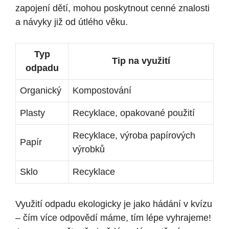
zapojení dětí, mohou poskytnout cenné znalosti
a návyky již od útlého věku.
Typ
Tip na využití
odpadu
Organický
Kompostování
Plasty
Recyklace, opakované použití
Recyklace, výroba papírových
Papír
výrobků
Sklo
Recyklace
Využití odpadu ekologicky je jako hádání v kvízu
– čím více odpovědí máme, tím lépe vyhrajeme!