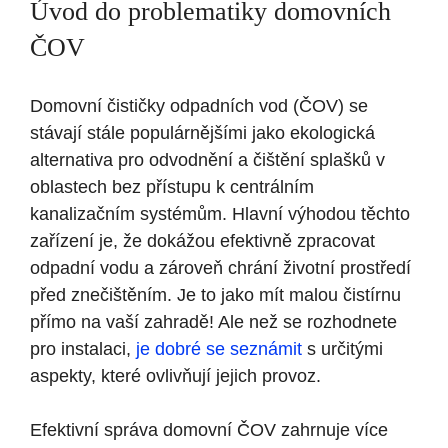
Úvod do problematiky domovních
ČOV
Domovní čističky odpadních vod (ČOV) se
stávají stále populárnějšími jako ekologická
alternativa pro odvodnění a čištění splašků v
oblastech bez přístupu k centrálním
kanalizačním systémům. Hlavní výhodou těchto
zařízení je, že dokážou efektivně zpracovat
odpadní vodu a zároveň chrání životní prostředí
před znečištěním. Je to jako mít malou čistírnu
přímo na vaší zahradě! Ale než se rozhodnete
pro instalaci,
je dobré se seznámit
s určitými
aspekty, které ovlivňují jejich provoz.
Efektivní správa domovní ČOV zahrnuje více