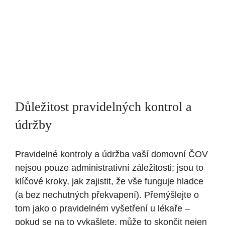
Důležitost pravidelných kontrol a
údržby
Pravidelné kontroly a údržba vaší domovní ČOV
nejsou pouze administrativní záležitosti; jsou to
klíčové kroky, jak zajistit, že vše funguje hladce
(a bez nechutných překvapení). Přemýšlejte o
tom jako o pravidelném vyšetření u lékaře –
pokud se na to vykašlete, může to skončit nejen