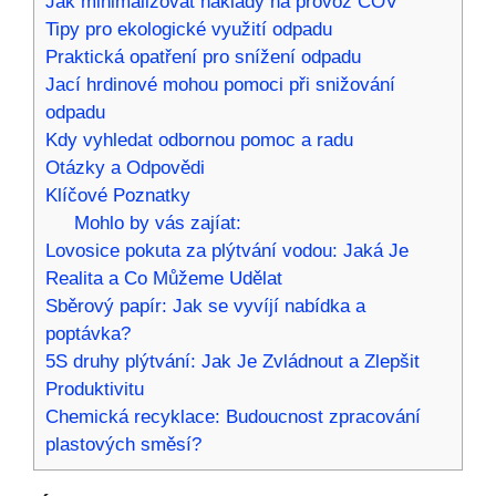
Jak minimalizovat náklady na provoz ČOV
Tipy pro ekologické využití odpadu
Praktická opatření pro snížení odpadu
Jací hrdinové mohou pomoci při snižování
odpadu
Kdy vyhledat odbornou pomoc a radu
Otázky a Odpovědi
Klíčové Poznatky
Mohlo by vás zajíat:
Lovosice pokuta za plýtvání vodou: Jaká Je
Realita a Co Můžeme Udělat
Sběrový papír: Jak se vyvíjí nabídka a
poptávka?
5S druhy plýtvání: Jak Je Zvládnout a Zlepšit
Produktivitu
Chemická recyklace: Budoucnost zpracování
plastových směsí?