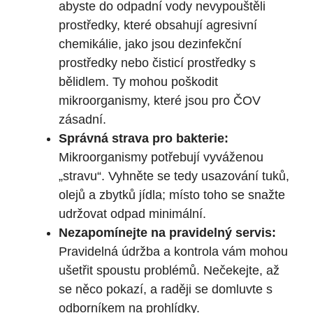
abyste do odpadní vody nevypouštěli
prostředky, které obsahují agresivní
chemikálie, jako jsou dezinfekční
prostředky nebo čisticí prostředky s
bělidlem. Ty mohou poškodit
mikroorganismy, které jsou pro ČOV
zásadní.
Správná strava pro bakterie:
Mikroorganismy potřebují vyváženou
„stravu“. Vyhněte se tedy usazování tuků,
olejů a zbytků jídla; místo toho se snažte
udržovat odpad minimální.
Nezapomínejte na pravidelný servis:
Pravidelná údržba a kontrola vám mohou
ušetřit spoustu problémů. Nečekejte, až
se něco pokazí, a raději se domluvte s
odborníkem na prohlídky.