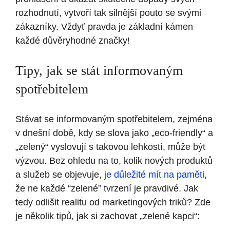
rozhodnutí, vytvoří tak silnější pouto se svými
zákazníky. Vždyť pravda je základní kámen
každé důvěryhodné značky!
Tipy, jak se stát informovaným
spotřebitelem
Stávat se informovaným spotřebitelem, zejména
v dnešní době, kdy se slova jako „eco-friendly“ a
„zelený“ vyslovují s takovou lehkostí, může být
výzvou. Bez ohledu na to, kolik nových produktů
a služeb se objevuje,
je důležité mít na paměti
,
že ne každé “zelené” tvrzení je pravdivé. Jak
tedy odlišit realitu od marketingových triků? Zde
je několik tipů, jak si zachovat „zelené kapci“: