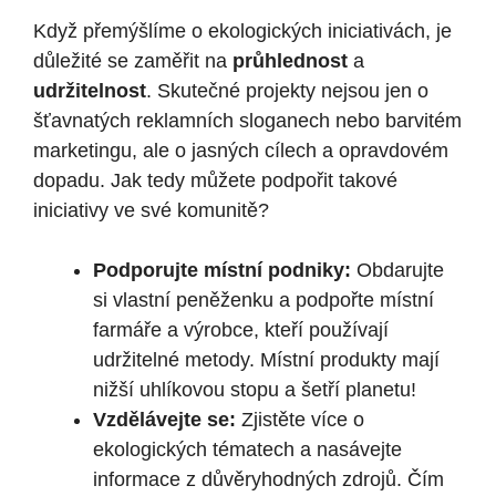
Když přemýšlíme o ekologických iniciativách, je
důležité se zaměřit na
průhlednost
a
udržitelnost
. Skutečné projekty nejsou jen o
šťavnatých reklamních sloganech nebo barvitém
marketingu, ale o jasných cílech a opravdovém
dopadu. Jak tedy můžete podpořit takové
iniciativy ve své komunitě?
Podporujte místní podniky:
Obdarujte
si vlastní peněženku a podpořte místní
farmáře a výrobce, kteří používají
udržitelné metody. Místní produkty mají
nižší uhlíkovou stopu a šetří planetu!
Vzdělávejte se:
Zjistěte více o
ekologických tématech a nasávejte
informace z důvěryhodných zdrojů. Čím