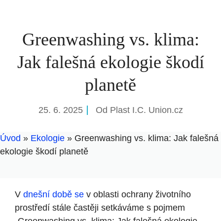
Greenwashing vs. klima:
Jak falešná ekologie škodí
planetě
25. 6. 2025
Od
Plast I.C. Union.cz
Úvod
»
Ekologie
»
Greenwashing vs. klima: Jak falešná
ekologie škodí planetě
V
dnešní době se
v oblasti ochrany životního
prostředí stále častěji setkáváme s pojmem