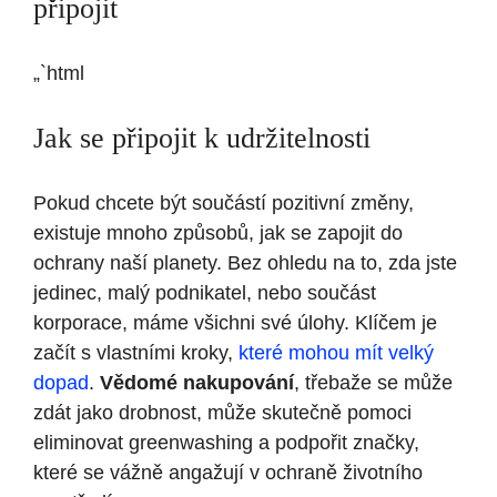
připojit
„`html
Jak se připojit k udržitelnosti
Pokud chcete být součástí pozitivní změny,
existuje mnoho způsobů, jak se zapojit do
ochrany naší planety. Bez ohledu na to, zda jste
jedinec, malý podnikatel, nebo součást
korporace, máme všichni své úlohy. Klíčem je
začít s vlastními kroky,
které mohou mít velký
dopad
.
Vědomé nakupování
, třebaže se může
zdát jako drobnost, může skutečně pomoci
eliminovat greenwashing a podpořit značky,
které se vážně angažují v ochraně životního