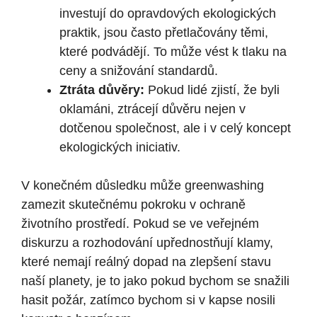
investují do opravdových ekologických
praktik, jsou často přetlačovány těmi,
které podvádějí. To může vést k tlaku na
ceny a snižování standardů.
Ztráta důvěry:
Pokud lidé zjistí, že byli
oklamáni, ztrácejí důvěru nejen v
dotčenou společnost, ale i v celý koncept
ekologických iniciativ.
V konečném důsledku může greenwashing
zamezit skutečnému pokroku v ochraně
životního prostředí. Pokud se ve veřejném
diskurzu a rozhodování upřednostňují klamy,
které nemají reálný dopad na zlepšení stavu
naší planety, je to jako pokud bychom se snažili
hasit požár, zatímco bychom si v kapse nosili