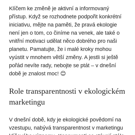
Klíčem ke změně je aktivní a informovaný
přístup. Když se rozhodnete podpořit konkrétní
iniciativu, mějte na paměti, že pravá ekologie
není jen o tom, co činíme na venek, ale také o
vnitřní motivaci udělat něco dobrého pro naši
planetu. Pamatujte, že i malé kroky mohou
vyústit v mnohem větší změny. A jestli si ještě
pořád nevíte rady, nebojte se ptát – v dnešní
době je znalost moc! 😊
Role transparentnosti v ekologickém
marketingu
V dnešní době, kdy je ekologické povědomí na
vzestupu, nabývá transparentnost v marketingu