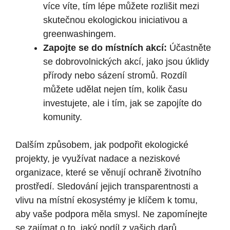
více víte, tím lépe můžete rozlišit mezi
skutečnou ekologickou iniciativou a
greenwashingem.
Zapojte se do místních akcí:
Účastněte
se dobrovolnických akcí, jako jsou úklidy
přírody nebo sázení stromů. Rozdíl
můžete udělat nejen tím, kolik času
investujete, ale i tím, jak se zapojíte do
komunity.
Dalším způsobem, jak podpořit ekologické
projekty, je využívat nadace a neziskové
organizace, které se věnují ochraně životního
prostředí. Sledování jejich transparentnosti a
vlivu na místní ekosystémy je klíčem k tomu,
aby vaše podpora měla smysl. Ne zapomínejte
se zajímat o to, jaký podíl z vašich darů