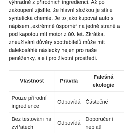
výhradně z přírodních ingrediencí. Až po
zakoupení zjistíte, že hlavní složkou je stále
syntetická chemie. Je to jako kupovat auto s
nápisem „extrémně úsporné“ na jedné straně a
pod kapotou mít motor z 80. let. Zkrátka,
zneužívání důvěry spotřebitelů může mít
dalekosáhlé následky nejen pro naše
peněženky, ale i pro životní prostředí.
Falešná
Vlastnost
Pravda
ekologie
Pouze přírodní
Odpovídá
Částečně
ingredience
Bez testování na
Doporučení
Odpovídá
zvířatech
neplatí