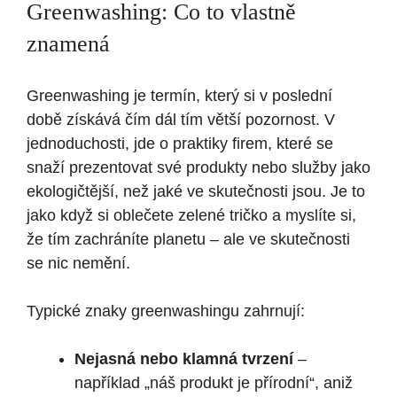
Greenwashing: Co to vlastně
znamená
Greenwashing je termín, který si v poslední
době získává čím dál tím větší pozornost. V
jednoduchosti, jde o praktiky firem, které se
snaží prezentovat své produkty nebo služby jako
ekologičtější, než jaké ve skutečnosti jsou. Je to
jako když si oblečete zelené tričko a myslíte si,
že tím zachráníte planetu – ale ve skutečnosti
se nic nemění.
Typické znaky greenwashingu zahrnují:
Nejasná nebo klamná tvrzení
–
například „náš produkt je přírodní“, aniž