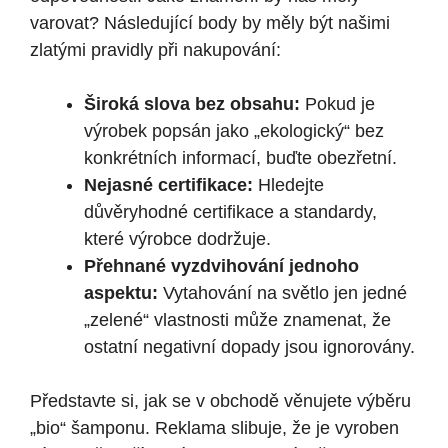
varovat? Následující body by měly být našimi
zlatými pravidly při nakupování:
Široká slova bez obsahu:
Pokud je
výrobek popsán jako „ekologický“ bez
konkrétních informací, buďte obezřetní.
Nejasné certifikace:
Hledejte
důvěryhodné certifikace a standardy,
které výrobce dodržuje.
Přehnané vyzdvihování jednoho
aspektu:
Vytahování na světlo jen jedné
„zelené“ vlastnosti může znamenat, že
ostatní negativní dopady jsou ignorovány.
Představte si, jak se v obchodě věnujete výběru
„bio“ šamponu. Reklama slibuje, že je vyroben