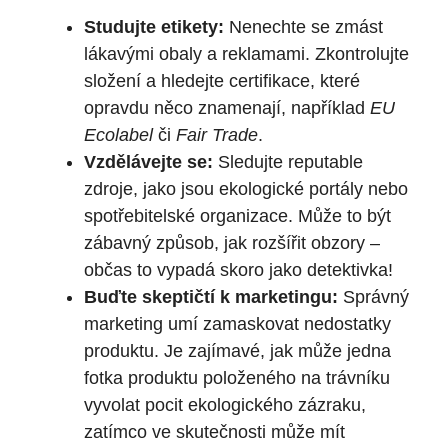
Studujte etikety:
Nenechte se zmást
lákavými obaly a reklamami. Zkontrolujte
složení a hledejte certifikace, které
opravdu něco znamenají, například
EU
Ecolabel
či
Fair Trade
.
Vzdělávejte se:
Sledujte reputable
zdroje, jako jsou ekologické portály nebo
spotřebitelské organizace. Může to být
zábavný způsob, jak rozšířit obzory –
občas to vypadá skoro jako detektivka!
Buďte skeptičtí k marketingu:
Správný
marketing umí zamaskovat nedostatky
produktu. Je zajímavé, jak může jedna
fotka produktu položeného na trávníku
vyvolat pocit ekologického zázraku,
zatímco ve skutečnosti může mít