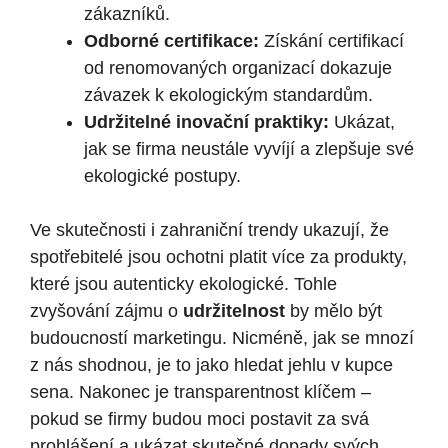
zákazníků.
Odborné certifikace:
Získání certifikací
od renomovaných organizací dokazuje
závazek k ekologickým standardům.
Udržitelné inovační praktiky:
Ukázat,
jak se firma neustále vyvíjí a zlepšuje své
ekologické postupy.
Ve skutečnosti i zahraniční trendy ukazují, že
spotřebitelé jsou ochotni platit více za produkty,
které jsou autenticky ekologické. Tohle
zvyšování zájmu o
udržitelnost
by mělo být
budoucností marketingu. Nicméně, jak se mnozí
z nás shodnou, je to jako hledat jehlu v kupce
sena. Nakonec je transparentnost klíčem –
pokud se firmy budou moci postavit za svá
prohlášení a ukázat skutečné dopady svých