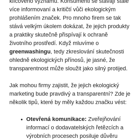
klíčového významu. Konsumenti se stávají stále
více informovaní a kritičtí vůči ekologickým
prohlášením značek. Pro mnoho firem se tak
stává velkým úkolem dokázat, že jejich produkty
a praktiky skutečně přispívají k ochraně
životního prostředí. Když mluvíme o
greenwashingu
, tedy zkreslování skutečnosti
ohledně ekologických přínosů, je jasné, že
transparentnost může sloužit jako silný protijed.
Jak mohou firmy zajistit, že jejich ekologický
marketing bude pravdivý a transparentní? Zde je
několik tipů, které by měly každou značku vést:
Otevřená komunikace:
Zveřejňování
informací o dodavatelských řetězcích a
výrobních procesech posiluje důvěru