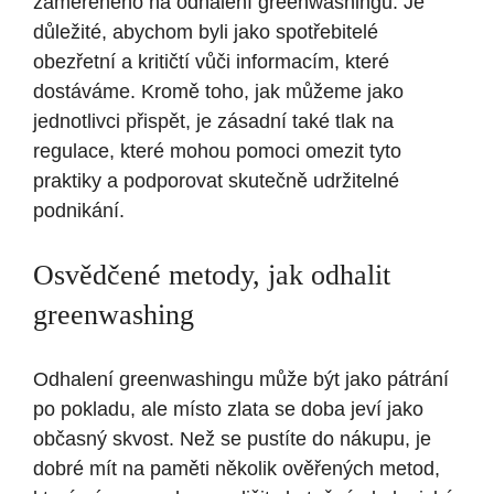
zaměřeného na odhalení greenwashingu. Je
důležité, abychom byli jako spotřebitelé
obezřetní a kritičtí vůči informacím, které
dostáváme. Kromě toho, jak můžeme jako
jednotlivci přispět, je zásadní také tlak na
regulace, které mohou pomoci omezit tyto
praktiky a podporovat skutečně udržitelné
podnikání.
Osvědčené metody, jak odhalit
greenwashing
Odhalení greenwashingu může být jako pátrání
po pokladu, ale místo zlata se doba jeví jako
občasný skvost. Než se pustíte do nákupu, je
dobré mít na paměti několik ověřených metod,