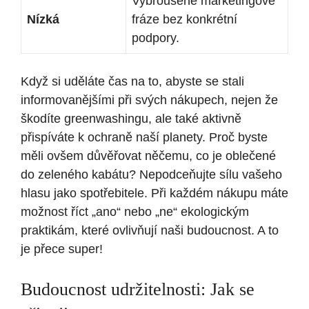
Vybroušené marketingové
Nízká
fráze bez konkrétní
podpory.
Když si uděláte čas na to, abyste se stali
informovanějšími při svých nákupech, nejen že
škodíte greenwashingu, ale také aktivně
přispíváte k ochraně naší planety. Proč byste
měli ovšem důvěřovat něčemu, co je oblečené
do zeleného kabátu? Nepodceňujte sílu vašeho
hlasu jako spotřebitele. Při každém nákupu máte
možnost říct „ano“ nebo „ne“ ekologickým
praktikám, které ovlivňují naši budoucnost. A to
je přece super!
Budoucnost udržitelnosti: Jak se