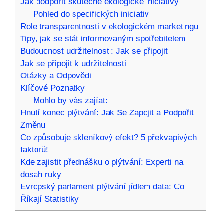
Jak podpořit skutečné ekologické iniciativy
Pohled do specifických iniciativ
Role transparentnosti v ekologickém marketingu
Tipy, jak se stát informovaným spotřebitelem
Budoucnost udržitelnosti: Jak se připojit
Jak se připojit k udržitelnosti
Otázky a Odpovědi
Klíčové Poznatky
Mohlo by vás zajíat:
Hnutí konec plýtvání: Jak Se Zapojit a Podpořit
Změnu
Co způsobuje skleníkový efekt? 5 překvapivých
faktorů!
Kde zajistit přednášku o plýtvání: Experti na
dosah ruky
Evropský parlament plýtvání jídlem data: Co
Říkají Statistiky