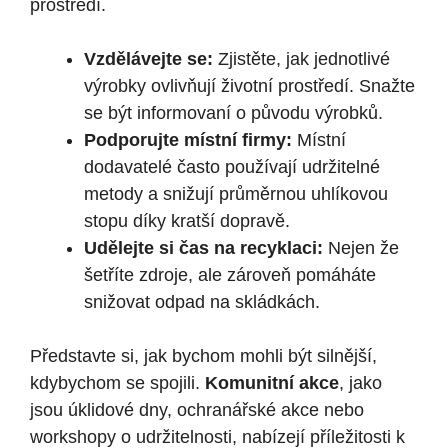
prostředí.
Vzdělávejte se:
Zjistěte, jak jednotlivé
výrobky ovlivňují životní prostředí. Snažte
se být informovaní o původu výrobků.
Podporujte místní firmy:
Místní
dodavatelé často používají udržitelné
metody a snižují průměrnou uhlíkovou
stopu díky kratší dopravě.
Udělejte si čas na recyklaci:
Nejen že
šetříte zdroje, ale zároveň pomáháte
snižovat odpad na skládkách.
Představte si, jak bychom mohli být silnější,
kdybychom se spojili.
Komunitní akce
, jako
jsou úklidové dny, ochranářské akce nebo
workshopy o udržitelnosti, nabízejí příležitosti k