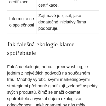
certifikace
certifikace.
Zajímavé je zjistit, jaké
Informujte se
dodatečné iniciativy firma
o společnosti
podporuje.
Jak falešná ekologie klame
spotřebitele
Falešná ekologie, nebo-li greenwashing, je
jedním z největších podvodů na současném
trhu. Mnohdy výrobci svými marketingovými
strategiemi přehnaně glorifikují „zelené“ aspekty
svých produktů, čímž se snaží oklamat
spotřebitele a vyvolat dojem ekologické
odpovědnosti. Jaké znamení by nás měly