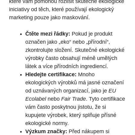
které vám pomohou rozlišit skutečné ekologické
iniciativy od těch, které používají ekologický
marketing pouze jako maskování.
Čtěte mezi řádky:
Pokud je produkt
označen jako „eko“ nebo „přírodní“,
zkontrolujte složení. Skutečné ekologické
výrobky často obsahují méně umělých
látek a více přírodních ingrediencí.
Hledejte certifikace:
Mnoho
ekologických výrobků má jasné označení
od uznávaných organizací, jako je
EU
Ecolabel
nebo
Fair Trade
. Tyto certifikace
vám často poskytnou jistotu, že si
kupujete výrobek, který splňuje přísné
ekologické normy.
Výzkum značky:
Před nákupem si