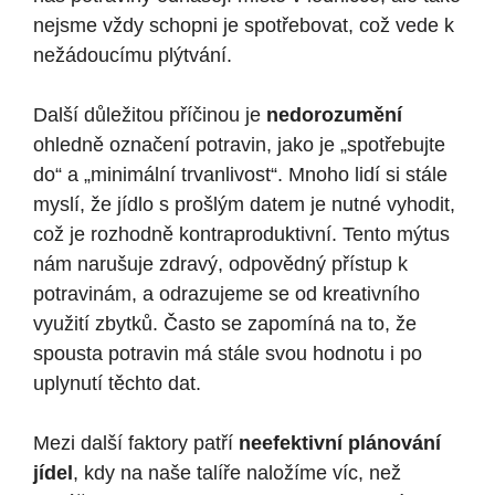
nejsme vždy schopni je spotřebovat, což vede k
nežádoucímu plýtvání.
Další důležitou příčinou je
nedorozumění
ohledně označení potravin, jako je „spotřebujte
do“ a „minimální trvanlivost“. Mnoho lidí si stále
myslí, že jídlo s prošlým datem je nutné vyhodit,
což je rozhodně kontraproduktivní. Tento mýtus
nám narušuje zdravý, odpovědný přístup k
potravinám, a odrazujeme se od kreativního
využití zbytků. Často se zapomíná na to, že
spousta potravin má stále svou hodnotu i po
uplynutí těchto dat.
Mezi další faktory patří
neefektivní plánování
jídel
, kdy na naše talíře naložíme víc, než