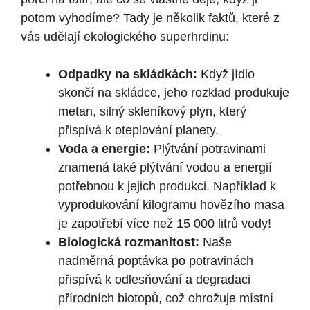
potom vyhodíme? Tady je několik faktů, které z
vás udělají ekologického superhrdinu:
Odpadky na skládkách:
Když jídlo
skončí na skládce, jeho rozklad produkuje
metan, silný skleníkový plyn, který
přispívá k oteplování planety.
Voda a energie:
Plýtvání potravinami
znamená také plýtvání vodou a energií
potřebnou k jejich produkci. Například k
vyprodukování kilogramu hovězího masa
je zapotřebí více než 15 000 litrů vody!
Biologická rozmanitost:
Naše
nadměrná poptávka po potravinách
přispívá k odlesňování a degradaci
přírodních biotopů, což ohrožuje místní