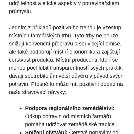
udržitelnost a etické aspekty v potravinářském
průmyslu.
Jedním z příkladů pozitivního trendu je vzestup
místních farmářských trhů. Tyto trhy ne pouze
snižují konvenční přepravu a související emise,
ale také podporují místní ekonomiku a zajišťují
čerstvost produktů. Místní producenti, kteří se
mohou pochlubit transparentností svých praktik,
dávají spotřebitelům větší důvěru v původ svých
potravin. Přesně to může mít pozitivní dopad na
naše stravovací návyky:
Podpora regionálního zemědělství:
Odkup potravin od místních farmářů
pomáhá udržovat zemědělské tradice.
Snížení plýtvání:
Čerstvé potraviny od