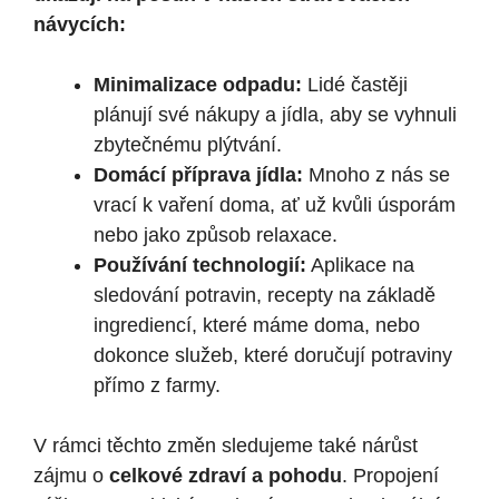
návycích:
Minimalizace odpadu:
Lidé častěji
plánují své nákupy a jídla, aby se vyhnuli
zbytečnému plýtvání.
Domácí příprava jídla:
Mnoho z nás se
vrací k vaření doma, ať už kvůli úsporám
nebo jako způsob relaxace.
Používání technologií:
Aplikace na
sledování potravin, recepty na základě
ingrediencí, které máme doma, nebo
dokonce služeb, které doručují potraviny
přímo z farmy.
V rámci těchto změn sledujeme také nárůst
zájmu o
celkové zdraví a pohodu
. Propojení