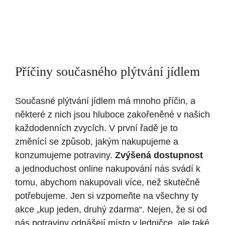
Příčiny současného plýtvání jídlem
Současné plýtvání jídlem má mnoho příčin, a
některé z nich jsou hluboce zakořeněné v našich
každodenních zvycích. V první řadě je to
změnící se způsob, jakým nakupujeme a
konzumujeme potraviny.
Zvýšená dostupnost
a jednoduchost online nakupování nás svádí k
tomu, abychom nakupovali více, než skutečně
potřebujeme. Jen si vzpomeňte na všechny ty
akce „kup jeden, druhý zdarma“. Nejen, že si od
nás potraviny odnášejí místo v ledničce, ale také