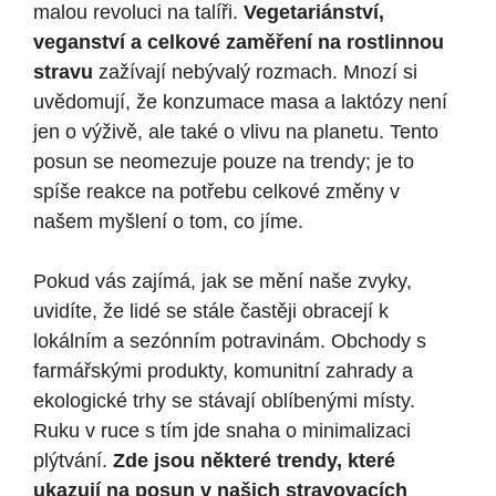
malou revoluci na talíři.
Vegetariánství,
veganství a celkové zaměření na rostlinnou
stravu
zažívají nebývalý rozmach. Mnozí si
uvědomují, že konzumace masa a laktózy není
jen o výživě, ale také o vlivu na planetu. Tento
posun se neomezuje pouze na trendy; je to
spíše reakce na potřebu celkové změny v
našem myšlení o tom, co jíme.
Pokud vás zajímá, jak se mění naše zvyky,
uvidíte, že lidé se stále častěji obracejí k
lokálním a sezónním potravinám. Obchody s
farmářskými produkty, komunitní zahrady a
ekologické trhy se stávají oblíbenými místy.
Ruku v ruce s tím jde snaha o minimalizaci
plýtvání.
Zde jsou některé trendy, které
ukazují na posun v našich stravovacích