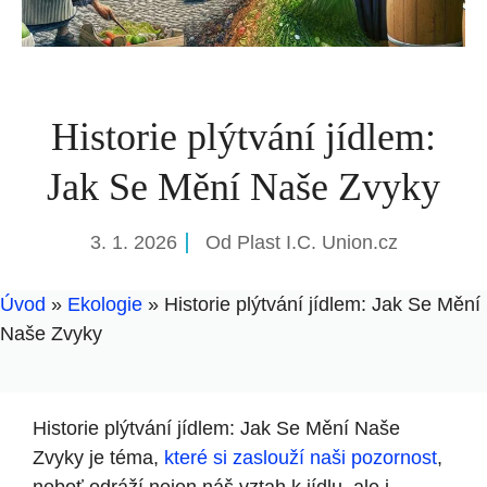
Historie plýtvání jídlem:
Jak Se Mění Naše Zvyky
3. 1. 2026
Od
Plast I.C. Union.cz
Úvod
»
Ekologie
»
Historie plýtvání jídlem: Jak Se Mění
Naše Zvyky
Historie plýtvání jídlem: Jak Se Mění Naše
Zvyky je téma,
které si zaslouží naši pozornost
,