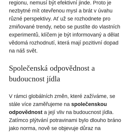
regionu, nemusí být efektivní jinde. Proto je
nezbytné mít otevřenou mysl a brát v úvahu
různé perspektivy. Ať už se rozhodnete pro
zmiňované trendy, nebo se pustíte do vlastních
experimentů, klíčem je být informovaný a dělat
vědomá rozhodnutí, která mají pozitivní dopad
na náš svět.
Společenská odpovědnost a
budoucnost jídla
V rámci globálních změn, které zažíváme, se
stále více zaměřujeme na
společenskou
odpovědnost
a její vliv na budoucnost jídla.
Zatímco plýtvání potravinami bylo dlouho bráno
jako norma, nově se objevuje důraz na