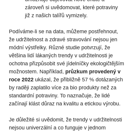
zároveň si uvědomovat, které potraviny
již z našich talířů vymizely.
Podíváme-li se na data, můžeme postřehnout,
že udržitelnost a zdravé stravování nejsou jen
módní výstřelky. Různé studie potvrzují, že
většina lidí lákaných trendy v udržitelnosti je
ochotna přizpůsobit své jídelníčky ekologičtějším
možnostem. Například,
průzkum provedený v
roce 2022
ukázal, že přibližně 57 % dotázaných
by raději zaplatilo více za bio produkty než za
standardní potraviny. To naznačuje, že lidé
začínají klást důraz na kvalitu a etickou výrobu.
Je důležité si uvědomit, že trendy v udržitelnosti
nejsou univerzální a co funguje v jednom