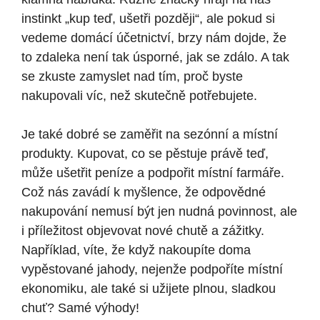
instinkt „kup teď, ušetři později“, ale pokud si
vedeme domácí účetnictví, brzy nám dojde, že
to zdaleka není tak úsporné, jak se zdálo. A tak
se zkuste zamyslet nad tím, proč byste
nakupovali víc, než skutečně potřebujete.
Je také dobré se zaměřit na sezónní a místní
produkty. Kupovat, co se pěstuje právě teď,
může ušetřit peníze a podpořit místní farmáře.
Což nás zavádí k myšlence, že odpovědné
nakupování nemusí být jen nudná povinnost, ale
i příležitost objevovat nové chutě a zážitky.
Například, víte, že když nakoupíte doma
vypěstované jahody, nejenže podpoříte místní
ekonomiku, ale také si užijete plnou, sladkou
chuť? Samé výhody!