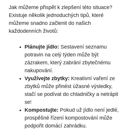
Jak můžeme přispět k zlepšení této situace?
Existuje několik jednoduchých tipů, které
můžeme snadno začlenit do našich
každodenních životů:
Plánujte jídlo:
Sestavení seznamu
potravin na celý týden může být
zázrakem, který zabrání zbytečnému
nakupování.
Využívejte zbytky:
Kreativní vaření ze
zbytků může přinést úžasné výsledky,
stačí se podívat do chladničky a netrápit
se!
Kompostujte:
Pokud už jídlo není jedlé,
prospěšné řízení kompostování může
podpořit domácí zahrádku.