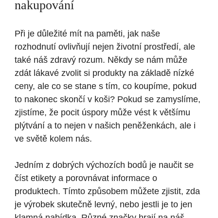
nakupování
Při je důležité mít na paměti, jak naše
rozhodnutí ovlivňují nejen životní prostředí, ale
také náš zdravý rozum. Někdy se nám může
zdát lákavé zvolit si produkty na základě nízké
ceny, ale co se stane s tím, co koupíme, pokud
to nakonec skončí v koši? Pokud se zamyslíme,
zjistíme, že pocit úspory může vést k většímu
plýtvání a to nejen v našich peněženkách, ale i
ve světě kolem nás.
Jedním z dobrých výchozích bodů je naučit se
číst etikety a porovnávat informace o
produktech. Tímto způsobem můžete zjistit, zda
je výrobek skutečně levný, nebo jestli je to jen
klamná nabídka. Různé značky hrají na náš