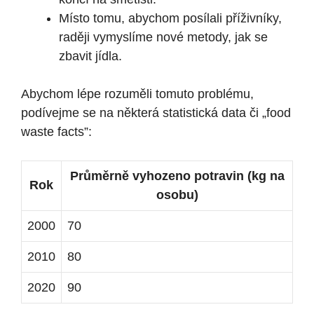
Místo tomu, abychom posílali příživníky,
raději vymyslíme nové metody, jak se
zbavit jídla.
Abychom lépe rozuměli tomuto problému,
podívejme se na některá statistická data či „food
waste facts”:
Průměrně vyhozeno potravin (kg na
Rok
osobu)
2000
70
2010
80
2020
90