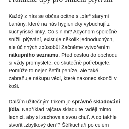
Každý z nás se občas ocitne s „pár“ starými
banány, které na nás hygienicky vybuchují z
kuchyňské linky. Co s nimi? Abychom společně
snížili plýtvání, existuje několik jednoduchých,
ale účinných způsobů! Začněme vytvořením
nákupního seznamu
. Před cestou do obchodu
si vždy promyslete, co skutečně potřebujete.
Pomůže to nejen šetřit peníze, ale také
zabraňuje nákupu věcí, které nakonec skončí v
koši.
Dalším užitečným trikem je
správné skladování
jídla
. Například rajčata skladujte raději mimo
lednici, aby si zachovala svou chuť. A co takhle
stvořit „zbytkový den“? Šéfkuchaři po celém