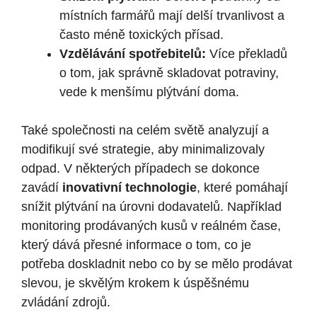
místních farmářů mají delší trvanlivost a
často méně toxických přísad.
Vzdělávání spotřebitelů:
Více překladů
o tom, jak správně skladovat potraviny,
vede k menšímu plýtvání doma.
Také společnosti na celém světě analyzují a
modifikují své strategie, aby minimalizovaly
odpad. V některých případech se dokonce
zavádí
inovativní technologie
, které pomáhají
snížit plýtvání na úrovni dodavatelů. Například
monitoring prodávaných kusů v reálném čase,
který dává přesné informace o tom, co je
potřeba doskladnit nebo co by se mělo prodávat
slevou, je skvělým krokem k úspěšnému
zvládání zdrojů.