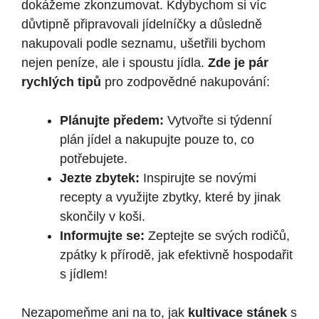
dokážeme zkonzumovat. Kdybychom si víc
důvtipně připravovali jídelníčky a důsledně
nakupovali podle seznamu, ušetřili bychom
nejen peníze, ale i spoustu jídla.
Zde je pár
rychlých tipů
pro zodpovědné nakupování:
Plánujte předem:
Vytvořte si týdenní
plán jídel a nakupujte pouze to, co
potřebujete.
Jezte zbytek:
Inspirujte se novými
recepty a využijte zbytky, které by jinak
skončily v koši.
Informujte se:
Zeptejte se svých rodičů,
zpátky k přírodě, jak efektivně hospodařit
s jídlem!
Nezapomeňme ani na to, jak
kultivace stánek
s