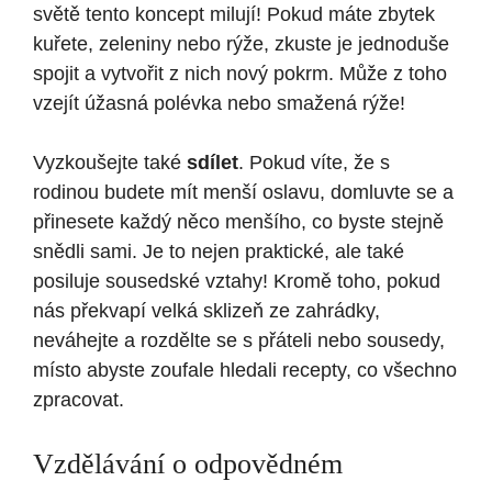
světě tento koncept milují! Pokud máte zbytek
kuřete, zeleniny nebo rýže, zkuste je jednoduše
spojit a vytvořit z nich nový pokrm. Může z toho
vzejít úžasná polévka nebo smažená rýže!
Vyzkoušejte také
sdílet
. Pokud víte, že s
rodinou budete mít menší oslavu, domluvte se a
přinesete každý něco menšího, co byste stejně
snědli sami. Je to nejen praktické, ale také
posiluje sousedské vztahy! Kromě toho, pokud
nás překvapí velká sklizeň ze zahrádky,
neváhejte a rozdělte se s přáteli nebo sousedy,
místo abyste zoufale hledali recepty, co všechno
zpracovat.
Vzdělávání o odpovědném