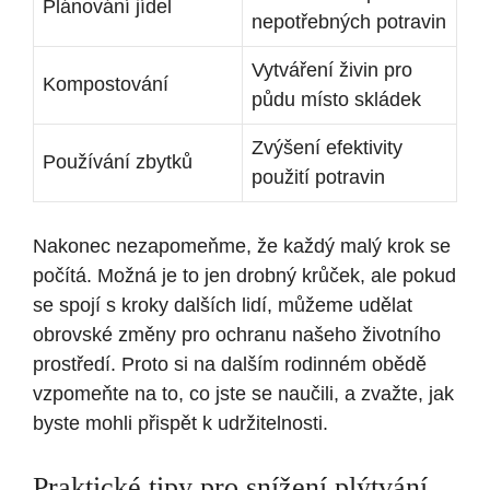
Plánování jídel
nepotřebných potravin
Vytváření živin pro
Kompostování
půdu místo skládek
Zvýšení efektivity
Používání zbytků
použití potravin
Nakonec nezapomeňme, že každý malý krok se
počítá. Možná je to jen drobný krůček, ale pokud
se spojí s kroky dalších lidí, můžeme udělat
obrovské změny pro ochranu našeho životního
prostředí. Proto si na dalším rodinném obědě
vzpomeňte na to, co jste se naučili, a zvažte, jak
byste mohli přispět k udržitelnosti.
Praktické tipy pro snížení plýtvání