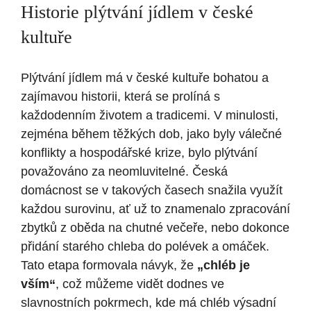
Historie plýtvání jídlem v české
kultuře
Plýtvání jídlem má v české kultuře bohatou a
zajímavou historii, která se prolíná s
každodenním životem a tradicemi. V minulosti,
zejména během těžkých dob, jako byly válečné
konflikty a hospodářské krize, bylo plýtvání
považováno za neomluvitelné. Česká
domácnost se v takových časech snažila využít
každou surovinu, ať už to znamenalo zpracování
zbytků z oběda na chutné večeře, nebo dokonce
přidání starého chleba do polévek a omáček.
Tato etapa formovala návyk, že
„chléb je
vším“
, což můžeme vidět dodnes ve
slavnostních pokrmech, kde má chléb výsadní