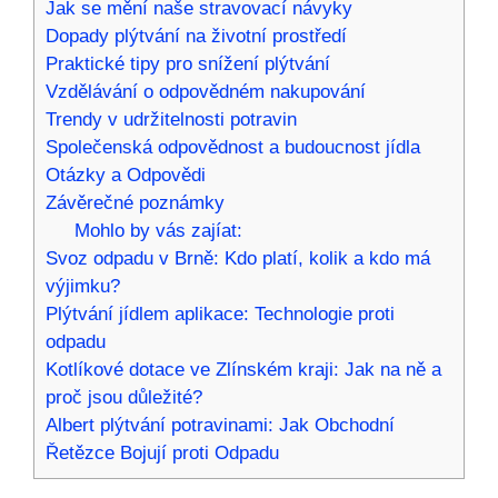
Jak se mění naše stravovací návyky
Dopady plýtvání na životní prostředí
Praktické tipy pro snížení plýtvání
Vzdělávání o odpovědném nakupování
Trendy v udržitelnosti potravin
Společenská odpovědnost a budoucnost jídla
Otázky a Odpovědi
Závěrečné poznámky
Mohlo by vás zajíat:
Svoz odpadu v Brně: Kdo platí, kolik a kdo má
výjimku?
Plýtvání jídlem aplikace: Technologie proti
odpadu
Kotlíkové dotace ve Zlínském kraji: Jak na ně a
proč jsou důležité?
Albert plýtvání potravinami: Jak Obchodní
Řetězce Bojují proti Odpadu