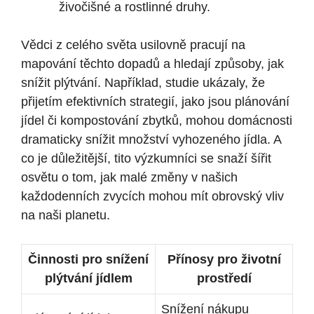
živočišné a rostlinné druhy.
Vědci z celého světa usilovně pracují na
mapování těchto dopadů a hledají způsoby, jak
snížit plýtvání. Například, studie ukázaly, že
přijetím efektivních strategií, jako jsou plánování
jídel či kompostování zbytků, mohou domácnosti
dramaticky snížit množství vyhozeného jídla. A
co je důležitější, tito výzkumníci se snaží šířit
osvětu o tom, jak malé změny v našich
každodenních zvycích mohou mít obrovský vliv
na naši planetu.
Činnosti pro snížení
Přínosy pro životní
plýtvání jídlem
prostředí
Snížení nákupu