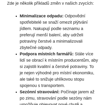
Zde je několik příkladů změn v našich zvycích:
Minimalizace odpadu:
Odpovědní
spotřebitelé se snaží omezit plýtvání
jídlem. Nakupují podle seznamu a
preferují menší balení, aby udrželi
potraviny čerstvé a minimalizovali
zbytečné odpady.
Podpora místních farmářů:
Stále více
lidí se obrací k místním producentům, aby
si zajistili kvalitní a čerstvé potraviny. To
je nejen výhodné pro místní ekonomiku,
ale také to snižuje uhlíkovou stopu
spojenou s transportem.
Sezónní stravování:
Počínaje jarem až
po zimu, stravování podle sezóny nám
umožňuje objevovat nové chutě a