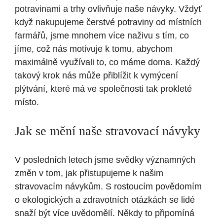
potravinami a trhy ovlivňuje naše návyky. Vždyť
když nakupujeme čerstvé potraviny od místních
farmářů, jsme mnohem více naživu s tím, co
jíme, což nás motivuje k tomu, abychom
maximálně využívali to, co máme doma. Každý
takový krok nás může přiblížit k vymýcení
plýtvání, které má ve společnosti tak prokleté
místo.
Jak se mění naše stravovací návyky
V posledních letech jsme svědky významných
změn v tom, jak přistupujeme k našim
stravovacím návykům. S rostoucím povědomím
o ekologických a zdravotních otázkách se lidé
snaží být více uvědomělí. Někdy to připomíná