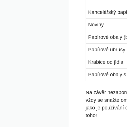
Kancelářský papí
Noviny
Papírové obaly (
Papírové ubrusy a
Krabice od jídla
Papírové obaly s
Na závěr nezapomeň
vždy se snažte om
jako je používání 
toho!