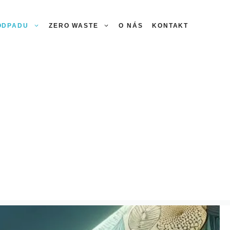
 ODPADU
ZERO WASTE
O NÁS
KONTAKT