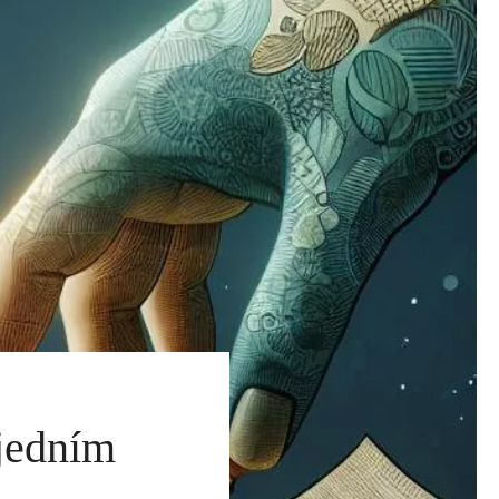
 jedním