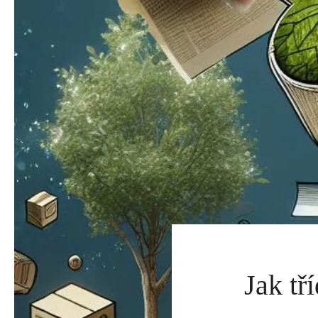
Jak tř