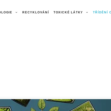
OLOGIE
RECYKLOVÁNÍ
TOXICKÉ LÁTKY
TŘÍDĚNÍ