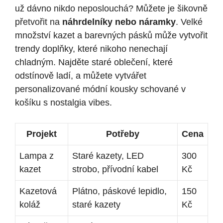
už dávno nikdo neposlouchá? Můžete je šikovně
přetvořit na
náhrdelníky nebo náramky
. Velké
množství kazet a barevných pásků může vytvořit
trendy doplňky, které nikoho nenechají
chladným. Najděte staré oblečení, které
odstínově ladí, a můžete vytvářet
personalizované módní kousky schované v
košíku s nostalgia vibes.
Projekt
Potřeby
Cena
Lampa z
Staré kazety, LED
300
kazet
strobo, přívodní kabel
Kč
Kazetová
Plátno, páskové lepidlo,
150
koláž
staré kazety
Kč