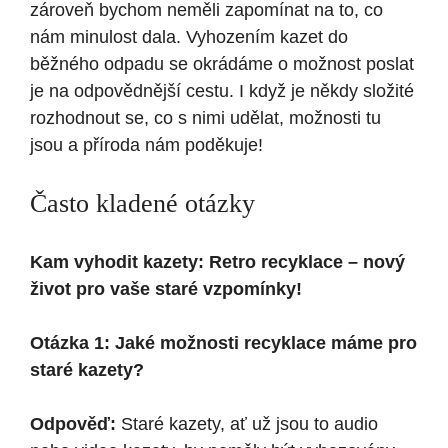
zároveň bychom neměli zapomínat na to, co
nám minulost dala. Vyhozením kazet do
běžného odpadu se okrádáme o možnost poslat
je na odpovědnější cestu. I když je někdy složité
rozhodnout se, co s nimi udělat, možnosti tu
jsou a příroda nám poděkuje!
Často kladené otázky
Kam vyhodit kazety: Retro recyklace – nový
život pro vaše staré vzpomínky!
Otázka 1: Jaké možnosti recyklace máme pro
staré kazety?
Odpověď:
Staré kazety, ať už jsou to audio