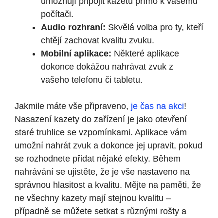
umožňují připojit kazetu přímo k vašemu
počítači.
Audio rozhraní:
Skvělá volba pro ty, kteří
chtějí zachovat kvalitu zvuku.
Mobilní aplikace:
Některé aplikace
dokonce dokážou nahrávat zvuk z
vašeho telefonu či tabletu.
Jakmile máte vše připraveno,
je čas na akci
!
Nasazení kazety do zařízení je jako otevření
staré truhlice se vzpomínkami. Aplikace vám
umožní nahrát zvuk a dokonce jej upravit, pokud
se rozhodnete přidat nějaké efekty. Během
nahrávání se ujistěte, že je vše nastaveno na
správnou hlasitost a kvalitu. Mějte na paměti, že
ne všechny kazety mají stejnou kvalitu –
případně se můžete setkat s různými rošty a