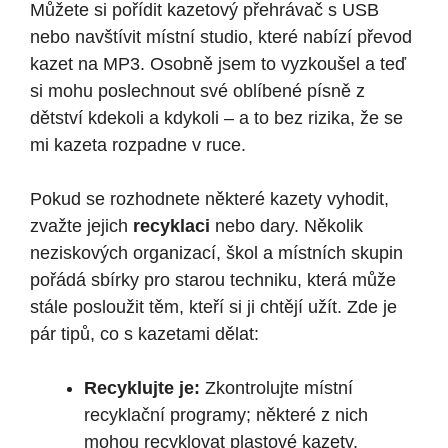
Můžete si pořídit kazetový přehrávač s USB
nebo navštívit místní studio, které nabízí převod
kazet na MP3. Osobně jsem to vyzkoušel a teď
si mohu poslechnout své oblíbené písně z
dětství kdekoli a kdykoli – a to bez rizika, že se
mi kazeta rozpadne v ruce.
Pokud se rozhodnete některé kazety vyhodit,
zvažte jejich
recyklaci
nebo dary. Několik
neziskových organizací, škol a místních skupin
pořádá sbírky pro starou techniku, která může
stále posloužit těm, kteří si ji chtějí užít. Zde je
pár tipů, co s kazetami dělat:
Recyklujte je:
Zkontrolujte místní
recyklační programy; některé z nich
mohou recyklovat plastové kazety.