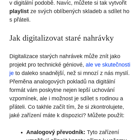
v digitální podobě. Navíc, můžete si tak vytvořit
playlist
ze svých oblíbených skladeb a sdílet ho
s přáteli.
Jak digitalizovat staré nahrávky
Digitalizace starých nahrávek může znít jako
projekt pro technické géniové,
ale ve skutečnosti
je
to daleko snadnější, než si mnozí z nás myslí.
Přeměna analogových pokladů na digitální
formát vám poskytne nejen lepší uchování
vzpomínek, ale i možnost je sdílet s rodinou a
přáteli. Co takhle začít tím, že si zkontrolujete,
jaké zařízení máte k dispozici? Můžete použít:
Analogový převodník:
Tyto zařízení