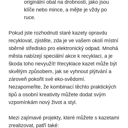
originální obal na drobnosti, jako jsou
klíče nebo mince, a mějte je vždy po
ruce.
Pokud jste rozhodnuti staré kazety opravdu
recyklovat, zjistěte, zda je ve vašem okolí místní
sběrné středisko pro elektronický odpad. Mnohá
města nabízejí speciální akce k recyklaci, a je
škoda toho nevyužít! Recyklace kazet může být
skvělým způsobem, jak se vyhnout plýtvání a
zároveň pokořit své eko-svědomí.
Nezapomeňte, že kombinací těchto praktických
tipů a osobní kreativity můžete dodat svým
vzpomínkám nový život a styl.
Mezi zajímavé projekty, které můžete s kazetami
zrealizovat, patří také: