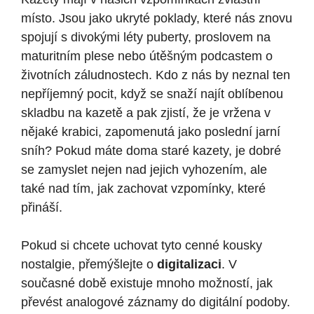
místo. Jsou jako ukryté poklady, které nás znovu
spojují s divokými léty puberty, proslovem na
maturitním plese nebo útěšným podcastem o
životních záludnostech. Kdo z nás by neznal ten
nepříjemný pocit, když se snaží najít oblíbenou
skladbu na kazetě a pak zjistí, že je vržena v
nějaké krabici, zapomenutá jako poslední jarní
sníh? Pokud máte doma staré kazety, je dobré
se zamyslet nejen nad jejich vyhozením, ale
také nad tím, jak zachovat vzpomínky, které
přináší.
Pokud si chcete uchovat tyto cenné kousky
nostalgie, přemýšlejte o
digitalizaci
. V
současné době existuje mnoho možností, jak
převést analogové záznamy do digitální podoby.