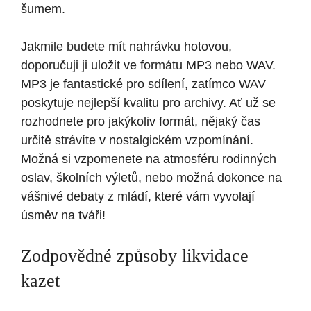
šumem.
Jakmile budete mít nahrávku hotovou,
doporučuji ji uložit ve formátu MP3 nebo WAV.
MP3 je fantastické pro sdílení, zatímco WAV
poskytuje nejlepší kvalitu pro archivy. Ať už se
rozhodnete pro jakýkoliv formát, nějaký čas
určitě strávíte v nostalgickém vzpomínání.
Možná si vzpomenete na atmosféru rodinných
oslav, školních výletů, nebo možná dokonce na
vášnivé debaty z mládí, které vám vyvolají
úsměv na tváři!
Zodpovědné způsoby likvidace
kazet