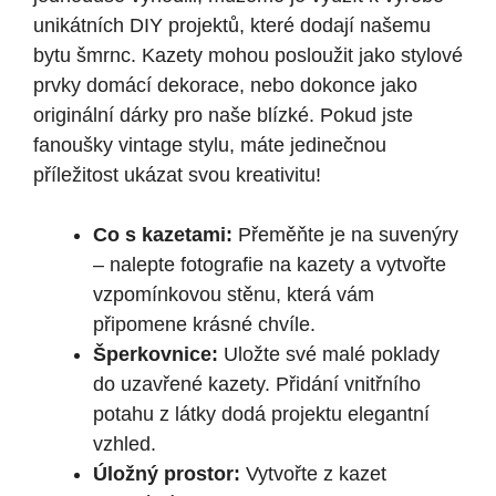
unikátních DIY projektů, které dodají našemu
bytu šmrnc. Kazety mohou posloužit jako stylové
prvky domácí dekorace, nebo dokonce jako
originální dárky pro naše blízké. Pokud jste
fanoušky vintage stylu, máte jedinečnou
příležitost ukázat svou kreativitu!
Co s kazetami:
Přeměňte je na suvenýry
– nalepte fotografie na kazety a vytvořte
vzpomínkovou stěnu, která vám
připomene krásné chvíle.
Šperkovnice:
Uložte své malé poklady
do uzavřené kazety. Přidání vnitřního
potahu z látky dodá projektu elegantní
vzhled.
Úložný prostor:
Vytvořte z kazet