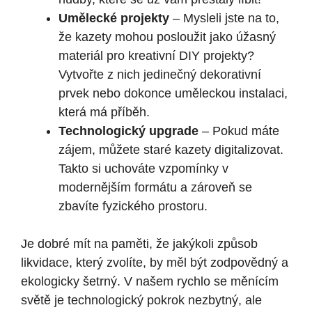
Umělecké projekty
– Mysleli jste na to,
že kazety mohou posloužit jako úžasný
materiál pro kreativní DIY projekty?
Vytvořte z nich jedinečný dekorativní
prvek nebo dokonce uměleckou instalaci,
která má příběh.
Technologický upgrade
– Pokud máte
zájem, můžete staré kazety digitalizovat.
Takto si uchováte vzpomínky v
modernějším formátu a zároveň se
zbavíte fyzického prostoru.
Je dobré mít na paměti, že jakýkoli způsob
likvidace, který zvolíte, by měl být zodpovědný a
ekologicky šetrný. V našem rychlo se měnícím
světě je technologický pokrok nezbytný, ale