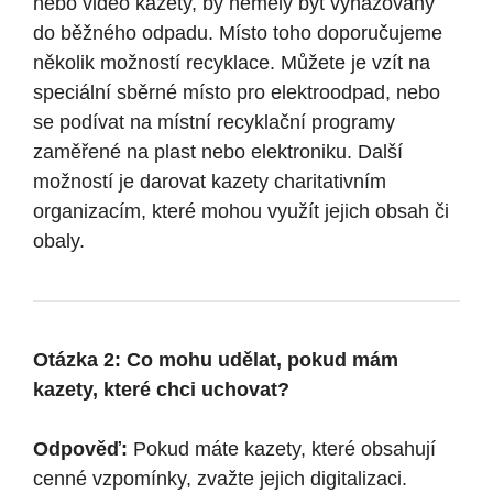
nebo video kazety, by neměly být vyhazovány
do běžného odpadu. Místo toho doporučujeme
několik možností recyklace. Můžete je vzít na
speciální sběrné místo pro elektroodpad, nebo
se podívat na místní recyklační programy
zaměřené na plast nebo elektroniku. Další
možností je darovat kazety charitativním
organizacím, které mohou využít jejich obsah či
obaly.
Otázka 2: Co mohu udělat, pokud mám
kazety, které chci uchovat?
Odpověď:
Pokud máte kazety, které obsahují
cenné vzpomínky, zvažte jejich digitalizaci.