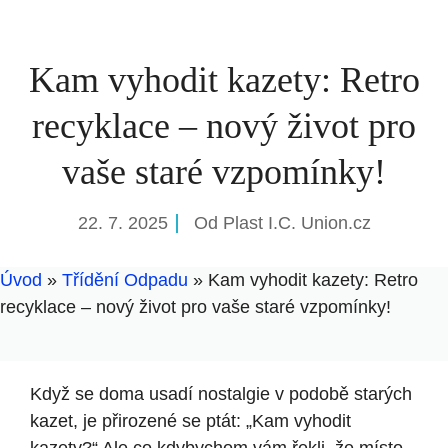
Kam vyhodit kazety: Retro
recyklace – nový život pro
vaše staré vzpomínky!
22. 7. 2025
Od
Plast I.C. Union.cz
Úvod
»
Třídění Odpadu
»
Kam vyhodit kazety: Retro
recyklace – nový život pro vaše staré vzpomínky!
Když se doma usadí nostalgie v podobě starých
kazet, je přirozené se ptát: „Kam vyhodit