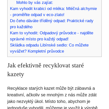
Mohlo by vás zajíat:
Kam vyhodit krabici od mléka: Mléčná alchymie
- proměňte odpad v eco-zlato!
Do čeho dáváte tříděný odpad: Praktické rady
pro každého
Kam to vyhodit: Odpadový průvodce - najděte
správné místo pro každý odpad!
Skládka odpadu Libínské sedlo: Co můžete
vyvážet? Kompletní průvodce
Jak efektivně recyklovat staré
kazety
Recyklace starých kazet může být zábavná a
kreativní, ačkoliv se mnohým z nás může zdát
jako nezvyklý úkol. Místo toho, abychom je
jednoduše vyhodili, můžeme je využít k výrobě