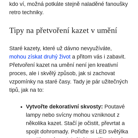
kdo ví, možná potkáte stejně naladěné fanoušky
retro techniky.
Tipy na přetvoření kazet v umění
Staré kazety, které už dávno nevyužíváte,
mohou získat druhý život
a přitom vás i zabavit.
Přetvoření kazet na umění není jen kreativní
proces, ale i skvělý způsob, jak si zachovat
vzpomínky na staré časy. Tady je pár užitečných
tipů, jak na to:
Vytvořte dekorativní skvosty:
Poutavé
lampy nebo svícny mohou vzniknout z
několika kazet. Stačí je očistit, převrtat a
spojit dohromady. Pořiďte si LED světýlka