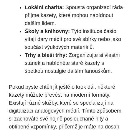
Lokální charita:
Spousta organizací ráda
přijme kazety, které mohou nabídnout
dalším lidem.
Školy a knihovny:
Tyto instituce často
vítají dary médií pro své sbírky nebo jako
součást výukových materiálů.
Trhy a bleší trhy:
Zorganizujte si vlastní
stánek a nabídněte staré kazety s
špetkou nostalgie dalším fanouškům.
Pokud byste chtěli jít ještě o krok dál, některé
kazety můžete převést na moderní formáty.
Existují různé služby, které se specializují na
digitalizaci analogových médií. Tímto způsobem
si zachováte své hojně poslouchané hity a
oblíbené vzpomínky, přičemž je máte na dosah