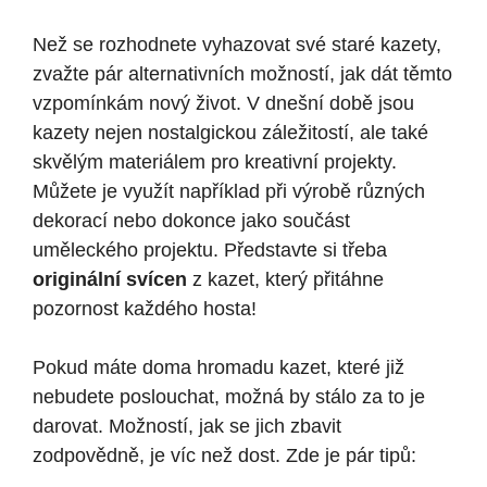
Než se rozhodnete vyhazovat své staré kazety,
zvažte pár alternativních možností, jak dát těmto
vzpomínkám nový život. V dnešní době jsou
kazety nejen nostalgickou záležitostí, ale také
skvělým materiálem pro kreativní projekty.
Můžete je využít například při výrobě různých
dekorací nebo dokonce jako součást
uměleckého projektu. Představte si třeba
originální svícen
z kazet, který přitáhne
pozornost každého hosta!
Pokud máte doma hromadu kazet, které již
nebudete poslouchat, možná by stálo za to je
darovat. Možností, jak se jich zbavit
zodpovědně, je víc než dost. Zde je pár tipů: