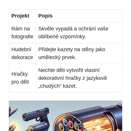
Projekt
Popis
Rám na
Skvěle vypadá a ochrání vaše
fotografie
oblíbené vzpomínky.
Hudební
Přidejte kazety na stěny jako
dekorace
umělecký prvek.
Nechte děti vytvořit vlastní
Hračky
dekorativní hračky z jazykově
pro děti
„chudých“ kazet.