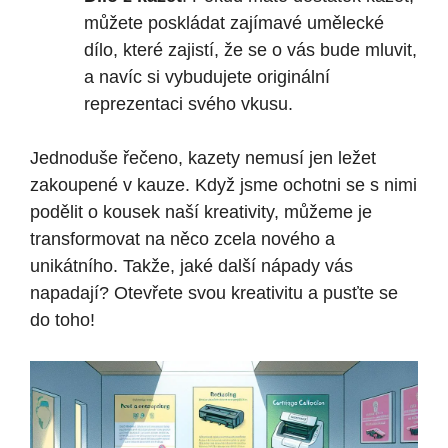
můžete poskládat zajímavé umělecké
dílo, které zajistí, že se o vás bude mluvit,
a navíc si vybudujete originální
reprezentaci svého vkusu.
Jednoduše řečeno, kazety nemusí jen ležet
zakoupené v kauze. Když jsme ochotni se s nimi
podělit o kousek naší kreativity, můžeme je
transformovat na něco zcela nového a
unikátního. Takže, jaké další nápady vás
napadají? Otevřete svou kreativitu a pusťte se
do toho!