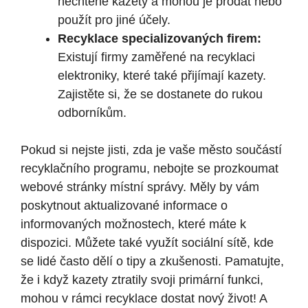
nechtěné kazety a mohou je prodat nebo
použít pro jiné účely.
Recyklace specializovaných firem:
Existují firmy zaměřené na recyklaci
elektroniky, které také přijímají kazety.
Zajistěte si, že se dostanete do rukou
odborníkům.
Pokud si nejste jisti, zda je vaše město součástí
recyklačního programu, nebojte se prozkoumat
webové stránky místní správy. Měly by vám
poskytnout aktualizované informace o
informovaných možnostech, které máte k
dispozici. Můžete také využít sociální sítě, kde
se lidé často dělí o tipy a zkušenosti. Pamatujte,
že i když kazety ztratily svoji primární funkci,
mohou v rámci recyklace dostat nový život! A