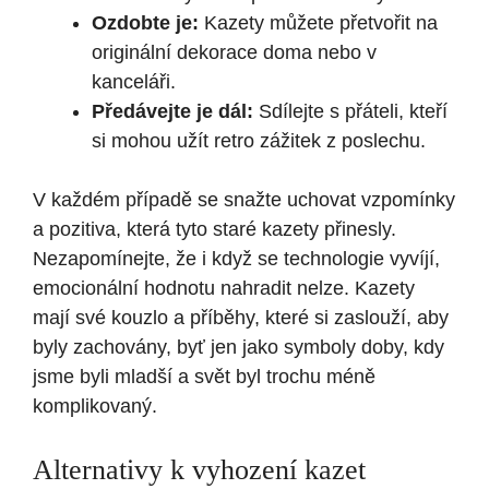
Ozdobte je:
Kazety můžete přetvořit na
originální dekorace doma nebo v
kanceláři.
Předávejte je dál:
Sdílejte s přáteli, kteří
si mohou užít retro zážitek z poslechu.
V každém případě se snažte uchovat vzpomínky
a pozitiva, která tyto staré kazety přinesly.
Nezapomínejte, že i když se technologie vyvíjí,
emocionální hodnotu nahradit nelze. Kazety
mají své kouzlo a příběhy, které si zaslouží, aby
byly zachovány, byť jen jako symboly doby, kdy
jsme byli mladší a svět byl trochu méně
komplikovaný.
Alternativy k vyhození kazet