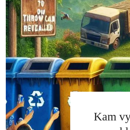
Kam vyh