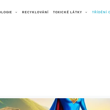
OLOGIE
RECYKLOVÁNÍ
TOXICKÉ LÁTKY
TŘÍDĚNÍ