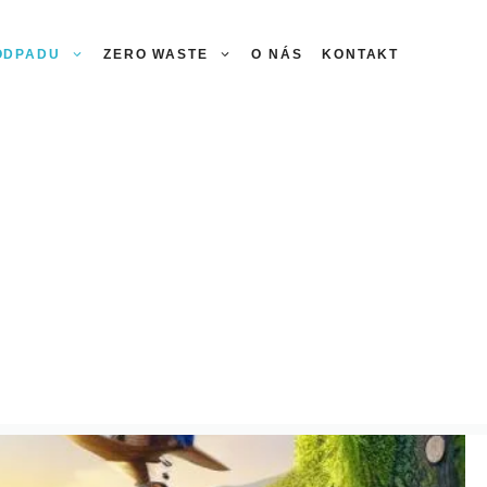
 ODPADU
ZERO WASTE
O NÁS
KONTAKT