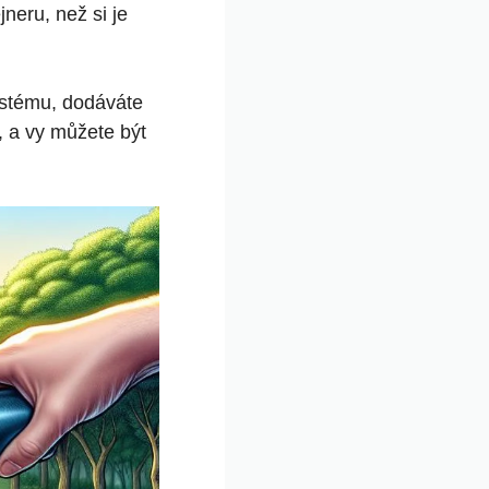
neru, než si je
ystému, dodáváte
 a vy můžete být