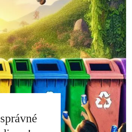
 správné