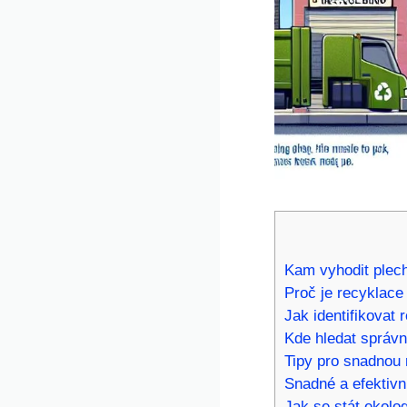
Kam vyhodit plec
Proč je recyklace
Jak identifikovat
Kde hledat správn
Tipy pro snadnou 
Snadné a efektivn
Jak se stát ekolo