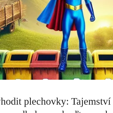
odit plechovky: Tajemství