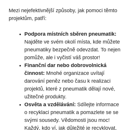
Mezi nejefektivnější způsoby, jak pomoci těmto
projektům, patří:
Podpora místních sběren pneumatik:
Najděte ve svém okolí místa, kde můžete
pneumatiky bezpečně odevzdat. To nejen
pomůže, ale i vyčistí váš prostor!
Finanční dar nebo dobrovolnická
činnost:
Mnohé organizace uvítají
darování peněz nebo času k realizaci
projektů, které z pneumatik dělají nové,
užitečné produkty.
Osvěta a vzdělávání:
Sdílejte informace
o recyklaci pneumatik a pomazlete se se
svými sousedy. Vědomosti jsou moc!
Každý, kdo ví, jak důležité je recyklovat,