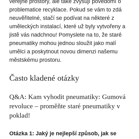
veřejné prostory, ale také zvyšují povědomí o
problematice recyklace. Pokud se vám to zdá
neuvěřitelné, stačí se podívat na některé z
uměleckých instalací, které už byly vytvořeny a
jistě vás nadchnou! Pomyslete na to, že staré
pneumatiky mohou jednou sloužit jako malí
umělci a poskytnout novou dimenzi našemu
městskému prostoru.
Často kladené otázky
Q&A: Kam vyhodit pneumatiky: Gumová
revoluce – proměňte staré pneumatiky v
poklad!
Otázka 1: Jaký je nejlepší způsob, jak se