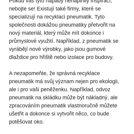
Pokud vás tyto nápady nenaplnily inspirací,
nebojte se! Existují také firmy, které se
specializují na recyklaci pneumatik. Tyto
společnosti dokážou pneumatiky přetvořit na
nový materiál, který může mít dokonce i
průmyslové využití. Například, z pneumatik se
vyrábějí nové výrobky, jako jsou gumové
dlaždice pro hřiště nebo izolace pro budovy.
A nezapomeňte, že správná recyklace
pneumatik má svůj význam nejen pro ekologii,
ale i pro vaši peněženku. Například, odvoz
pneumatik na skládku může být nákladný, ale
zpracováním pneumatik vlastnoručně můžete
ušetřit a dokonce si vytvořit něco, co bude
potěšovat oko.