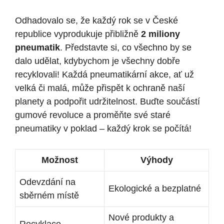
Odhadovalo se, že každý rok se v České
republice vyprodukuje přibližně
2 miliony
pneumatik
. Představte si, co všechno by se
dalo udělat, kdybychom je všechny dobře
recyklovali! Každá pneumatikární akce, ať už
velká či malá, může přispět k ochraně naší
planety a podpořit udržitelnost. Buďte součástí
gumové revoluce a proměňte své staré
pneumatiky v poklad – každý krok se počítá!
Možnost
Výhody
Odevzdání na
Ekologické a bezplatné
sběrném místě
Nové produkty a