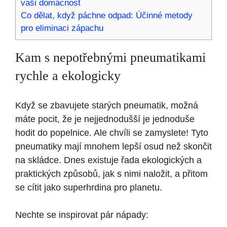
vaši domácnost
Co dělat, když páchne odpad: Účinné metody
pro eliminaci zápachu
Kam s nepotřebnými pneumatikami
rychle a ekologicky
Když se zbavujete starých pneumatik, možná
máte pocit, že je nejjednodušší je jednoduše
hodit do popelnice. Ale chvíli se zamyslete! Tyto
pneumatiky mají mnohem lepší osud než skončit
na skládce. Dnes existuje řada ekologických a
praktických způsobů, jak s nimi naložit, a přitom
se cítit jako superhrdina pro planetu.
Nechte se inspirovat pár nápady: