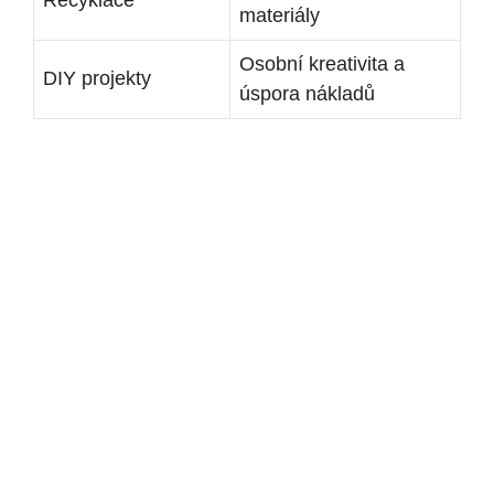
Recyklace
materiály
Osobní kreativita a
DIY projekty
úspora nákladů