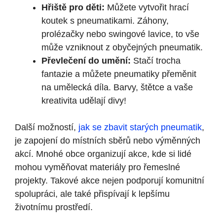
Hřiště pro děti:
Můžete vytvořit hrací
koutek s pneumatikami. Záhony,
prolézačky nebo swingové lavice, to vše
může vzniknout z obyčejných pneumatik.
Převlečení do umění:
Stačí trocha
fantazie a můžete pneumatiky přeměnit
na umělecká díla. Barvy, štětce a vaše
kreativita udělají divy!
Další možností,
jak se zbavit starých pneumatik
,
je zapojení do místních sběrů nebo výměnných
akcí. Mnohé obce organizují akce, kde si lidé
mohou vyměňovat materiály pro řemeslné
projekty. Takové akce nejen podporují komunitní
spolupráci, ale také přispívají k lepšímu
životnímu prostředí.