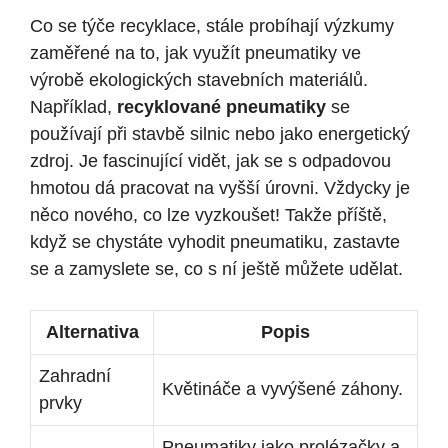
Co se týče recyklace, stále probíhají výzkumy
zaměřené na to, jak využít pneumatiky ve
výrobě ekologických stavebních materiálů.
Například,
recyklované pneumatiky
se
používají při stavbě silnic nebo jako energetický
zdroj. Je fascinující vidět, jak se s odpadovou
hmotou dá pracovat na vyšší úrovni. Vždycky je
něco nového, co lze vyzkoušet! Takže příště,
když se chystáte vyhodit pneumatiku, zastavte
se a zamyslete se, co s ní ještě můžete udělat.
Alternativa
Popis
Zahradní
Květináče a vyvýšené záhony.
prvky
Pneumatiky jako prolézačky a