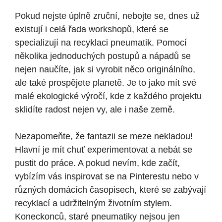
Pokud nejste úplně zruční, nebojte se, dnes už
existují i celá řada workshopů, které se
specializují na recyklaci pneumatik. Pomocí
několika jednoduchých postupů a nápadů se
nejen naučíte, jak si vyrobit něco originálního,
ale také prospějete planetě. Je to jako mít své
malé ekologické výročí, kde z každého projektu
sklidíte radost nejen vy, ale i naše země.
Nezapomeňte, že fantazii se meze nekladou!
Hlavní je mít chuť experimentovat a nebát se
pustit do práce. A pokud nevím, kde začít,
vybízím vás inspirovat se na Pinterestu nebo v
různých domácích časopisech, které se zabývají
recyklací a udržitelným životním stylem.
Koneckonců, staré pneumatiky nejsou jen