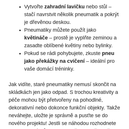
Vytvořte
zahradní lavičku
nebo stůl –
stačí navrstvit několik pneumatik a pokrýt
je dřevěnou deskou.
Pneumatiky můžete použít jako
květináče
– prostě je vyplňte zeminou a
zasadte oblíbené květiny nebo bylinky.
Pokud se rádi pohybujete, zkuste
pneu
jako překážky na cvičení
– ideální pro
vaše domácí tréninky.
Jak vidíte, staré pneumatiky nemusí skončit na
skládkách jen jako odpad. S trochou kreativity a
péče mohou být přetvořeny na pohodlné,
dekorativní nebo dokonce funkční objekty. Takže
neváhejte, uložte je správně a pusťte se do
nového projektu! Jestli se náhodou rozhodnete