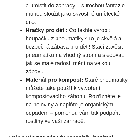
a umístit do zahrady – s trochou fantazie
mohou sloužit jako skvostné umělecké
dílo.
Hračky pro děti:
Co takhle vyrobit
houpačku z pneumatiky? To je skvělá a
bezpečná zábava pro děti! Stačí zavěsit
pneumatiku na vhodný strom a sledovat,
jak se malé radosti mění na velkou
zábavu.
Materiál pro kompost:
Staré pneumatiky
můžete také použít k vytvoření
kompostovacího záhonu. Rozřízněte je
na poloviny a naplňte je organickým
odpadem – pomohou vám tak podpořit
rostliny ve vaší zahradě.