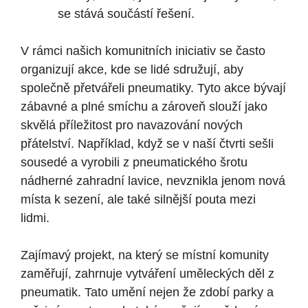
se stává součástí řešení.
V rámci našich komunitních iniciativ se často
organizují akce, kde se lidé sdružují, aby
společně přetvářeli pneumatiky. Tyto akce bývají
zábavné a plné smíchu a zároveň slouží jako
skvělá příležitost pro navazování nových
přátelství. Například, když se v naší čtvrti sešli
sousedé a vyrobili z pneumatického šrotu
nádherné zahradní lavice, nevznikla jenom nová
místa k sezení, ale také silnější pouta mezi
lidmi.
Zajímavý projekt, na který se místní komunity
zaměřují, zahrnuje vytváření uměleckých děl z
pneumatik. Tato umění nejen že zdobí parky a