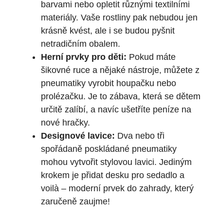
barvami nebo opletit různými textilními
materiály. Vaše rostliny pak nebudou jen
krásně kvést, ale i se budou pyšnit
netradičním obalem.
Herní prvky pro děti:
Pokud máte
šikovné ruce a nějaké nástroje, můžete z
pneumatiky vyrobit houpačku nebo
prolézačku. Je to zábava, která se dětem
určitě zalíbí, a navíc ušetříte peníze na
nové hračky.
Designové lavice:
Dva nebo tři
spořádaně poskládané pneumatiky
mohou vytvořit stylovou lavici. Jediným
krokem je přidat desku pro sedadlo a
voilà – moderní prvek do zahrady, který
zaručeně zaujme!