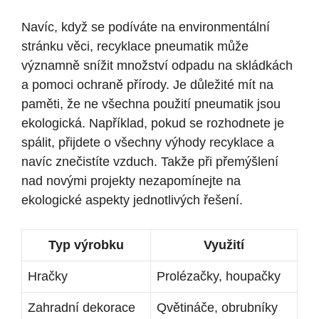
Navíc, když se podíváte na environmentální
stránku věci, recyklace pneumatik může
významně snížit množství odpadu na skládkách
a pomoci ochraně přírody. Je důležité mít na
paměti, že ne všechna použití pneumatik jsou
ekologická. Například, pokud se rozhodnete je
spálit, přijdete o všechny výhody recyklace a
navíc znečistíte vzduch. Takže při přemýšlení
nad novými projekty nezapomínejte na
ekologické aspekty jednotlivých řešení.
Typ výrobku
Využití
Hračky
Prolézačky, houpačky
Zahradní dekorace
Qvětináče, obrubníky