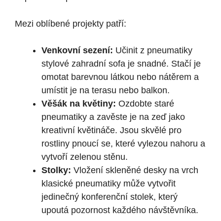
Mezi oblíbené projekty patří:
Venkovní sezení:
Učinit z pneumatiky
stylové zahradní sofa je snadné. Stačí je
omotat barevnou látkou nebo nátěrem a
umístit je na terasu nebo balkon.
Věšák na květiny:
Ozdobte staré
pneumatiky a zavěste je na zeď jako
kreativní květináče. Jsou skvělé pro
rostliny pnoucí se, které vylezou nahoru a
vytvoří zelenou stěnu.
Stolky:
Vložení skleněné desky na vrch
klasické pneumatiky může vytvořit
jedinečný konferenční stolek, který
upoutá pozornost každého návštěvníka.