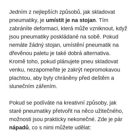
Jedním z nejlepších způsobů, jak skladovat
pneumatiky, je
umístit je na stojan
. Tím
zabráníte deformaci, která může vzniknout, když
jsou pneumatiky poskládané na sobě. Pokud
nemáte žádný stojan, umístění pneumatik na
dřevěnou paletu je také dobrá alternativa.
Kromě toho, pokud plánujete pneu skladovat
venku, nezapomeňte je zakrýt nepromokavou
plachtou, aby byly chráněny před deštěm a
slunečním zářením.
Pokud se podíváte na kreativní způsoby, jak
staré pneumatiky přetvořit na něco užitečného,
možnosti jsou prakticky nekonečné. Zde je pár
nápadů
, co s nimi můžete udělat: