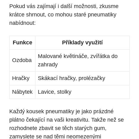
Pokud vás zajímají i další možnosti, zkusme
krátce shrnout, co mohou staré pneumatiky
nabídnout:
Funkce
Příklady využití
Malované květináče, zvířátka do
Ozdoba
zahrady
Hračky
Skákací hračky, prolézačky
Nábytek
Lavice, stolky
Každý kousek pneumatiky je jako prázdné
plátno čekající na vaši kreativitu. Takže než se
rozhodnete zbavit se těch starých gum,
zamyslete se nad těmi neomezenými