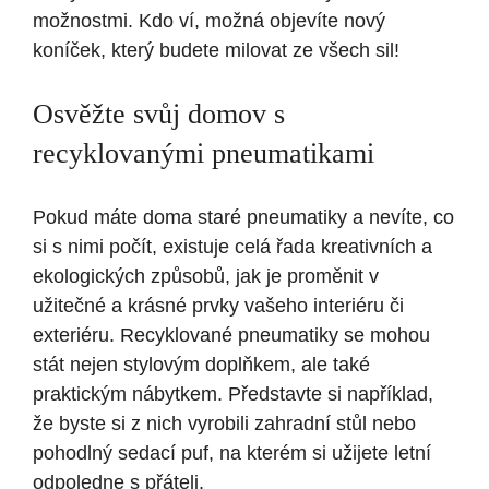
možnostmi. Kdo ví, možná objevíte nový
koníček, který budete milovat ze všech sil!
Osvěžte svůj domov s
recyklovanými pneumatikami
Pokud máte doma staré pneumatiky a nevíte, co
si s nimi počít, existuje celá řada kreativních a
ekologických způsobů, jak je proměnit v
užitečné a krásné prvky vašeho interiéru či
exteriéru. Recyklované pneumatiky se mohou
stát nejen stylovým doplňkem, ale také
praktickým nábytkem. Představte si například,
že byste si z nich vyrobili zahradní stůl nebo
pohodlný sedací puf, na kterém si užijete letní
odpoledne s přáteli.