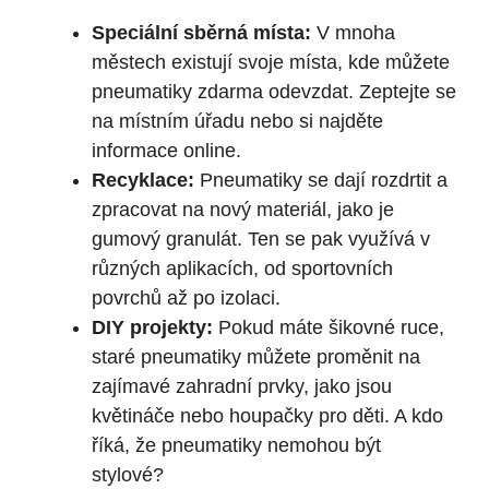
Speciální sběrná místa:
V mnoha
městech existují svoje místa, kde můžete
pneumatiky zdarma odevzdat. Zeptejte se
na místním úřadu nebo si najděte
informace online.
Recyklace:
Pneumatiky se dají rozdrtit a
zpracovat na nový materiál, jako je
gumový granulát. Ten se pak využívá v
různých aplikacích, od sportovních
povrchů až po izolaci.
DIY projekty:
Pokud máte šikovné ruce,
staré pneumatiky můžete proměnit na
zajímavé zahradní prvky, jako jsou
květináče nebo houpačky pro děti. A kdo
říká, že pneumatiky nemohou být
stylové?