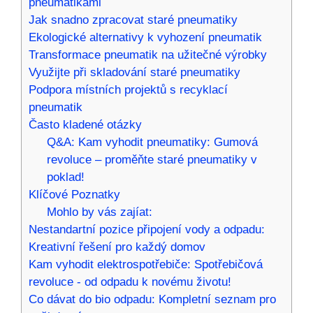
pneumatikami
Jak snadno zpracovat staré pneumatiky
Ekologické alternativy k vyhození pneumatik
Transformace pneumatik na užitečné výrobky
Využijte při skladování staré pneumatiky
Podpora místních projektů s recyklací
pneumatik
Často kladené otázky
Q&A: Kam vyhodit pneumatiky: Gumová
revoluce – proměňte staré pneumatiky v
poklad!
Klíčové Poznatky
Mohlo by vás zajíat:
Nestandartní pozice připojení vody a odpadu:
Kreativní řešení pro každý domov
Kam vyhodit elektrospotřebiče: Spotřebičová
revoluce - od odpadu k novému životu!
Co dávat do bio odpadu: Kompletní seznam pro