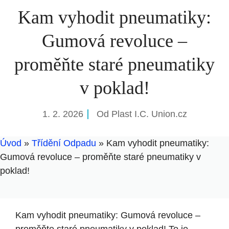
Kam vyhodit pneumatiky:
Gumová revoluce –
proměňte staré pneumatiky
v poklad!
1. 2. 2026
Od
Plast I.C. Union.cz
Úvod
»
Třídění Odpadu
»
Kam vyhodit pneumatiky:
Gumová revoluce – proměňte staré pneumatiky v
poklad!
Kam vyhodit pneumatiky: Gumová revoluce –