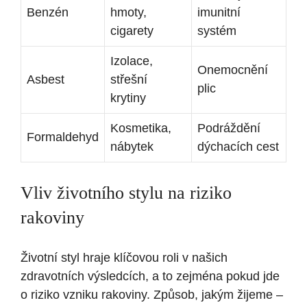
Benzén
hmoty,
imunitní
cigarety
systém
Izolace,
Onemocnění
Asbest
střešní
plic
krytiny
Kosmetika,
Podráždění
Formaldehyd
nábytek
dýchacích cest
Vliv životního stylu na riziko
rakoviny
Životní styl hraje klíčovou roli v našich
zdravotních výsledcích, a to zejména pokud jde
o riziko vzniku rakoviny. Způsob, jakým žijeme –