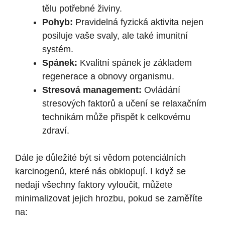
tělu potřebné živiny.
Pohyb:
Pravidelná fyzická aktivita nejen
posiluje vaše svaly, ale také imunitní
systém.
Spánek:
Kvalitní spánek je základem
regenerace a obnovy organismu.
Stresová management:
Ovládání
stresových faktorů a učení se relaxačním
technikám může přispět k celkovému
zdraví.
Dále je důležité být si vědom potenciálních
karcinogenů, které nás obklopují. I když se
nedají všechny faktory vyloučit, můžete
minimalizovat jejich hrozbu, pokud se zaměříte
na: