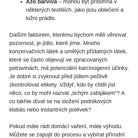
Azo barviva
– mohou být přítomna v
některých textiliích, jako jsou oblečení a
ložní prádlo.
Dalším faktorem, kterému bychom měli věnovat
pozornost, je jídlo, které jíme. Mnoho
konzervačních látek a umělých přídatných látek,
které se často objevují ve zpracovaných
potravinách, má potenciální karcinogenní účinky.
Je dobré si zvyknout před jídlem pečlivě
zkontrolovat etikety. Vždyť, kdo by chtěl jíst
něco, co by mohl nazvat „tichým zabijákem“? A
co takhle dívat se na složení podnikových
klobás nebo instantních polévek?
Pokud máte rádi domácí vaření, máte výhodu.
Můžete se zapojit do procesu a vybírat přírodní