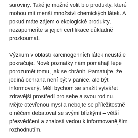
suroviny. Také je možné volit bio produkty, které
mohou mít menší množství chemických látek. A
pokud máte zájem o ekologické produkty,
nezapomeňte si jejich certifikace důkladně
prozkoumat.
Výzkum v oblasti karcinogenních látek neustále
pokračuje. Nové poznatky nám pomáhají lépe
porozumět tomu, jak se chránit. Pamatujte, že
jediná ochrana není být v panice, ale být
informovaný. Měli bychom se snažit vytvářet
zdravější prostředí pro sebe a svou rodinu.
Mějte otevřenou mysl a nebojte se příležitostně
o něčem debatovat se svými blízkými – větší
přesvědčení a znalosti vedou k informovanějším
rozhodnutím.