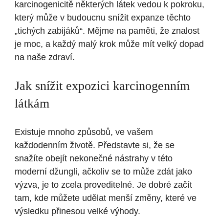
karcinogenicitě některých látek vedou k pokroku,
který může v budoucnu snížit expanze těchto
„tichých zabijáků“. Mějme na paměti, že znalost
je moc, a každý malý krok může mít velký dopad
na naše zdraví.
Jak snížit expozici karcinogenním
látkám
Existuje mnoho způsobů, ve vašem
každodenním životě. Představte si, že se
snažíte obejít nekonečné nástrahy v této
moderní džungli, ačkoliv se to může zdát jako
výzva, je to zcela proveditelné. Je dobré začít
tam, kde můžete udělat menší změny, které ve
výsledku přinesou velké výhody.