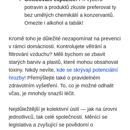
potravin a produktů zkuste preferovat ty
bez umělých chemikálií a konzervantů.
Omezte i alkohol a tabák!
Kromě toho je důležité nezapomínat na prevenci
v rámci domácnosti. Kontrolujete větrání a
filtrování vzduchu? Měli bychom se zbavit
starých barviv a plastů, které mohou obsahovat
toxiny. Nikdy nevíte,
kde se skrývají potenciální
hrozby
! Přemýšlejte také o pravidelném
zdravotním vyšetření. To, co je možné odhalit
včas, je mnohdy snazší léčit.
Nejdůležitější je kolektivní úsilí — jak na úrovni
jednotlivců, tak celé společnosti. Měnící se
legislativa a zvyšující se povědomí o