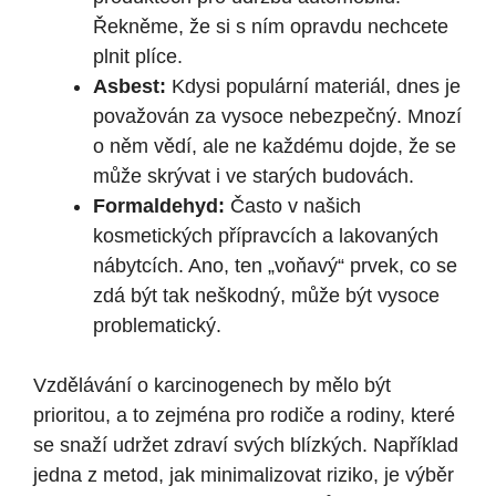
Řekněme, že si s ním opravdu nechcete
plnit plíce.
Asbest:
Kdysi populární materiál, dnes je
považován za vysoce nebezpečný. Mnozí
o něm vědí, ale ne každému dojde, že se
může skrývat i ve starých budovách.
Formaldehyd:
Často v našich
kosmetických přípravcích a lakovaných
nábytcích. Ano, ten „voňavý“ prvek, co se
zdá být tak neškodný, může být vysoce
problematický.
Vzdělávání o karcinogenech by mělo být
prioritou, a to zejména pro rodiče a rodiny, které
se snaží udržet zdraví svých blízkých. Například
jedna z metod, jak minimalizovat riziko, je výběr