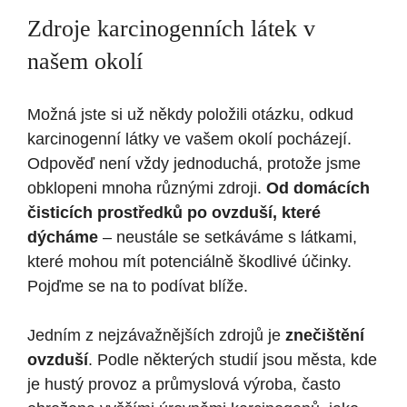
Zdroje karcinogenních látek v
našem okolí
Možná jste si už někdy položili otázku, odkud
karcinogenní látky ve vašem okolí pocházejí.
Odpověď není vždy jednoduchá, protože jsme
obklopeni mnoha různými zdroji.
Od domácích
čisticích prostředků po ovzduší, které
dýcháme
– neustále se setkáváme s látkami,
které mohou mít potenciálně škodlivé účinky.
Pojďme se na to podívat blíže.
Jedním z nejzávažnějších zdrojů je
znečištění
ovzduší
. Podle některých studií jsou města, kde
je hustý provoz a průmyslová výroba, často