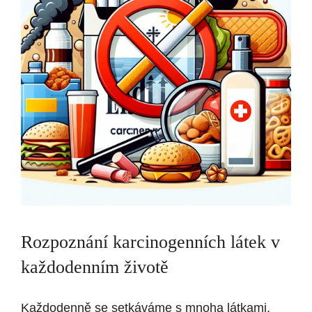
Rozpoznání karcinogenních látek v
každodenním životě
Každodenně se setkáváme s mnoha látkami,