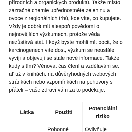
přírodních a organických produktů. Takže místo
zázračné chemie upřednostněte zeleninu a
ovoce z regionálních trhů, kde víte, co kupujete.
Vždy je dobré mít alespoň povědomí o
nejnovějších výzkumech, protože věda
nezůstává stát. I když byste mohli mít pocit, že o
karcinogenech víte dost, výzkum se neustále
vyvíjí a objevují se stále nové informace. Takže
kudy s tím? Věnovat čas čtení a vzdělávání se,
ať už v knihách, na důvěryhodných webových
stránkách nebo vzpomínkách na pohovory s
přáteli – vaše zdraví vám za to poděkuje.
Potenciální
Látka
Použití
riziko
Pohonné
Ovlivňuje