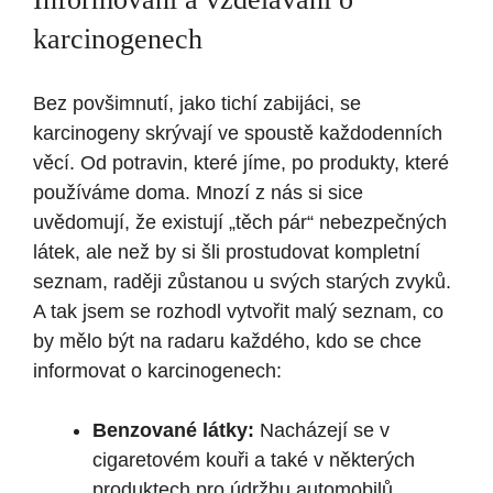
karcinogenech
Bez povšimnutí, jako tichí zabijáci, se
karcinogeny skrývají ve spoustě každodenních
věcí. Od potravin, které jíme, po produkty, které
používáme doma. Mnozí z nás si sice
uvědomují, že existují „těch pár“ nebezpečných
látek, ale než by si šli prostudovat kompletní
seznam, raději zůstanou u svých starých zvyků.
A tak jsem se rozhodl vytvořit malý seznam, co
by mělo být na radaru každého, kdo se chce
informovat o karcinogenech:
Benzované látky:
Nacházejí se v
cigaretovém kouři a také v některých
produktech pro údržbu automobilů.