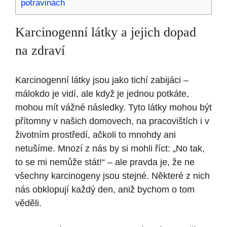
potravinách
Karcinogenní látky a jejich dopad
na zdraví
Karcinogenní látky jsou jako tichí zabijáci –
málokdo je vidí, ale když je jednou potkáte,
mohou mít vážné následky. Tyto látky mohou být
přítomny v našich domovech, na pracovištích i v
životním prostředí, ačkoli to mnohdy ani
netušíme. Mnozí z nás by si mohli říct: „No tak,
to se mi nemůže stát!“ – ale pravda je, že ne
všechny karcinogeny jsou stejné. Některé z nich
nás obklopují každý den, aniž bychom o tom
věděli.