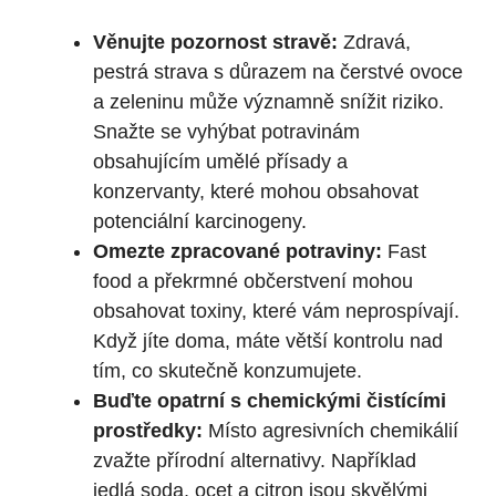
Věnujte pozornost stravě:
Zdravá,
pestrá strava s důrazem na čerstvé ovoce
a zeleninu může významně snížit riziko.
Snažte se vyhýbat potravinám
obsahujícím umělé přísady a
konzervanty, které mohou obsahovat
potenciální karcinogeny.
Omezte zpracované potraviny:
Fast
food a překrmné občerstvení mohou
obsahovat toxiny, které vám neprospívají.
Když jíte doma, máte větší kontrolu nad
tím, co skutečně konzumujete.
Buďte opatrní s chemickými čistícími
prostředky:
Místo agresivních chemikálií
zvažte přírodní alternativy. Například
jedlá soda, ocet a citron jsou skvělými