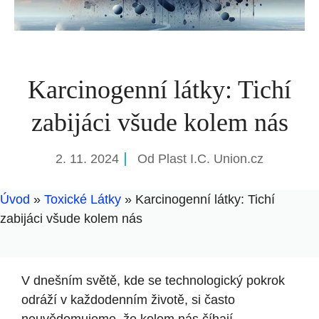
Karcinogenní látky: Tichí
zabijáci všude kolem nás
2. 11. 2024
Od
Plast I.C. Union.cz
Úvod
»
Toxické Látky
»
Karcinogenní látky: Tichí
zabijáci všude kolem nás
V dnešním světě, kde se technologický pokrok
odráží v každodenním životě, si často