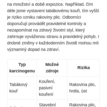
na množství a době expozice. Například, čím
déle jsme vystaveni tabákovému kouři, tím vyšší
je riziko vzniku rakoviny plic. Odborníci
doporučují provádět pravidelné kontroly a
nezapomínat na zdravý životní styl, který
zahrnuje vyváženou stravu a pravidelný pohyb. I
drobné změny v každodenním životě mohou mít
významný dopad na zdraví.
Typ
Možné
Rizika
karcinogenu
zdroje
Kouření,
Tabákový
Rakovina plic,
pasivní
kouř
hrdla, úst
kouření
Stavební
Rakovina plic,