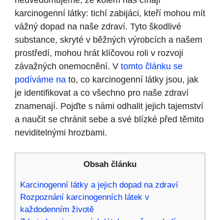
neuvědomujeme, že kolem nás číhají
karcinogenní látky: tichí zabijáci, kteří mohou mít
vážný dopad na naše zdraví. Tyto škodlivé
substance, skryté v běžných výrobcích a našem
prostředí, mohou hrát klíčovou roli v rozvoji
závažných onemocnění. V
tomto článku se
podíváme na
to, co karcinogenní látky jsou, jak
je identifikovat a co všechno pro naše zdraví
znamenají. Pojďte s námi odhalit jejich tajemství
a naučit se chránit sebe a své blízké před těmito
neviditelnými hrozbami.
Obsah článku
Karcinogenní látky a jejich dopad na zdraví
Rozpoznání karcinogenních látek v
každodenním životě