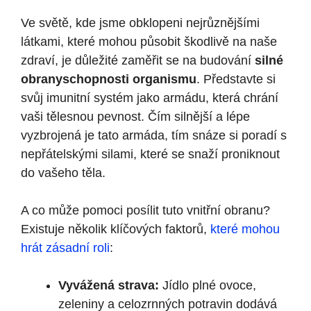
Ve světě, kde jsme obklopeni nejrůznějšími
látkami, které mohou působit škodlivě na naše
zdraví, je důležité zaměřit se na budování
silné
obranyschopnosti organismu
. Představte si
svůj imunitní systém jako armádu, která chrání
vaši tělesnou pevnost. Čím silnější a lépe
vyzbrojená je tato armáda, tím snáze si poradí s
nepřátelskými silami, které se snaží proniknout
do vašeho těla.
A co může pomoci posílit tuto vnitřní obranu?
Existuje několik klíčových faktorů,
které mohou
hrát zásadní roli
:
Vyvážená strava:
Jídlo plné ovoce,
zeleniny a celozrnných potravin dodává