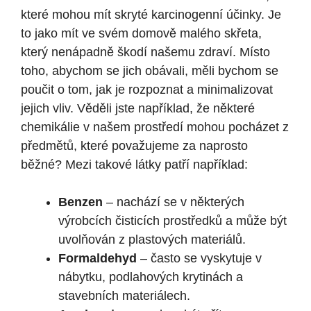
které mohou mít skryté karcinogenní účinky. Je
to jako mít ve svém domově malého skřeta,
který nenápadně škodí našemu zdraví. Místo
toho, abychom se jich obávali, měli bychom se
poučit o tom, jak je rozpoznat a minimalizovat
jejich vliv. Věděli jste například, že některé
chemikálie v našem prostředí mohou pocházet z
předmětů, které považujeme za naprosto
běžné? Mezi takové látky patří například:
Benzen
– nachází se v některých
výrobcích čisticích prostředků a může být
uvolňován z plastových materiálů.
Formaldehyd
– často se vyskytuje v
nábytku, podlahových krytinách a
stavebních materiálech.