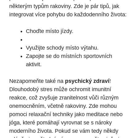
některým typům rakoviny. Zde je pár tipů, jak
integrovat více pohybu do každodenního života:
Choďte místo jízdy.
Využijte schody místo výtahu.
Zapojte se do místních sportovních
aktivit.
Nezapomeňte také na
psychický zdraví
!
Dlouhodobý stres může ochromit imunitní
reakce, což zvyšuje zranitelnost vůči různým
onemocněním, včetně rakoviny. Zde mohou
pomoci relaxační techniky jako meditace nebo
jóga, které pomáhají vyrovnat se s nároky
moderního života. Pokud se vám tedy někdy