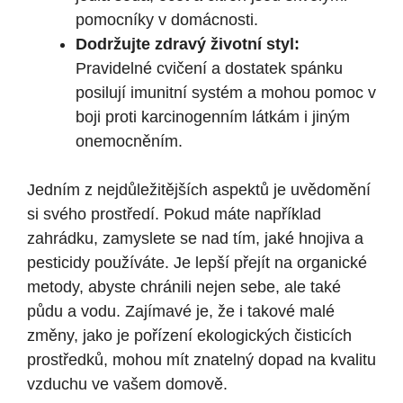
pomocníky v domácnosti.
Dodržujte zdravý životní styl:
Pravidelné cvičení a dostatek spánku
posilují imunitní systém a mohou pomoc v
boji proti karcinogenním látkám i jiným
onemocněním.
Jedním z nejdůležitějších aspektů je uvědomění
si svého prostředí. Pokud máte například
zahrádku, zamyslete se nad tím, jaké hnojiva a
pesticidy používáte. Je lepší přejít na organické
metody, abyste chránili nejen sebe, ale také
půdu a vodu. Zajímavé je, že i takové malé
změny, jako je pořízení ekologických čisticích
prostředků, mohou mít znatelný dopad na kvalitu
vzduchu ve vašem domově.