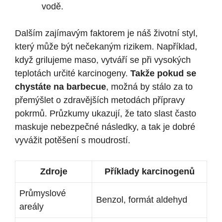
vodě.
Dalším zajímavým faktorem je náš životní styl,
který může být nečekaným rizikem. Například,
když grilujeme maso, vytváří se při vysokých
teplotách určité karcinogeny.
Takže pokud se
chystáte na barbecue
, možná by stálo za to
přemýšlet o zdravějších metodách přípravy
pokrmů. Průzkumy ukazují, že tato slast často
maskuje nebezpečné následky, a tak je dobré
vyvážit potěšení s moudrostí.
Zdroje
Příklady karcinogenů
Průmyslové
Benzol, formát aldehyd
areály