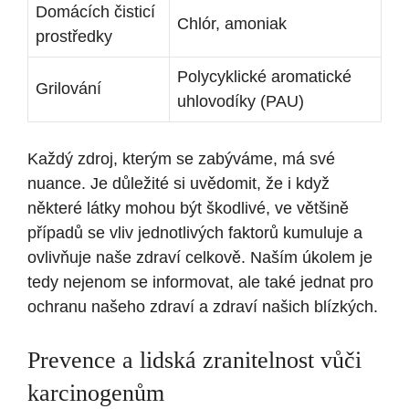
Domácích čisticí
Chlór, amoniak
prostředky
Polycyklické aromatické
Grilování
uhlovodíky (PAU)
Každý zdroj, kterým se zabýváme, má své
nuance. Je důležité si uvědomit, že i když
některé látky mohou být škodlivé, ve většině
případů se vliv jednotlivých faktorů kumuluje a
ovlivňuje naše zdraví celkově. Naším úkolem je
tedy nejenom se informovat, ale také jednat pro
ochranu našeho zdraví a zdraví našich blízkých.
Prevence a lidská zranitelnost vůči
karcinogenům