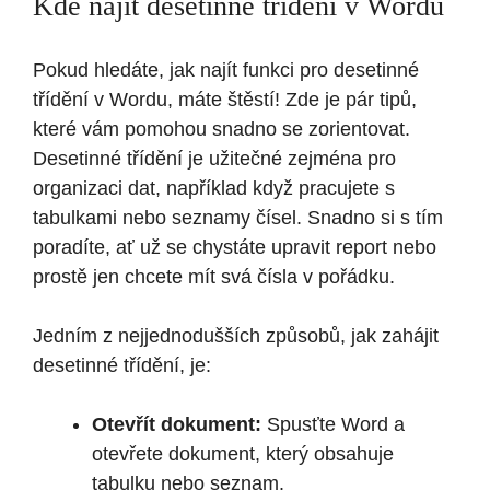
Kde najít desetinné třídění v Wordu
Pokud hledáte, jak najít funkci pro desetinné
třídění v Wordu, máte štěstí! Zde je pár tipů,
které vám pomohou snadno se zorientovat.
Desetinné třídění je užitečné zejména pro
organizaci dat, například když pracujete s
tabulkami nebo seznamy čísel. Snadno si s tím
poradíte, ať už se chystáte upravit report nebo
prostě jen chcete mít svá čísla v pořádku.
Jedním z nejjednodušších způsobů, jak zahájit
desetinné třídění, je:
Otevřít dokument:
Spusťte Word a
otevřete dokument, který obsahuje
tabulku nebo seznam.