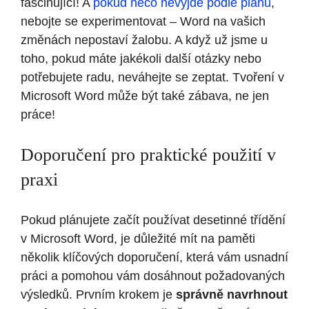
fascinující! A
pokud něco nevyjde podle plánu
,
nebojte se experimentovat – Word na vašich
změnách nepostaví žalobu. A když už jsme u
toho, pokud máte jakékoli další otázky nebo
potřebujete radu, neváhejte se zeptat. Tvoření v
Microsoft Word může být také zábava, ne jen
práce!
Doporučení pro praktické použití v
praxi
Pokud plánujete začít používat desetinné třídění
v Microsoft Word, je důležité mít na paměti
několik klíčových doporučení, která vám usnadní
práci a pomohou vám dosáhnout požadovaných
výsledků. Prvním krokem je
správně navrhnout