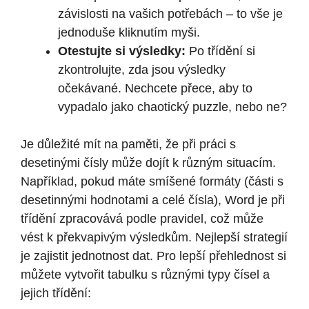
závislosti na vašich potřebách – to vše je
jednoduše kliknutím myši.
Otestujte si výsledky:
Po třídění si
zkontrolujte, zda jsou výsledky
očekávané. Nechcete přece, aby to
vypadalo jako chaotický puzzle, nebo ne?
Je důležité mít na paměti, že při práci s
desetinými čísly může dojít k různým situacím.
Například, pokud máte smíšené formáty (části s
desetinnými hodnotami a celé čísla), Word je při
třídění zpracovává podle pravidel, což může
vést k překvapivým výsledkům. Nejlepší strategií
je zajistit jednotnost dat. Pro lepší přehlednost si
můžete vytvořit tabulku s různými typy čísel a
jejich třídění: