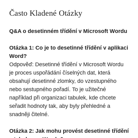
Často Kladené Otázky
Q&A o desetinném třídění v Microsoft Wordu
Otázka 1: Co je to desetinné třídění v aplikaci
Word?
Odpověď: Desetinné třídění v Microsoft Wordu
je proces uspořádání číselných dat, která
obsahují desetinné zlomky, do vzestupného
nebo sestupného pořadí. To je užitečné
například při organizaci tabulek, kde chcete
seřadit hodnoty tak, aby byly přehledné a
snadněji čitelné.
Otázka 2: Jak mohu provést desetinné třídění