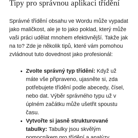
Tipy pro správnou aplikaci třídění
Správné třídění obsahu ve Wordu může vypadat
jako maličkost, ale je to jako poklad, který může
vaši práci udělat mnohem efektivnější. Takže jak
na to? Zde je několik tipů, které vám pomohou
zvládnout tuto dovednost jako profesionál:
Zvolte správný typ třídění:
Když už
máte vše připraveno, ujasněte si, zda
potřebujete třídění podle abecedy, čísel,
nebo dat. Výběr správného typu už v
úplném začátku může ušetřit spoustu
času.
Vytvořte si jasně strukturované
tabulky:
Tabulky jsou skvělým
pomocníkem pro třídění a analýzy.