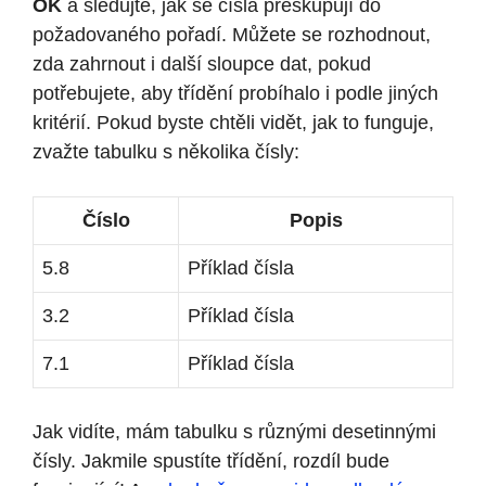
OK
a sledujte, jak se čísla přeskupují do
požadovaného pořadí. Můžete se rozhodnout,
zda zahrnout i další sloupce dat, pokud
potřebujete, aby třídění probíhalo i podle jiných
kritérií. Pokud byste chtěli vidět, jak to funguje,
zvažte tabulku s několika čísly:
Číslo
Popis
5.8
Příklad čísla
3.2
Příklad čísla
7.1
Příklad čísla
Jak vidíte, mám tabulku s různými desetinnými
čísly. Jakmile spustíte třídění, rozdíl bude