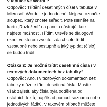
v tabulce ve Wordu?
Odpověď: Třídění desetinných čísel v tabulce v
Microsoft Wordu je jednoduché. Nejprve označte
sloupec, který chcete seřadit. Poté klikněte na
kartu „Rozložení“ na panelu nástrojů, kde
najdete možnost „Třídit“. Otevře se dialogové
okno, ve kterém zvolíte, zda chcete třídit
vzestupně nebo sestupně a jaký typ dat (číslo)
se budou třídit.
Otázka 3: Je možné třídit desetinná čísla i v
textových dokumentech bez tabulky?
Odpověď: Ano, i v textových dokumentech bez
tabulky můžete třídit desetinná čísla. Musíte
však zajistit, aby čísla byla oddělena od
ostatních textů, například pomocí seznamu nebo
jednotlivých řádků. V takovém případě můžete