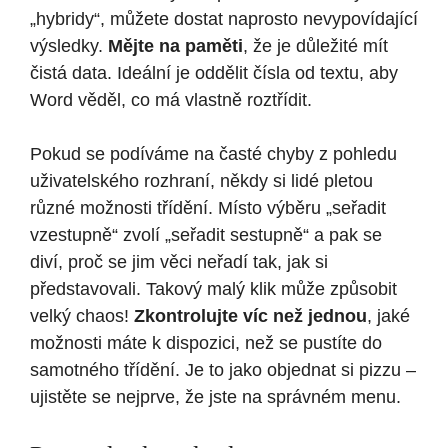
„hybridy“, můžete dostat naprosto nevypovídající
výsledky.
Mějte na paměti
, že je důležité mít
čistá data. Ideální je oddělit čísla od textu, aby
Word věděl, co má vlastně roztřídit.
Pokud se podíváme na časté chyby z pohledu
uživatelského rozhraní, někdy si lidé pletou
různé možnosti třídění. Místo výběru „seřadit
vzestupně“ zvolí „seřadit sestupně“ a pak se
diví, proč se jim věci neřadí tak, jak si
představovali. Takový malý klik může způsobit
velký chaos!
Zkontrolujte víc než jednou
, jaké
možnosti máte k dispozici, než se pustíte do
samotného třídění. Je to jako objednat si pizzu –
ujistěte se nejprve, že jste na správném menu.