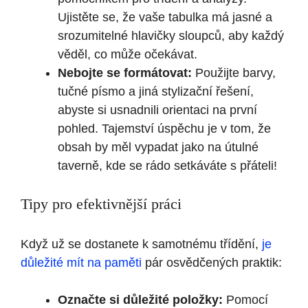
Ujistěte se, že vaše tabulka má jasné a
srozumitelné hlavičky sloupců, aby každý
věděl, co může očekávat.
Nebojte se formátovat:
Použijte barvy,
tučné písmo a jiná stylizační řešení,
abyste si usnadnili orientaci na první
pohled. Tajemství úspěchu je v tom, že
obsah by měl vypadat jako na útulné
taverně, kde se rádo setkáváte s přáteli!
Tipy pro efektivnější práci
Když už se dostanete k samotnému třídění,
je
důležité mít na paměti
pár osvědčených praktik:
Označte si důležité položky:
Pomocí