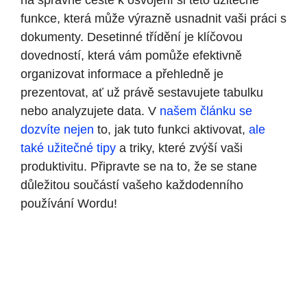
na správné cestě k osvojení si této užitečné
funkce, která může výrazně usnadnit vaši práci s
dokumenty. Desetinné třídění je klíčovou
dovedností, která vám pomůže efektivně
organizovat informace a přehledně je
prezentovat, ať už právě sestavujete tabulku
nebo analyzujete data. V
našem článku se
dozvíte nejen
to, jak tuto funkci aktivovat,
ale
také užitečné tipy
a triky, které zvýší vaši
produktivitu. Připravte se na to, že se stane
důležitou součástí vašeho každodenního
používání Wordu!