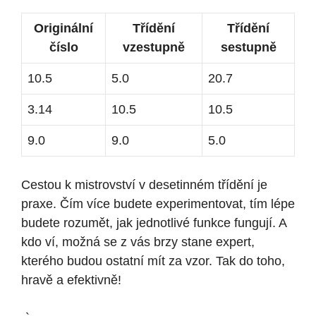
Originální
Třídění
Třídění
číslo
vzestupně
sestupně
10.5
5.0
20.7
3.14
10.5
10.5
9.0
9.0
5.0
Cestou k mistrovství v desetinném třídění je
praxe. Čím více budete experimentovat, tím lépe
budete rozumět, jak jednotlivé funkce fungují. A
kdo ví, možná se z vás brzy stane expert,
kterého budou ostatní mít za vzor. Tak do toho,
hravě a efektivně!