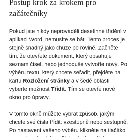
Postup krok za krokem pro
začátečníky
Pokud jste nikdy neprováděli desetinné třídění v
aplikaci Word, nemusíte se bát. Tento proces je
stejně snadný jako chůze po rovině. Začněte
tím, že otevřete dokument, který obsahuje
seznam čísel, nebo jednoduše vytvořte nový. Po
výběru textu, který chcete seřadit, přejděte na
kartu
Rozložení stránky
a v šedé oblasti
vyberte možnost
Třídit
. Tím se otevře nové
okno pro úpravy.
V tomto okně můžete vybrat způsob, jakým
chcete své čísla třídit: vzestupně nebo sestupně.
Po nastavení vašeho výběru klikněte na tlačítko