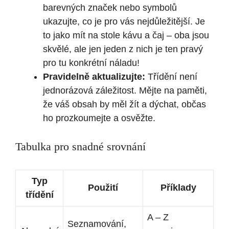
barevných značek nebo symbolů
ukazujte, co je pro vás nejdůležitější. Je
to jako mít na stole kávu a čaj – oba jsou
skvělé, ale jen jeden z nich je ten pravý
pro tu konkrétní náladu!
Pravidelně aktualizujte:
Třídění není
jednorázová záležitost. Mějte na paměti,
že váš obsah by měl žít a dýchat, občas
ho prozkoumejte a osvěžte.
Tabulka pro snadné srovnání
Typ
Použití
Příklady
třídění
A – Z
Seznamování,