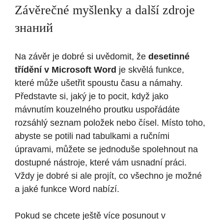
Závěrečné myšlenky a další zdroje
знаний
Na závěr je dobré si uvědomit, že
desetinné
třídění v Microsoft Word
je skvělá funkce,
které může ušetřit spoustu času a námahy.
Představte si, jaký je to pocit, když jako
mávnutím kouzelného proutku uspořádáte
rozsáhlý seznam položek nebo čísel. Místo toho,
abyste se potili nad tabulkami a ručními
úpravami, můžete se jednoduše spolehnout na
dostupné nástroje, které vám usnadní práci.
Vždy je dobré si ale projít, co všechno je možné
a jaké funkce Word nabízí.
Pokud se chcete ještě více posunout v