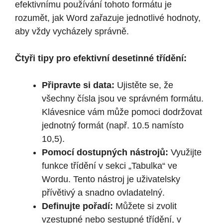
efektivnímu používání tohoto formátu je
rozumět, jak Word zařazuje jednotlivé hodnoty,
aby vždy vycházely správně.
Čtyři tipy pro efektivní desetinné třídění:
Připravte si data:
Ujistěte se, že
všechny čísla jsou ve správném formátu.
Klávesnice vám může pomoci dodržovat
jednotný formát (např. 10.5 namísto
10,5).
Pomocí dostupných nástrojů:
Využijte
funkce třídění v sekci „Tabulka“ ve
Wordu. Tento nástroj je uživatelsky
přívětivý a snadno ovladatelný.
Definujte pořadí:
Můžete si zvolit
vzestupné nebo sestupné třídění, v