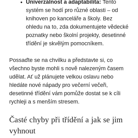
Univerzálnost a adaptabilita:
Tento
systém se hodí pro různé oblasti – od
knihoven po kanceláře a školy. Bez
ohledu na to, zda dokumentujete vědecké
poznatky nebo školní projekty, desetinné
třídění je skvělým pomocníkem.
Possaďte se na chvilku a představte si, co
všechno byste mohli s nově nalezeným časem
udělat. Ať už plánujete velkou oslavu nebo
hledáte nové nápady pro večerní večeři,
desetinné třídění vám pomůže dostat se k cíli
rychleji a s menším stresem.
Časté chyby při třídění a jak se jim
vyhnout