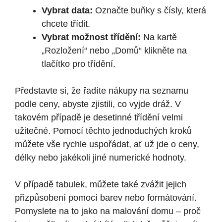
Vybrat data:
Označte buňky s čísly, která
chcete třídit.
Vybrat možnost třídění:
Na kartě
„Rozložení“ nebo „Domů“ klikněte na
tlačítko pro třídění.
Představte si, že řadíte nákupy na seznamu
podle ceny, abyste zjistili, co vyjde dráž. V
takovém případě je desetinné třídění velmi
užitečné. Pomocí těchto jednoduchých kroků
můžete vše rychle uspořádat, ať už jde o ceny,
délky nebo jakékoli jiné numerické hodnoty.
V případě tabulek, můžete také zvážit jejich
přizpůsobení pomocí barev nebo formátování.
Pomyslete na to jako na malování domu – proč