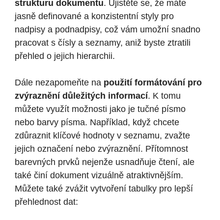
strukturu dokumentu
. Ujistěte se, že máte
jasně definované a konzistentní styly pro
nadpisy a podnadpisy, což vám umožní snadno
pracovat s čísly a seznamy, aniž byste ztratili
přehled o jejich hierarchii.
Dále nezapomeňte na
použití formátování pro
zvýraznění důležitých informací
. K tomu
můžete využít možnosti jako je tučné písmo
nebo barvy písma. Například, když chcete
zdůraznit klíčové hodnoty v seznamu, zvažte
jejich označení nebo zvýraznění. Přítomnost
barevných prvků nejenže usnadňuje čtení, ale
také činí dokument vizuálně atraktivnějším.
Můžete také zvážit vytvoření tabulky pro lepší
přehlednost dat: