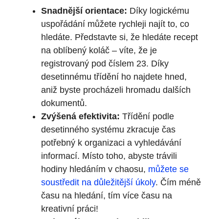
Snadnější orientace:
Díky logickému
uspořádání můžete rychleji najít to, co
hledáte. Představte si, že hledáte recept
na oblíbený koláč – víte, že je
registrovaný pod číslem 23. Díky
desetinnému třídění ho najdete hned,
aniž byste procházeli hromadu dalších
dokumentů.
Zvýšená efektivita:
Třídění podle
desetinného systému zkracuje čas
potřebný k organizaci a vyhledávání
informací. Místo toho, abyste trávili
hodiny hledáním v chaosu,
můžete se
soustředit na důležitější úkoly
. Čím méně
času na hledání, tím více času na
kreativní práci!