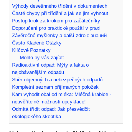
Výhody desetinného třídění v dokumentech
Časté chyby při třídění a jak se jim vyhnout
Postup krok za krokem pro začátečníky
Doporučení pro praktické použití v praxi
Závěrečné myšlenky a další zdroje знаний
Často Kladené Otázky
Klíčové Poznatky
Mohlo by vás zajíat:
Radioaktivní odpad: Mýty a fakta o
nejobávanějším odpadu
Sběr objemných a nebezpečných odpadů:
Kompletní seznam přijímaných položek
Kam vyhodit obal od mléka: Mléčná krabice -
neuvěřitelné možnosti upcyklace!
Odmítá třídit odpad: Jak přesvědčit
ekologického skeptika