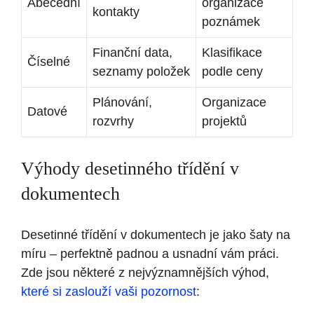
Abecední
organizace
kontakty
poznámek
Finanční data,
Klasifikace
Číselné
seznamy položek
podle ceny
Plánování,
Organizace
Datové
rozvrhy
projektů
Výhody desetinného třídění v
dokumentech
Desetinné třídění v dokumentech je jako šaty na
míru – perfektně padnou a usnadní vám práci.
Zde jsou některé z nejvýznamnějších výhod,
které si zaslouží vaši pozornost
: