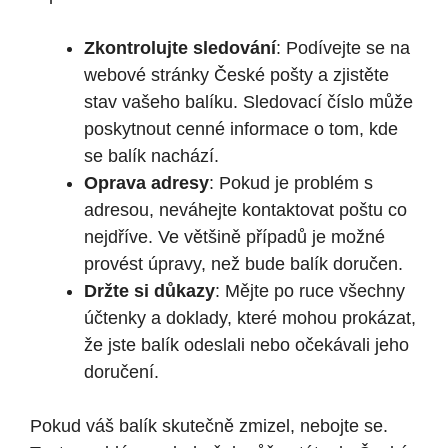
Zkontrolujte sledování
: Podívejte se na
webové stránky České pošty a zjistěte
stav vašeho balíku. Sledovací číslo může
poskytnout cenné informace o tom, kde
se balík nachází.
Oprava adresy
: Pokud je problém s
adresou, neváhejte kontaktovat poštu co
nejdříve. Ve většině případů je možné
provést úpravy, než bude balík doručen.
Držte si důkazy
: Mějte po ruce všechny
účtenky a doklady, které mohou prokázat,
že jste balík odeslali nebo očekávali jeho
doručení.
Pokud váš balík skutečně zmizel, nebojte se.