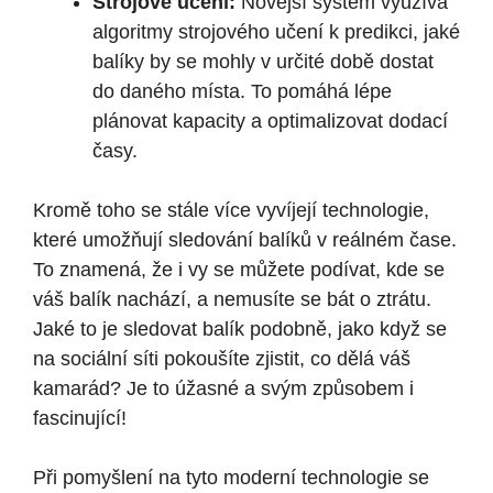
Strojové učení:
Novější systém využívá
algoritmy strojového učení k predikci, jaké
balíky by se mohly v určité době dostat
do daného místa. To pomáhá lépe
plánovat kapacity a optimalizovat dodací
časy.
Kromě toho se stále více vyvíjejí technologie,
které umožňují sledování balíků v reálném čase.
To znamená, že i vy se můžete podívat, kde se
váš balík nachází, a nemusíte se bát o ztrátu.
Jaké to je sledovat balík podobně, jako když se
na sociální síti pokoušíte zjistit, co dělá váš
kamarád? Je to úžasné a svým způsobem i
fascinující!
Při pomyšlení na tyto moderní technologie se