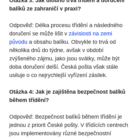
Otázka 3: Jak dlouho trvá třídění a doručení
balíků ze zahraničí v praxi?
Odpověď: Délka procesu třídění a následného
doručení se může lišit v
závislosti na zemi
původu
a obsahu balíku. Obvykle to trvá od
několika dnů do týdne, avšak v období
zvýšeného zájmu, jako jsou svátky, může být
doba doručení delší. Česká pošta však stále
usiluje o co nejrychlejší vyřízení zásilek.
Otázka 4: Jak je zajištěna bezpečnost balíků
během třídění?
Odpověď: Bezpečnost balíků během třídění je
jednou z priorit České pošty. V třídících centrech
jsou implementovány různé bezpečnostní