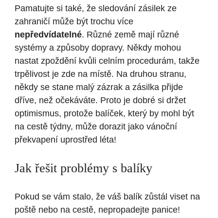
Pamatujte si také, že sledování zásilek ze
zahraničí může být trochu více
nepředvídatelné
. Různé země mají různé
systémy a způsoby dopravy. Někdy mohou
nastat zpoždění kvůli celním procedurám, takže
trpělivost je zde na místě. Na druhou stranu,
někdy se stane malý zázrak a zásilka přijde
dříve, než očekáváte. Proto je dobré si držet
optimismus, protože balíček, který by mohl být
na cestě týdny, může dorazit jako vánoční
překvapení uprostřed léta!
Jak řešit problémy s balíky
Pokud se vám stalo, že váš balík zůstál viset na
poště nebo na cestě, nepropadejte panice!