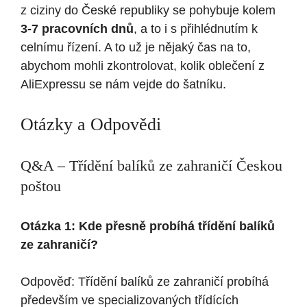
z ciziny do České republiky se pohybuje kolem
3-7 pracovních dnů
, a to i s přihlédnutím k
celnímu řízení. A to už je nějaký čas na to,
abychom mohli zkontrolovat, kolik oblečení z
AliExpressu se nám vejde do šatníku.
Otázky a Odpovědi
Q&A – Třídění balíků ze zahraničí Českou
poštou
Otázka 1: Kde přesně probíhá třídění balíků
ze zahraničí?
Odpověď: Třídění balíků ze zahraničí probíhá
především ve specializovaných třídících