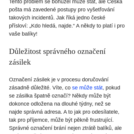
Tento problém se bohužel může stát, ale Česká
pošta má zavedené postupy pro vyšetřování
takových incidentů. Jak říká jedno české
přísloví: „Kdo hledá, najde.“ A někdy to platí i pro
vaše balíky!
Důležitost správného označení
zásilek
Označení zásilek je v procesu doručování
zásadně důležité. Víte, co
se může stát
, pokud
se zásilka špatně označí? Někdy může být
dokonce odložena na dlouhé týdny, než se
najde správná adresa. A to jak pro odesílatele,
tak pro příjemce, může být pěkně frustrující.
Správné označení brání nejen ztrátě balíků, ale