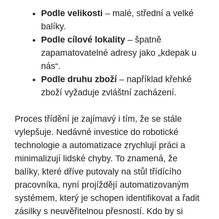
Podle velikosti
– malé, střední a velké
balíky.
Podle cílové lokality
– špatně
zapamatovatelné adresy jako „kdepak u
nás“.
Podle druhu zboží
– například křehké
zboží vyžaduje zvláštní zacházení.
Proces třídění je zajímavý i tím, že se stále
vylepšuje. Nedávné investice do robotické
technologie a automatizace zrychlují práci a
minimalizují lidské chyby. To znamená, že
balíky, které dříve putovaly na stůl třídícího
pracovníka, nyní projíždějí automatizovaným
systémem, který je schopen identifikovat a řadit
zásilky s neuvěřitelnou přesností. Kdo by si