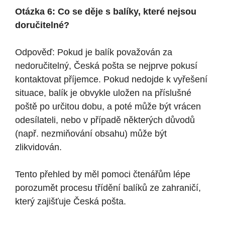
Otázka 6: Co se děje s balíky, které nejsou
doručitelné?
Odpověď: Pokud je balík považován za
nedoručitelný, Česká pošta se nejprve pokusí
kontaktovat příjemce. Pokud nedojde k vyřešení
situace, balík je obvykle uložen na příslušné
poště po určitou dobu, a poté může být vrácen
odesílateli, nebo v případě některých důvodů
(např. nezmiňování obsahu) může být
zlikvidován.
Tento přehled by měl pomoci čtenářům lépe
porozumět procesu třídění balíků ze zahraničí,
který zajišťuje Česká pošta.