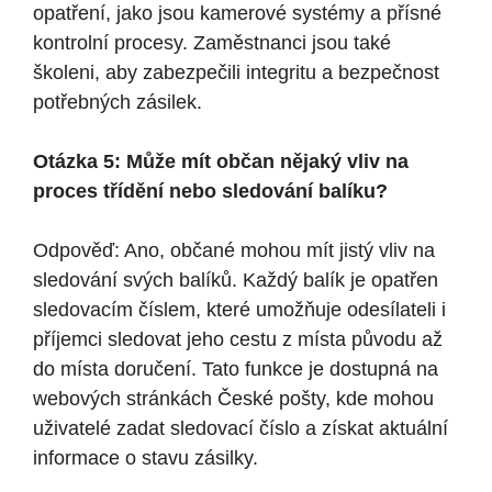
opatření, jako jsou kamerové systémy a přísné
kontrolní procesy. Zaměstnanci jsou také
školeni, aby zabezpečili integritu a bezpečnost
potřebných zásilek.
Otázka 5: Může mít občan nějaký vliv na
proces třídění nebo sledování balíku?
Odpověď: Ano, občané mohou mít jistý vliv na
sledování svých balíků. Každý balík je opatřen
sledovacím číslem, které umožňuje odesílateli i
příjemci sledovat jeho cestu z místa původu až
do místa doručení. Tato funkce je dostupná na
webových stránkách České pošty, kde mohou
uživatelé zadat sledovací číslo a získat aktuální
informace o stavu zásilky.