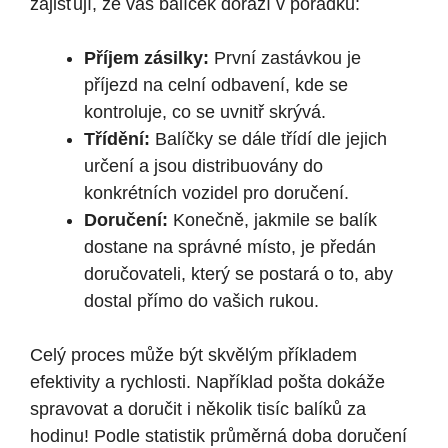
zajišťují, že váš balíček dorazí v pořádku:
Příjem zásilky:
První zastávkou je
příjezd na celní odbavení, kde se
kontroluje, co se uvnitř skrývá.
Třídění:
Balíčky se dále třídí dle jejich
určení a jsou distribuovány do
konkrétních vozidel pro doručení.
Doručení:
Konečně, jakmile se balík
dostane na správné místo, je předán
doručovateli, který se postará o to, aby
dostal přímo do vašich rukou.
Celý proces může být skvělým příkladem
efektivity a rychlosti. Například pošta dokáže
spravovat a doručit i několik tisíc balíků za
hodinu! Podle statistik průměrná doba doručení