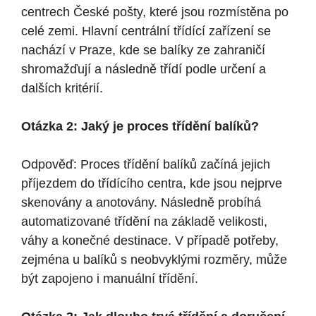
centrech České pošty, které jsou rozmístěna po
celé zemi. Hlavní centrální třídící zařízení se
nachází v Praze, kde se balíky ze zahraničí
shromažďují a následně třídí podle určení a
dalších kritérií.
Otázka 2: Jaký je proces třídění balíků?
Odpověď: Proces třídění balíků začíná jejich
příjezdem do třídícího centra, kde jsou nejprve
skenovány a anotovány. Následně probíhá
automatizované třídění na základě velikosti,
váhy a konečné destinace. V případě potřeby,
zejména u balíků s neobvyklými rozměry, může
být zapojeno i manuální třídění.