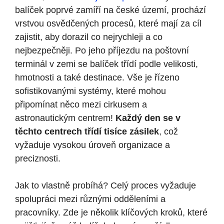
balíček poprvé zamíří na české území, prochází
vrstvou osvědčených procesů, které mají za cíl
zajistit, aby dorazil co nejrychleji a co
nejbezpečněji. Po jeho příjezdu na poštovní
terminál v zemi se balíček třídí podle velikosti,
hmotnosti a také destinace. Vše je řízeno
sofistikovanými systémy, které mohou
připomínat něco mezi cirkusem a
astronautickým centrem!
Každý den se v
těchto centrech třídí tisíce zásilek
, což
vyžaduje vysokou úroveň organizace a
preciznosti.
Jak to vlastně probíhá? Celý proces vyžaduje
spolupráci mezi různými odděleními a
pracovníky. Zde je několik klíčových kroků, které