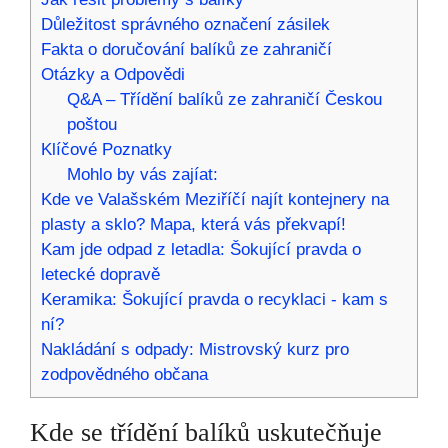
Důležitost správného označení zásilek
Fakta o doručování balíků ze zahraničí
Otázky a Odpovědi
Q&A – Třídění balíků ze zahraničí Českou
poštou
Klíčové Poznatky
Mohlo by vás zajíat:
Kde ve Valašském Meziříčí najít kontejnery na
plasty a sklo? Mapa, která vás překvapí!
Kam jde odpad z letadla: Šokující pravda o
letecké dopravě
Keramika: Šokující pravda o recyklaci - kam s
ní?
Nakládání s odpady: Mistrovský kurz pro
zodpovědného občana
Kde se třídění balíků uskutečňuje