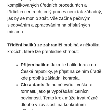
komplikovaných úředních procedurách a
třídících centrech, celý proces není tak záhadný,
jak by se mohlo zdát. Vše začíná pečlivým
sledováním a zpracováním na příslušných
místech.
Třídění balíků ze zahraničí
probíhá v několika
krocích, které lze přehledně shrnout:
Příjem balíku:
Jakmile balík dorazí do
České republiky, je přijat na celním úřadě,
kde probíhá základní kontrola.
Clo a daně:
Je nutné vyřídit veškeré
formalit, jako je vypořádání celních
povinností. Tento krok může trvat různě
dlouho v závislosti na konkrétním