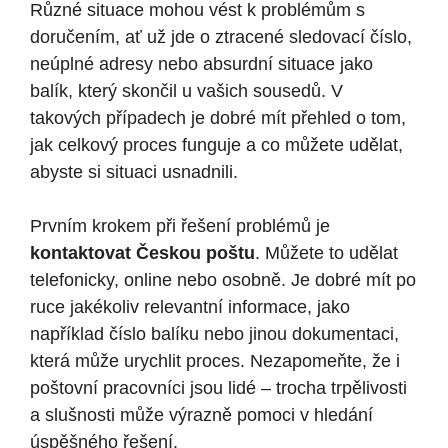
Různé situace mohou vést k problémům s
doručením, ať už jde o ztracené sledovací číslo,
neúplné adresy nebo absurdní situace jako
balík, který skončil u vašich sousedů. V
takových případech je dobré mít přehled o tom,
jak celkový proces funguje a co můžete udělat,
abyste si situaci usnadnili.
Prvním krokem při řešení problémů je
kontaktovat Českou poštu
. Můžete to udělat
telefonicky, online nebo osobně. Je dobré mít po
ruce jakékoliv relevantní informace, jako
například číslo balíku nebo jinou dokumentaci,
která může urychlit proces. Nezapomeňte, že i
poštovní pracovníci jsou lidé – trocha trpělivosti
a slušnosti může výrazně pomoci v hledání
úspěšného řešení.