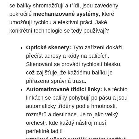
se balíky shromažďují a třídí, jsou zavedeny
pokročilé
mechanizované systémy
, které
umožňují rychlou a efektivní práci. Jaké
konkrétní technologie se tedy používají?
Optické skenery:
Tyto zařízení dokáží
přečíst adresy a kódy na balících.
Skenování se provádí rychlostí blesku,
což zajišťuje, že každému balíku je
přiřazena správná trasa.
Automatizované třídící linky:
Na těchto
linkách se balíky pohybují po pásu a jsou
automaticky tříděny podle hmotnosti,
rozměrů a destinace. Je to jako velký
orchestr, kde každý nástroj musí
perfektně ladit!