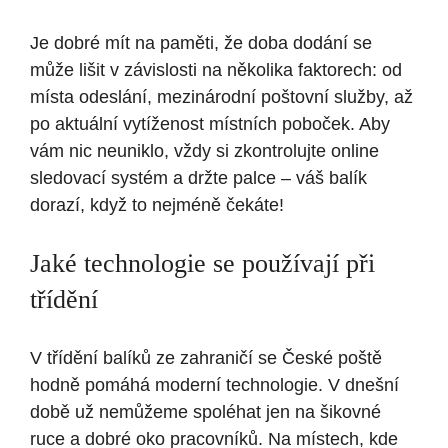
Je dobré mít na paměti, že doba dodání se
může lišit v závislosti na několika faktorech: od
místa odeslání, mezinárodní poštovní služby, až
po aktuální vytíženost místních poboček. Aby
vám nic neuniklo, vždy si zkontrolujte online
sledovací systém a držte palce – váš balík
dorazí, když to nejméně čekáte!
Jaké technologie se používají při
třídění
V třídění balíků ze zahraničí se České poště
hodně pomáhá moderní technologie. V dnešní
době už nemůžeme spoléhat jen na šikovné
ruce a dobré oko pracovníků. Na místech, kde