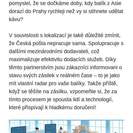
pomyslel, že se dočkáme doby, kdy balík z Asie
dorazí do Prahy rychleji než vy si stihnete udělat
kávu?
V souvislosti s lokalizací je také důležité zmínit,
že Česká pošta nepracuje sama. Spolupracuje s
dalšími mezinárodními dodavateli, což
maximalizuje efektivitu dodacích služeb. Díky
těmto partnerstvím jsou zákazníci informovani o
stavu svých zásilek v reálném čase – to je jako
mít vlastní radar pro vaše balíky. Takže příště,
když se těšíte na zásilku, vzpomeňte si, že za
tímto procesem je spousta lidí a technologií,
které přispívají k hladkému doručení!