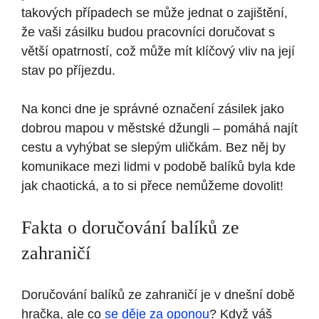
takových případech se může jednat o zajištění,
že vaši zásilku budou pracovníci doručovat s
větší opatrností, což může mít klíčový vliv na její
stav po příjezdu.
Na konci dne je správné označení zásilek jako
dobrou mapou v městské džungli – pomáhá najít
cestu a vyhýbat se slepým uličkám. Bez něj by
komunikace mezi lidmi v podobě balíků byla kde
jak chaotická, a to si přece nemůžeme dovolit!
Fakta o doručování balíků ze
zahraničí
Doručování balíků ze zahraničí je v dnešní době
hračka, ale co
se děje za oponou
? Když váš