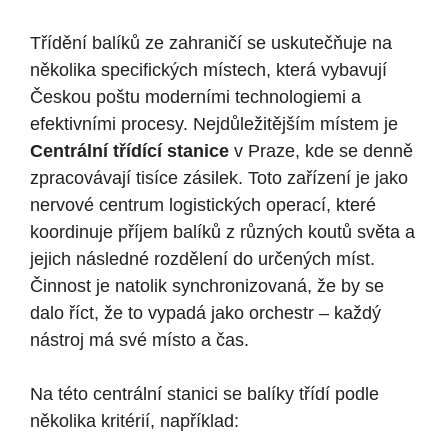
Třídění balíků ze zahraničí se uskutečňuje na
několika specifických místech, která vybavují
Českou poštu moderními technologiemi a
efektivními procesy. Nejdůležitějším místem je
Centrální třídící stanice
v Praze, kde se denně
zpracovávají tisíce zásilek. Toto zařízení je jako
nervové centrum logistických operací, které
koordinuje příjem balíků z různých koutů světa a
jejich následné rozdělení do určených míst.
Činnost je natolik synchronizovaná, že by se
dalo říct, že to vypadá jako orchestr – každý
nástroj má své místo a čas.
Na této centrální stanici se balíky třídí podle
několika kritérií, například: