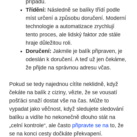
případu.
Třídění:
Následně se balíky třídí podle
míst určení a způsobu doručení. Moderní
technologie a automatizace zrychlují
tento proces, ale lidský faktor zde stále
hraje důležitou roli.
Doručení:
Jakmile je balík připraven, je
odeslán k doručení. A teď už jen čekáme,
že přijde na správnou adresu včas.
Pokud se tedy najednou cítíte neklidně, když
čekáte na balík z ciziny, vězte, že se vousatí
pošťáci snaží dostat vše na čas. Může to
vypadat jako věčnost, když sledujete sledování
balíku a vidíte ho nekonečně dlouho stát na
„celní kontrole“, ale často
připravte se na
to, že
se na konci cesty dočkáte překvapení.