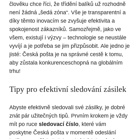
člověku chce říci, že třídění balíků už rozhodně
není žádná „šedá zóna“. Vše je transparentní a
díky těmto inovacím se zvyšuje efektivita a
spokojenost zákazníků. Samozřejmě, jako ve
všem, existují i výzvy – technologie se neustále
vyvíjí a je potřeba se jim přizpůsobit. Ale jedno je
jisté: Česká pošta je na správné cestě k tomu,
aby zůstala konkurenceschopná na globálním
trhu!
Tipy pro efektivní sledování zásilek
Abyste efektivně sledovali své zásilky, je dobré
znát pár užitečných tipů. Prvním krokem je vždy
mít po ruce
sledovací číslo
, které vám
poskytne Česká pošta v momentě odeslání