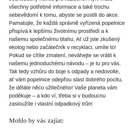
všechny potřebné informace a také trochu
sebevědomí k tomu, abyste se pustili do akce.
Pamatujte, že každá správně vyřízená popelnice
přispívá k lepšímu životnímu prostředí a k
našemu společnému blahu. Ať už jste zkušený
ekolog nebo začátečník v recyklaci, umíte to!
Pokud se cítíte zmatení, neváhejte se vrátit k
našemu jednoduchému návodu – je tu pro vás.
Tak tedy vzhůru do boje s odpady a nedovolte,
ať vám popelnice odepřou slast dobrého pocitu,
že děláte něco užitečného! Vaše planeta vám
poděkuje – a kdo ví, třeba si v budoucnu
zasloužíte i vlastní odpadkový trůn!
Mohlo by vás zajíat: