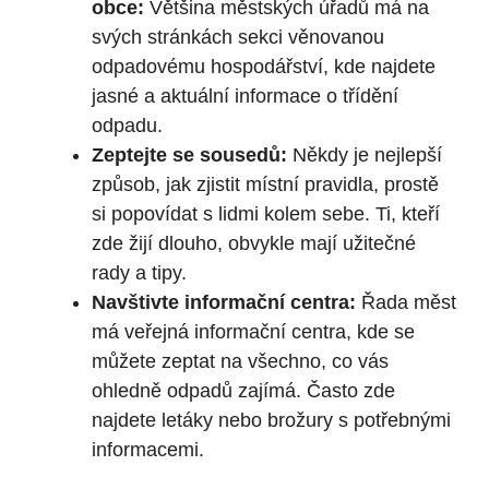
obce:
Většina městských úřadů má na
svých stránkách sekci věnovanou
odpadovému hospodářství, kde najdete
jasné a aktuální informace o třídění
odpadu.
Zeptejte se sousedů:
Někdy je nejlepší
způsob, jak zjistit místní pravidla, prostě
si popovídat s lidmi kolem sebe. Ti, kteří
zde žijí dlouho, obvykle mají užitečné
rady a tipy.
Navštivte informační centra:
Řada měst
má veřejná informační centra, kde se
můžete zeptat na všechno, co vás
ohledně odpadů zajímá. Často zde
najdete letáky nebo brožury s potřebnými
informacemi.