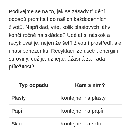
Podívejme se na to, jak se zásady třídění
odpadů promítají do našich každodenních
životů. Například, víte, kolik plastových láhví
končí ročně na skládce? Udělat si náskok a
recyklovat je, nejen že šetří životní prostředí, ale
i naši peněženku. Recyklací lze ušetřit energii i
suroviny, což je, uznejte, úžasná zahrada
příležitostí!
Typ odpadu
Kam s ním?
Plasty
Kontejner na plasty
Papír
Kontejner na papír
Sklo
Kontejner na sklo