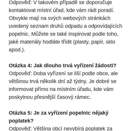
Odpověď: V takovém případě se doporučuje
kontaktovat místní úřad, kde vám rádi poradí.
Obvykle mají na svých webových stránkách
uvedený seznam druhů odpadu a odpovídajících
popelnic. Můžete se také inspirovat podle toho,
jaké materiály hodláte třídit (plasty, papír, sklo
apod.).
Otázka 4: Jak dlouho trvá vyřízení žádosti?
Odpověď: Doba vyřízení se liší podle obce, ale
většinou trvá několik dní až týdny. Je dobré se
informovat přímo na místním úřadu, kde vám
poskytnou přesnější časový rámec.
Otázka 5: Je za vyřízení popelnic nějaký
poplatek?
Odpověď: Většina obcí nevybírá poplatek za