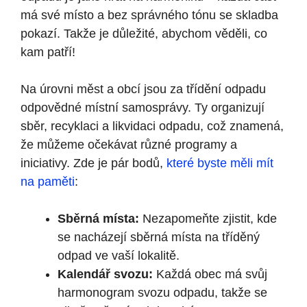
má své místo a bez správného tónu se skladba
pokazí. Takže je důležité, abychom věděli, co
kam patří!
Na úrovni měst a obcí jsou za třídění odpadu
odpovědné místní samosprávy. Ty organizují
sběr, recyklaci a likvidaci odpadu, což znamená,
že můžeme očekávat různé programy a
iniciativy. Zde je pár bodů,
které byste měli mít
na paměti
:
Sběrná místa:
Nezapomeňte zjistit, kde
se nacházejí sběrná místa na tříděný
odpad ve vaší lokalitě.
Kalendář svozu:
Každá obec má svůj
harmonogram svozu odpadu, takže se