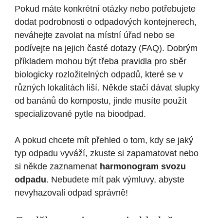
Pokud máte konkrétní otázky nebo potřebujete
dodat podrobnosti o odpadových kontejnerech,
neváhejte zavolat na místní úřad nebo se
podívejte na jejich časté dotazy (FAQ). Dobrým
příkladem mohou být třeba pravidla pro sběr
biologicky rozložitelných odpadů, které se v
různých lokalitách liší. Někde stačí dávat slupky
od banánů do kompostu, jinde musíte použít
specializované pytle na bioodpad.
A pokud chcete mít přehled o tom, kdy se jaký
typ odpadu vyváží, zkuste si zapamatovat nebo
si někde zaznamenat
harmonogram svozu
odpadu
. Nebudete mít pak výmluvy, abyste
nevyhazovali odpad správně!