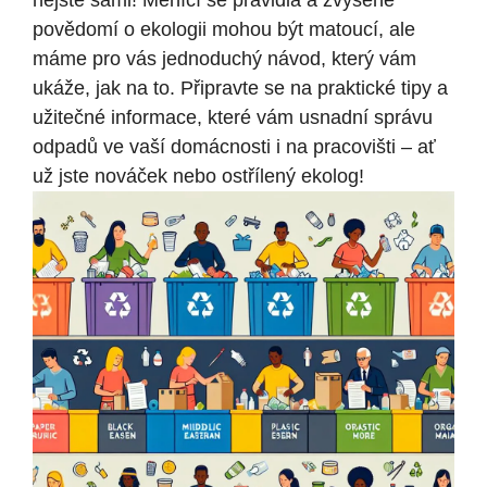
nejste sami! Měnící se pravidla a zvýšené
povědomí o ekologii mohou být matoucí, ale
máme pro vás jednoduchý návod, který vám
ukáže, jak na to. Připravte se na praktické tipy a
užitečné informace, které vám usnadní správu
odpadů ve vaší domácnosti i na pracovišti – ať
už jste nováček nebo ostřílený ekolog!