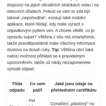
dispozici na jejich oficiálních stránkách nebo i na
obecních úřadech. Pokud se vám to zdá být
takové „nepohodlné“, existují také mobilní
aplikace, které hlídají, kdy máte vyrazit s
odpadkovým pytlem ven. A chcete vědět, co je
opravdu super? Většina z nás má smartphone,
takže pravděpodobně máte všechny informace
doslova na dosah ruky.
Tip:
Většina obcí také
nabízí možnost přihlásit se k pravidelným
upozorněním, takže už nikdy nezapomenete
vyhodit odpad.
Třída
Co sem
Jaké jsou údaje na
odpadu
patří
přehledném certifikátu
Pet
Označení „plastový“ na