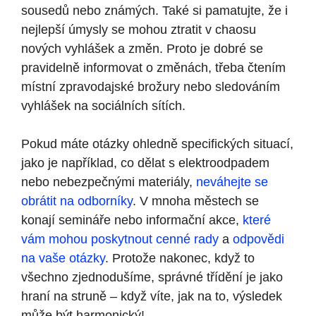
sousedů nebo známých. Také si pamatujte, že i
nejlepší úmysly se mohou ztratit v chaosu
nových vyhlášek a změn. Proto je dobré se
pravidelně informovat o změnách, třeba čtením
místní zpravodajské brožury nebo sledováním
vyhlášek na sociálních sítích.
Pokud máte otázky ohledně specifických situací,
jako je například, co dělat s elektroodpadem
nebo nebezpečnými materiály,
neváhejte se
obrátit na odborníky
. V mnoha městech se
konají semináře nebo informační akce,
které
vám mohou poskytnout cenné rady
a
odpovědi
na vaše otázky
. Protože nakonec, když to
všechno zjednodušíme, správné třídění je jako
hraní na struně – když víte, jak na to, výsledek
může být harmonický!