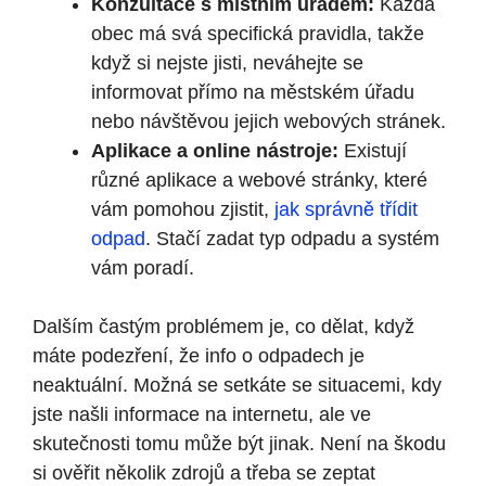
Konzultace s místním úřadem:
Každá
obec má svá specifická pravidla, takže
když si nejste jisti, neváhejte se
informovat přímo na městském úřadu
nebo návštěvou jejich webových stránek.
Aplikace a online nástroje:
Existují
různé aplikace a webové stránky, které
vám pomohou zjistit,
jak správně třídit
odpad
. Stačí zadat typ odpadu a systém
vám poradí.
Dalším častým problémem je, co dělat, když
máte podezření, že info o odpadech je
neaktuální. Možná se setkáte se situacemi, kdy
jste našli informace na internetu, ale ve
skutečnosti tomu může být jinak. Není na škodu
si ověřit několik zdrojů a třeba se zeptat