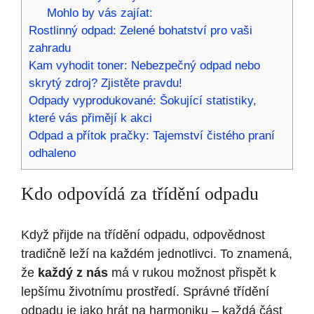
Mohlo by vás zajíat:
Rostlinný odpad: Zelené bohatství pro vaši
zahradu
Kam vyhodit toner: Nebezpečný odpad nebo
skrytý zdroj? Zjistěte pravdu!
Odpady vyprodukované: Šokující statistiky,
které vás přimějí k akci
Odpad a přítok pračky: Tajemství čistého praní
odhaleno
Kdo odpovídá za třídění odpadu
Když přijde na třídění odpadu, odpovědnost
tradičně leží na každém jednotlivci. To znamená,
že
každý z nás
má v rukou možnost přispět k
lepšímu životnímu prostředí. Správné třídění
odpadu je jako hrát na harmoniku – každá část