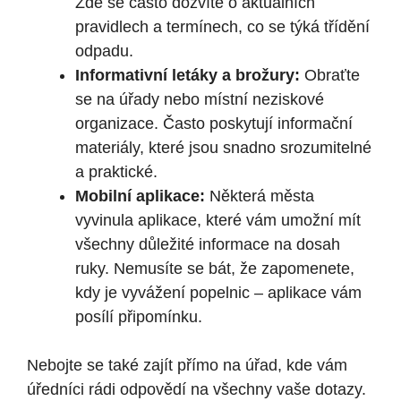
Zde se často dozvíte o aktuálních
pravidlech a termínech, co se týká třídění
odpadu.
Informativní letáky a brožury:
Obraťte
se na úřady nebo místní neziskové
organizace. Často poskytují informační
materiály, které jsou snadno srozumitelné
a praktické.
Mobilní aplikace:
Některá města
vyvinula aplikace, které vám umožní mít
všechny důležité informace na dosah
ruky. Nemusíte se bát, že zapomenete,
kdy je vyvážení popelnic – aplikace vám
posílí připomínku.
Nebojte se také zajít přímo na úřad, kde vám
úředníci rádi odpovědí na všechny vaše dotazy.