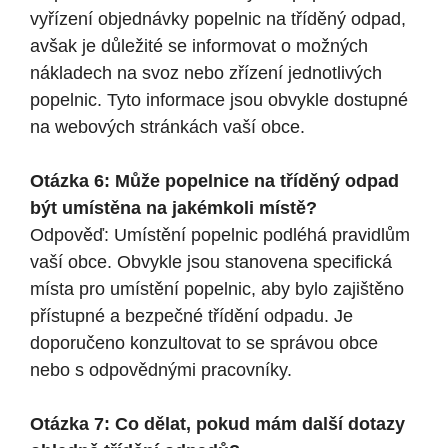
vyřízení objednávky popelnic na tříděný odpad,
avšak je důležité se informovat o možných
nákladech na svoz nebo zřízení jednotlivých
popelnic. Tyto informace jsou obvykle dostupné
na webových stránkách vaší obce.
Otázka 6: Může popelnice na tříděný odpad
být umístěna na jakémkoli místě?
Odpověď: Umístění popelnic podléhá pravidlům
vaší obce. Obvykle jsou stanovena specifická
místa pro umístění popelnic, aby bylo zajištěno
přístupné a bezpečné třídění odpadu. Je
doporučeno konzultovat to se správou obce
nebo s odpovědnými pracovníky.
Otázka 7: Co dělat, pokud mám další dotazy