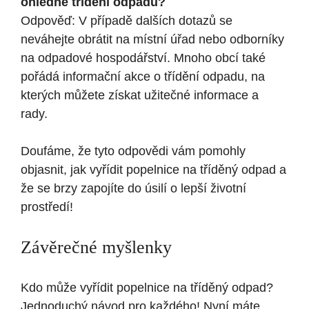
ohledně třídění odpadů?
Odpověď: V případě dalších dotazů se
neváhejte obrátit na místní úřad nebo odborníky
na odpadové hospodářství. Mnoho obcí také
pořádá informační akce o třídění odpadu, na
kterých můžete získat užitečné informace a
rady.
Doufáme, že tyto odpovědi vám pomohly
objasnit, jak vyřídit popelnice na tříděný odpad a
že se brzy zapojíte do úsilí o lepší životní
prostředí!
Závěrečné myšlenky
Kdo může vyřídit popelnice na tříděný odpad?
Jednoduchý návod pro každého! Nyní máte