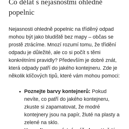
Co dělat s nejasnostmi ohledně
popelnic
Nejasnosti ohledně popelnic na tříděný odpad
mohou být jako bludiště bez mapy – občas se
prostě ztrácíme. Mnozí rozumí tomu, že třídění
odpadu je důležité, ale co si počít s těmi
konkrétními pravidly? Především je dobré znát,
která odpady patří do jakého kontejneru. Zde je
několik klíčových tipů, které vám mohou pomoci:
Poznejte barvy kontejnerů:
Pokud
nevíte, co patří do jakého kontejneru,
zkuste si zapamatovat, že modré
kontejnery jsou na papír, žluté na plasty a
zelené na sklo.