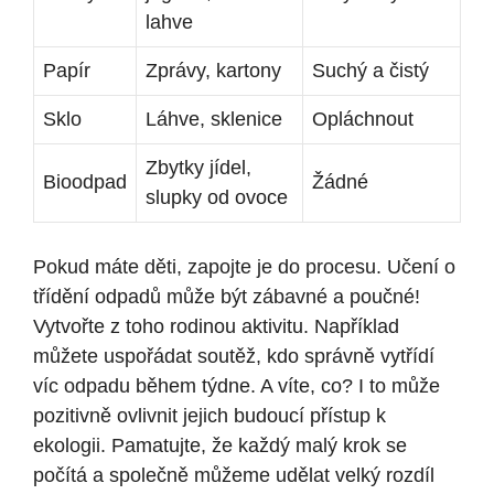
lahve
Papír
Zprávy, kartony
Suchý a čistý
Sklo
Láhve, sklenice
Opláchnout
Zbytky jídel,
Bioodpad
Žádné
slupky od ovoce
Pokud máte děti, zapojte je do procesu. Učení o
třídění odpadů může být zábavné a poučné!
Vytvořte z toho rodinou aktivitu. Například
můžete uspořádat soutěž, kdo správně vytřídí
víc odpadu během týdne. A víte, co? I to může
pozitivně ovlivnit jejich budoucí přístup k
ekologii. Pamatujte, že každý malý krok se
počítá a společně můžeme udělat velký rozdíl