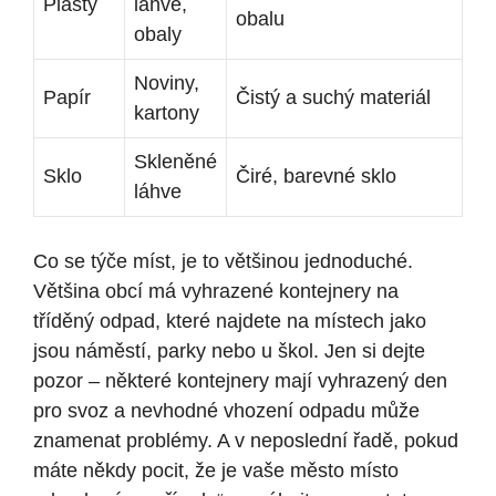
Plasty
lahve,
obalu
obaly
Noviny,
Papír
Čistý a suchý materiál
kartony
Skleněné
Sklo
Čiré, barevné sklo
láhve
Co se týče míst, je to většinou jednoduché.
Většina obcí má vyhrazené kontejnery na
tříděný odpad, které najdete na místech jako
jsou náměstí, parky nebo u škol. Jen si dejte
pozor – některé kontejnery mají vyhrazený den
pro svoz a nevhodné vhození odpadu může
znamenat problémy. A v neposlední řadě, pokud
máte někdy pocit, že je vaše město místo