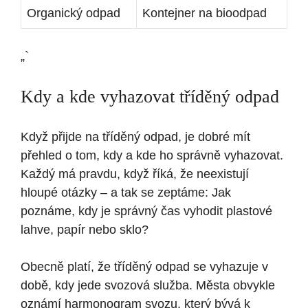
Organický odpad
Kontejner na bioodpad
„`
Kdy a kde vyhazovat tříděný odpad
Když přijde na tříděný odpad, je dobré mít
přehled o tom, kdy a kde ho správně vyhazovat.
Každý má pravdu, když říká, že neexistují
hloupé otázky – a tak se zeptáme: Jak
poznáme, kdy je správný čas vyhodit plastové
lahve, papír nebo sklo?
Obecně platí, že tříděný odpad se vyhazuje v
době, kdy jede svozová služba. Města obvykle
oznámí harmonogram svozu, který bývá k