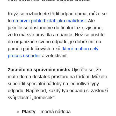
Když se rozhodnete třídit odpad doma, může se
to
na první pohled zdát jako maličkost
. Ale
jakmile se dostaneme do finální fáze, zjistíme,
že to má své pravidla a nuance. Než se pustíte
do organizace svého odpadu, je dobré mít na
paměti pár klíčových triků,
které mohou celý
proces usnadnit
a zefektivnit.
Začněte na správném místě:
Ujistěte se, že
máte doma dostatek prostoru na třídění. Můžete
si pořídit speciální nádoby na jednotlivé typy
odpadu. Například, každý typ odpadu si zaslouží
svůj vlastní „domeček“:
Plasty
– modrá nádoba