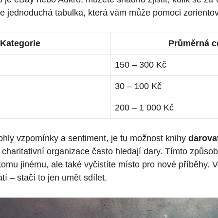
 je jednoduchá tabulka, která vám může pomoci zorientov
Kategorie
Průměrná c
150 – 300 Kč
30 – 100 Kč
200 – 1 000 Kč
hly vzpomínky a sentiment, je tu možnost knihy
darova
 charitativní organizace často hledají dary. Tímto způso
omu jinému, ale také vyčistíte místo pro nové příběhy. 
í – stačí to jen umět sdílet.