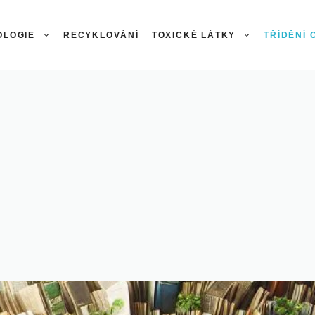
OLOGIE
RECYKLOVÁNÍ
TOXICKÉ LÁTKY
TŘÍDĚNÍ