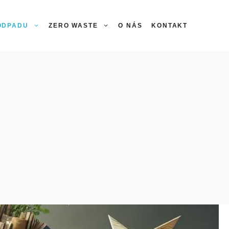
 ODPADU
ZERO WASTE
O NÁS
KONTAKT