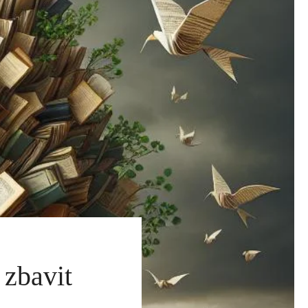
 zbavit