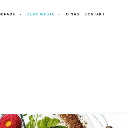
 ODPADU
ZERO WASTE
O NÁS
KONTAKT