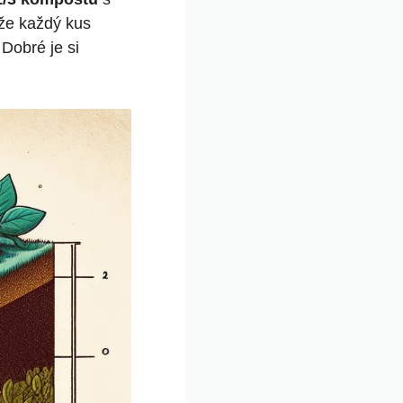
 že každý ‍kus
 Dobré je si