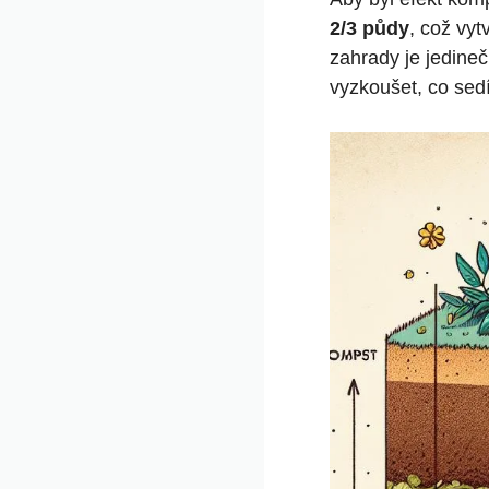
2/3 půdy
, což vyt
zahrady je jedineč
vyzkoušet, co sedí