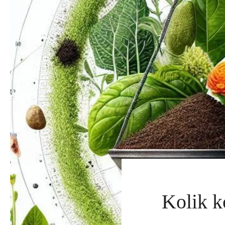
Kolik k