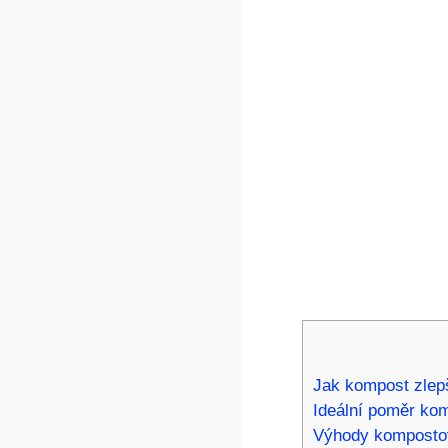
Jak kompost ⁤zlep
Ideální⁤ poměr ko
Výhody kompostov