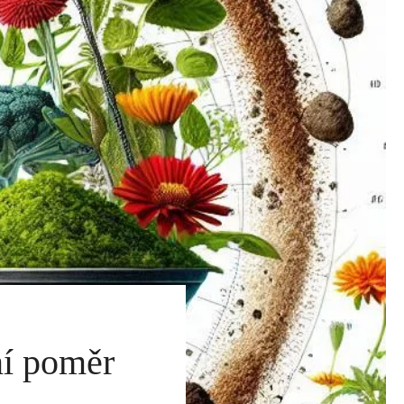
ní poměr