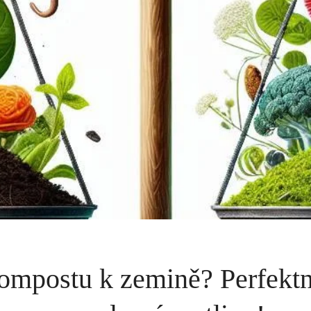
ompostu k zemině? Perfekt