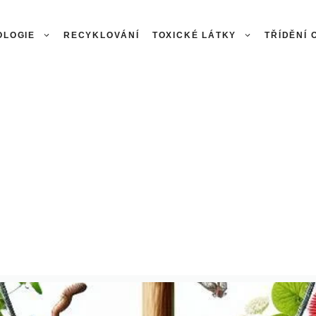
OLOGIE
RECYKLOVÁNÍ
TOXICKÉ LÁTKY
TŘÍDĚNÍ