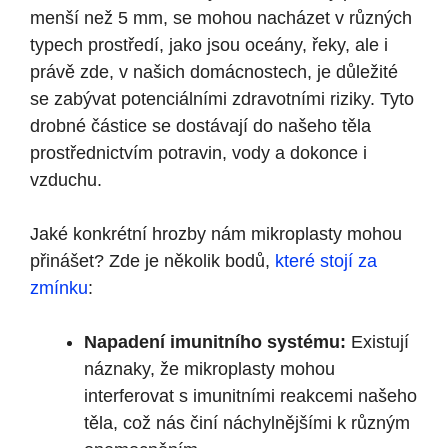
menší než 5 mm, se mohou nacházet v různých
typech prostředí, jako jsou oceány, řeky, ale i
právě zde, v našich domácnostech, je důležité
se zabývat potenciálními zdravotními riziky. Tyto
drobné částice se dostávají do našeho těla
prostřednictvím potravin, vody a dokonce i
vzduchu.
Jaké konkrétní hrozby nám mikroplasty mohou
přinášet? Zde je několik bodů,
které stojí za
zmínku
:
Napadení imunitního systému:
Existují
náznaky, že mikroplasty mohou
interferovat s imunitními reakcemi našeho
těla, což nás činí náchylnějšími k různým