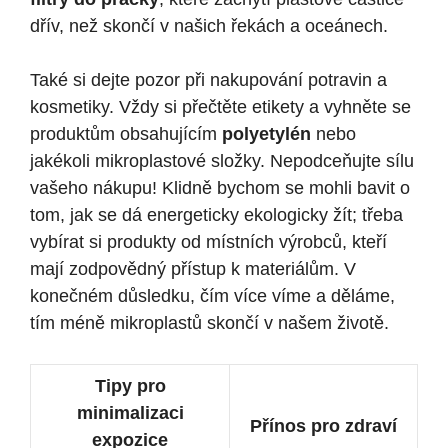
dřív, než skončí v našich řekách a oceánech.
Také si dejte pozor při nakupování potravin a
kosmetiky. Vždy si přečtěte etikety a vyhněte se
produktům obsahujícím
polyetylén
nebo
jakékoli mikroplastové složky. Nepodceňujte sílu
vašeho nákupu! Klidně bychom se mohli bavit o
tom, jak se dá energeticky ekologicky žít; třeba
vybírat si produkty od místních výrobců, kteří
mají zodpovědný přístup k materiálům. V
konečném důsledku, čím více víme a děláme,
tím méně mikroplastů skončí v našem životě.
Tipy pro
minimalizaci
Přínos pro zdraví
expozice