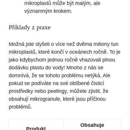
mikroplastů může být malým, ale
významným krokem.
Příklady z praxe
Možná jste slyšeli o více než dvěma miliony tun
mikroplastů, které končí v oceánech ročně. To je
jako kdybychom jednou ročně vhazovali plnou
dodávku plastu do vody! Mnoho z nás se
domnívá, že se tohoto problému netýká. Ale
pokud se podíváte na své oblíbené čisticí
prostředky nebo peelingy, můžete zjistit, že
obsahují mikrogranule, které jsou příčinou
problémů.
Obsahuje
Produkt