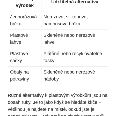
Udržitelná alternativa
výrobek
Jednorázová
Nerezová, silikonová,
brčka
bambusová brčka
Plastové
Skleněné nebo nerezové
lahve
lahve
Plastové
Plátěné nebo recyklovatelné
sáčky
tašky
Obaly na
Skleněné nebo nerezové
potraviny
nádoby
Různé alternativy k plastovým výrobkům jsou na
dosah ruky. Je to jako když se hledáte klíče –
většinou je najdete na místě, odkud jste je