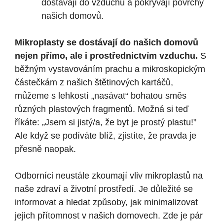
dostávají do vzduchu a pokrývají povrchy
našich domovů.
Mikroplasty se dostávají do našich domovů
nejen přímo, ale i prostřednictvím vzduchu.
S
běžným vystavováním prachu a mikroskopickým
částečkám z našich štětinových kartáčů,
můžeme s lehkostí „nasávat“ bohatou směs
různých plastových fragmentů. Možná si teď
říkáte: „Jsem si jistý/a, že byt je prostý plastu!”
Ale když se podíváte blíž, zjistíte, že pravda je
přesně naopak.
Odborníci neustále zkoumají vliv mikroplastů na
naše zdraví a životní prostředí. Je důležité se
informovat a hledat způsoby, jak minimalizovat
jejich přítomnost v našich domovech. Zde je pár