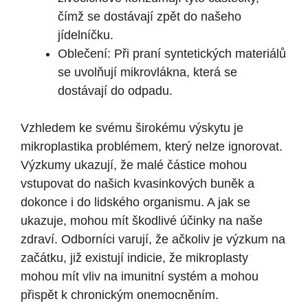
čímž se dostávají zpět do našeho
jídelníčku.
Oblečení: Při praní syntetických materiálů
se uvolňují mikrovlákna, která se
dostávají do odpadu.
Vzhledem ke svému širokému výskytu je
mikroplastika problémem, který nelze ignorovat.
Výzkumy ukazují, že malé částice mohou
vstupovat do našich kvasinkových buněk a
dokonce i do lidského organismu. A jak se
ukazuje, mohou mít škodlivé účinky na naše
zdraví. Odborníci varují, že ačkoliv je výzkum na
začátku, již existují indicie, že mikroplasty
mohou mít vliv na imunitní systém a mohou
přispět k chronickým onemocněním.