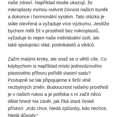
naše zdraví. Například studie ukazují, že
mikroplasty mohou ovlivnit činnost našich buněk
a dokonce i hormonální systém. Tato otázka je
stále otevřená a vyžaduje více výzkumu. Jestliže
bychom měli žít v prostředí bez mikroplastů,
vyžaduje to nejen naše individuální úsilí, ale
také spolupráci vlád, podnikatelů a vědců.
Začni malými kroky, ale snaž se o větší cíle. Co
kdybychom si například místo jednorázového
plastového příboru pořídili vlastní sadu?
Postupně se tak připojujeme k širší vlně
nezbytných změn. Budoucnost našeho prostředí
je v našich rukou a je potřeba s ní začít něco
dělat hned! Na závěr, jak říká staré české
přísloví: „Kdo chce, hledá způsoby, kdo nechce,
hledá důvody.“