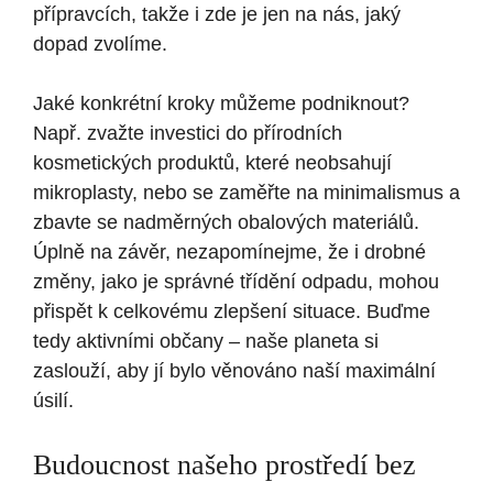
přípravcích, takže i zde je jen na nás, jaký
dopad zvolíme.
Jaké konkrétní kroky můžeme podniknout?
Např. zvažte investici do přírodních
kosmetických produktů, které neobsahují
mikroplasty, nebo se zaměřte na minimalismus a
zbavte se nadměrných obalových materiálů.
Úplně na závěr, nezapomínejme, že i drobné
změny, jako je správné třídění odpadu, mohou
přispět k celkovému zlepšení situace. Buďme
tedy aktivními občany – naše planeta si
zaslouží, aby jí bylo věnováno naší maximální
úsilí.
Budoucnost našeho prostředí bez