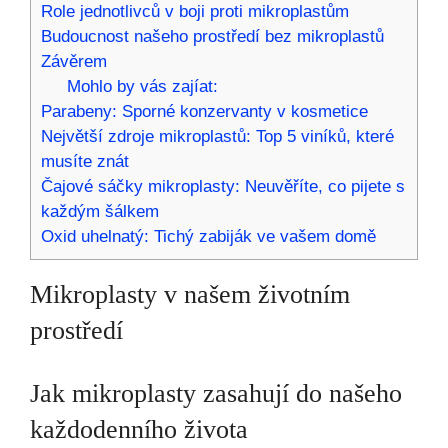
Role jednotlivců v boji proti mikroplastům
Budoucnost našeho prostředí bez mikroplastů
Závěrem
Mohlo by vás zajíat:
Parabeny: Sporné konzervanty v kosmetice
Největší zdroje mikroplastů: Top 5 viníků, které
musíte znát
Čajové sáčky mikroplasty: Neuvěříte, co pijete s
každým šálkem
Oxid uhelnatý: Tichý zabiják ve vašem domě
Mikroplasty v našem životním
prostředí
Jak mikroplasty zasahují do našeho
každodenního života