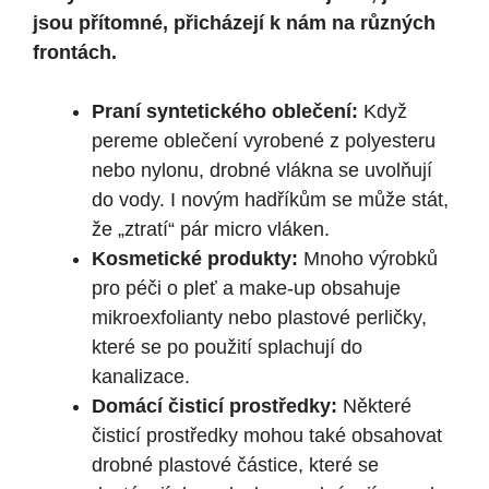
jsou přítomné, přicházejí k nám na různých
frontách.
Praní syntetického oblečení:
Když
pereme oblečení vyrobené z polyesteru
nebo nylonu, drobné vlákna se uvolňují
do vody. I novým hadříkům se může stát,
že „ztratí“ pár micro vláken.
Kosmetické produkty:
Mnoho výrobků
pro péči o pleť a make-up obsahuje
mikroexfolianty nebo plastové perličky,
které se po použití splachují do
kanalizace.
Domácí čisticí prostředky:
Některé
čisticí prostředky mohou také obsahovat
drobné plastové částice, které se