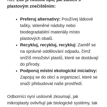
plastovým znečištěním:
Preferuj alternativy:
Používej látkové
tašky, skleněné nádoby nebo
biodegradabilní materiály místo
plastových obalů.
Recykluj, recykluj, recykluj:
Zaměř se
na správné oddělování odpadu, čímž
snížíš množství plastů, které se dostávají
do přírody.
Podporuj místní ekologické iniciativy:
Zapojuj se do obcí a organizací, které se
snaží přebudovat naše prostředí.
Odborníci nyní usilovně zkoumají, jak
mikroplasty ovlivňují jak biologické systémy, tak