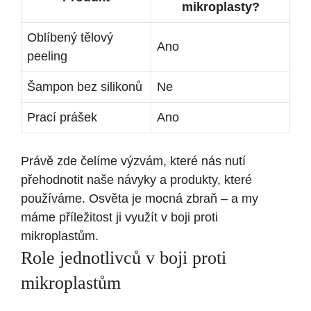
mikroplasty?
Oblíbený tělový
Ano
peeling
Šampon bez silikonů
Ne
Prací prášek
Ano
Právě zde čelíme výzvám, které nás nutí
přehodnotit naše návyky a produkty, které
používáme. Osvěta je mocná zbraň – a my
máme příležitost ji využít v boji proti
mikroplastům.
Role jednotlivců v boji proti
mikroplastům