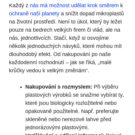
Každý z
nás má možnost udělat krok směrem
k
ochraně naší planety
a snížit dopad mikroplastů
na životní prostředí. Není to úkol, který by ležel
pouze na bedrech velkých firem či vlád, ale na
nás, jednotlivcích. Stačí, když si osvojíme
několik jednoduchých návyků, které mohou mít
dlouhodobý efekt. Od nakupování po naše
každodenní rozhodnutí – jak se říká, „malé
krůčky vedou k velkým změnám“.
Nakupování s rozmyslem:
Při výběru
plastových výrobků se snažme vybírat ty,
které jsou biologicky rozložitelné nebo
opakovaně použitelné. Např. preferujte
skleněné nebo nerezové lahve před
jednorázovými plastovými.