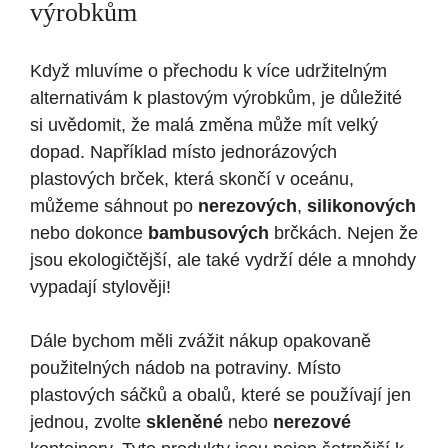
výrobkům
Když mluvíme o přechodu k více udržitelným
alternativám k plastovým výrobkům, je důležité
si uvědomit, že malá změna může mít velký
dopad. Například místo jednorázových
plastových brček, která skončí v oceánu,
můžeme sáhnout po
nerezových
,
silikonových
nebo dokonce
bambusových
brčkách. Nejen že
jsou ekologičtější, ale také vydrží déle a mnohdy
vypadají stylověji!
Dále bychom měli zvážit nákup opakovaně
použitelných nádob na potraviny. Místo
plastových sáčků a obalů, které se používají jen
jednou, zvolte
skleněné
nebo
nerezové