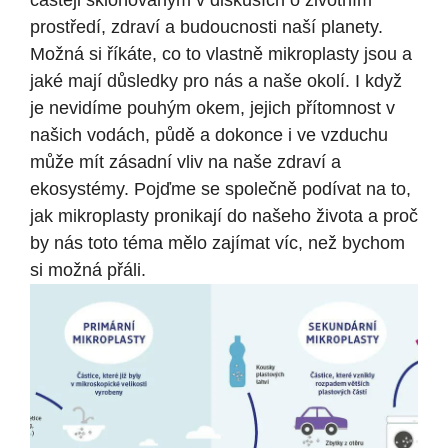
častěji skloňovaným v diskusích o životním
prostředí, zdraví a budoucnosti naší planety.
Možná si říkáte, co to vlastně mikroplasty jsou a
jaké mají důsledky pro nás a naše okolí. I když
je nevidíme pouhým okem, jejich přítomnost v
našich vodách, půdě a dokonce i ve vzduchu
může mít zásadní vliv na naše zdraví a
ekosystémy. Pojďme se společně podívat na to,
jak mikroplasty pronikají do našeho života a proč
by nás toto téma mělo zajímat víc, než bychom
si možná přáli.