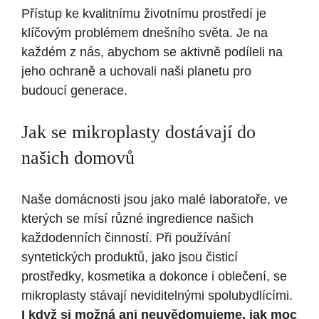
Přístup ke kvalitnímu životnímu prostředí je
klíčovým problémem dnešního světa. Je na
každém z nás, abychom se aktivně podíleli na
jeho ochraně a uchovali naši planetu pro
budoucí generace.
Jak se mikroplasty dostávají do
našich domovů
Naše domácnosti jsou jako malé laboratoře, ve
kterých se mísí různé ingredience našich
každodenních činností. Při používání
syntetických produktů, jako jsou čisticí
prostředky, kosmetika a dokonce i oblečení, se
mikroplasty stávají neviditelnými spolubydlícími.
I když si možná ani neuvědomujeme, jak moc