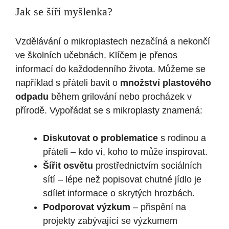
Jak se šíří myšlenka?
Vzdělávání o mikroplastech nezačíná a nekončí
ve školních učebnách. Klíčem je přenos
informací do každodenního života. Můžeme se
například s přáteli bavit o
množství plastového
odpadu
během grilování nebo procházek v
přírodě. Vypořádat se s mikroplasty znamená:
Diskutovat o problematice
s rodinou a
přáteli – kdo ví, koho to může inspirovat.
Šířit osvětu
prostřednictvím sociálních
sítí – lépe než popisovat chutné jídlo je
sdílet informace o skrytých hrozbách.
Podporovat výzkum
– přispění na
projekty zabývající se výzkumem