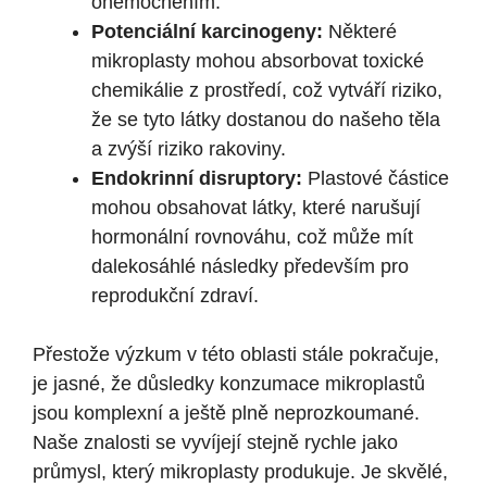
onemocněním.
Potenciální karcinogeny:
Některé
mikroplasty mohou absorbovat toxické
chemikálie z prostředí, což vytváří riziko,
že se tyto látky dostanou do našeho těla
a zvýší riziko rakoviny.
Endokrinní disruptory:
Plastové částice
mohou obsahovat látky, které narušují
hormonální rovnováhu, což může mít
dalekosáhlé následky především pro
reprodukční zdraví.
Přestože výzkum v této oblasti stále pokračuje,
je jasné, že důsledky konzumace mikroplastů
jsou komplexní a ještě plně neprozkoumané.
Naše znalosti se vyvíjejí stejně rychle jako
průmysl, který mikroplasty produkuje. Je skvělé,