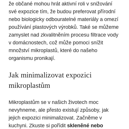
že občané mohou hrát aktivní roli v snižování
své expozice tím, že budou preferovat přírodní
nebo biologicky odbouratelné materiály a omezí
používání plastových výrobků. Také se můžeme
zamyslet nad zkvalitněním procesu filtrace vody
v domácnostech, což může pomoci snížit
množství mikroplastů, které do našeho
organismu pronikají.
Jak minimalizovat expozici
mikroplastům
Mikroplastům se v našich životech moc
nevyhneme, ale přesto existují způsoby, jak
jejich expozici minimalizovat. Začněme v
kuchyni. Zkuste si pořídit
skleněné nebo