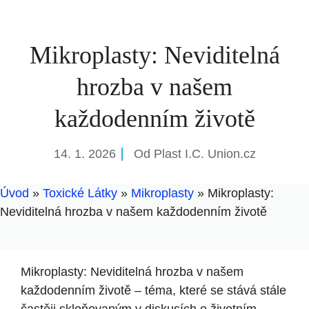
Mikroplasty: Neviditelná
hrozba v našem
každodenním životě
14. 1. 2026
Od
Plast I.C. Union.cz
Úvod
»
Toxické Látky
»
Mikroplasty
»
Mikroplasty:
Neviditelná hrozba v našem každodenním životě
Mikroplasty: Neviditelná hrozba v našem
každodenním životě – téma, které se stává stále