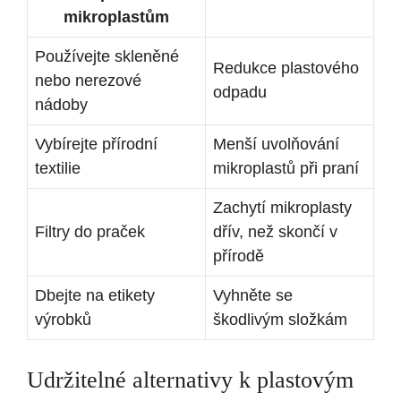
mikroplastům
Používejte skleněné
Redukce plastového
nebo nerezové
odpadu
nádoby
Vybírejte přírodní
Menší uvolňování
textilie
mikroplastů při praní
Zachytí mikroplasty
Filtry do praček
dřív, než skončí v
přírodě
Dbejte na etikety
Vyhněte se
výrobků
škodlivým složkám
Udržitelné alternativy k plastovým