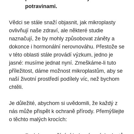
potravinami.
Vědci se stále snaží objasnit, jak mikroplasty
ovlivňují naše zdraví, ale některé studie
naznačují, že by mohly způsobovat záněty a
dokonce i hormonální nerovnováhu. Přestože se
v této oblasti stále provádí výzkum, jedno je
jasné: musíme jednat nyní. Zmeškáme-li tuto
příležitost, dáme možnost mikroplastům, aby se
naší životní prostředí podílely víc, než bychom
chtěli.
Je důležité, abychom si uvědomili, že každý z
nás může přispět k ochraně přírody. Přemýšlejte
o těchto malých krocích: