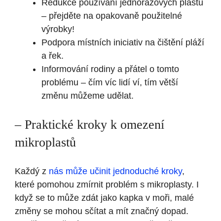
Redukce používání jednorázových plastů
– přejděte na opakovaně použitelné
výrobky!
Podpora místních iniciativ na čištění pláží
a řek.
Informování rodiny a přátel o tomto
problému – čím víc lidí ví, tím větší
změnu můžeme udělat.
– Praktické kroky k omezení
mikroplastů
Každý z
nás může učinit jednoduché kroky
,
které pomohou zmírnit problém s mikroplasty. I
když se to může zdát jako kapka v moři, malé
změny se mohou sčítat a mít značný dopad.