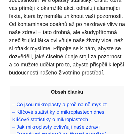
současnosti? Mikroplasty statistiky: Čísla, která
vás přimějí k okamžité akci, odhalují alarmující
fakta, která by neměla uniknout vaší pozornosti.
Od kontaminace oceánů až po nezdravé vlivy na
naše zdraví – tato drobná, ale všudypřítomná
znečišťující látka ovlivňuje naše životy více, než
si oftakk myslíme. Připojte se k nám, abyste se
dozvěděli, jaké číselné údaje stojí za pozornost
a co můžete udělat pro to, abyste přispěli k lepší
budoucnosti našeho životního prostředí.
Obsah článku
– Co jsou mikroplasty a proč na ně myslet
– Klíčové statistiky o mikroplastech dnes
Klíčové statistiky o mikroplastech
– Jak mikroplasty ovlivňují naše zdraví