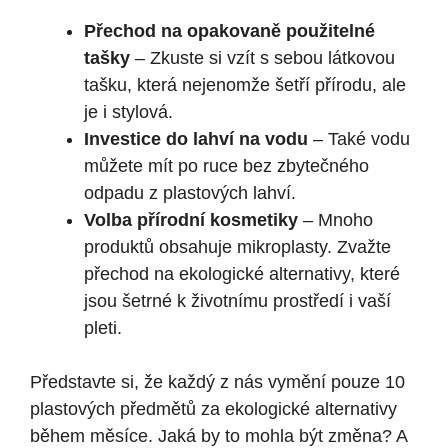
Přechod na opakovaně použitelné
tašky
– Zkuste si vzít s sebou látkovou
tašku, která nejenomže šetří přírodu, ale
je i stylová.
Investice do lahví na vodu
– Také vodu
můžete mít po ruce bez zbytečného
odpadu z plastových lahví.
Volba přírodní kosmetiky
– Mnoho
produktů obsahuje mikroplasty. Zvažte
přechod na ekologické alternativy, které
jsou šetrné k životnímu prostředí i vaší
pleti.
Představte si, že každý z nás vymění pouze 10
plastových předmětů za ekologické alternativy
během měsíce. Jaká by to mohla být změna? A