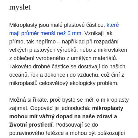
myslet
Mikroplasty jsou malé plastové částice,
které
mají průměr menší než 5 mm
. Vznikají jak
přímo, tak nepřímo – například při rozpadání
velkých plastových výrobků, nebo z mikrovláken
z oblečení vyrobeného z umělých materiálů.
Takovéto drobné částice se dostávají do našich
oceánů, řek a dokonce i do vzduchu, což činí z
mikroplastů celosvětový ekologický problém.
Možná si říkáte, proč byste se měli o mikroplasty
zajímat. Odpověď je jednoduchá:
mikroplasty
mohou mít vážný dopad na naše zdraví a
životní prostředí
. Podsouvají se do
potravinového řetězce a mohou být poškozující