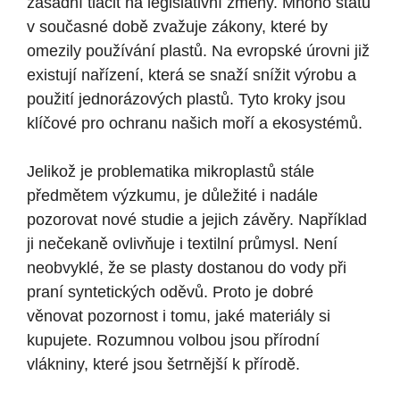
zásadní tlačit na legislativní změny. Mnoho států
v současné době zvažuje zákony, které by
omezily používání plastů. Na evropské úrovni již
existují nařízení, která se snaží snížit výrobu a
použití jednorázových plastů. Tyto kroky jsou
klíčové pro ochranu našich moří a ekosystémů.
Jelikož je problematika mikroplastů stále
předmětem výzkumu, je důležité i nadále
pozorovat nové studie a jejich závěry. Například
ji nečekaně ovlivňuje i textilní průmysl. Není
neobvyklé, že se plasty dostanou do vody při
praní syntetických oděvů. Proto je dobré
věnovat pozornost i tomu, jaké materiály si
kupujete. Rozumnou volbou jsou přírodní
vlákniny, které jsou šetrnější k přírodě.