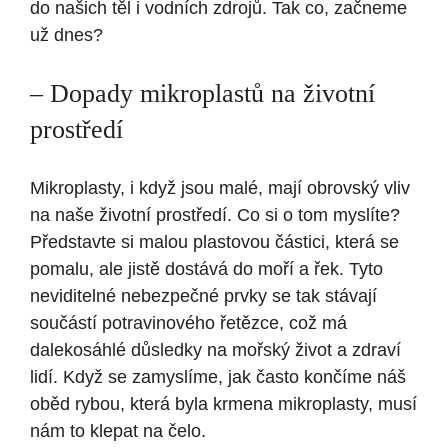
do našich těl i vodních zdrojů. Tak co, začneme
už dnes?
– Dopady mikroplastů na životní
prostředí
Mikroplasty, i když jsou malé, mají obrovský vliv
na naše životní prostředí. Co si o tom myslíte?
Představte si malou plastovou částici, která se
pomalu, ale jistě dostává do moří a řek. Tyto
neviditelné nebezpečné prvky se tak stávají
součástí potravinového řetězce, což má
dalekosáhlé důsledky na mořský život a zdraví
lidí. Když se zamyslíme, jak často končíme náš
oběd rybou, která byla krmena mikroplasty, musí
nám to klepat na čelo.