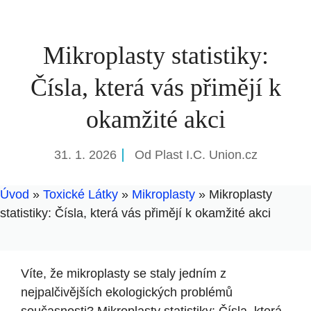
Mikroplasty statistiky:
Čísla, která vás přimějí k
okamžité akci
31. 1. 2026
Od
Plast I.C. Union.cz
Úvod
»
Toxické Látky
»
Mikroplasty
»
Mikroplasty
statistiky: Čísla, která vás přimějí k okamžité akci
Víte, že mikroplasty se staly jedním z
nejpalčivějších ekologických problémů