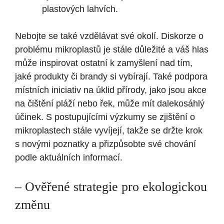
plastových lahvích.
Nebojte se také vzdělávat své okolí. Diskorze o
problému mikroplastů je stále důležité a váš hlas
může inspirovat ostatní k zamyšlení nad tím,
jaké produkty či brandy si vybírají. Také podpora
místních iniciativ na úklid přírody, jako jsou akce
na čištění pláží nebo řek, může mít dalekosáhlý
účinek. S postupujícími výzkumy se zjištění o
mikroplastech stále vyvíjejí, takže se držte krok
s novými poznatky a přizpůsobte své chování
podle aktuálních informací.
– Ověřené strategie pro ekologickou
změnu