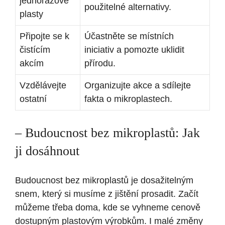
jednorázové
použitelné alternativy.
plasty
Připojte se k
Účastněte se místních
čistícím
iniciativ a pomozte uklidit
akcím
přírodu.
Vzdělávejte
Organizujte akce a sdílejte
ostatní
fakta o mikroplastech.
– Budoucnost bez mikroplastů: Jak
ji dosáhnout
Budoucnost bez mikroplastů je dosažitelným
snem, který si musíme z jištění prosadit. Začít
můžeme třeba doma, kde se vyhneme cenově
dostupným plastovým výrobkům. I malé změny