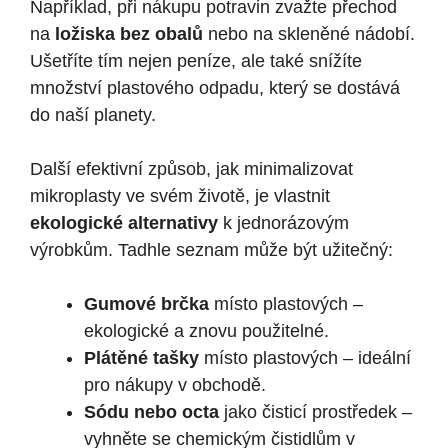
Například, při nákupu potravin zvažte přechod
na
ložiska bez obalů
nebo na skleněné nádobí.
Ušetříte tím nejen peníze, ale také snížíte
množství plastového odpadu, který se dostává
do naší planety.
Další efektivní způsob, jak minimalizovat
mikroplasty ve svém životě, je vlastnit
ekologické alternativy
k jednorázovým
výrobkům. Tadhle seznam může být užitečný:
Gumové brčka
místo plastových –
ekologické a znovu použitelné.
Plátěné tašky
místo plastových – ideální
pro nákupy v obchodě.
Sódu nebo octa
jako čisticí prostředek –
vyhněte se chemickým čistidlům v