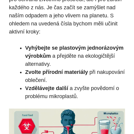
každého z nás. Je čas začít se zamýšlet nad
naším odpadem a jeho vlivem na planetu. S
ohledem na uvedená čísla bychom měli učinit
aktivní kroky:
Vyhýbejte se plastovým jednorázovým
výrobkům
a přejděte na ekologičtější
alternativy.
Zvolte přírodní materiály
při nakupování
oblečení.
Vzdělávejte další
a zvyšte povědomí o
problému mikroplastů.