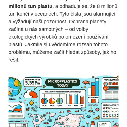
milionů tun plastu
, a odhaduje se, že 8 milionů
tun končí v oceánech. Tyto čísla jsou alarmující
a vyžadují naši pozornost. Ochrana planety
začíná u nás samotných – od volby
ekologických výrobků po omezení používání
plastů. Jakmile si uvědomíme rozsah tohoto
problému, můžeme začít hledat způsoby, jak ho
řešit.