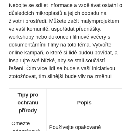
Nebojte se sdílet informace a vzdělávat ostatní o
důsledcích mikroplastů a jejich dopadu na
životní prostředí. Můžete začít malýmprojektem
ve vaší komunitě, uspořádat přednášky,
workshopy nebo dokonce i filmové večery s
dokumentárními filmy na toto téma. Vytvořte
online kampaň, o které si lidé budou povídat, a
inspirujte své blízké, aby se stali součástí
řešení. Čím více lidí se bude s vaší iniciativou
ztotožňovat, tím silnější bude vliv na změnu!
Tipy pro
ochranu
Popis
přírody
Omezte
Používejte opakovaně