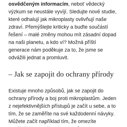
osvědčeným informacím
, neboť vědecký
výzkum se neustále vyvíjí. Sledujte nové studie,
které odhalují jak mikroplasty ovlivňují naše
zdraví. Přemýšlejte kriticky a buďte součástí
řešení – malé změny mohou mít zásadní dopad
na naši planetu, a kdo ví? Možná příští
generace nám poděkuje za to, že jsme se
odvážili jednat a promluvit.
– Jak se zapojit do ochrany přírody
Existuje mnoho způsobů, jak se zapojit do
ochrany přírody a boj proti mikroplastům. Jeden
z nejefektivnějších přístupů je začít u sebe, a to
tím, že se zaměříte na své každodenní návyky.
Můžete začít například tím, že omezíte