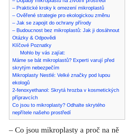
– Dopady mikroplastů na životní prostředí
– Praktické kroky k omezení mikroplastů
– Ověřené strategie pro ekologickou změnu
– Jak se zapojit do ochrany přírody
– Budoucnost bez mikroplastů: Jak ji dosáhnout
Otázky & Odpovědi
Klíčové Poznatky
Mohlo by vás zajíat:
Máme se bát mikroplastů? Experti varují před
skrytým nebezpečím
Mikroplasty Nestlé: Velké značky pod lupou
ekologů
2-fenoxyethanol: Skrytá hrozba v kosmetických
přípravcích
Co jsou to mikroplasty? Odhalte skrytého
nepřítele našeho prostředí
– Co jsou mikroplasty a proč na ně