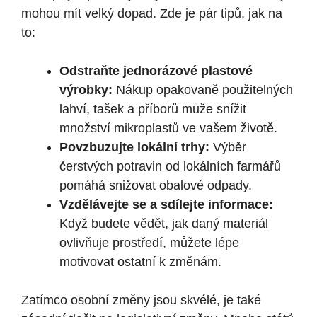
mohou mít velký dopad. Zde je pár tipů, jak na
to:
Odstraňte jednorázové plastové
výrobky:
Nákup opakovaně použitelných
lahví, tašek a příborů může snížit
množství mikroplastů ve vašem životě.
Povzbuzujte lokální trhy:
Výběr
čerstvých potravin od lokálních farmářů
pomáhá snižovat obalové odpady.
Vzdělávejte se a sdílejte informace:
Když budete vědět, jak daný materiál
ovlivňuje prostředí, můžete lépe
motivovat ostatní k změnám.
Zatímco osobní změny jsou skvélé, je také