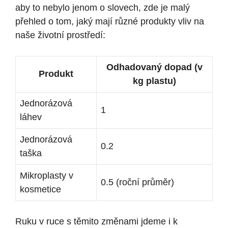
aby to nebylo jenom o slovech, zde je malý
přehled o tom, jaký mají různé produkty vliv na
naše životní prostředí:
Odhadovaný dopad (v
Produkt
kg plastu)
Jednorázová
1
láhev
Jednorázová
0.2
taška
Mikroplasty v
0.5 (roční průměr)
kosmetice
Ruku v ruce s těmito změnami jdeme i k