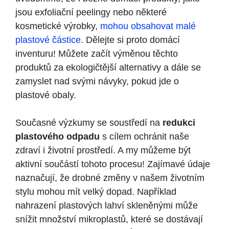
jsou exfoliační peelingy nebo některé
kosmetické výrobky,
mohou obsahovat malé
plastové částice
. Dělejte si proto domácí
inventuru! Můžete začít výměnou těchto
produktů za ekologičtější alternativy a dále se
zamyslet nad svými návyky, pokud jde o
plastové obaly.
Současné výzkumy se soustředí na
redukci
plastového odpadu
s cílem ochránit naše
zdraví i životní prostředí. A my můžeme být
aktivní součástí tohoto procesu! Zajímavé údaje
naznačují, že drobné změny v našem životním
stylu mohou mít velký dopad. Například
nahrazení plastových lahví skleněnými může
snížit množství mikroplastů, které se dostávají