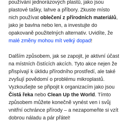
používání jednorázových plastů, jako jsou
plastové tašky, lahve a příbory. Zkuste místo
nich používat
oblečení z přírodních materiálů
,
jako je bavlna nebo len, a investujte do
opakovaně použitelných alternativ. Uvidíte, že
malé změny mohou mít velký dopad
!
Dalším způsobem, jak se zapojit, je aktivní účast
na místních čistících akcích. Tyto akce nejen že
přispívají k úklidu přírodního prostředí, ale také
zvyšují povědomí o problému mikroplastů.
Vyzkoušejte se připojit k organizacím jako jsou
Čistá řeka
nebo
Clean Up the World
. Tímto
způsobem můžete konečně vynést ven i svůj
vnitřní ochránce přírody – a nezapomeňte si vzít
dobrou náladu a pár přátel!