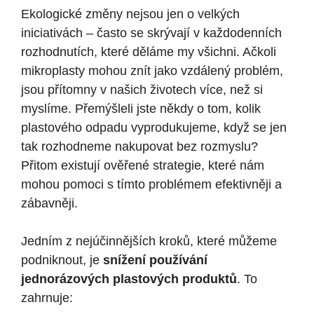
Ekologické změny nejsou jen o velkých
iniciativách – často se skrývají v každodenních
rozhodnutích, které děláme my všichni. Ačkoli
mikroplasty mohou znít jako vzdálený problém,
jsou přítomny v našich životech více, než si
myslíme. Přemýšleli jste někdy o tom, kolik
plastového odpadu vyprodukujeme, když se jen
tak rozhodneme nakupovat bez rozmyslu?
Přitom existují ověřené strategie, které nám
mohou pomoci s tímto problémem efektivněji a
zábavněji.
Jedním z nejúčinnějších kroků, které můžeme
podniknout, je
snížení používání
jednorázových plastových produktů
. To
zahrnuje: