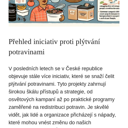
Přehled iniciativ proti​ plýtvání
potravinami
V posledních letech se ‍v‍ České republice⁤
objevuje stále více ⁣iniciativ,⁤ které se snaží čelit
plýtvání potravinami. Tyto projekty zahrnují‌
širokou škálu přístupů a​ strategie, ‌od
osvětových kampaní až po praktické ⁤programy
zaměřené na redistribuci⁣ potravin. Je‌ skvělé
vidět, jak lidé a⁤ organizace přicházejí s nápady,
které⁢ mohou vnést ⁢změnu do našich