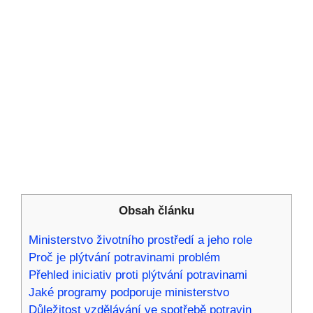
Obsah článku
Ministerstvo životního prostředí‌ a jeho role
Proč je ⁣plýtvání ‍potravinami problém
Přehled iniciativ proti​ plýtvání potravinami
Jaké ⁢programy⁣ podporuje ministerstvo
Důležitost vzdělávání ‍ve spotřebě potravin