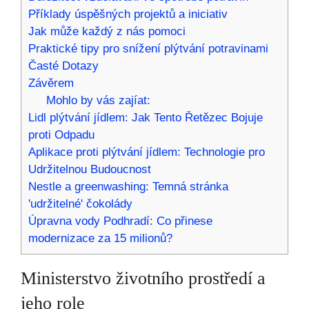
Příklady⁤ úspěšných projektů ​a iniciativ
Jak může každý z nás pomoci
Praktické ⁤tipy pro ‍snížení plýtvání potravinami
Časté Dotazy
Závěrem
Mohlo by vás zajíat:
Lidl plýtvání jídlem: Jak Tento Řetězec Bojuje
proti Odpadu
Aplikace proti plýtvání jídlem: Technologie pro
Udržitelnou Budoucnost
Nestle a greenwashing: Temná stránka
'udržitelné' čokolády
Úpravna vody Podhradí: Co přinese
modernizace za 15 milionů?
Ministerstvo životního prostředí‌ a
jeho role