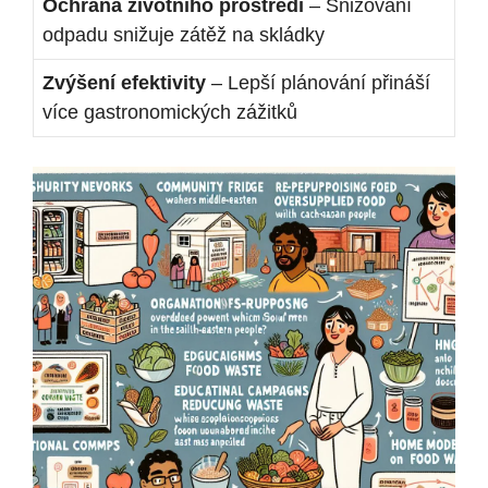
Ochrana životního‌ prostředí
– Snižování
odpadu‌ snižuje ‌zátěž na⁢ skládky
Zvýšení efektivity
– Lepší plánování ​přináší
více gastronomických zážitků