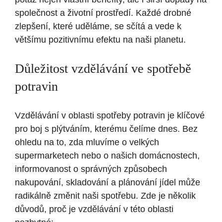
společnost a životní prostředí. ⁣Každé drobné
zlepšení, ‍které⁣ uděláme, se ‌sčítá a vede k
většímu pozitivnímu efektu na⁤ naši planetu.
Důležitost vzdělávání ‍ve spotřebě
potravin
Vzdělávání ⁤v‍ oblasti spotřeby potravin je klíčové
pro boj s⁢ plýtváním, ‍kterému čelíme dnes. Bez‌
ohledu na⁤ to, zda​ mluvíme o velkých ​
supermarketech nebo o našich‌ domácnostech,
informovanost o správných způsobech
nakupování, skladování a plánování jídel může
radikálně⁣ změnit⁢ naši spotřebu. Zde je několik
důvodů,⁤ proč je⁢ vzdělávání v této oblasti