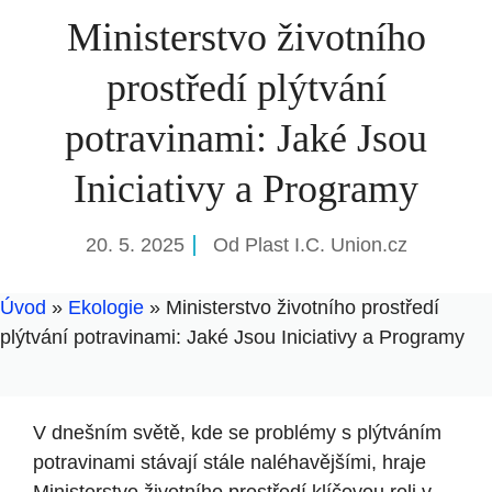
Ministerstvo životního
prostředí plýtvání
potravinami: Jaké Jsou
Iniciativy a Programy
20. 5. 2025
Od
Plast I.C. Union.cz
Úvod
»
Ekologie
»
Ministerstvo životního prostředí
plýtvání potravinami: Jaké Jsou Iniciativy a Programy
V dnešním ‌světě, kde se problémy‍ s plýtváním ​
potravinami stávají stále‍ naléhavějšími, ⁢hraje