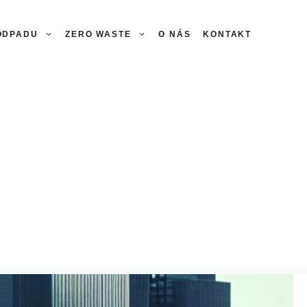
 ODPADU
ZERO WASTE
O NÁS
KONTAKT