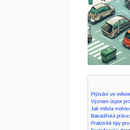
Plýtvání ve měste
Význam úspor pro
Jak města mohou e
Bakalářská práce:
Praktické tipy pro