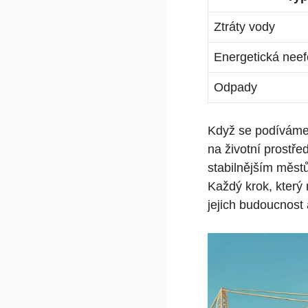
Ztráty vody
Energetická neefe
Odpady
Když se podíváme n
na životní prostře
stabilnějším městů
Každý krok, který
jejich budoucnost 