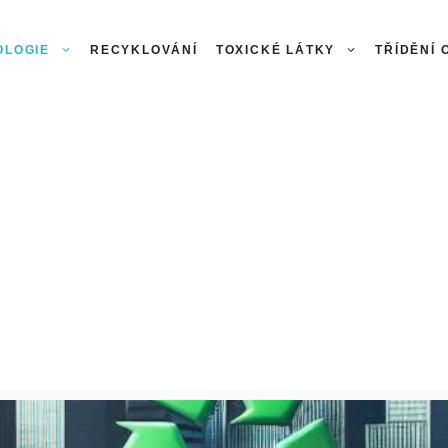
OLOGIE
RECYKLOVÁNÍ
TOXICKÉ LÁTKY
TŘÍDĚNÍ