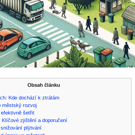
Obsah článku
ch: Kde dochází k ztrátám
 městský rozvoj
fektivně šetřit
 Klíčové zjištění a doporučení
 snižování plýtvání