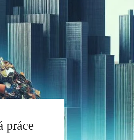
á práce