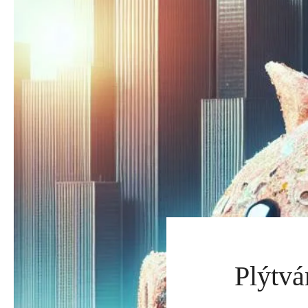
Plýtvá