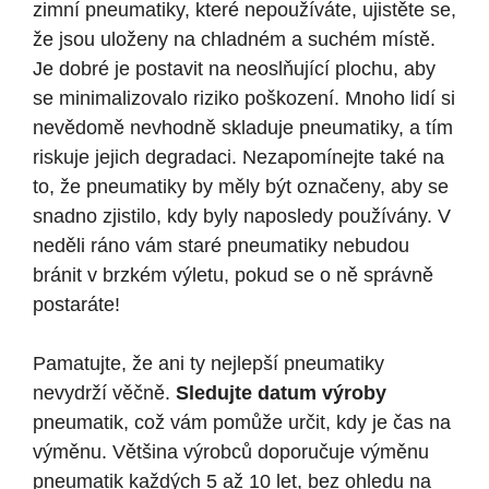
zimní pneumatiky, které nepoužíváte, ujistěte se,
že jsou uloženy na chladném a suchém místě.
Je dobré je postavit na neoslňující plochu, aby
se minimalizovalo riziko poškození. Mnoho lidí si
nevědomě nevhodně skladuje pneumatiky, a tím
riskuje jejich degradaci. Nezapomínejte také na
to, že pneumatiky by měly být označeny, aby se
snadno zjistilo, kdy byly naposledy používány. V
neděli ráno vám staré pneumatiky nebudou
bránit v brzkém výletu, pokud se o ně správně
postaráte!
Pamatujte, že ani ty nejlepší pneumatiky
nevydrží věčně.
Sledujte datum výroby
pneumatik, což vám pomůže určit, kdy je čas na
výměnu. Většina výrobců doporučuje výměnu
pneumatik každých 5 až 10 let, bez ohledu na