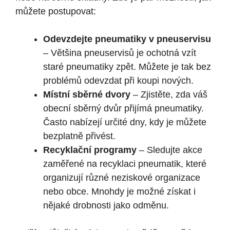
můžete postupovat:
Odevzdejte pneumatiky v pneuservisu
– Většina pneuservisů je ochotná vzít
staré pneumatiky zpět. Můžete je tak bez
problémů odevzdat při koupi nových.
Místní sběrné dvory
– Zjistěte, zda váš
obecní sběrný dvůr přijímá pneumatiky.
Často nabízejí určité dny, kdy je můžete
bezplatně přivést.
Recyklační programy
– Sledujte akce
zaměřené na recyklaci pneumatik, které
organizují různé neziskové organizace
nebo obce. Mnohdy je možné získat i
nějaké drobnosti jako odměnu.