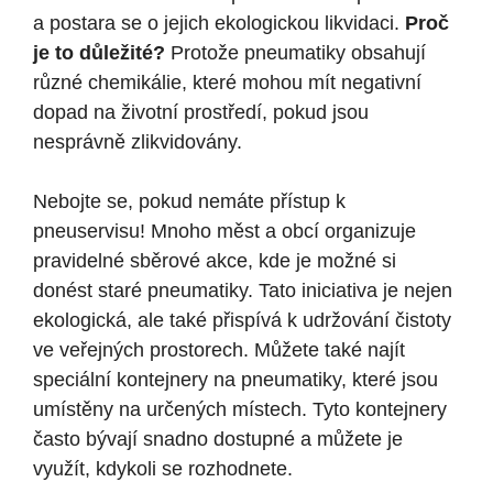
a postara se o jejich ekologickou likvidaci.
Proč
je to důležité?
Protože pneumatiky obsahují
různé chemikálie, které mohou mít negativní
dopad na životní prostředí, pokud jsou
nesprávně zlikvidovány.
Nebojte se, pokud nemáte přístup k
pneuservisu! Mnoho měst a obcí organizuje
pravidelné sběrové akce, kde je možné si
donést staré pneumatiky. Tato iniciativa je nejen
ekologická, ale také přispívá k udržování čistoty
ve veřejných prostorech. Můžete také najít
speciální kontejnery na pneumatiky, které jsou
umístěny na určených místech. Tyto kontejnery
často bývají snadno dostupné a můžete je
využít, kdykoli se rozhodnete.