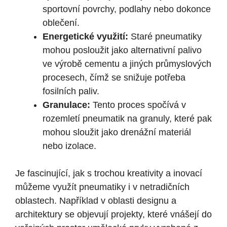
sportovní povrchy, podlahy nebo dokonce
oblečení.
Energetické využití:
Staré pneumatiky
mohou posloužit jako alternativní palivo
ve výrobě cementu a jiných průmyslových
procesech, čímž se snižuje potřeba
fosilních paliv.
Granulace:
Tento proces spočívá v
rozemletí pneumatik na granuly, které pak
mohou sloužit jako drenážní materiál
nebo izolace.
Je fascinující, jak s trochou kreativity a inovací
můžeme využít pneumatiky i v netradičních
oblastech. Například v oblasti designu a
architektury se objevují projekty, které vnášejí do