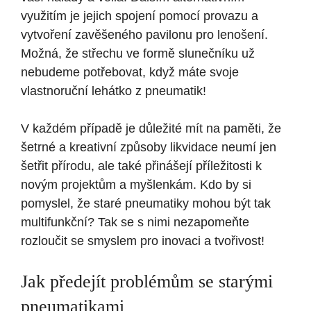
využitím je jejich spojení pomocí provazu a
vytvoření zavěšeného pavilonu pro lenošení.
Možná, že střechu ve formě slunečníku už
nebudeme potřebovat, když máte svoje
vlastnoruční lehátko z pneumatik!
V každém případě je důležité mít na paměti, že
šetrné a kreativní způsoby likvidace neumí jen
šetřit přírodu, ale také přinášejí příležitosti k
novým projektům a myšlenkám. Kdo by si
pomyslel, že staré pneumatiky mohou být tak
multifunkční? Tak se s nimi nezapomeňte
rozloučit se smyslem pro inovaci a tvořivost!
Jak předejít problémům se starými
pneumatikami