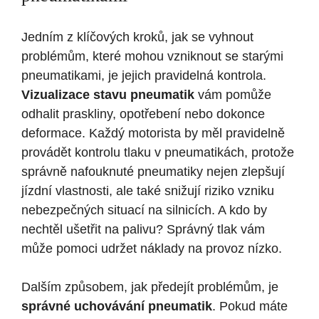
Jedním z klíčových kroků, jak se vyhnout
problémům, které mohou vzniknout se starými
pneumatikami, je jejich pravidelná kontrola.
Vizualizace stavu pneumatik
vám pomůže
odhalit praskliny, opotřebení nebo dokonce
deformace. Každý motorista by měl pravidelně
provádět kontrolu tlaku v pneumatikách, protože
správně nafouknuté pneumatiky nejen zlepšují
jízdní vlastnosti, ale také snižují riziko vzniku
nebezpečných situací na silnicích. A kdo by
nechtěl ušetřit na palivu? Správný tlak vám
může pomoci udržet náklady na provoz nízko.
Dalším způsobem, jak předejít problémům, je
správné uchovávání pneumatik
. Pokud máte