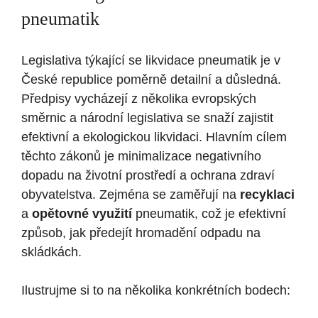
pneumatik
Legislativa týkající se likvidace pneumatik je v
České republice poměrně detailní a důsledná.
Předpisy vycházejí z několika evropských
směrnic a národní legislativa se snaží zajistit
efektivní a ekologickou likvidaci. Hlavním cílem
těchto zákonů je minimalizace negativního
dopadu na životní prostředí a ochrana zdraví
obyvatelstva. Zejména se zaměřují na
recyklaci
a
opětovné využití
pneumatik, což je efektivní
způsob, jak předejít hromadění odpadu na
skládkách.
Ilustrujme si to na několika konkrétních bodech: