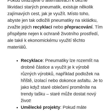
Pokud uvažujete o alternativách k běžné
likvidaci starých pneumatik, existuje několik
zajímavých cest, jak je využít. Místo toho,
abyste jen tak odložili pneumatiky na skládku,
zvažte jejich
recyklaci
nebo
přepracování
. Tím
přispějete nejen k ochraně životního prostředí,
ale také k ekonomickému využití těchto
materiálů.
Recyklace
: Pneumatiky lze rozemlít na
drobné částice a využít je k výrobě
různých výrobků, například podložek na
hřiště, izolací nebo dokonce asfaltu. Je to
jako když staré oblečení proměníte na
trendy tašku – staré může dostat nový
život!
Umělecké projekty
: Pokud máte