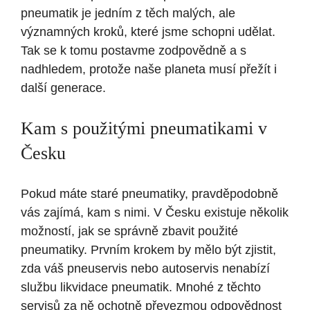
pneumatik je jedním z těch malých, ale
významných kroků, které jsme schopni udělat.
Tak se k tomu postavme zodpovědně a s
nadhledem, protože naše planeta musí přežít i
další generace.
Kam s použitými pneumatikami v
Česku
Pokud máte staré pneumatiky, pravděpodobně
vás zajímá, kam s nimi. V Česku existuje několik
možností, jak se správně zbavit použité
pneumatiky. Prvním krokem by mělo být zjistit,
zda váš pneuservis nebo autoservis nenabízí
službu likvidace pneumatik. Mnohé z těchto
servisů za ně ochotně převezmou odpovědnost