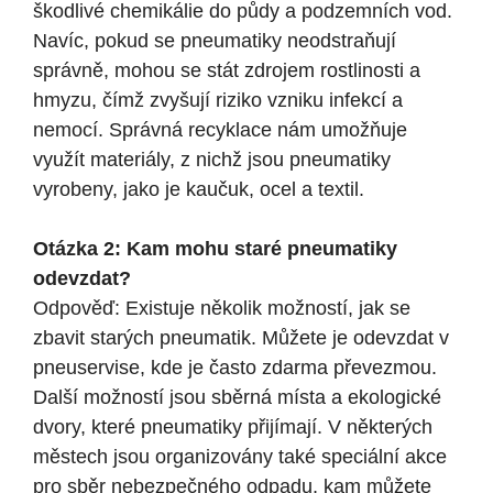
škodlivé chemikálie do půdy a podzemních vod.
Navíc, pokud se pneumatiky neodstraňují
správně, mohou se stát zdrojem rostlinosti a
hmyzu, čímž zvyšují riziko vzniku infekcí a
nemocí. Správná recyklace nám umožňuje
využít materiály, z nichž jsou pneumatiky
vyrobeny, jako je kaučuk, ocel a textil.
Otázka 2: Kam mohu staré pneumatiky
odevzdat?
Odpověď: Existuje několik možností, jak se
zbavit starých pneumatik. Můžete je odevzdat v
pneuservise, kde je často zdarma převezmou.
Další možností jsou sběrná místa a ekologické
dvory, které pneumatiky přijímají. V některých
městech jsou organizovány také speciální akce
pro sběr nebezpečného odpadu, kam můžete