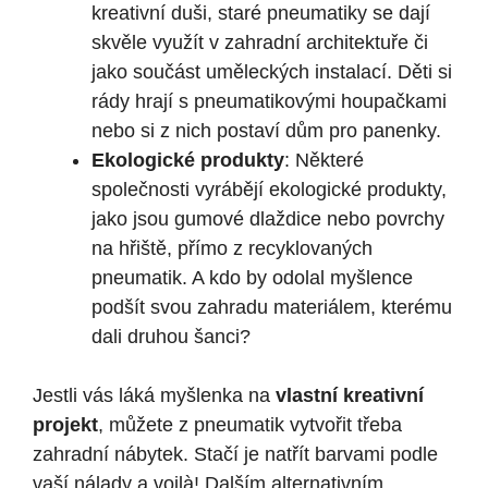
kreativní duši, staré pneumatiky se dají
skvěle využít v zahradní architektuře či
jako součást uměleckých instalací. Děti si
rády hrají s pneumatikovými houpačkami
nebo si z nich postaví dům pro panenky.
Ekologické produkty
: Některé
společnosti vyrábějí ekologické produkty,
jako jsou gumové dlaždice nebo povrchy
na hřiště, přímo z recyklovaných
pneumatik. A kdo by odolal myšlence
podšít svou zahradu materiálem, kterému
dali druhou šanci?
Jestli vás láká myšlenka na
vlastní kreativní
projekt
, můžete z pneumatik vytvořit třeba
zahradní nábytek. Stačí je natřít barvami podle
vaší nálady a voilà! Dalším alternativním