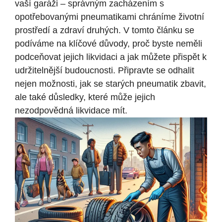
vaší garáži – správným zacházením s
opotřebovanými pneumatikami chráníme životní
prostředí a zdraví druhých. V tomto článku se
podíváme na klíčové důvody, proč byste neměli
podceňovat jejich likvidaci a jak můžete přispět k
udržitelnější budoucnosti. Připravte se odhalit
nejen možnosti, jak se starých pneumatik zbavit,
ale také důsledky, které může jejich
nezodpovědná likvidace mít.