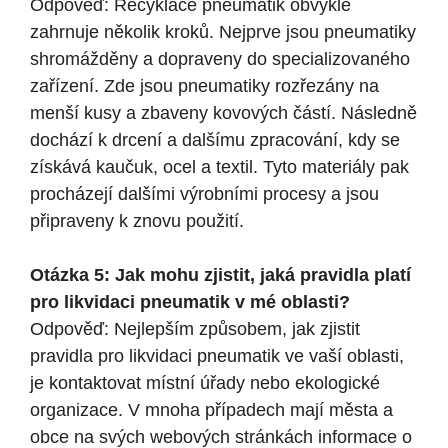
Odpověď: Recyklace pneumatik obvykle
zahrnuje několik kroků. Nejprve jsou pneumatiky
shromážděny a dopraveny do specializovaného
zařízení. Zde jsou pneumatiky rozřezány na
menší kusy a zbaveny kovových částí. Následně
dochází k drcení a dalšímu zpracování, kdy se
získává kaučuk, ocel a textil. Tyto materiály pak
procházejí dalšími výrobními procesy a jsou
připraveny k znovu použití.
Otázka 5: Jak mohu zjistit, jaká pravidla platí
pro likvidaci pneumatik v mé oblasti?
Odpověď: Nejlepším způsobem, jak zjistit
pravidla pro likvidaci pneumatik ve vaší oblasti,
je kontaktovat místní úřady nebo ekologické
organizace. V mnoha případech mají města a
obce na svých webových stránkách informace o