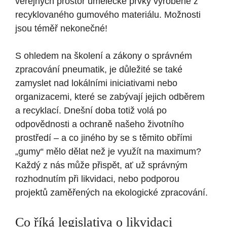
veřejných prostor umělecké prvky vyrobené z
recyklovaného gumového materiálu. Možnosti
jsou téměř nekonečné!
S ohledem na školení a zákony o správném
zpracování pneumatik, je důležité se také
zamyslet nad lokálními iniciativami nebo
organizacemi, které se zabývají jejich odběrem
a recyklací. Dnešní doba totiž volá po
odpovědnosti a ochraně našeho životního
prostředí – a co jiného by se s těmito obřími
„gumy“ mělo dělat než je využít na maximum?
Každý z nás může přispět, ať už správným
rozhodnutím při likvidaci, nebo podporou
projektů zaměřených na ekologické zpracování.
Co říká legislativa o likvidaci