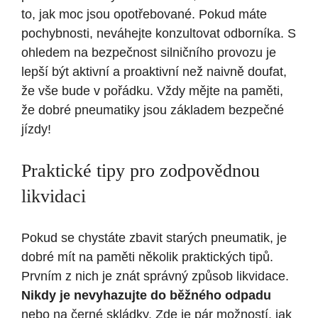
to, jak moc jsou opotřebované. Pokud máte
pochybnosti, neváhejte konzultovat odborníka. S
ohledem na bezpečnost silničního provozu je
lepší být aktivní a proaktivní než naivně doufat,
že vše bude v pořádku. Vždy mějte na paměti,
že dobré pneumatiky jsou základem bezpečné
jízdy!
Praktické tipy pro zodpovědnou
likvidaci
Pokud se chystáte zbavit starých pneumatik, je
dobré mít na paměti několik praktických tipů.
Prvním z nich je znát správný způsob likvidace.
Nikdy je nevyhazujte do běžného odpadu
nebo na černé skládky. Zde je pár možností, jak