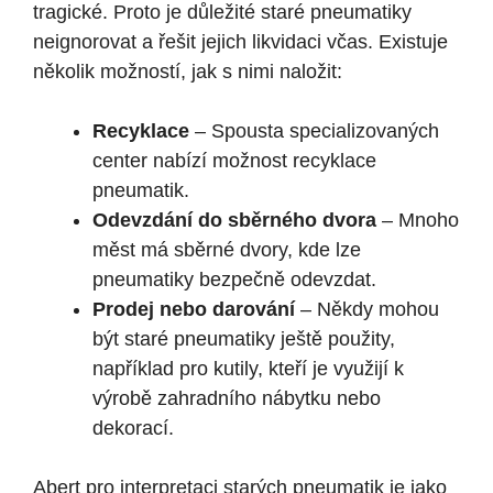
tragické. Proto je důležité staré pneumatiky
neignorovat a řešit jejich likvidaci včas. Existuje
několik možností, jak s nimi naložit:
Recyklace
– Spousta specializovaných
center nabízí možnost recyklace
pneumatik.
Odevzdání do sběrného dvora
– Mnoho
měst má sběrné dvory, kde lze
pneumatiky bezpečně odevzdat.
Prodej nebo darování
– Někdy mohou
být staré pneumatiky ještě použity,
například pro kutily, kteří je využijí k
výrobě zahradního nábytku nebo
dekorací.
Abert pro interpretaci starých pneumatik je jako