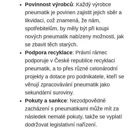
Povinnost výrobců
: Každý výrobce
pneumatik je povinen zajistit jejich sběr a
likvidaci, což znamená, že nám,
spotřebitelům, by měly být při koupi
nových pneumatik nabízeny možnosti, jak
se zbavit těch starých.
Podpora recyklace
: Právní rámec
podporuje v České republice recyklaci
pneumatik, a to přes různé celonárodní
projekty a dotace pro podnikatele, kteří se
věnují zpracovávání pneumatik jako
sekundární suroviny.
Pokuty a sankce
: Nezodpovědné
zacházení s pneumatikami může mít za
následek nemalé pokuty, takže se vyplatí
dodržovat legislativní nařízení.