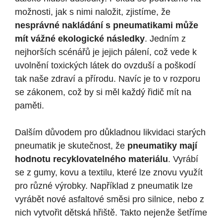
možnosti, jak s nimi naložit, zjistíme, že
nesprávné nakládání s pneumatikami může
mít vážné ekologické následky
. Jedním z
nejhorších scénářů je jejich pálení, což vede k
uvolnění toxických látek do ovzduší a poškodí
tak naše zdraví a přírodu. Navíc je to v rozporu
se zákonem, což by si měl každý řidič mít na
paměti.
Dalším důvodem pro důkladnou likvidaci starých
pneumatik je skutečnost, že
pneumatiky mají
hodnotu recyklovatelného materiálu
. Vyrábí
se z gumy, kovu a textilu, které lze znovu využít
pro různé výrobky. Například z pneumatik lze
vyrábět nové asfaltové směsi pro silnice, nebo z
nich vytvořit dětská hřiště. Takto nejenže šetříme