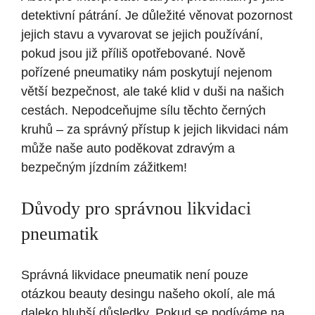
detektivní pátrání. Je důležité věnovat pozornost
jejich stavu a vyvarovat se jejich používání,
pokud jsou již příliš opotřebované. Nově
pořízené pneumatiky nám poskytují nejenom
větší bezpečnost, ale také klid v duši na našich
cestách. Nepodceňujme sílu těchto černých
kruhů – za správný přístup k jejich likvidaci nám
může naše auto poděkovat zdravým a
bezpečným jízdním zážitkem!
Důvody pro správnou likvidaci
pneumatik
Správná likvidace pneumatik není pouze
otázkou beauty desingu našeho okolí, ale má
daleko hlubší důsledky. Pokud se podíváme na