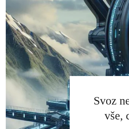
Svoz n
vše, 