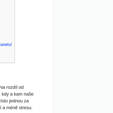
lanetu!
Na rozdíl od
, kdy a kam naše
ísto jednou za
í a méně stresu.