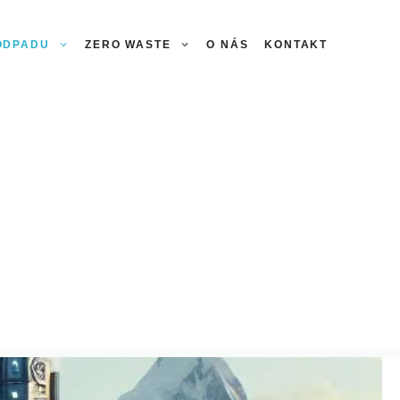
 ODPADU
ZERO WASTE
O NÁS
KONTAKT