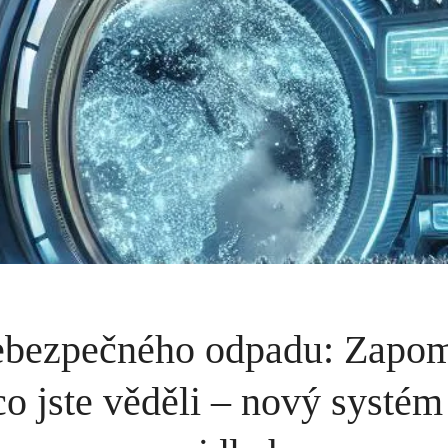
ebezpečného odpadu: Zapom
co jste věděli – nový systé