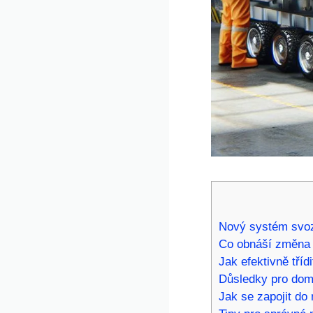
Nový systém svo
Co obnáší změna 
Jak efektivně tří
Důsledky pro dom
Jak se zapojit d