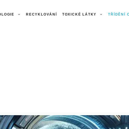
OLOGIE
RECYKLOVÁNÍ
TOXICKÉ LÁTKY
TŘÍDĚNÍ