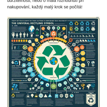
udržitelnosti, nebo o malá rozhodnutí při
nakupování, každý malý krok se počítá!