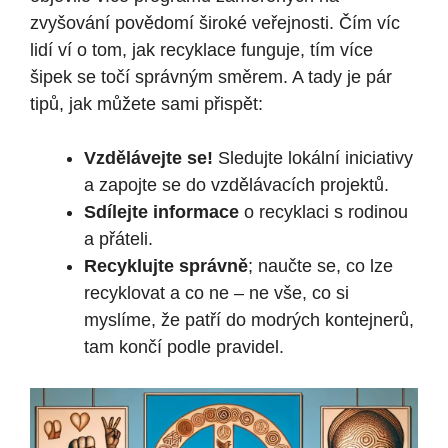
zvyšování povědomí široké veřejnosti. Čím víc
lidí ví o tom, jak recyklace funguje, tím více
šipek se točí správným směrem. A tady je pár
tipů, jak můžete sami přispět:
Vzdělávejte se!
Sledujte lokální iniciativy
a zapojte se do vzdělávacích projektů.
Sdílejte informace
o recyklaci s rodinou
a přáteli.
Recyklujte správně
; naučte se, co lze
recyklovat a co ne – ne vše, co si
myslíme, že patří do modrých kontejnerů,
tam končí podle pravidel.