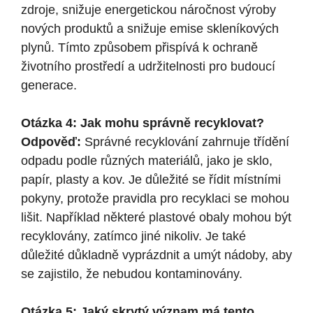
zdroje, snižuje energetickou náročnost výroby
nových produktů a snižuje emise skleníkových
plynů. Tímto způsobem přispívá k ochraně
životního prostředí a udržitelnosti pro budoucí
generace.
Otázka 4: Jak mohu správně recyklovat?
Odpověď:
Správné recyklování zahrnuje třídění
odpadu podle různých materiálů, jako je sklo,
papír, plasty a kov. Je důležité se řídit místními
pokyny, protože pravidla pro recyklaci se mohou
lišit. Například některé plastové obaly mohou být
recyklovány, zatímco jiné nikoliv. Je také
důležité důkladně vyprázdnit a umýt nádoby, aby
se zajistilo, že nebudou kontaminovány.
Otázka 5: Jaký skrytý význam má tento