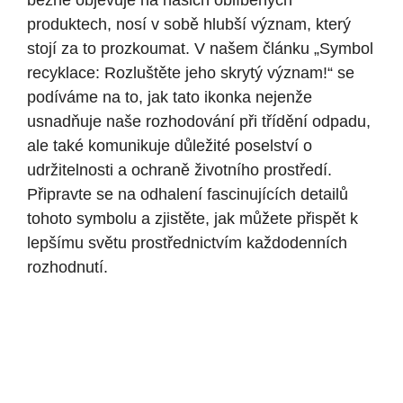
běžně objevuje na našich oblíbených
produktech, nosí v sobě hlubší význam, který
stojí za to prozkoumat. V našem článku „Symbol
recyklace: Rozluštěte jeho skrytý význam!“ se
podíváme na to, jak tato ikonka nejenže
usnadňuje naše rozhodování při třídění odpadu,
ale také komunikuje důležité poselství o
udržitelnosti a ochraně životního prostředí.
Připravte se na odhalení fascinujících detailů
tohoto symbolu a zjistěte, jak můžete přispět k
lepšímu světu prostřednictvím každodenních
rozhodnutí.