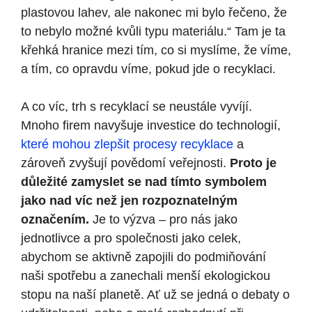
plastovou lahev, ale nakonec mi bylo řečeno, že
to nebylo možné kvůli typu materiálu.“ Tam je ta
křehká hranice mezi tím, co si myslíme, že víme,
a tím, co opravdu víme, pokud jde o recyklaci.
A co víc, trh s recyklací se neustále vyvíjí.
Mnoho firem navyšuje investice do technologií,
které mohou zlepšit procesy recyklace
a
zároveň zvyšují povědomí veřejnosti.
Proto je
důležité zamyslet se nad tímto symbolem
jako nad víc než jen rozpoznatelným
označením.
Je to výzva – pro nás jako
jednotlivce a pro společnosti jako celek,
abychom se aktivně zapojili do podmiňování
naši spotřebu a zanechali menší ekologickou
stopu na naší planetě. Ať už se jedná o debaty o