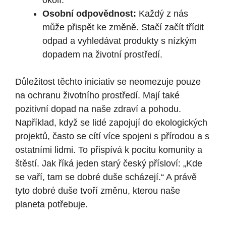
okolí.
Osobní odpovědnost:
Každý z nás
může přispět ke změně. Stačí začít třídit
odpad a vyhledávat produkty s nízkým
dopadem na životní prostředí.
Důležitost těchto iniciativ se neomezuje pouze
na ochranu životního prostředí. Mají také
pozitivní dopad na naše zdraví a pohodu.
Například, když se lidé zapojují do ekologických
projektů, často se cítí více spojeni s přírodou a s
ostatními lidmi. To přispívá k pocitu komunity a
štěstí. Jak říká jeden starý český přísloví: „Kde
se vaří, tam se dobré duše scházejí.“ A právě
tyto dobré duše tvoří změnu, kterou naše
planeta potřebuje.