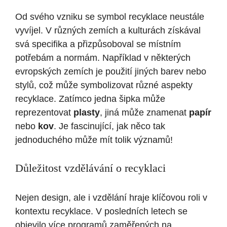
Od svého vzniku se symbol recyklace neustále
vyvíjel. V různých zemích a kulturách získával
svá specifika a přizpůsoboval se místním
potřebám a normám. Například v některých
evropských zemích je použití jiných barev nebo
stylů, což může symbolizovat různé aspekty
recyklace. Zatímco jedna šipka může
reprezentovat
plasty
, jiná může znamenat
papír
nebo
kov
. Je fascinující, jak něco tak
jednoduchého může mít tolik významů!
Důležitost vzdělávání o recyklaci
Nejen design, ale i vzdělání hraje klíčovou roli v
kontextu recyklace. V posledních letech se
objevilo více programů zaměřených na