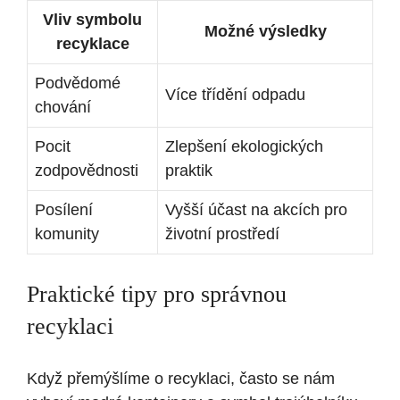
Vliv symbolu
Možné výsledky
recyklace
Podvědomé
Více třídění odpadu
chování
Pocit
Zlepšení ekologických
zodpovědnosti
praktik
Posílení
Vyšší účast na akcích pro
komunity
životní prostředí
Praktické tipy pro správnou
recyklaci
Když přemýšlíme o recyklaci, často se nám