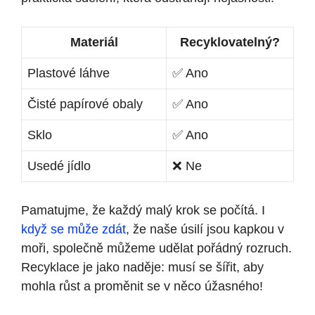
Materiál
Recyklovatelný?
Plastové láhve
✅ Ano
Čisté papírové obaly
✅ Ano
Sklo
✅ Ano
Usedé jídlo
❌ Ne
Pamatujme, že každý malý krok se počítá. I
když se může zdát
, že naše úsilí jsou kapkou v
moři, společně můžeme udělat pořádný rozruch.
Recyklace je jako naděje: musí se šířit, aby
mohla růst a proměnit se v něco úžasného!