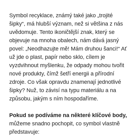
Symbol recyklace, známý také jako „trojité
šipky“, má hlubší význam, než si většina z nás
uvědomuje. Tento ikoničtější znak, který se
objevuje na mnoha obalech, nám dává jasný
povel: „Neodhazujte mě! Mám druhou šanci!“ Ať
už jde o plast, papír nebo sklo, cílem je
vyzdvihnout myšlenku, že odpady mohou tvořit
nové produkty, čímž šetří energii a přírodní
zdroje. Co však opravdu znamenají jednotlivé
šipky? Nuž, to závisí na typu materiálu a na
způsobu, jakým s ním hospodaříme.
Pokud se podíváme na některé klíčové body,
můžeme snadno pochopit, co symbol vlastně
představuje: