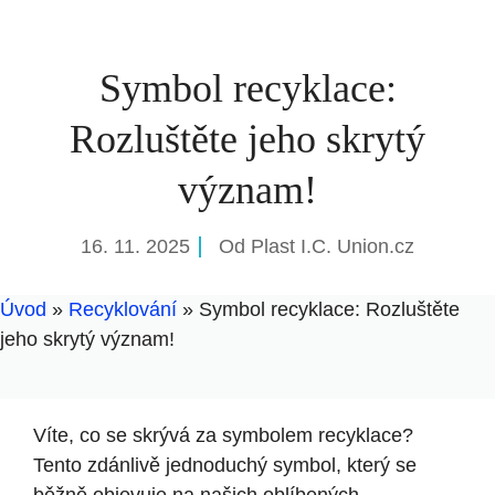
Symbol recyklace:
Rozluštěte jeho skrytý
význam!
16. 11. 2025
Od
Plast I.C. Union.cz
Úvod
»
Recyklování
»
Symbol recyklace: Rozluštěte
jeho skrytý význam!
Víte, co se skrývá za symbolem recyklace?
Tento zdánlivě jednoduchý symbol, který se