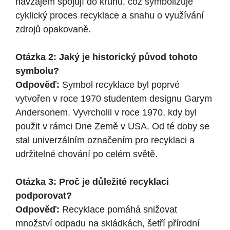
navzájem spojují do kruhu, což symbolizuje
cyklický proces recyklace a snahu o využívání
zdrojů opakovaně.
Otázka 2: Jaký je historický původ tohoto
symbolu?
Odpověď:
Symbol recyklace byl poprvé
vytvořen v roce 1970 studentem designu Garym
Andersonem. Vyvrcholil v roce 1970, kdy byl
použit v rámci Dne Země v USA. Od té doby se
stal univerzálním označením pro recyklaci a
udržitelné chování po celém světě.
Otázka 3: Proč je důležité recyklaci
podporovat?
Odpověď:
Recyklace pomáhá snižovat
množství odpadu na skládkách, šetří přírodní