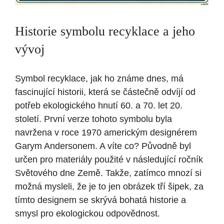
Historie symbolu recyklace a jeho
vývoj
Symbol recyklace, jak ho známe dnes, má
fascinující historii, která se částečně odvíjí od
potřeb ekologického hnutí 60. a 70. let 20.
století. První verze tohoto symbolu byla
navržena v roce 1970 americkým designérem
Garym Andersonem. A víte co? Původně byl
určen pro materiály použité v následující ročník
Světového dne Země. Takže, zatímco mnozí si
možná mysleli, že je to jen obrázek tří šipek, za
tímto designem se skrývá bohatá historie a
smysl pro ekologickou odpovědnost.