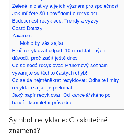
Zelené iniciativy a jejich význam pro společnost
Jak můžete šířit povědomí o recyklaci
Budoucnost recyklace: Trendy a výzvy
Časté Dotazy
Závěrem
Mohlo by vás zajíat:
Proč recyklovat odpad: 10 neodolatelných
důvodů, proč začít ještě dnes
Co se nedá recyklovat: Průlomový seznam -
vyvarujte se těchto častých chyb!
Co se dá nejméněkrát recyklovat: Odhalte limity
recyklace a jak je překonat
Jaký papír recyklovat: Od kancelářského po
balicí - kompletní průvodce
Symbol recyklace: Co skutečně
znamená?