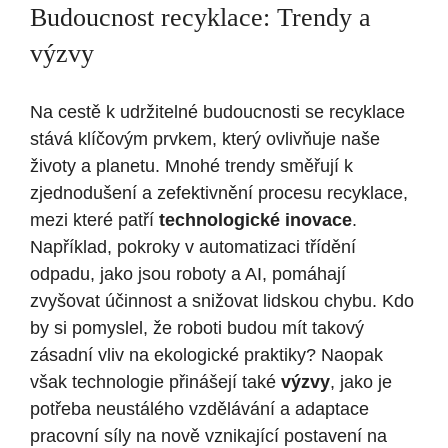
Budoucnost recyklace: Trendy a
výzvy
Na cestě k udržitelné budoucnosti se recyklace
stává klíčovým prvkem, který ovlivňuje naše
životy a planetu. Mnohé trendy směřují k
zjednodušení a zefektivnění procesu recyklace,
mezi které patří
technologické inovace
.
Například, pokroky v automatizaci třídění
odpadu, jako jsou roboty a AI, pomáhají
zvyšovat účinnost a snižovat lidskou chybu. Kdo
by si pomyslel, že roboti budou mít takový
zásadní vliv na ekologické praktiky? Naopak
však technologie přinášejí také
výzvy
, jako je
potřeba neustálého vzdělávání a adaptace
pracovní síly na nově vznikající postavení na