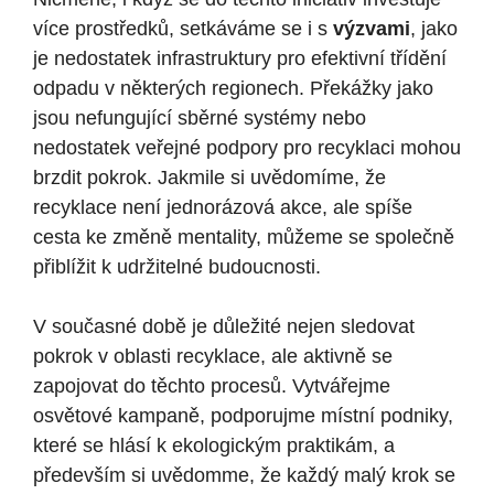
více prostředků, setkáváme se i s
výzvami
, jako
je nedostatek infrastruktury pro efektivní třídění
odpadu v některých regionech. Překážky jako
jsou nefungující sběrné systémy nebo
nedostatek veřejné podpory pro recyklaci mohou
brzdit pokrok. Jakmile si uvědomíme, že
recyklace není jednorázová akce, ale spíše
cesta ke změně mentality, můžeme se společně
přiblížit k udržitelné budoucnosti.
V současné době je důležité nejen sledovat
pokrok v oblasti recyklace, ale aktivně se
zapojovat do těchto procesů. Vytvářejme
osvětové kampaně, podporujme místní podniky,
které se hlásí k ekologickým praktikám, a
především si uvědomme, že každý malý krok se