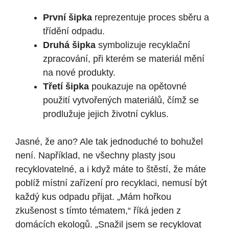
První šipka
reprezentuje proces sběru a
třídění odpadu.
Druhá šipka
symbolizuje recyklační
zpracování, při kterém se materiál mění
na nové produkty.
Třetí šipka
poukazuje na opětovné
použití vytvořených materiálů, čímž se
prodlužuje jejich životní cyklus.
Jasné, že ano? Ale tak jednoduché to bohužel
není. Například, ne všechny plasty jsou
recyklovatelné, a i když máte to štěstí, že máte
poblíž místní zařízení pro recyklaci, nemusí být
každý kus odpadu přijat. „Mám hořkou
zkušenost s tímto tématem,“ říká jeden z
domácích ekologů. „Snažil jsem se recyklovat