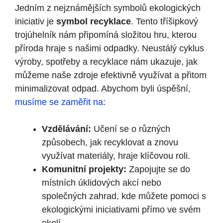
Jedním z nejznámějších symbolů ekologických
iniciativ je
symbol recyklace
. Tento tříšipkový
trojúhelník nám připomíná složitou hru, kterou
příroda hraje s našimi odpadky. Neustálý cyklus
výroby, spotřeby a recyklace nám ukazuje, jak
můžeme naše zdroje efektivně využívat a přitom
minimalizovat odpad. Abychom byli úspěšní,
musíme se zaměřit na
:
Vzdělávání:
Učení se o různých
způsobech, jak recyklovat a znovu
využívat materiály, hraje klíčovou roli.
Komunitní projekty:
Zapojujte se do
místních úklidových akcí nebo
společných zahrad, kde můžete pomoci s
ekologickými iniciativami přímo ve svém