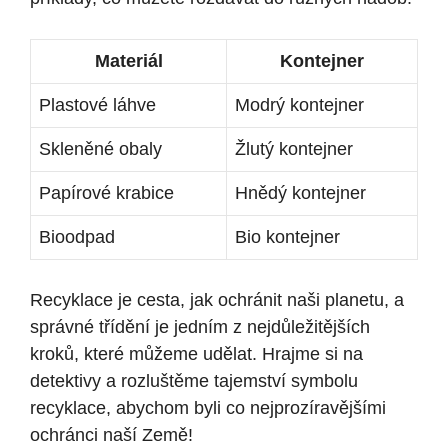
Materiál
Kontejner
Plastové láhve
Modrý kontejner
Skleněné obaly
Žlutý kontejner
Papírové krabice
Hnědý kontejner
Bioodpad
Bio kontejner
Recyklace je cesta, jak ochránit naši planetu, a
správné třídění je jedním z nejdůležitějších
kroků, které můžeme udělat. Hrajme si na
detektivy a rozluštěme tajemství symbolu
recyklace, abychom byli co nejprozíravějšími
ochránci naší Země!