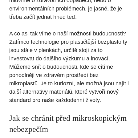
mluvíme o zdravotních dopadech, nebo o
environmentálních problémech, je jasné, že je
třeba začít jednat hned teď.
A co asi tak víme o naší možnosti budoucnosti?
Zatímco technologie pro plastičtější bezplasto ty
jsou stále v plenkách, určitě stojí za to
investovat do dalšího výzkumu a inovací.
Můžeme snít o budoucnosti, kde se cítíme
pohodlněji ve zdravém prostředí bez
mikroplastů. Je to kuriozní, ale možná jsou najít i
další alternativy materiálů, které vytvoří nový
standard pro naše každodenní životy.
Jak se chránit před mikroskopickým
nebezpečím