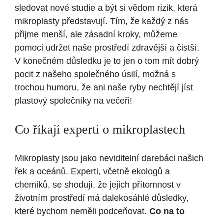
sledovat nové studie a být si vědom rizik, která
mikroplasty představují. Tím, že každý z nás
přijme menší, ale zásadní kroky, můžeme
pomoci udržet naše prostředí zdravější a čistší.
V konečném důsledku je to jen o tom mít dobrý
pocit z našeho společného úsilí, možná s
trochou humoru, že ani naše ryby nechtějí jíst
plastový společníky na večeři!
Co říkají experti o mikroplastech
Mikroplasty jsou jako neviditelní darebáci našich
řek a oceánů. Experti, včetně ekologů a
chemiků, se shodují, že jejich přítomnost v
životním prostředí má dalekosáhlé důsledky,
které bychom neměli podceňovat.
Co na to