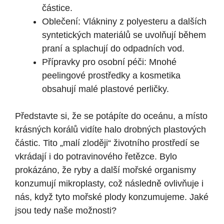
částice.
Oblečení: Vlákniny z polyesteru a dalších
syntetických materiálů se uvolňují během
praní a splachují do odpadních vod.
Přípravky pro osobní péči: Mnohé
peelingové prostředky a kosmetika
obsahují malé plastové perličky.
Představte si, že se potápíte do oceánu, a místo
krásných korálů vidíte halo drobných plastových
částic. Tito „malí zloději“ životního prostředí se
vkrádají i do potravinového řetězce. Bylo
prokázáno, že ryby a další mořské organismy
konzumují mikroplasty, což následně ovlivňuje i
nás, když tyto mořské plody konzumujeme. Jaké
jsou tedy naše možnosti?