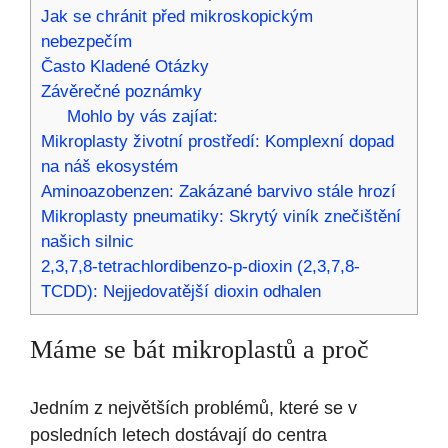
Jak se chránit před mikroskopickým
nebezpečím
Často Kladené Otázky
Závěrečné poznámky
Mohlo by vás zajíat:
Mikroplasty životní prostředí: Komplexní dopad
na náš ekosystém
Aminoazobenzen: Zakázané barvivo stále hrozí
Mikroplasty pneumatiky: Skrytý viník znečištění
našich silnic
2,3,7,8-tetrachlordibenzo-p-dioxin (2,3,7,8-
TCDD): Nejjedovatější dioxin odhalen
Máme se bát mikroplastů a proč
Jedním z největších problémů, které se v
posledních letech dostávají do centra