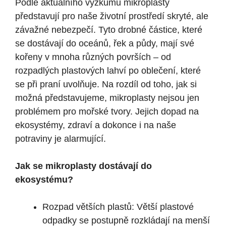
Podle aktuálního výzkumu mikroplasty
představují pro naše životní prostředí skryté, ale
závažné nebezpečí. Tyto drobné částice, které
se dostávají do oceánů, řek a půdy, mají své
kořeny v mnoha různých površích – od
rozpadlých plastových lahví po oblečení, které
se při praní uvolňuje. Na rozdíl od toho, jak si
možná představujeme, mikroplasty nejsou jen
problémem pro mořské tvory. Jejich dopad na
ekosystémy, zdraví a dokonce i na naše
potraviny je alarmující.
Jak se mikroplasty dostávají do
ekosystému?
Rozpad větších plastů: Větší plastové
odpadky se postupně rozkládají na menší