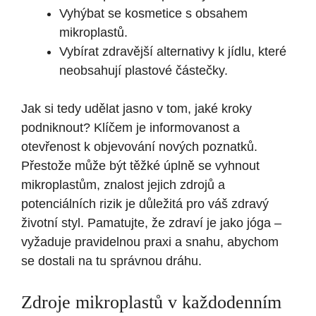
Vyhýbat se kosmetice s obsahem
mikroplastů.
Vybírat zdravější alternativy k jídlu, které
neobsahují plastové částečky.
Jak si tedy udělat jasno v tom, jaké kroky
podniknout? Klíčem je informovanost a
otevřenost k objevování nových poznatků.
Přestože může být těžké úplně se vyhnout
mikroplastům, znalost jejich zdrojů a
potenciálních rizik je důležitá pro váš zdravý
životní styl. Pamatujte, že zdraví je jako jóga –
vyžaduje pravidelnou praxi a snahu, abychom
se dostali na tu správnou dráhu.
Zdroje mikroplastů v každodenním