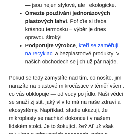
— jsou nejen stylové, ale i ekologické.
Omezte používání jednorázových
plastových lahví
. Pořiďte si třeba
krásnou termosku – výběr je dnes
opravdu široký!
Podporujte výrobce
,
kteří se zaměřují
na recyklaci
a bezplastoové produkty. V
našich obchodech se jich už pár najde.
Pokud se tedy zamyslíte nad tím, co nosíte, jim
narazíte na plastové mikročástice v téměř všem,
co vás obklopuje — od vody po jídlo. Naši vědci
se snaží zjistit, jaký vliv to má na naše zdraví a
ekosystémy. Například, studie ukazují, že
mikroplasty se nachází dokonce i v našem
lidském stolci. Je to šokující, že? Ať už však