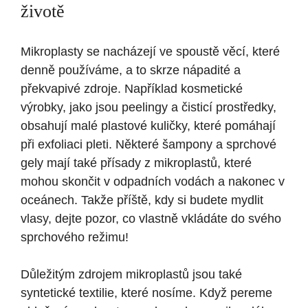
životě
Mikroplasty se nacházejí ve spoustě věcí, které
denně používáme, a to skrze nápadité a
překvapivé zdroje. Například kosmetické
výrobky, jako jsou peelingy a čisticí prostředky,
obsahují malé plastové kuličky, které pomáhají
při exfoliaci pleti. Některé šampony a sprchové
gely mají také přísady z mikroplastů, které
mohou skončit v odpadních vodách a nakonec v
oceánech. Takže příště, kdy si budete mydlit
vlasy, dejte pozor, co vlastně vkládáte do svého
sprchového režimu!
Důležitým zdrojem mikroplastů jsou také
syntetické textilie, které nosíme. Když pereme