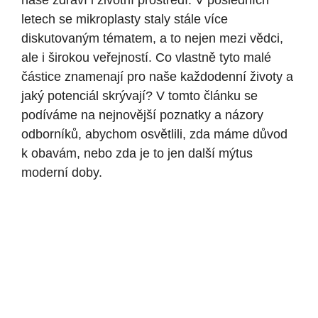
naše zdraví i životní prostředí. V posledních
letech se mikroplasty staly stále více
diskutovaným tématem, a to nejen mezi vědci,
ale i širokou veřejností. Co vlastně tyto malé
částice znamenají pro naše každodenní životy a
jaký potenciál skrývají? V tomto článku se
podíváme na nejnovější poznatky a názory
odborníků, abychom osvětlili, zda máme důvod
k obavám, nebo zda je to jen další mýtus
moderní doby.