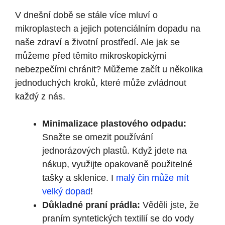
V dnešní době se stále více mluví o
mikroplastech a jejich potenciálním dopadu na
naše zdraví a životní prostředí. Ale jak se
můžeme před těmito mikroskopickými
nebezpečími chránit? Můžeme začít u několika
jednoduchých kroků, které může zvládnout
každý z nás.
Minimalizace plastového odpadu:
Snažte se omezit používání
jednorázových plastů. Když jdete na
nákup, využijte opakovaně použitelné
tašky a sklenice. I
malý čin může mít
velký dopad
!
Důkladné praní prádla:
Věděli jste, že
praním syntetických textilií se do vody