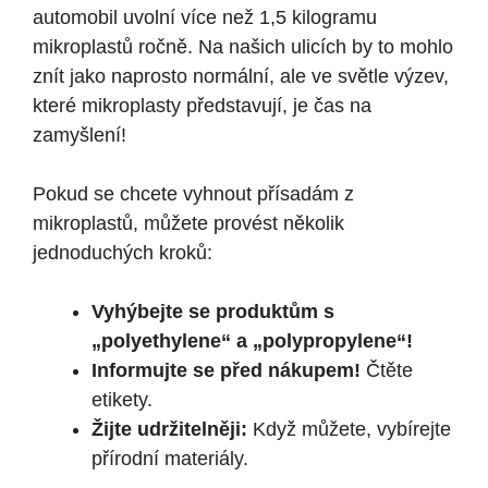
automobil uvolní více než 1,5 kilogramu
mikroplastů ročně. Na našich ulicích by to mohlo
znít jako naprosto normální, ale ve světle výzev,
které mikroplasty představují, je čas na
zamyšlení!
Pokud se chcete vyhnout přísadám z
mikroplastů, můžete provést několik
jednoduchých kroků:
Vyhýbejte se produktům s
„polyethylene“ a „polypropylene“!
Informujte se před nákupem!
Čtěte
etikety.
Žijte udržitelněji:
Když můžete, vybírejte
přírodní materiály.