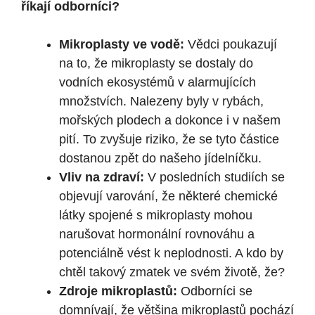
říkají odborníci?
Mikroplasty ve vodě:
Vědci poukazují
na to, že mikroplasty se dostaly do
vodních ekosystémů v alarmujících
množstvích. Nalezeny byly v rybách,
mořských plodech a dokonce i v našem
pití. To zvyšuje riziko, že se tyto částice
dostanou zpět do našeho jídelníčku.
Vliv na zdraví:
V posledních studiích se
objevují varování, že některé chemické
látky spojené s mikroplasty mohou
narušovat hormonální rovnováhu a
potenciálně vést k neplodnosti. A kdo by
chtěl takový zmatek ve svém životě, že?
Zdroje mikroplastů:
Odborníci se
domnívají, že většina mikroplastů pochází