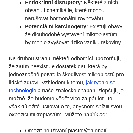
Endokrinní disruptory
: Některé z nich
obsahují chemikálie, které mohou
narušovat hormonální rovnováhu.
Potenciální karcinogeny
: Existují obavy,
že dlouhodobé vystavení mikroplastům
by mohlo zvyšovat riziko vzniku rakoviny.
Na druhou stranu, někteří odborníci upozorňují,
že zatím neexistuje dostatek dat, která by
jednoznačně potvrdila škodlivost mikroplastů pro
lidské zdraví. Vzhledem k tomu,
jak rychle se
technologie
a naše znalecké chápání zlepšují, je
možné, že budeme vědět více za pár let. Je
však důležité usilovat o to, abychom snížili svou
expozici mikroplastům. Můžete například:
Omezit používání plastových obalů.