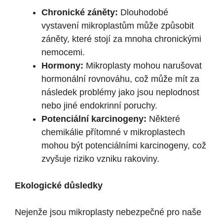
Chronické záněty:
Dlouhodobé
vystavení mikroplastům může způsobit
záněty, které stojí za mnoha chronickými
nemocemi.
Hormony:
Mikroplasty mohou narušovat
hormonální rovnováhu, což může mít za
následek problémy jako jsou neplodnost
nebo jiné endokrinní poruchy.
Potenciální karcinogeny:
Některé
chemikálie přítomné v mikroplastech
mohou být potenciálními karcinogeny, což
zvyšuje riziko vzniku rakoviny.
Ekologické důsledky
Nejenže jsou mikroplasty nebezpečné pro naše