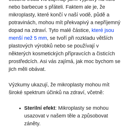
nebo barbecue s přáteli. Faktem ale je, že
mikroplasty, které končí v naší vodě, půdě a
potravinách, mohou mít překvapivý a nepříjemný
dopad na zdraví. Tyto malé částice,
které jsou
menší než 5 mm
, se tvoří při rozkladu větších
plastových výrobků nebo se používají v
některých kosmetických přípravcích a čisticích
prostředcích. Asi vás zajímá, jak moc bychom se
jich měli obávat.
Výzkumy ukazují, že mikroplasty mohou mít
široké spektrum účinků na zdraví, včetně:
Sterilní efekt
: Mikroplasty se mohou
usazovat v našem těle a způsobovat
záněty.