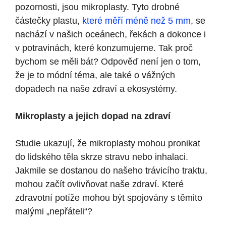
pozornosti, jsou mikroplasty. Tyto drobné
částečky plastu,
které měří méně než 5 mm
, se
nachází v našich oceánech, řekách a dokonce i
v potravinách, které konzumujeme. Tak proč
bychom se měli bát? Odpověď není jen o tom,
že je to módní téma, ale také o vážných
dopadech na naše zdraví a ekosystémy.
Mikroplasty a jejich dopad na zdraví
Studie ukazují, že mikroplasty mohou pronikat
do lidského těla skrze stravu nebo inhalaci.
Jakmile se dostanou do našeho trávicího traktu,
mohou začít ovlivňovat naše zdraví. Které
zdravotní potíže mohou být spojovány s těmito
malými „nepřáteli“?