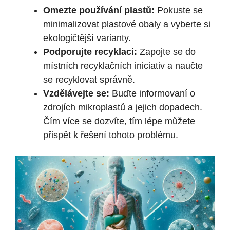
Omezte používání plastů:
Pokuste se
minimalizovat plastové obaly a vyberte si
ekologičtější varianty.
Podporujte recyklaci:
Zapojte se do
místních recyklačních iniciativ a naučte
se recyklovat správně.
Vzdělávejte se:
Buďte informovaní o
zdrojích mikroplastů a jejich dopadech.
Čím více se dozvíte, tím lépe můžete
přispět k řešení tohoto problému.