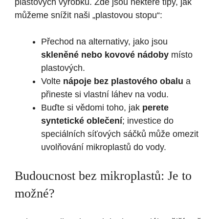
plastových výrobků. Zde jsou některé tipy, jak
můžeme snížit naši „plastovou stopu“:
Přechod na alternativy, jako jsou
skleněné nebo kovové nádoby
místo
plastových.
Volte
nápoje bez plastového obalu
a
přineste si vlastní láhev na vodu.
Buďte si vědomi toho, jak
perete
syntetické oblečení
; investice do
speciálních síťových sáčků může omezit
uvolňování mikroplastů do vody.
Budoucnost bez mikroplastů: Je to
možné?