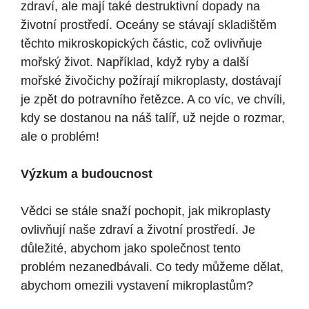
zdraví, ale mají také destruktivní dopady na
životní prostředí. Oceány se stávají skladištěm
těchto mikroskopických částic, což ovlivňuje
mořský život. Například, když ryby a další
mořské živočichy požírají mikroplasty, dostávají
je zpět do potravního řetězce. A co víc, ve chvíli,
kdy se dostanou na náš talíř, už nejde o rozmar,
ale o problém!
Výzkum a budoucnost
Vědci se stále snaží pochopit, jak mikroplasty
ovlivňují naše zdraví a životní prostředí. Je
důležité, abychom jako společnost tento
problém nezanedbávali. Co tedy můžeme dělat,
abychom omezili vystavení mikroplastům?