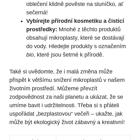
oblečení klidně pověste na sluníčko, ať
sečerná!
Vybírejte přírodní kosmetiku a čisticí
prostředky:
Mnohé z těchto produktů
obsahují mikroplasty, které se dostávají
do vody. Hledejte produkty s označením
bio
, které jsou šetrné k přírodě.
Také si uvědomte, že i malá změna může
přispět k většímu snížení mikroplastů v našem
životním prostředí. Můžeme převzít
zodpovědnost za naši planetu a ukázat, že se
umíme bavit i udržitelnosti. Třeba si s přáteli
uspořádat „bezplastovou“ večeři – ukažte, jak
může být ekologický život zábavný a kreativní!