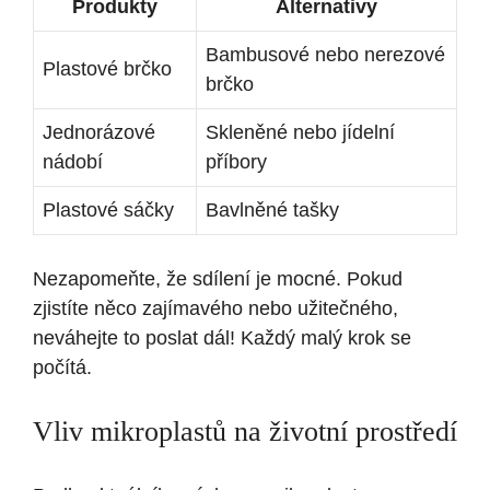
Produkty
Alternativy
Bambusové nebo nerezové
Plastové brčko
brčko
Jednorázové
Skleněné nebo jídelní
nádobí
příbory
Plastové sáčky
Bavlněné tašky
Nezapomeňte, že sdílení je mocné. Pokud
zjistíte něco zajímavého nebo užitečného,
neváhejte to poslat dál! Každý malý krok se
počítá.
Vliv mikroplastů na životní prostředí