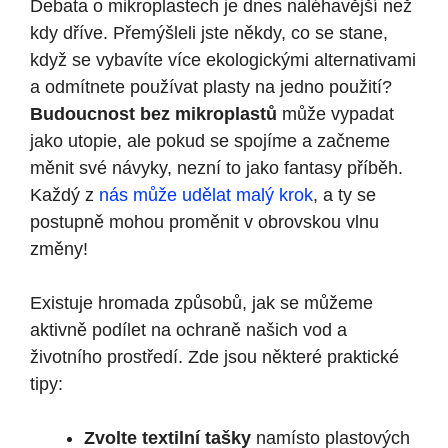
Debata o mikroplastech je dnes naléhavější než
kdy dříve. Přemýšleli jste někdy, co se stane,
když se vybavíte více ekologickými alternativami
a odmítnete používat plasty na jedno použití?
Budoucnost bez mikroplastů
může vypadat
jako utopie, ale pokud se spojíme a začneme
měnit své návyky, nezní to jako fantasy příběh.
Každý z
nás může udělat malý krok
, a ty se
postupně mohou proměnit v obrovskou vlnu
změny!
Existuje hromada způsobů, jak se můžeme
aktivně podílet na ochraně našich vod a
životního prostředí. Zde jsou některé praktické
tipy:
Zvolte textilní tašky
namísto plastových