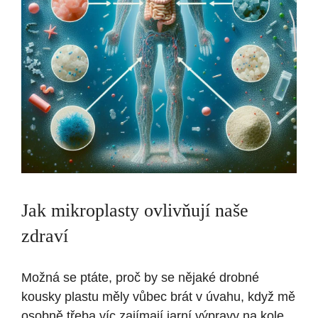
Jak mikroplasty ovlivňují naše
zdraví
Možná se ptáte, proč by se nějaké drobné
kousky plastu měly vůbec brát v úvahu, když mě
osobně třeba víc zajímají jarní výpravy na kole