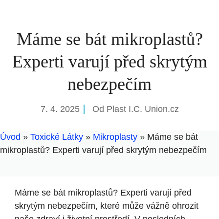
Máme se bát mikroplastů?
Experti varují před skrytým
nebezpečím
7. 4. 2025
Od
Plast I.C. Union.cz
Úvod
»
Toxické Látky
»
Mikroplasty
»
Máme se bát
mikroplastů? Experti varují před skrytým nebezpečím
Máme se bát mikroplastů? Experti varují před
skrytým nebezpečím, které může vážně ohrozit