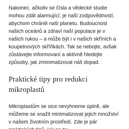
Nakonec, ačkoliv se čísla a vědecké studie
mohou zdát alarmující, je naší zodpovědností,
abychom chránili naši planetu. Budoucnost
našich oceánů a zdraví naší populace je v
našich rukou – a může být i v našich skříních a
koupelnových skříňkách. Tak se nebojte, avšak
zůstávejte informovaní a aktivně hledejte
způsoby, jak zminimalizovat náš dopad.
Praktické tipy pro redukci
mikroplastů
Mikroplastům se sice nevyhneme úplně, ale
můžeme se snažit minimalizovat jejich množství
v našem životním prostředí. Zde je pár