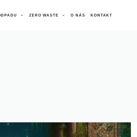
 ODPADU
ZERO WASTE
O NÁS
KONTAKT