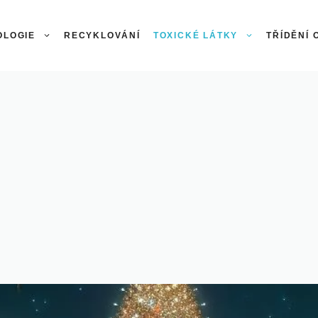
OLOGIE
RECYKLOVÁNÍ
TOXICKÉ LÁTKY
TŘÍDĚNÍ