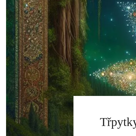
Třpytky