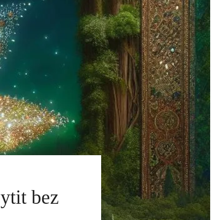
ytit bez