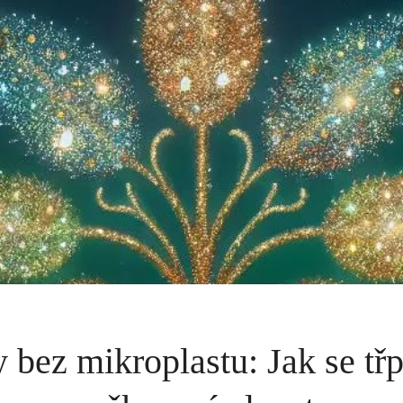
 bez mikroplastu: Jak se třp