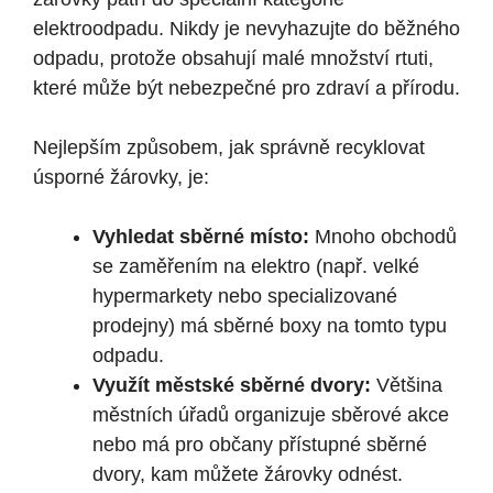
elektroodpadu. Nikdy je nevyhazujte do běžného
odpadu, protože obsahují malé množství rtuti,
které může být nebezpečné pro zdraví a přírodu.
Nejlepším způsobem, jak správně recyklovat
úsporné žárovky, je:
Vyhledat sběrné místo:
Mnoho obchodů
se zaměřením na elektro (např. velké
hypermarkety nebo specializované
prodejny) má sběrné boxy na tomto typu
odpadu.
Využít městské sběrné dvory:
Většina
městních úřadů organizuje sběrové akce
nebo má pro občany přístupné sběrné
dvory, kam můžete žárovky odnést.