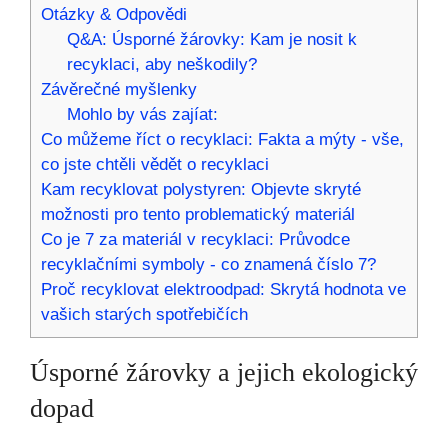
Otázky & Odpovědi
Q&A: Úsporné žárovky: Kam je nosit k
recyklaci, aby neškodily?
Závěrečné myšlenky
Mohlo by vás zajíat:
Co můžeme říct o recyklaci: Fakta a mýty - vše,
co jste chtěli vědět o recyklaci
Kam recyklovat polystyren: Objevte skryté
možnosti pro tento problematický materiál
Co je 7 za materiál v recyklaci: Průvodce
recyklačními symboly - co znamená číslo 7?
Proč recyklovat elektroodpad: Skrytá hodnota ve
vašich starých spotřebičích
Úsporné žárovky a jejich ekologický
dopad