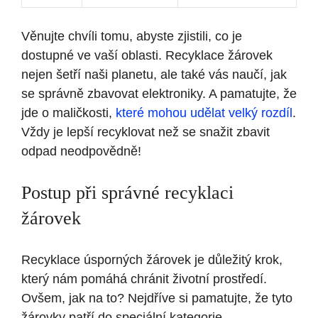
Věnujte chvíli tomu, abyste zjistili, co je
dostupné ve vaší oblasti. Recyklace žárovek
nejen šetří naši planetu, ale také vás naučí, jak
se správně zbavovat elektroniky. A pamatujte, že
jde o maličkosti,
které mohou udělat velký rozdíl
.
Vždy je lepší recyklovat než se snažit zbavit
odpad neodpovědně!
Postup při správné recyklaci
žárovek
Recyklace úsporných žárovek je důležitý krok,
který nám pomáhá chránit životní prostředí.
Ovšem, jak na to? Nejdříve si pamatujte, že tyto
žárovky patří do speciální kategorie