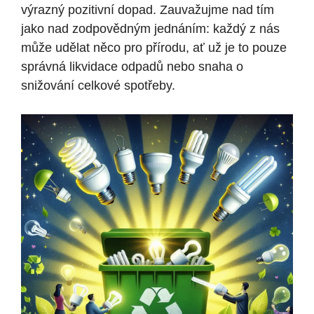
výrazný pozitivní dopad. Zauvažujme nad tím
jako nad zodpovědným jednáním: každý z nás
může udělat něco pro přírodu, ať už je to pouze
správná likvidace odpadů nebo snaha o
snižování celkové spotřeby.