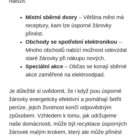
naložit:
Místní sběrné dvory
– Většina měst má
receptury, kam lze úsporné žárovky
přinést.
Obchody se spotřební elektronikou
–
Mnoho obchodů nabízí možnost odevzdat
staré žárovky při nákupu nových.
Speciální akce
– Občas se konají sběrné
akce zaměřené na elektroodpad.
Je důležité si uvědomit, že i když jsou úsporné
žárovky energeticky efektivní a pomáhají šetřit
peníze, jejich životnost končí odpovědným
způsobem. Vzhledem k tomu, jak udržujeme
naše domácnosti, může být recyklace úsporných
žárovek malým krokem, který ale může přinést