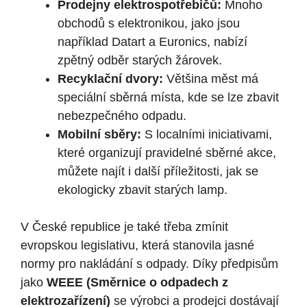
Prodejny elektrospotřebičů:
Mnoho
obchodů s elektronikou, jako jsou
například Datart a Euronics, nabízí
zpětný odběr starých žárovek.
Recyklační dvory:
Většina měst má
speciální sběrná místa, kde se lze zbavit
nebezpečného odpadu.
Mobilní sběry:
S localními iniciativami,
které organizují pravidelné sběrné akce,
můžete najít i další příležitosti, jak se
ekologicky zbavit starých lamp.
V České republice je také třeba zmínit
evropskou legislativu, která stanovila jasné
normy pro nakládání s odpady. Díky předpisům
jako
WEEE (Směrnice o odpadech z
elektrozařízení)
se výrobci a prodejci dostávají