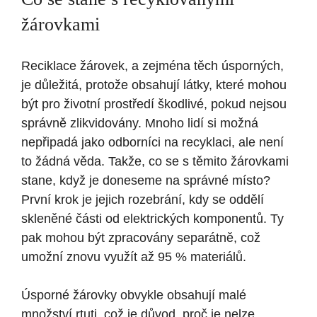
žárovkami
Reciklace žárovek, a zejména těch úsporných,
je důležitá, protože obsahují látky, které mohou
být pro životní prostředí škodlivé, pokud nejsou
správně zlikvidovány. Mnoho lidí si možná
nepřipadá jako odborníci na recyklaci, ale není
to žádná věda. Takže, co se s těmito žárovkami
stane, když je doneseme na správné místo?
První krok je jejich rozebrání, kdy se oddělí
skleněné části od elektrických komponentů. Ty
pak mohou být zpracovány separátně, což
umožní znovu využít až 95 % materiálů.
Úsporné žárovky obvykle obsahují malé
množství rtuti, což je důvod, proč je nelze