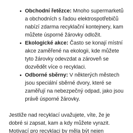
Obchodní řetězce:
Mnoho supermarketů
a obchodních s řadou elektrospotřebičů
nabízí zdarma recyklační kontejnery, kam
můžete úsporné žárovky odložit.
Ekologické akce:
Často se konají místní
akce zaměřené na ekologii, kde můžete
tyto žárovky odevzdat a zároveň se
dozvědět více o recyklaci.
Odborné sběrny:
V některých městech
jsou speciální sběrné dvory, které se
zaměřují na nebezpečný odpad, jako jsou
právě úsporné žárovky.
Jestliže nad recyklací uvažujete, víte, že je
dobré si zapsat, kam a kdy můžete vyrazit.
Motivací pro recyklaci by měla být nejen