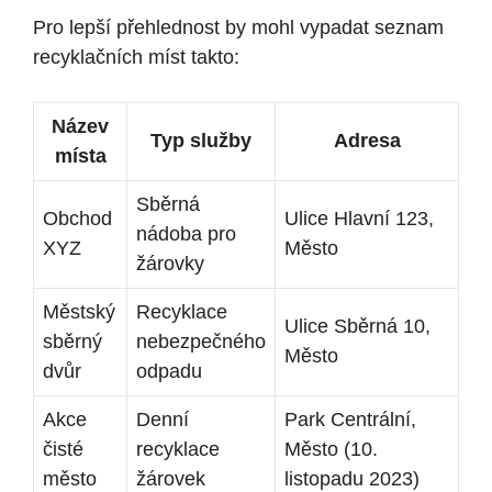
Pro lepší přehlednost by mohl vypadat seznam
recyklačních míst takto:
Název
Typ služby
Adresa
místa
Sběrná
Obchod
Ulice Hlavní 123,
nádoba pro
XYZ
Město
žárovky
Městský
Recyklace
Ulice Sběrná 10,
sběrný
nebezpečného
Město
dvůr
odpadu
Akce
Denní
Park Centrální,
čisté
recyklace
Město (10.
město
žárovek
listopadu 2023)