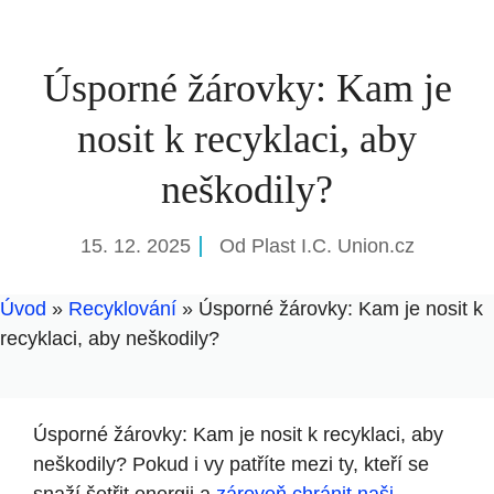
Úsporné žárovky: Kam je
nosit k recyklaci, aby
neškodily?
15. 12. 2025
Od
Plast I.C. Union.cz
Úvod
»
Recyklování
»
Úsporné žárovky: Kam je nosit k
recyklaci, aby neškodily?
Úsporné žárovky: Kam je nosit k recyklaci, aby
neškodily? Pokud i vy patříte mezi ty, kteří se