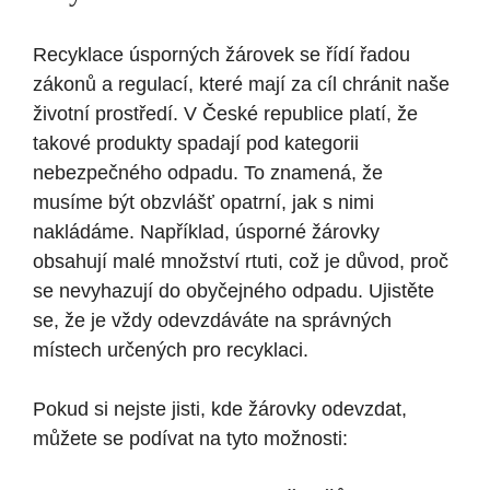
Recyklace úsporných žárovek se řídí řadou
zákonů a regulací, které mají za cíl chránit naše
životní prostředí. V České republice platí, že
takové produkty spadají pod kategorii
nebezpečného odpadu. To znamená, že
musíme být obzvlášť opatrní, jak s nimi
nakládáme. Například, úsporné žárovky
obsahují malé množství rtuti, což je důvod, proč
se nevyhazují do obyčejného odpadu. Ujistěte
se, že je vždy odevzdáváte na správných
místech určených pro recyklaci.
Pokud si nejste jisti, kde žárovky odevzdat,
můžete se podívat na tyto možnosti: