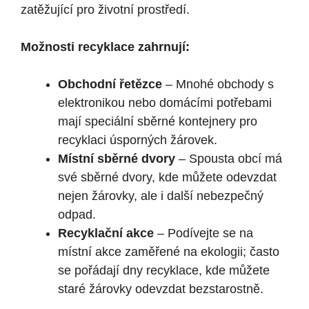
zatěžující pro životní prostředí.
Možnosti recyklace zahrnují:
Obchodní řetězce
– Mnohé obchody s
elektronikou nebo domácími potřebami
mají speciální sběrné kontejnery pro
recyklaci úsporných žárovek.
Místní sběrné dvory
– Spousta obcí má
své sběrné dvory, kde můžete odevzdat
nejen žárovky, ale i další nebezpečný
odpad.
Recyklační akce
– Podívejte se na
místní akce zaměřené na ekologii; často
se pořádají dny recyklace, kde můžete
staré žárovky odevzdat bezstarostně.