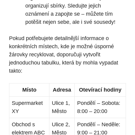
organizují sbírky. Sledujte jejich
oznámení a zapojte se – můžete tím
potěšit nejen sebe, ale i své sousedy!
Pokud potřebujete detailnější informace o
konkrétních místech, kde je možné úsporné
žárovky recyklovat, doporučuji vytvořit
jednoduchou tabulku, která by mohla vypadat
takto:
Místo
Adresa
Otevírací hodiny
Supermarket
Ulice 1,
Pondělí – Sobota:
XY
Město
8:00 – 20:00
Obchod s
Ulice 2,
Pondělí – Neděle:
elektrem ABC
Město
9:00 – 21:00