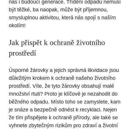
nás i budoucí generace. Třídění odpadu nemusí
být těžké, ba naopak, může být příjemnou,
smysluplnou aktivitou, která nás spojí s naším
okolím!
Jak přispět k ochraně životního
prostředí
Úsporné žárovky a jejich správná likvidace jsou
důležitým krokem k ochraně našeho životního
prostředí. Víte, že tyto žárovky obsahují malé
množství rtuti? Proto je klíčové je nezahodit do
běžného odpadu. Místo toho se zamyslete, kam
je snáze a bezpečně odnést k recyklaci. Nejen
že tím přispějete k ochraně přírody, ale také se
vyhnete zbytečným rizikům pro zdraví a životní