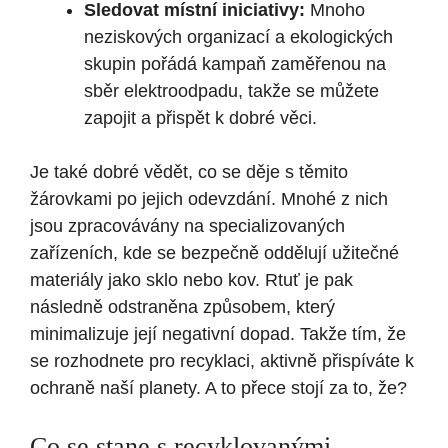
Sledovat místní iniciativy:
Mnoho
neziskových organizací a ekologických
skupin pořádá kampaň zaměřenou na
sběr elektroodpadu, takže se můžete
zapojit a přispět k dobré věci.
Je také dobré vědět, co se děje s těmito
žárovkami po jejich odevzdání. Mnohé z nich
jsou zpracovávány na specializovaných
zařízeních, kde se bezpečně oddělují užitečné
materiály jako sklo nebo kov. Rtuť je pak
následně odstraněna způsobem, který
minimalizuje její negativní dopad. Takže tím, že
se rozhodnete pro recyklaci, aktivně přispíváte k
ochraně naší planety. A to přece stojí za to, že?
Co se stane s recyklovanými