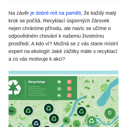
Na závěr
je dobré mít na paměti
, že každý malý
krok se počítá. Recyklací úsporných žárovek
nejen chráníme přírodu, ale navíc se učíme o
odpovědném chování k našemu životnímu
prostředí. A kdo ví? Možná se z vás stane místní
expert na ekologii! Jaké zážitky máte s recyklací
a co vás motivuje k akci?