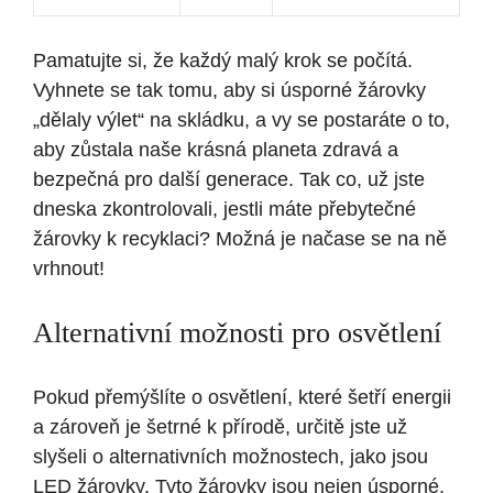
Pamatujte si, že každý malý krok se počítá.
Vyhnete se tak tomu, aby si úsporné žárovky
„dělaly výlet“ na skládku, a vy se postaráte o to,
aby zůstala naše krásná planeta zdravá a
bezpečná pro další generace. Tak co, už jste
dneska zkontrolovali, jestli máte přebytečné
žárovky k recyklaci? Možná je načase se na ně
vrhnout!
Alternativní možnosti pro osvětlení
Pokud přemýšlíte o osvětlení, které šetří energii
a zároveň je šetrné k přírodě, určitě jste už
slyšeli o alternativních možnostech, jako jsou
LED žárovky. Tyto žárovky jsou nejen úsporné,