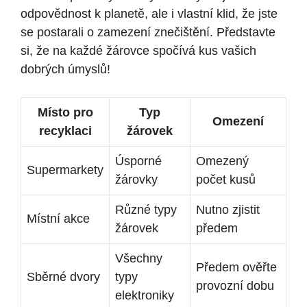
odpovědnost k planetě, ale i vlastní klid, že jste
se postarali o zamezení znečištění. Představte
si, že na každé žárovce spočívá kus vašich
dobrých úmyslů!
Místo pro
Typ
Omezení
recyklaci
žárovek
Úsporné
Omezený
Supermarkety
žárovky
počet kusů
Různé typy
Nutno zjistit
Místní akce
žárovek
předem
Všechny
Předem ověřte
Sběrné dvory
typy
provozní dobu
elektroniky