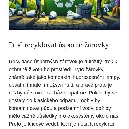
Proč recyklovat úsporné žárovky
Recyklace úsporných žárovek je důležitý krok k
ochraně životního prostředí. Tyto žárovky,
známé také jako kompaktní fluorescenční lampy,
obsahují malé množství rtuti, a právě proto je
nezbytné s nimi zacházet opatrně. Pokud by se
dostaly do klasického odpadu, mohly by
kontaminovat půdu a podzemní vody, což by
mělo vážné důsledky pro ekosystémy okolo nás.
Proto je klíčové vědět, kam je nosit k recyklaci.