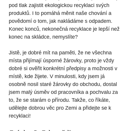
pod tlak zajistit ekologickou recyklaci svých
produktů. I to pomáhá měnit naše chování a
povědomí o tom, jak nakládáme s odpadem.
Konec konců, nekonečná recyklace je lepší než
konec na skládce, nemyslíte?
Jistě, je dobré mít na paměti, že ne všechna
místa přijímají úsporné žárovky, proto je vždy
dobré si ověřit konkrétní předpisy a možnosti v
místě, kde žijete. V minulosti, kdy jsem já
osobně nosil staré žárovky do obchodu, dostal
jsem malý úsměv od pracovníka a pochvalu za
to, že se starám o přírodu. Takže, co říkáte,
udělejte dobrou věc pro Zemi a přidejte se k
recyklaci!