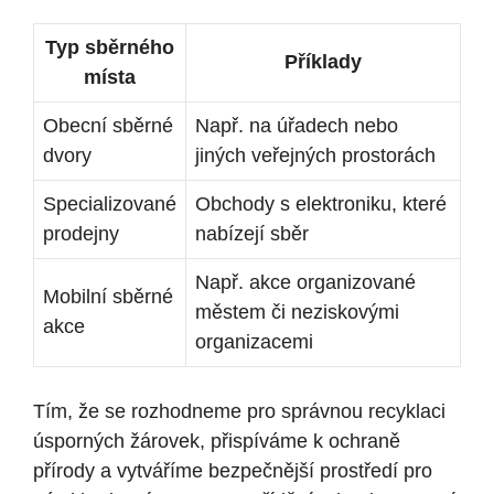
Typ sběrného
Příklady
místa
Obecní sběrné
Např. na úřadech nebo
dvory
jiných veřejných prostorách
Specializované
Obchody s elektroniku, které
prodejny
nabízejí sběr
Např. akce organizované
Mobilní sběrné
městem či neziskovými
akce
organizacemi
Tím, že se rozhodneme pro správnou recyklaci
úsporných žárovek, přispíváme k ochraně
přírody a vytváříme bezpečnější prostředí pro