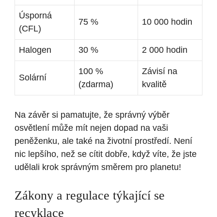
Úsporná
75 %
10 000 hodin
(CFL)
Halogen
30 %
2 000 hodin
100 %
Závisí na
Solární
(zdarma)
kvalitě
Na závěr si pamatujte, že správný výběr
osvětlení může mít nejen dopad na vaši
peněženku, ale také na životní prostředí. Není
nic lepšího, než se cítit dobře, když víte, že jste
udělali krok správným směrem pro planetu!
Zákony a regulace týkající se
recyklace