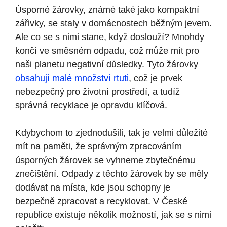
Úsporné žárovky, známé také jako kompaktní
zářivky, se staly v domácnostech běžným jevem.
Ale co se s nimi stane, když doslouží? Mnohdy
končí ve směsném odpadu, což může mít pro
naši planetu negativní důsledky. Tyto žárovky
obsahují malé množství rtuti
, což je prvek
nebezpečný pro životní prostředí, a tudíž
správná recyklace je opravdu klíčová.
Kdybychom to zjednodušili, tak je velmi důležité
mít na paměti, že správným zpracováním
úsporných žárovek se vyhneme zbytečnému
znečištění. Odpady z těchto žárovek by se měly
dodávat na místa, kde jsou schopny je
bezpečně zpracovat a recyklovat. V České
republice existuje několik možností, jak se s nimi