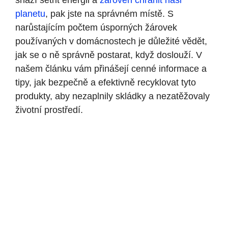
snaží šetřit energii a
zároveň chránit naši
planetu
, pak jste na správném místě. S
narůstajícím počtem úsporných žárovek
používaných v domácnostech je důležité vědět,
jak se o ně správně postarat, když doslouží. V
našem článku vám přinášejí cenné informace a
tipy, jak bezpečně a efektivně recyklovat tyto
produkty, aby nezaplnily skládky a nezatěžovaly
životní prostředí.