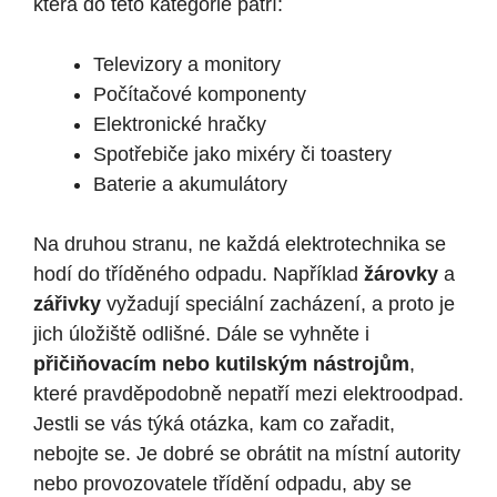
která do této kategorie patří:
Televizory a monitory
Počítačové komponenty
Elektronické hračky
Spotřebiče jako mixéry či toastery
Baterie a akumulátory
Na druhou stranu, ne každá elektrotechnika se
hodí do tříděného odpadu. Například
žárovky
a
zářivky
vyžadují speciální zacházení, a proto je
jich úložiště odlišné. Dále se vyhněte i
přičiňovacím nebo kutilským nástrojům
,
které pravděpodobně nepatří mezi elektroodpad.
Jestli se vás týká otázka, kam co zařadit,
nebojte se. Je dobré se obrátit na místní autority
nebo provozovatele třídění odpadu, aby se