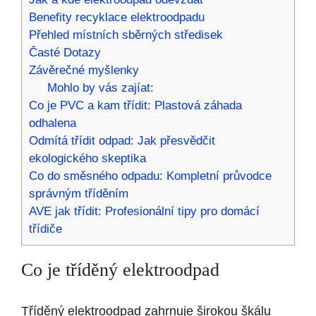
Benefity recyklace elektroodpadu
Přehled místních sběrných středisek
Časté Dotazy
Závěrečné myšlenky
Mohlo by vás zajíat:
Co je PVC a kam třídit: Plastová záhada
odhalena
Odmítá třídit odpad: Jak přesvědčit
ekologického skeptika
Co do směsného odpadu: Kompletní průvodce
správným tříděním
AVE jak třídit: Profesionální tipy pro domácí
třídiče
Co je tříděný elektroodpad
Tříděný elektroodpad zahrnuje širokou škálu