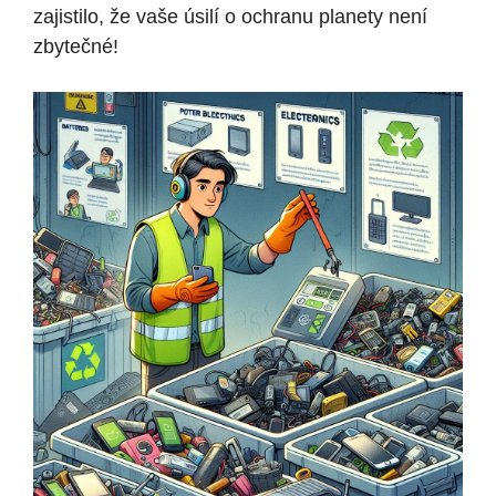
zajistilo, že vaše úsilí o ochranu planety není
zbytečné!