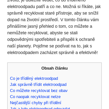
životů, je důležité vědět, co do tříděného
elektroodpadu patří a co ne. Možná si říkáte, jak
správně recyklovat staré přístroje, aby se snížil
dopad na životní prostředí. V tomto článku vám
přinášíme jasný přehled o tom, co můžete a
nemůžete recyklovat, abyste se stali
odpovědnými spotřebiteli a přispěli k ochraně
naší planety. Pojďme se podívat na to, jak s
elektroodpadem zacházet správně a efektivně!
Obsah článku
Co je tříděný elektroodpad
Jak správně třídit elektroodpad
Co můžete recyklovat bez obav
Co naopak recyklovat nelze
Nejčastější chyby při třídění
Jak a kde elektroodpad odevzdat