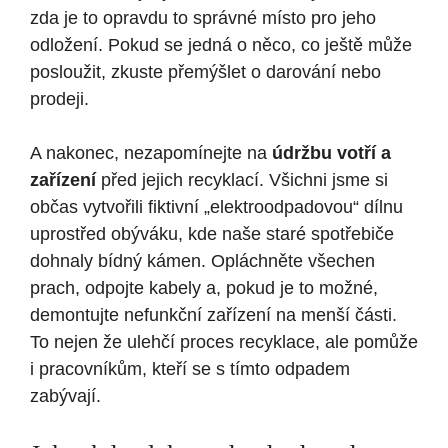
zda je to opravdu to správné místo pro jeho
odložení. Pokud se jedná o něco, co ještě může
posloužit, zkuste přemýšlet o darování nebo
prodeji.
A nakonec, nezapomínejte na
údržbu votří a
zařízení
před jejich recyklací. Všichni jsme si
občas vytvořili fiktivní „elektroodpadovou“ dílnu
uprostřed obýváku, kde naše staré spotřebiče
dohnaly bídný kámen. Opláchněte všechen
prach, odpojte kabely a, pokud je to možné,
demontujte nefunkční zařízení na menší části.
To nejen že ulehčí proces recyklace, ale pomůže
i pracovníkům, kteří se s tímto odpadem
zabývají.