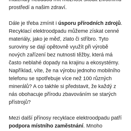
prostředí a našim zdraví.
Dále je třeba zmínit i
úsporu přírodních zdrojů
.
Recyklací elektroodpadu můžeme získat cenné
materiály, jako je měď, zlato či stříbro. Tyto
suroviny se dají opětovně využít při výrobě
nových zařízení bez nutnosti těžby, která má
často neblahé dopady na krajinu a ekosystémy.
Například, víte, že na výrobu jednoho mobilního
telefonu se spotřebuje více než 100 různých
minerálů? A co takhle si představit, že každý z
nás obohacuje přírodu zbavováním se starých
přístrojů?
Mezi další přínosy recyklace elektroodpadu patří
podpora místního zaměstnání
. Mnoho