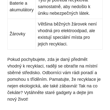
Tyto je potřeba recyklovat
Baterie a
samostatně, aby nedošlo k
akumulátory
úniku nebezpečných látek.
Většina běžných žárovek není
vhodná pro elektroodpad, ale
Žárovky
existují speciální místa pro
jejich recyklaci.
Pokud pochybujete, zda je daný předmět
vhodný k recyklaci, raději se obraťte na místní
sběrné středisko. Odborníci vám rádi poradí a
pomohou s tříděním. Pamatujte, že recyklace je
nejen ekologická, ale také zábavná! Tak na co
čekáte? Vytáhněte staré gadgety a dejte jim
nový život!