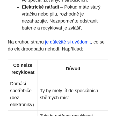
ve specializovaných střediscích.
Elektrické nářadí
– Pokud máte starý
vrtačku nebo pilu, rozhodně je
nezahazujte. Nezapomeňte odstranit
baterie a recyklovat je zvlášť.
Na druhou stranu
je důležité si uvědomit
, co se
do elektroodpadu nehodí. Například:
Co nelze
Důvod
recyklovat
Domácí
spotřebiče
Ty by měly jít do speciálních
(bez
sběrných míst.
elektroniky)