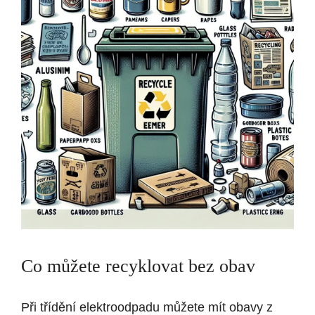
Co můžete recyklovat bez obav
Při třídění elektroodpadu můžete mít obavy z