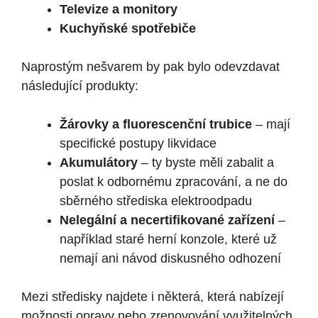
Televize a monitory
Kuchyňské spotřebiče
Naprostým nešvarem by pak bylo odevzdavat
následující produkty:
Žárovky a fluorescenční trubice
– mají
specifické postupy likvidace
Akumulátory
– ty byste měli zabalit a
poslat k odbornému zpracování, a ne do
sběrného střediska elektroodpadu
Nelegální a necertifikované zařízení
–
například staré herní konzole, které už
nemají ani návod diskusného odhození
Mezi středisky najdete i některá, která nabízejí
možnosti opravy nebo zrenovování využitelných