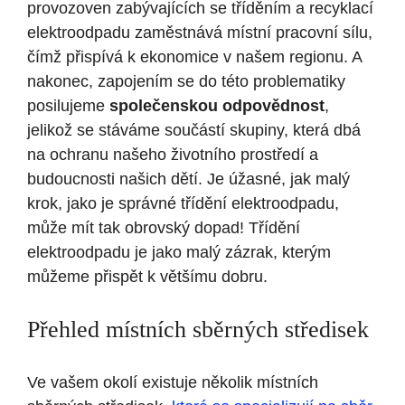
provozoven zabývajících se tříděním a recyklací
elektroodpadu zaměstnává místní pracovní sílu,
čímž přispívá k ekonomice v našem regionu. A
nakonec, zapojením se do této problematiky
posilujeme
společenskou odpovědnost
,
jelikož se stáváme součástí skupiny, která dbá
na ochranu našeho životního prostředí a
budoucnosti našich dětí. Je úžasné, jak malý
krok, jako je správné třídění elektroodpadu,
může mít tak obrovský dopad! Třídění
elektroodpadu je jako malý zázrak, kterým
můžeme přispět k většímu dobru.
Přehled místních sběrných středisek
Ve vašem okolí existuje několik místních