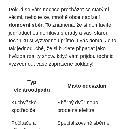
Pokud se vám nechce procházet se starými
věcmi, nebojte se, mnohé obce nabízejí
domovní sběr
. To znamená, že si domluvíte
jednoduchou domluvu s úřady a vaši starou
techniku si vyzvednou přímo u vás doma. Je to
tak jednoduché, že si budete připadat jako
hvězda reality show, když vám přijdou technici
vyzvednout vaše zaprášené poklady!
Typ
Místo odevzdání
elektroodpadu
Kuchyňské
Sběrný dvůr nebo
spotřebiče
prodejna elektra
Počítače a
Specializované sběrné