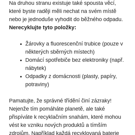
Na druhou stranu existuje také spousta věcí,
které byste raději měli nechat na svém místě
nebo je jednoduše vyhodit do běžného odpadu.
Nerecyklujte tyto položky:
Žárovky a fluorescenční trubice (pouze v
některých sběrných místech)
Domácí spotřebiče bez elektroniky (např.
nábytek)
Odpadky z domácnosti (plasty, papíry,
potraviny)
Pamatujte, že správné třídění činí zázraky!
Nejenže tím pomáháte planetě, ale také
přispíváte k recyklačním snahám, které mohou
vést ke vzniku nových produktů a tímším
zdrojům. Například každá recyklovaná baterie