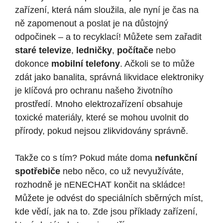
zařízení, která nám sloužila, ale nyní je čas na
ně zapomenout a poslat je na důstojný
odpočinek – a to recyklací! Můžete sem zařadit
staré televize
,
ledničky
,
počítače
nebo
dokonce
mobilní telefony
. Ačkoli se to může
zdát jako banalita, správná likvidace elektroniky
je klíčová pro ochranu našeho životního
prostředí. Mnoho elektrozařízení obsahuje
toxické materiály, které se mohou uvolnit do
přírody, pokud nejsou zlikvidovány správně.
Takže co s tím? Pokud máte doma
nefunkční
spotřebiče
nebo něco, co už nevyužíváte,
rozhodně je nENECHAT končit na skládce!
Můžete je odvést do speciálních sběrných míst,
kde vědí, jak na to. Zde jsou příklady zařízení,