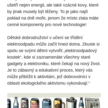
ušetří nejen energii, ale také vzácné kovy, které
by jinak musely být těženy. To je jako najít
poklad na dně moře, jenom že místo zlata máte
cenné komponenty pro nové technologie!
Dětské dobrodružství v učení se třídění
elektroodpadu může začít hned doma. Zkuste si
spolu se svými dětmi vytvořit „elektroodpadový
koutek“, kde si zaznamenáte všechny staré
gadgety a elektroniku, které čekají na nový život.
Je to zábavný a edukativní proces, který vás
může přiblížit k aktivitám, jež dobrovolníci v
oblasti ekologického aktivismu vykonávají.“