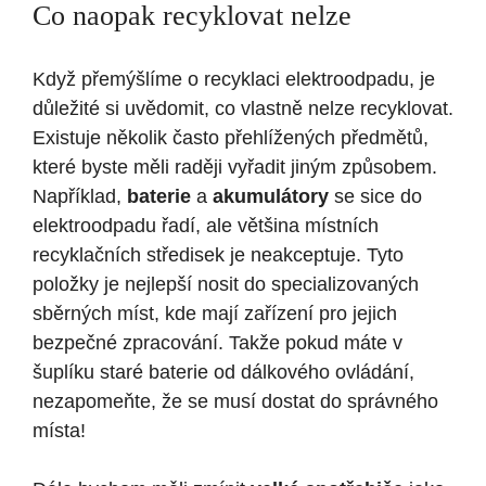
Co naopak recyklovat nelze
Když přemýšlíme o recyklaci elektroodpadu, je
důležité si uvědomit, co vlastně nelze recyklovat.
Existuje několik často přehlížených předmětů,
které byste měli raději vyřadit jiným způsobem.
Například,
baterie
a
akumulátory
se sice do
elektroodpadu řadí, ale většina místních
recyklačních středisek je neakceptuje. Tyto
položky je nejlepší nosit do specializovaných
sběrných míst, kde mají zařízení pro jejich
bezpečné zpracování. Takže pokud máte v
šuplíku staré baterie od dálkového ovládání,
nezapomeňte, že se musí dostat do správného
místa!