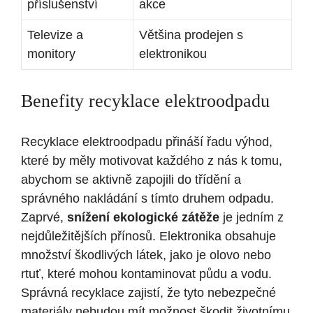
příslušenství
akce
Televize a
Většina prodejen s
monitory
elektronikou
Benefity recyklace elektroodpadu
Recyklace elektroodpadu přináší řadu výhod,
které by měly motivovat každého z nás k tomu,
abychom se aktivně zapojili do třídění a
správného nakládání s tímto druhem odpadu.
Zaprvé,
snížení ekologické zátěže
je jedním z
nejdůležitějších přínosů. Elektronika obsahuje
množství škodlivých látek, jako je olovo nebo
rtuť, které mohou kontaminovat půdu a vodu.
Správná recyklace zajistí, že tyto nebezpečné
materiály nebudou mít možnost škodit životnímu