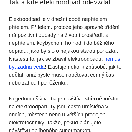
Jak a kde elektroodpad odevzdat
Elektroodpad je v dnešní době nepřítelem i
přítelem. Přítelem, protože jeho správné třídění
má pozitivní dopady na životní prostředí, a
nepřítelem, kdybychom ho hodili do běžného
odpadu, jako by šlo o nějakou starou ponožku.
Naštěstí to, jak se zbavit elektroodpadu,
nemusí
být žádná věda
! Existuje několik způsobů, jak to
udělat, aniž byste museli obětovat cenný čas
nebo zahodit peněženku.
Nejjednodušší volba je navštívit
sběrné místo
na elektroodpad. Ty jsou často umístěna v
obcích, městech nebo u větších prodejen
elektrotechniky. Takže, pokud plánujete
návštěvu oblíbeného supermarketu,