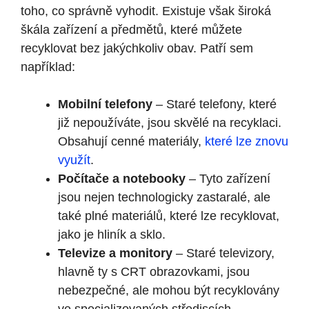
toho, co správně vyhodit. Existuje však široká
škála zařízení a předmětů, které můžete
recyklovat bez jakýchkoliv obav. Patří sem
například:
Mobilní telefony
– Staré telefony, které
již nepoužíváte, jsou skvělé na recyklaci.
Obsahují cenné materiály,
které lze znovu
využít
.
Počítače a notebooky
– Tyto zařízení
jsou nejen technologicky zastaralé, ale
také plné materiálů, které lze recyklovat,
jako je hliník a sklo.
Televize a monitory
– Staré televizory,
hlavně ty s CRT obrazovkami, jsou
nebezpečné, ale mohou být recyklovány