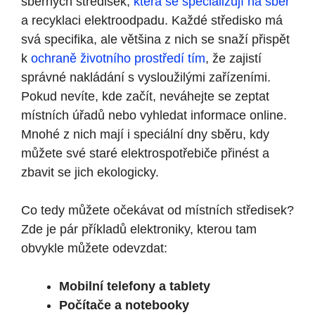
sběrných středisek,
která se specializují na sběr
a recyklaci elektroodpadu. Každé středisko má
svá specifika, ale většina z nich se snaží přispět
k
ochraně životního prostředí tím
, že zajistí
správné nakládání s vysloužilými zařízeními.
Pokud nevíte, kde začít, neváhejte se zeptat
místních úřadů nebo vyhledat informace online.
Mnohé z nich mají i speciální dny sběru, kdy
můžete své staré elektrospotřebiče přinést a
zbavit se jich ekologicky.
Co tedy můžete očekávat od místních středisek?
Zde je pár příkladů elektroniky, kterou tam
obvykle můžete odevzdat:
Mobilní telefony a tablety
Počítače a notebooky