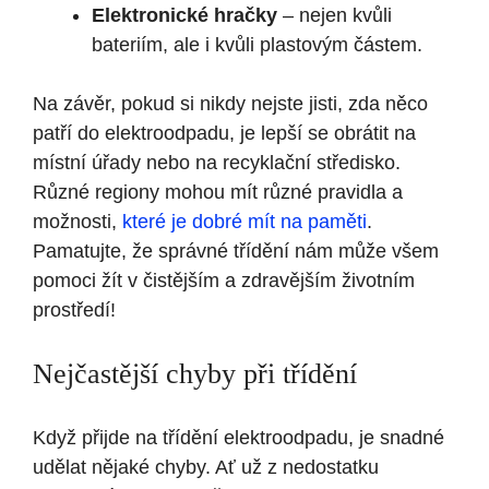
Elektronické hračky
– nejen kvůli
bateriím, ale i kvůli plastovým částem.
Na závěr, pokud si nikdy nejste jisti, zda něco
patří do elektroodpadu, je lepší se obrátit na
místní úřady nebo na recyklační středisko.
Různé regiony mohou mít různé pravidla a
možnosti,
které je dobré mít na paměti
.
Pamatujte, že správné třídění nám může všem
pomoci žít v čistějším a zdravějším životním
prostředí!
Nejčastější chyby při třídění
Když přijde na třídění elektroodpadu, je snadné
udělat nějaké chyby. Ať už z nedostatku