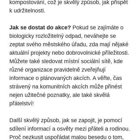
kompostování, což je skvělý způsob, jak přispět
k udržitelnosti.
Jak se dostat do akce?
Pokud se zajímáte o
biologicky rozložitelný odpad, neváhejte se
zeptat svého městského úřadu, zda mají nějaké
aktuální projekty nebo dobrovolnické příležitosti.
Můžete také sledovat místní sociální sítě, kde
různé organizace pravidelně zveřejňují
informace o plánovaných akcích. A věřte, čas
strávený na komunitních akcích může přinést
nejen užitečné poznatky, ale také skvělá
přátelství!
Další skvělý způsob, jak se zapojit, je pomocí
sdílení informací a osvěty mezi přáteli a rodinou.
Proč nezkusit uspořádat malou besedu o tom,