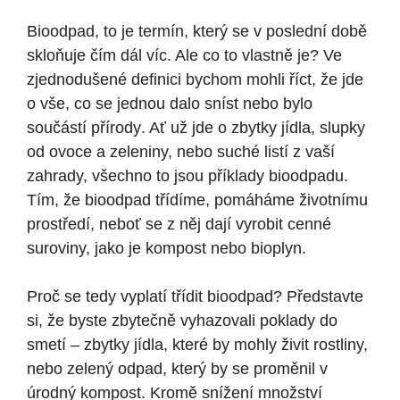
Bioodpad, to je termín, který se v poslední době
skloňuje čím dál víc. Ale co to vlastně je? Ve
zjednodušené definici bychom mohli říct, že jde
o vše, co se jednou dalo sníst nebo bylo
součástí přírody. Ať už jde o zbytky jídla, slupky
od ovoce a zeleniny, nebo suché listí z vaší
zahrady, všechno to jsou příklady bioodpadu.
Tím, že bioodpad třídíme, pomáháme životnímu
prostředí, neboť se z něj dají vyrobit cenné
suroviny, jako je kompost nebo bioplyn.
Proč se tedy vyplatí třídit bioodpad? Představte
si, že byste zbytečně vyhazovali poklady do
smetí – zbytky jídla, které by mohly živit rostliny,
nebo zelený odpad, který by se proměnil v
úrodný kompost. Kromě snížení množství