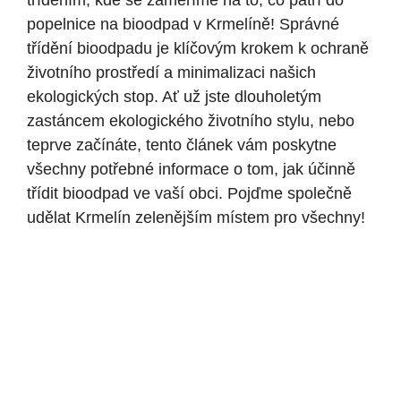
tříděním, kde se zaměříme na to, co patří do
popelnice na bioodpad v Krmelíně! Správné
třídění bioodpadu je klíčovým krokem k ochraně
životního prostředí a minimalizaci našich
ekologických stop. Ať už jste dlouholetým
zastáncem ekologického životního stylu, nebo
teprve začínáte, tento článek vám poskytne
všechny potřebné informace o tom, jak účinně
třídit bioodpad ve vaší obci. Pojďme společně
udělat Krmelín zelenějším místem pro všechny!