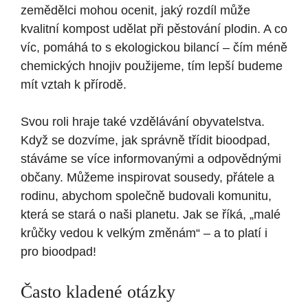
zemědělci mohou ocenit, jaký rozdíl může
kvalitní kompost udělat při pěstování plodin. A co
víc, pomáhá to s ekologickou bilancí – čím méně
chemických hnojiv použijeme, tím lepší budeme
mít vztah k přírodě.
Svou roli hraje také vzdělávání obyvatelstva.
Když se dozvíme, jak správně třídit bioodpad,
stáváme se více informovanými a odpovědnými
občany. Můžeme inspirovat sousedy, přátele a
rodinu, abychom společně budovali komunitu,
která se stará o naši planetu. Jak se říká, „malé
krůčky vedou k velkým změnám“ – a to platí i
pro bioodpad!
Často kladené otázky