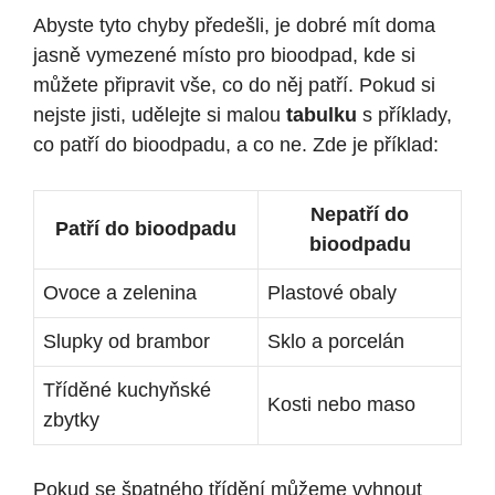
Abyste tyto chyby předešli, je dobré mít doma
jasně vymezené místo pro bioodpad, kde si
můžete připravit vše, co do něj patří. Pokud si
nejste jisti, udělejte si malou
tabulku
s příklady,
co patří do bioodpadu, a co ne. Zde je příklad:
Nepatří do
Patří do bioodpadu
bioodpadu
Ovoce a zelenina
Plastové obaly
Slupky od brambor
Sklo a porcelán
Tříděné kuchyňské
Kosti nebo maso
zbytky
Pokud se špatného třídění můžeme vyhnout