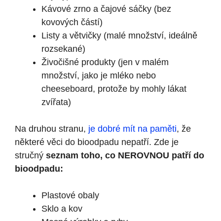
Kávové zrno a čajové sáčky (bez
kovových částí)
Listy a větvičky (malé množství, ideálně
rozsekané)
Živočišné produkty (jen v malém
množství, jako je mléko nebo
cheeseboard, protože by mohly lákat
zvířata)
Na druhou stranu,
je dobré mít na paměti
, že
některé věci do bioodpadu nepatří. Zde je
stručný
seznam toho, co NEROVNOU patří do
bioodpadu:
Plastové obaly
Sklo a kov