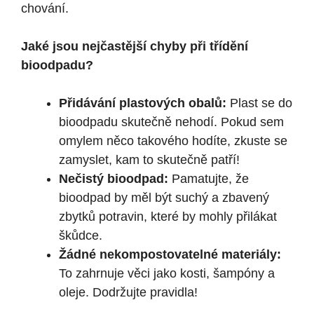
chování.
Jaké jsou nejčastější chyby při třídění
bioodpadu?
Přidávání plastových obalů:
Plast se do
bioodpadu skutečně nehodí. Pokud sem
omylem něco takového hodíte, zkuste se
zamyslet, kam to skutečně patří!
Nečistý bioodpad:
Pamatujte, že
bioodpad by měl být suchý a zbavený
zbytků potravin, které by mohly přilákat
škůdce.
Žádné nekompostovatelné materiály:
To zahrnuje věci jako kosti, šampóny a
oleje. Dodržujte pravidla!