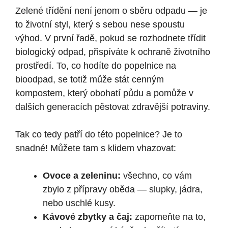
Zelené třídění není jenom o sběru odpadu — je
to životní styl, který s sebou nese spoustu
výhod. V první řadě, pokud se rozhodnete třídit
biologický odpad, přispíváte k ochraně životního
prostředí. To, co hodíte do popelnice na
bioodpad, se totiž může stát cenným
kompostem, který obohatí půdu a pomůže v
dalších generacích pěstovat zdravější potraviny.
Tak co tedy patří do této popelnice? Je to
snadné! Můžete tam s klidem vhazovat:
Ovoce a zeleninu:
všechno, co vám
zbylo z přípravy oběda — slupky, jádra,
nebo uschlé kusy.
Kávové zbytky a čaj:
zapomeňte na to,