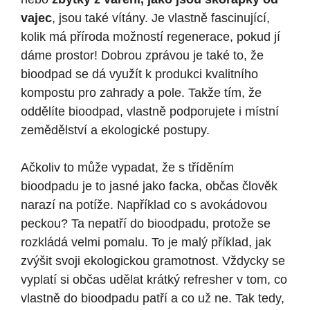
vajec
, jsou také vítány. Je vlastně fascinující,
kolik má příroda možností regenerace, pokud jí
dáme prostor! Dobrou zprávou je také to, že
bioodpad se dá využít k produkci kvalitního
kompostu pro zahrady a pole. Takže tím, že
oddělíte bioodpad, vlastně podporujete i místní
zemědělství a ekologické postupy.
Ačkoliv to může vypadat, že s tříděním
bioodpadu je to jasné jako facka, občas člověk
narazí na potíže. Například co s avokádovou
peckou? Ta nepatří do bioodpadu, protože se
rozkládá velmi pomalu. To je malý příklad, jak
zvýšit svoji ekologickou gramotnost. Vždycky se
vyplatí si občas udělat krátký refresher v tom, co
vlastně do bioodpadu patří a co už ne. Tak tedy,