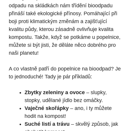
odpadu na skládkách nám třídění bioodpadu
přináší také ekologické přínosy. Pomáhající při
boji proti klimatickým změnám a zajišťující
kvalitu půdy, kterou zásadně ovlivňuje kvalita
kompostu. Takže, když se potkáme u popelnice,
můžete si být jisti, že děláte něco dobrého pro
naši planetu!
A co vlastně patří do popelnice na bioodpad? Je
to jednoduché! Tady je pár příkladů:
Zbytky zeleniny a ovoce
– slupky,
stopky, udělané jídlo bez omáčky.
Vaječné skořápky
– ano, i ty můžete
hodit na kompost!
Suché listí a trávu
– skvělý způsob, jak