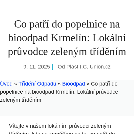
Co patří do popelnice na
bioodpad Krmelín: Lokální
průvodce zeleným tříděním
9. 11. 2025
Od
Plast I.C. Union.cz
Úvod
»
Třídění Odpadu
»
Bioodpad
»
Co patří do
popelnice na bioodpad Krmelín: Lokální průvodce
zeleným tříděním
Vítejte v našem lokálním průvodci zeleným