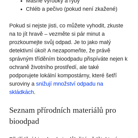
Masné výrobky a ryby
Chléb a pečivo (pokud není zkažené)
Pokud si nejste jisti, co můžete vyhodit, zkuste
na to jít hravě – vezměte si pár minut a
prozkoumejte svůj odpad. Je to jako malý
detektivní úkol! A nezapomeňte, že právě
správným tříděním bioodpadu přispíváte nejen k
ochraně životního prostředí, ale také
podporujete lokální kompostárny, které šetří
suroviny a
snižují množství odpadu na
skládkách
.
Seznam přírodních materiálů pro
bioodpad