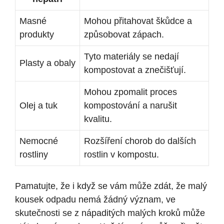
Masné
Mohou přitahovat škůdce a
produkty
způsobovat zápach.
Tyto materiály se nedají
Plasty a obaly
kompostovat a znečišťují.
Mohou zpomalit proces
Olej a tuk
kompostování a narušit
kvalitu.
Nemocné
Rozšíření chorob do dalších
rostliny
rostlin v kompostu.
Pamatujte, že i když se vám může zdát, že malý
kousek odpadu nemá žádný význam, ve
skutečnosti se z nápaditých malých kroků může