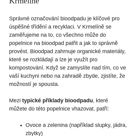
Krmelíně
Správné označování bioodpadu je klíčové pro
úspěšné třídění a recyklaci. V Krmelíně se
zaměřujeme na to, co všechno může do
popelnice na bioodpad patřit a jak to správně
provést. Bioodpad zahrnuje organické materiály,
které se rozkládají a lze je využít pro
kompostování. Když se zamyslíte nad tím, co ve
vaší kuchyni nebo na zahradě zbyde, zjistíte, že
možností je spousta.
Mezi
typické příklady bioodpadu
, které
můžete do této popelnice vhazovat, patří:
Ovoce a zelenina (například slupky, jádra,
zbytky)