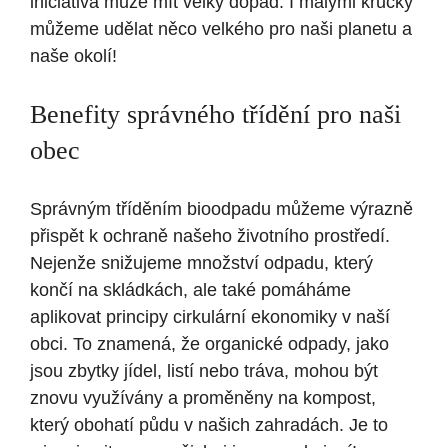
iniciativa může mít velký dopad. I malými krůčky
můžeme udělat něco velkého pro naši planetu a
naše okolí!
Benefity správného třídění pro naši
obec
Správným tříděním bioodpadu můžeme výrazně
přispět k ochraně našeho životního prostředí.
Nejenže snižujeme množství odpadu, který
končí na skládkách, ale také pomáháme
aplikovat principy cirkulární ekonomiky v naší
obci. To znamená, že organické odpady, jako
jsou zbytky jídel, listí nebo tráva, mohou být
znovu využívány a proměněny na kompost,
který obohatí půdu v našich zahradách. Je to