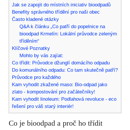
Jak se zapojit do místních iniciativ bioodpadů
Benefity správného třídění pro naši obec
Často kladené otázky
Q&A k článku „Co patří do popelnice na
bioodpad Krmelín: Lokální průvodce zeleným
tříděním“
Klíčové Poznatky
Mohlo by vás zajíat:
Co třídit: Průvodce džunglí domácího odpadu
Do komunálního odpadu: Co tam skutečně patří?
Průvodce pro každého
Kam vyhodit zkažené maso: Bio-odpad jako
zlato - kompostování pro začátečníky!
Kam vyhodit linoleum: Podlahová revoluce - eco
řešení pro váš starý interiér!
Co je bioodpad a proč ho třídit