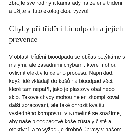
zbrojte své rodiny a kamarády na zelené třídění
a užijte si tuto ekologickou výzvu!
Chyby při třídění bioodpadu a jejich
prevence
V oblasti třídění bioodpadu se občas potýkáme s
malými, ale zásadními chybami, které mohou
ovlivnit efektivitu celého procesu. Například,
když lidé vkládají do košů na bioodpad věci,
které tam nepatří, jako je plastový obal nebo
sklo. Takové chyby mohou nejen zkomplikovat
další zpracování, ale také ohrozit kvalitu
výsledného kompostu. V Krmelíně se snažíme,
aby naše bioodpadové koše zůstaly čisté a
efektivní, a to vyžaduje drobné úpravy v našem