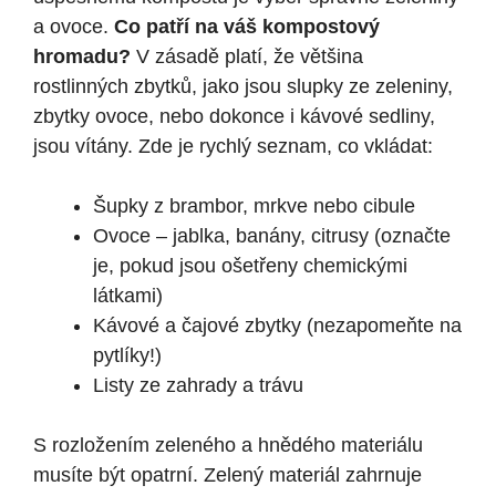
a ovoce.
Co patří na váš kompostový
hromadu?
V zásadě platí, že většina
rostlinných zbytků, jako jsou slupky ze zeleniny,
zbytky ovoce, nebo dokonce i kávové sedliny,
jsou vítány. Zde je rychlý seznam, co vkládat:
Šupky z brambor, mrkve nebo cibule
Ovoce – jablka, banány, citrusy (označte
je, pokud jsou ošetřeny chemickými
látkami)
Kávové a čajové zbytky (nezapomeňte na
pytlíky!)
Listy ze zahrady a trávu
S rozložením zeleného a hnědého materiálu
musíte být opatrní. Zelený materiál zahrnuje