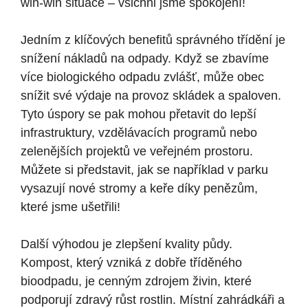
win-win situace – všichni jsme spokojení!
Jedním z klíčových benefitů správného třídění je
snížení nákladů na odpady. Když se zbavíme
více biologického odpadu zvlášť, může obec
snížit své výdaje na provoz skládek a spaloven.
Tyto úspory se pak mohou přetavit do lepší
infrastruktury, vzdělávacích programů nebo
zelenějších projektů ve veřejném prostoru.
Můžete si představit, jak se například v parku
vysazují nové stromy a keře díky penězům,
které jsme ušetřili!
Další výhodou je zlepšení kvality půdy.
Kompost, který vzniká z dobře tříděného
bioodpadu, je cenným zdrojem živin, které
podporují zdravý růst rostlin. Místní zahrádkáři a