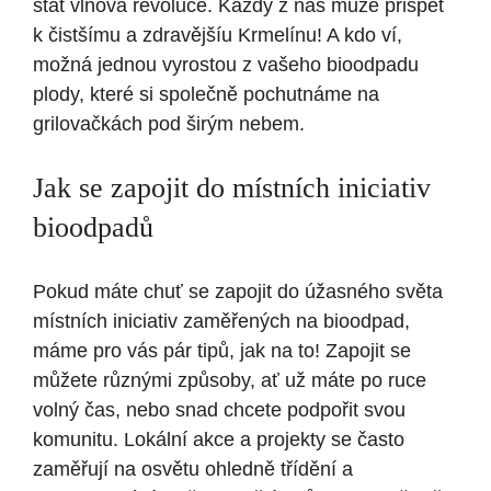
stát vlnová revoluce. Každý z nás může přispět
k čistšímu a zdravějšíu Krmelínu! A kdo ví,
možná jednou vyrostou z vašeho bioodpadu
plody, které si společně pochutnáme na
grilovačkách pod širým nebem.
Jak se zapojit do místních iniciativ
bioodpadů
Pokud máte chuť se zapojit do úžasného světa
místních iniciativ zaměřených na bioodpad,
máme pro vás pár tipů, jak na to! Zapojit se
můžete různými způsoby, ať už máte po ruce
volný čas, nebo snad chcete podpořit svou
komunitu. Lokální akce a projekty se často
zaměřují na osvětu ohledně třídění a