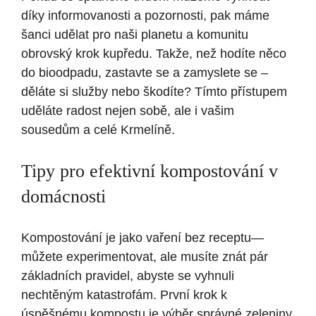
díky informovanosti a pozornosti, pak máme
šanci udělat pro naši planetu a komunitu
obrovský krok kupředu. Takže, než hodíte něco
do bioodpadu, zastavte se a zamyslete se –
děláte si služby nebo škodíte? Tímto přístupem
uděláte radost nejen sobě, ale i vašim
sousedům a celé Krmelíně.
Tipy pro efektivní kompostování v
domácnosti
Kompostování je jako vaření bez receptu—
můžete experimentovat, ale musíte znát pár
základních pravidel, abyste se vyhnuli
nechtěným katastrofám. První krok k
úspěšnému kompostu je výběr správné zeleniny