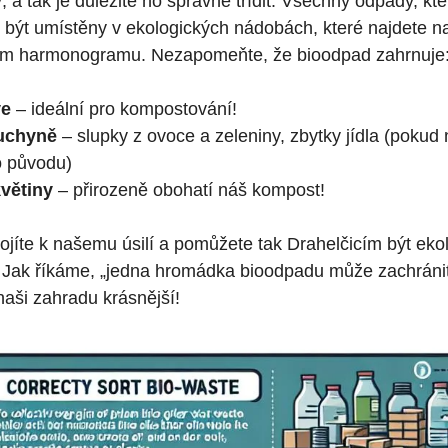
 a tak je důležité ho správně třídit. Všechny odpady, kter
y být umístěny v ekologických nádobách, které najdete n
m harmonogramu. Nezapomeňte, že bioodpad zahrnuje
ve
– ideální pro kompostování!
uchyně
– slupky z ovoce a zeleniny, zbytky jídla (pokud
o původu)
květiny
– přirozeně obohatí náš kompost!
ojíte k našemu úsilí a pomůžete tak Drahelčicím být eko
Jak říkáme, „jedna hromádka bioodpadu může zachránit
naši zahradu krásnější!