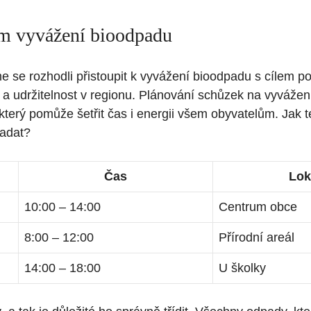
 vyvážení bioodpadu
e se rozhodli přistoupit k vyvážení bioodpadu s cílem p
y a udržitelnost v regionu. Plánování schůzek na vyvážen
který pomůže šetřit čas i energii všem obyvatelům. Jak 
adat?
Čas
Lok
10:00 – 14:00
Centrum obce
8:00 – 12:00
Přírodní areál
14:00 – 18:00
U školky