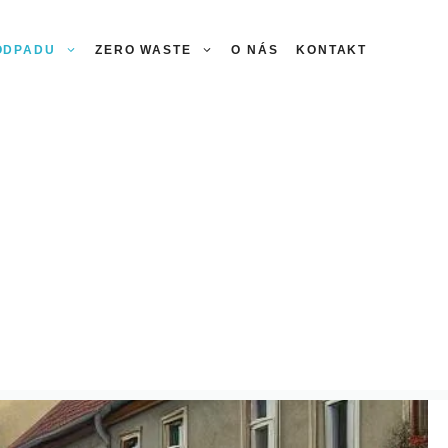
 ODPADU
ZERO WASTE
O NÁS
KONTAKT