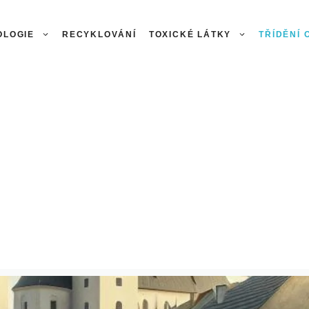
OLOGIE
RECYKLOVÁNÍ
TOXICKÉ LÁTKY
TŘÍDĚNÍ