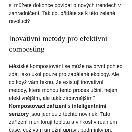
si můžete dokonce povídat o nových trendech v
zahradničení. Tak co, přidáte se k této zelené
revoluci?
Inovativní metody pro efektivní
composting
Městské kompostování se může na první pohled
zdát jako ⁢úkol pouze pro zapálené ekology. Ale
co když vám řeknu, že⁣ existují inovativní
metody, které mohou tento proces učinit ⁢nejen
efektivnějším, ale také zábavnějším? ​
Kompostovací zařízení
s
inteligentními
senzory
jsou jednou z těchto novinek. Tato
zařízení monitorují teplotu a vlhkost v reálném
čase, což vám umožní upravit podmínky pro