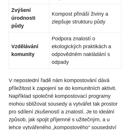
Zvýšení
Kompost přináší živiny a
úrodnosti
zlepšuje strukturu půdy
půdy
Podpora znalostí o
Vzdělávání
ekologických praktikách a
komunity
odpovědném nakládání⁣ s
odpady
V neposlední řadě nám⁢ kompostování dává⁢
příležitost k zapojení se do komunitních aktivit.
Například společné kompostovací programy
mohou sbližovat sousedy a vytvářet tak prostor
pro sdílení zkušeností a znalostí. Je to ideální
způsob, jak spojit příjemné s užitečným, a u
lehce vytvářeného „kompostového“ sousedství