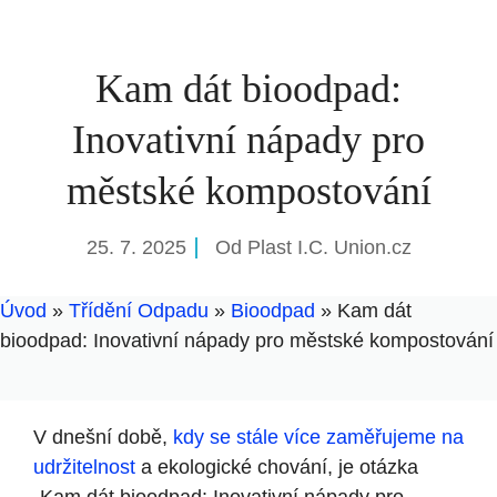
Kam dát bioodpad:
Inovativní nápady pro
městské kompostování
25. 7. 2025
Od
Plast I.C. Union.cz
Úvod
»
Třídění Odpadu
»
Bioodpad
»
Kam dát
bioodpad: Inovativní nápady pro městské kompostování
V dnešní‍ době,
kdy se stále více zaměřujeme na
udržitelnost
‍a ekologické​ chování, je otázka