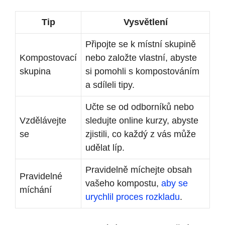
Tip
Vysvětlení
Připojte se k‍ místní skupině
Kompostovací
nebo založte vlastní, abyste⁢
skupina
si‌ pomohli s kompostováním
a sdíleli tipy.
Učte se od odborníků nebo
Vzdělávejte
sledujte online kurzy, abyste
se
zjistili, co každý z vás může
udělat líp.
Pravidelně míchejte obsah
Pravidelné
vašeho kompostu,
aby se
míchání
urychlil proces rozkladu
.