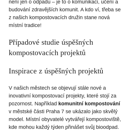
není jen⁤ o odpadu – je to o komunikaci, učení a
⁢budování zdravějších komunit. A kdo ví, třeba se
‌z našich kompostovacích družin ⁤stane nová
místní tradice!
Případové studie úspěšných
kompostovacích projektů
Inspirace z úspěšných projektů
V našich městech se ​objevují stále nové a
inovativní kompostovací projekty, které stojí za
pozornost. Například
komunitní kompostování
v městské části Praha⁤ 7 ​se ukázalo jako skvělý
model. Místní obyvatelé vytvářejí kompostoviště,
kde mohou ⁤každý týden přinášet⁤ svůj bioodpad.