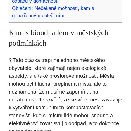
odpadu v domácnosti
Oblečení: Nečekané možnosti, kam s
nepotřebným oblečením
Kam s bioodpadem v ​městských
podmínkách
? Tato otázka trápí nejednoho⁤ městského
obyvatelé, které ‍zajímají ​nejen ekologické
aspekty, ale také prostorové možnosti.⁢ Města
mohou být‍ hlučná, přeplněná místa, ale ‌to
neznamená, že musíme zapomínat na
udržitelnost. Je skvělé, že se⁣ více měst zavazuje
k vytváření komunitních kompostovacích
stanovišť, kde si místní lidé ​mohou snadno a
efektivně vyřizovat svůj⁣ bioodpad, a to dokonce ​i