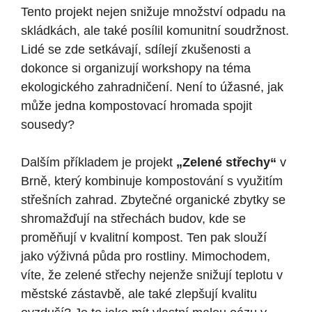
Tento projekt nejen snižuje ​množství odpadu na
skládkách, ale také⁣ posílil komunitní soudržnost.
Lidé se zde setkávají, sdílejí zkušenosti a
dokonce si organizují workshopy ⁤na téma
ekologického ‌zahradničení. Není to ⁣úžasné, jak
může jedna kompostovací hromada spojit
sousedy?
Dalším příkladem je projekt
„Zelené střechy“
v
Brně, který kombinuje kompostování s využitím
střešních zahrad. Zbytečné ⁢organické ⁤zbytky se
shromažďují na ‌střechách budov, kde se
proměňují v‌ kvalitní kompost. Ten ‌pak slouží
jako výživná půda pro ‌rostliny. Mimochodem,
víte, že zelené střechy nejenže snižují​ teplotu ⁤v
městské zástavbě, ale také zlepšují kvalitu