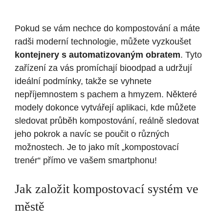
Pokud se vám nechce⁢ do kompostování​ a máte
radši moderní technologie, ⁣můžete vyzkoušet
kontejnery s⁢ automatizovaným‍ obratem
. Tyto
zařízení za vás promíchají bioodpad a udržují
ideální podmínky, takže se vyhnete
nepříjemnostem s pachem a hmyzem. Některé
modely dokonce vytvářejí aplikaci, kde můžete‍
sledovat průběh kompostování, ⁣reálně sledovat
jeho pokrok a navíc se poučit o různých
možnostech. Je to jako mít „kompostovací
trenér“​ přímo‍ ve‌ vašem smartphonu!
Jak založit kompostovací systém ve
městě