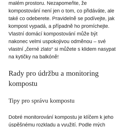
malém prostoru. ⁢Nezapomeňte, že
kompostování není jen o tom, co přidáváte, ale ​
také co odeberete.⁤ Pravidelně se podívejte, jak
kompost vypadá, a případně ho promíchejte.
‍Vlastní domácí kompostování může být
nakonec velmi uspokojivou odměnou – své
vlastní „černé zlato“ si můžete s klidem nasypat
na kytičky na balkóně!
Rady pro údržbu a monitoring
kompostu
Tipy pro ⁢správu kompostu
Dobré monitorování kompostu je​ klíčem k jeho
úspěšnému rozkladu a využití.⁢ Podle mých