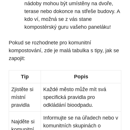
nádoby mohou být umístěny na dvoře,
terase‌ nebo dokonce na střeše budovy. A
kdo ví, možná se z vás ⁢stane
kompostérský guru ⁤vašeho paneláku!
Pokud se rozhodnete pro komunitní
kompostování, zde je malá tabulka s tipy, jak se
‍zapojit:
Tip
Popis
Zjistěte si
Každé město může mít svá​
místní
specifická pravidla pro
pravidla
odkládání bioodpadu.
Informujte se na úřadech nebo v
Najděte si ​
komunitních skupinách o
komunitní