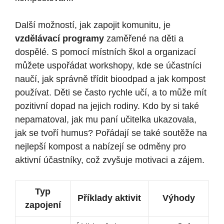
Další možností, jak zapojit komunitu, je
vzdělávací‍ programy
zaměřené na⁣ děti a
dospělé. S⁣ pomocí místních škol a organizací
⁢můžete uspořádat workshopy, kde se účastníci
naučí, jak správně třídit bioodpad a jak kompost
používat. Děti se často rychle učí, ‍a to může mít
pozitivní⁣ dopad na jejich rodiny. Kdo by si také
nepamatoval, jak mu paní učitelka ukazovala,
jak se tvoří humus? Pořádají se také soutěže na
nejlepší⁣ kompost a nabízejí se odměny pro
aktivní ‍účastníky,⁣ což zvyšuje motivaci a zájem.
Typ
Příklady aktivit
Výhody
zapojení