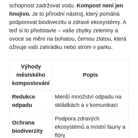
schopnost zadržovat vodu.
Kompost ⁣není jen
hnojivo.
Je to přírodní nástroj, který pomáhá
podporovat ⁢biodiverzitu a zdravé⁣ ekosystémy.​ A
teď si to představte – vaše zbytky ​zeleniny a‍
ovoce se mění na bohatou, černou ‌zlatou, ​která
oživuje ‍vaši zahrádku nebo strom v parku.
Výhody
městského⁢
Popis
kompostování
Redukce
Menší množství odpadu na
odpadu
skládkách a v‍ komunikaci
Podpora ​zdravých
Ochrana
ekosystémů a‌ místní fauny a
biodiverzity
⁢flóry