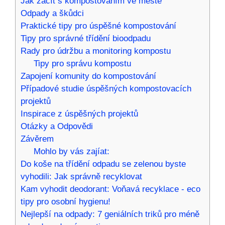
Jak začít s kompostováním ve ‌městě
Odpady a škůdci
Praktické tipy pro ‍úspěšné kompostování
Tipy⁤ pro správné třídění bioodpadu
Rady pro údržbu a monitoring kompostu
Tipy pro ⁢správu kompostu
Zapojení komunity do kompostování
Případové studie úspěšných kompostovacích
projektů
Inspirace z úspěšných projektů
Otázky a​ Odpovědi
Závěrem
Mohlo by vás zajíat:
Do koše na třídění odpadu se zelenou byste
vyhodili: Jak správně recyklovat
Kam vyhodit deodorant: Voňavá recyklace - eco
tipy pro osobní hygienu!
Nejlepší na odpady: 7 geniálních triků pro méně