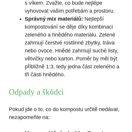
s víkem.​ Zvažte, co bude nejlépe
vyhovovat vašim ‌potřebám a prostoru.
Správný mix materiálů:
⁤Nejlepší
kompostování se⁢ děje díky kombinaci
zeleného a hnědého materiálu. ​Zelené
zahrnují čerstvé rostlinné zbytky, tráva
nebo ovoce. Hnědé zahrnují suché ⁤listy,
větvičky ⁣nebo karton. Poměr by měl být
přibližně 1:3, tedy jedna část zeleného a
tři části hnědého.
Odpady a škůdci
Pokud jde o to, co do kompostu určitě nedávat,
nezapomeňte na: