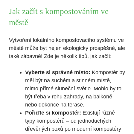
Jak začít s kompostováním ve
‌městě
Vytvoření lokálního kompostovacího systému⁤ ve
​městě může být nejen ekologicky prospěšné, ale⁤
také zábavné! Zde je několik tipů, jak začít:
Vyberte si správné místo:
Kompostér by
měl být na suchém a stinném místě,
mimo⁣ přímé sluneční světlo. Mohlo by to
‌být třeba v rohu zahrady, na balkoně
nebo dokonce ⁣na terase.
Pořiďte si kompostér:
Existují různé⁢
typy kompostérů – od jednoduchých
dřevěných boxů po moderní ⁢kompostéry