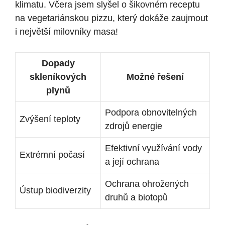
klimatu. Včera jsem slyšel o šikovném receptu
na vegetariánskou pizzu, který dokáže zaujmout
i největší milovníky masa!
Dopady
skleníkových
Možné řešení
plynů
Podpora obnovitelných
Zvýšení teploty
zdrojů energie
Efektivní využívání vody
Extrémní počasí
a její ochrana
Ochrana ohrožených
Ústup biodiverzity
druhů a biotopů