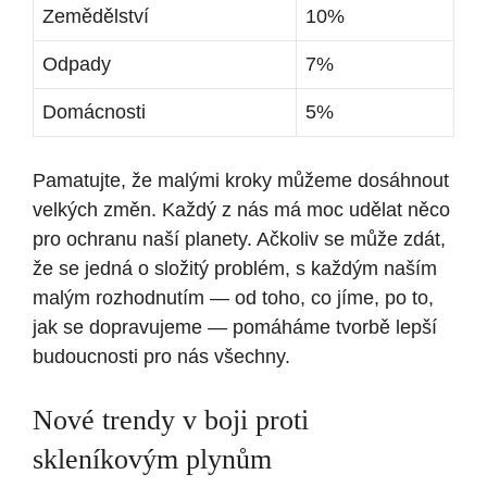
Zemědělství
10%
Odpady
7%
Domácnosti
5%
Pamatujte, že malými kroky můžeme dosáhnout
velkých změn. Každý z nás má moc udělat něco
pro ochranu naší planety. Ačkoliv se může zdát,
že se jedná o složitý problém, s každým naším
malým rozhodnutím — od toho, co jíme, po to,
jak se dopravujeme — pomáháme tvorbě lepší
budoucnosti pro nás všechny.
Nové trendy v boji proti
skleníkovým plynům