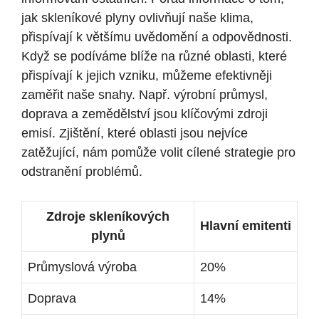
jak skleníkové plyny ovlivňují naše klima,
přispívají k většímu uvědomění a odpovědnosti.
Když se podíváme blíže na různé oblasti, které
přispívají k jejich vzniku, můžeme efektivněji
zaměřit naše snahy. Např. výrobní průmysl,
doprava a zemědělství jsou klíčovými zdroji
emisí. Zjištění, které oblasti jsou nejvíce
zatěžující, nám pomůže volit cílené strategie pro
odstranění problémů.
Zdroje skleníkových
Hlavní emitenti
plynů
Průmyslová výroba
20%
Doprava
14%