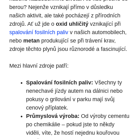
berou? Nejenže vznikají přímo v důsledku
našich aktivit, ale také pocházejí z přírodních
zdrojů. Ať už jde o
oxid uhličitý
vznikající při
spalování fosilních paliv
v našich automobilech,
nebo
metan
produkující se při trávení krav,
zdroje těchto plynů jsou různorodé a fascinující.
Mezi hlavní zdroje patří:
Spalování fosilních paliv:
Všechny ty
nenechavé jízdy autem na dálnici nebo
pokusy o grilování v parku mají svůj
cenový příplatek.
Průmyslová výroba:
Od výroby cementu
po chemikálie – pokud jste to někdy
viděli, víte, že hostí nejednu kouřovou