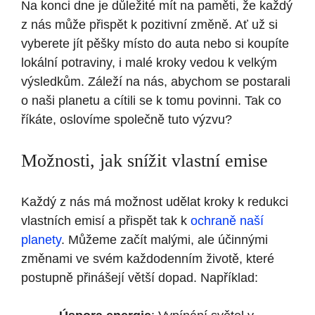
Na konci dne je důležité mít na paměti, že každý
z nás může přispět k pozitivní změně. Ať už si
vyberete jít pěšky místo do auta nebo si koupíte
lokální potraviny, i malé kroky vedou k velkým
výsledkům. Záleží na nás, abychom se postarali
o naši planetu a cítili se k tomu povinni. Tak co
říkáte, oslovíme společně tuto výzvu?
Možnosti, jak snížit vlastní emise
Každý z nás má možnost udělat kroky k redukci
vlastních emisí a přispět tak k
ochraně naší
planety
. Můžeme začít malými, ale účinnými
změnami ve svém každodenním životě, které
postupně přinášejí větší dopad. Například: