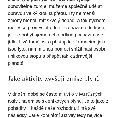
obnovitelné zdroje, můžeme společně udělat
opravdu velký krok kupředu. I ty nejmenší
změny mohou mít skvělý dopad, a tak bychom
měli více přemýšlet o tom, co házíme do koše,
jak se pohybujeme nebo odkud pochází naše
jídlo. Uvědomělost a přístup k informacím, jako
jsou tyto, nám mohou pomoci snížit naši osobní
uhlíkovou stopu a přispět tak k zdravější
planetě.
Jaké aktivity zvyšují emise plynů
V dnešní době se často mluví o vlivu různých
aktivit na emise skleníkových plynů. Je to jako z
pohádky – každé naše rozhodnutí má své
následky. Jaké konkrétní aktivity tedy nejvíce