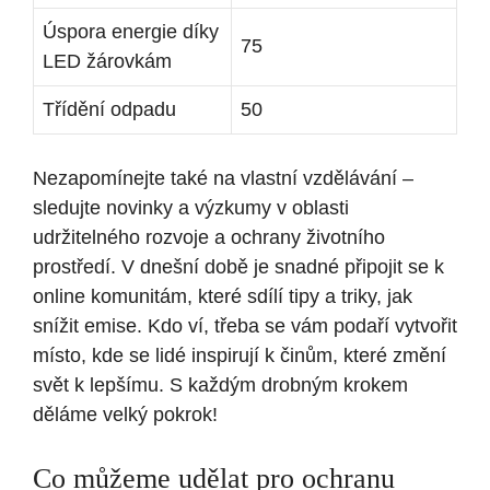
Úspora energie díky
75
LED žárovkám
Třídění odpadu
50
Nezapomínejte také na vlastní vzdělávání –
sledujte novinky a výzkumy v oblasti
udržitelného rozvoje a ochrany životního
prostředí. V dnešní době je snadné připojit se k
online komunitám, které sdílí tipy a triky, jak
snížit emise. Kdo ví, třeba se vám podaří vytvořit
místo, kde se lidé inspirují k činům, které změní
svět k lepšímu. S každým drobným krokem
děláme velký pokrok!
Co můžeme udělat pro ochranu