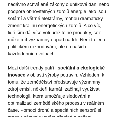
nedávno schválené zákony o uhlíkové dani nebo
podpora obnovitelných zdrojů energie jako jsou
solární a větrné elektrárny, mohou dramaticky
změnit krajinu energetických zdrojů. A co víc,
lidé čím dál více volí udržitelné produkty, což
může mít významný dopad na trh. Není to jen o
politickém rozhodování, ale i o našich
každodenních volbách.
Mezi další trendy patří i
sociální a ekologické
inovace
v oblasti výroby potravin. Vzhledem k
tomu, že zemědělství představuje významný
zdroj emisí, někteří farmáři začínají využívat
technologii, která umožňuje sledování a
optimalizaci zemědělského procesu v reálném
čase. Pomocí dronů a speciálních senzorů si