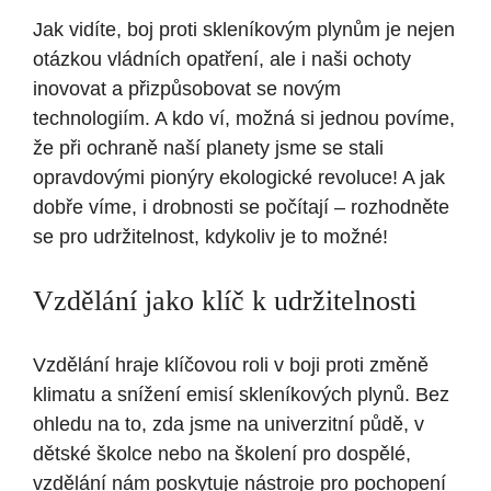
Jak vidíte, boj proti skleníkovým plynům je nejen
otázkou vládních opatření, ale i naši ochoty
inovovat a přizpůsobovat se novým
technologiím. A kdo ví, možná si jednou povíme,
že při ochraně naší planety jsme se stali
opravdovými pionýry ekologické revoluce! A jak
dobře víme, i drobnosti se počítají – rozhodněte
se pro udržitelnost, kdykoliv je to možné!
Vzdělání jako klíč k udržitelnosti
Vzdělání hraje klíčovou roli v boji proti změně
klimatu a snížení emisí skleníkových plynů. Bez
ohledu na to, zda jsme na univerzitní půdě, v
dětské školce nebo na školení pro dospělé,
vzdělání nám poskytuje nástroje pro pochopení