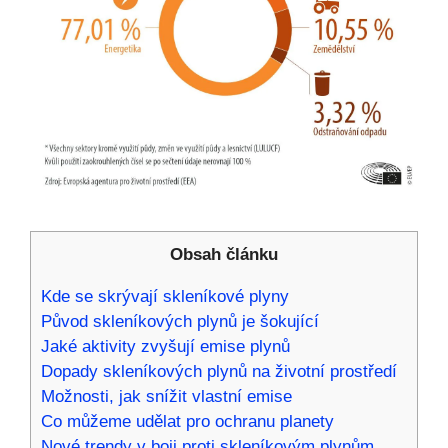
Obsah článku
Kde se skrývají skleníkové plyny
Původ skleníkových plynů je šokující
Jaké aktivity zvyšují emise plynů
Dopady skleníkových plynů na životní prostředí
Možnosti, jak snížit vlastní emise
Co můžeme udělat pro ochranu planety
Nové trendy v boji proti skleníkovým plynům