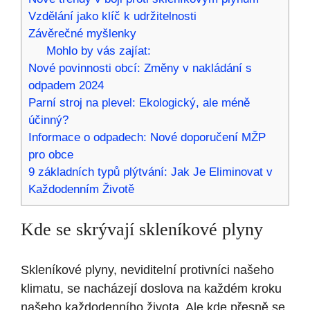
Vzdělání jako klíč k udržitelnosti
Závěrečné myšlenky
Mohlo by vás zajíat:
Nové povinnosti obcí: Změny v nakládání s
odpadem 2024
Parní stroj na plevel: Ekologický, ale méně
účinný?
Informace o odpadech: Nové doporučení MŽP
pro obce
9 základních typů plýtvání: Jak Je Eliminovat v
Každodenním Životě
Kde se skrývají skleníkové plyny
Skleníkové plyny, neviditelní protivníci našeho
klimatu, se nacházejí doslova na každém kroku
našeho každodenního života. Ale kde přesně se