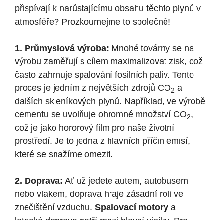
přispívají k narůstajícímu obsahu těchto plynů v
atmosféře? Prozkoumejme to společně!
1. Průmyslová výroba:
Mnohé továrny se na
výrobu zaměřují s cílem maximalizovat zisk, což
často zahrnuje spalování fosilních paliv. Tento
proces je jedním z největších zdrojů CO
a
2
dalších skleníkových plynů. Například, ve výrobě
cementu se uvolňuje ohromné množství CO
,
2
což je jako hororový film pro naše životní
prostředí. Je to jedna z hlavních příčin emisí,
které se snažíme omezit.
2. Doprava:
Ať už jedete autem, autobusem
nebo vlakem, doprava hraje zásadní roli ve
znečištění vzduchu.
Spalovací motory
a