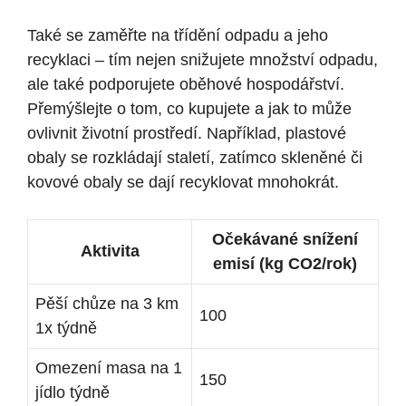
Také se zaměřte na třídění odpadu a jeho
recyklaci – tím nejen snižujete množství odpadu,
ale také podporujete oběhové hospodářství.
Přemýšlejte o tom, co kupujete a jak to může
ovlivnit životní prostředí. Například, plastové
obaly se rozkládají staletí, zatímco skleněné či
kovové obaly se dají recyklovat mnohokrát.
Očekávané snížení
Aktivita
emisí (kg CO2/rok)
Pěší chůze na 3 km
100
1x týdně
Omezení masa na 1
150
jídlo týdně