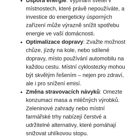
Úspora energie
: Vypínání světel v
místnostech, které právě nepoužíváte, a
investice do energeticky úsporných
zařízení může výrazně snížit spotřebu
energie ve vaší domácnosti.
Optimalizace dopravy
: Zvažte možnost
chůze, jízdy na kole, nebo sdílené
dopravy, místo používání automobilu na
každou cestu. Místní cyklostezky mohou
být skvělým řešením – nejen pro zdraví,
ale i pro snížení emisí.
Změna stravovacích návyků
: Omezte
konzumaci masa a mléčných výrobků.
Zeleninové zahrady nebo místní
farmářské trhy nabízejí čerstvé a
udržitelné alternativy, které pomáhají
snižovat uhlíkovou stopu.