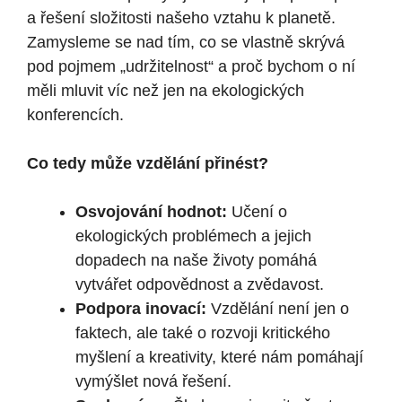
a řešení složitosti našeho vztahu k planetě.
Zamysleme se nad tím, co se vlastně skrývá
pod pojmem „udržitelnost“ a proč bychom o ní
měli mluvit víc než jen na ekologických
konferencích.
Co tedy může vzdělání přinést?
Osvojování hodnot:
Učení o
ekologických problémech a jejich
dopadech na naše životy pomáhá
vytvářet odpovědnost a zvědavost.
Podpora inovací:
Vzdělání není jen o
faktech, ale také o rozvoji kritického
myšlení a kreativity, které nám pomáhají
vymýšlet nová řešení.