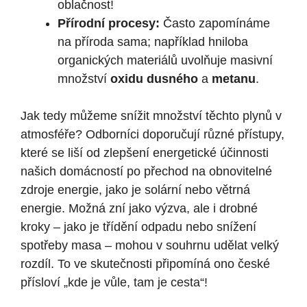
oblačnost!
Přírodní procesy:
Často zapomínáme
na příroda sama; například hniloba
organických materiálů uvolňuje masivní
množství
oxidu dusného
a
metanu
.
Jak tedy můžeme snížit množství těchto plynů v
atmosféře? Odborníci doporučují různé přístupy,
které se liší od zlepšení energetické účinnosti
našich domácností po přechod na obnovitelné
zdroje energie, jako je solární nebo větrná
energie. Možná zní jako výzva, ale i drobné
kroky – jako je třídění odpadu nebo snížení
spotřeby masa – mohou v souhrnu udělat velký
rozdíl. To ve skutečnosti připomíná ono české
přísloví „kde je vůle, tam je cesta“!