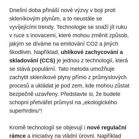
Dnešní doba přináší nové výzvy v boji proti
skleníkovým plynům, a to neustále se
vyvíjejícími trendy. Technologie se snaží jít ruku
v ruce s inovacemi, které mohou změnit způsob,
jakým se díváme na emitování CO2 a jiných
škodlivin. Například,
uhlíkové zachycování a
skladování (CCS)
je jednou z technologií, která
se stává populární. Tato metoda umožňuje
zachytit skleníkové plyny přímo z průmyslových
procesů a ukládat je pod zem, kde mohou zůstat
bezpečně uzavřeny. Představte si, že budete
schopni přetvářet průmysl na „ekologického
superhrdinu“!
Kromě technologií se objevují i
nové regulační
rámce
a iniciativy na vládní úrovni. Například