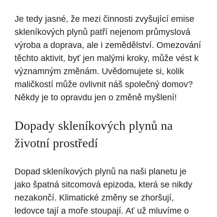
Je tedy jasné, že mezi činnosti zvyšující emise
skleníkových plynů patří nejenom průmyslová
výroba a doprava, ale i zemědělství. Omezování
těchto aktivit, byť jen malými kroky, může vést k
významným změnám. Uvědomujete si, kolik
maličkostí může ovlivnit náš společný domov?
Někdy je to opravdu jen o změně myšlení!
Dopady skleníkových plynů na
životní prostředí
Dopad skleníkových plynů na naši planetu je
jako špatná sitcomová epizoda, která se nikdy
nezakončí. Klimatické změny se zhoršují,
ledovce tají a moře stoupají. Ať už mluvíme o