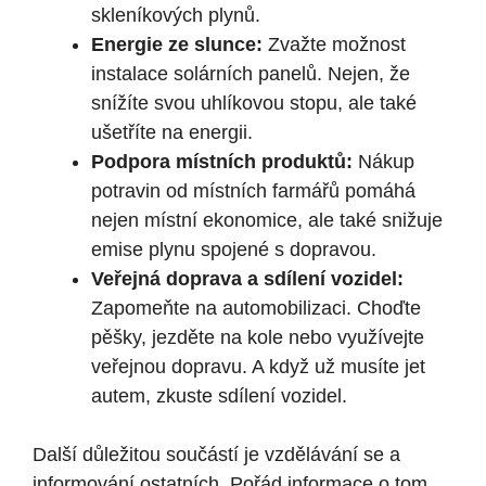
skleníkových plynů.
Energie ze slunce:
Zvažte možnost
instalace solárních panelů. Nejen, že
snížíte svou uhlíkovou stopu, ale také
ušetříte na energii.
Podpora místních produktů:
Nákup
potravin od místních farmářů pomáhá
nejen místní ekonomice, ale také snižuje
emise plynu spojené s dopravou.
Veřejná doprava a sdílení vozidel:
Zapomeňte na automobilizaci. Choďte
pěšky, jezděte na kole nebo využívejte
veřejnou dopravu. A když už musíte jet
autem, zkuste sdílení vozidel.
Další důležitou součástí je vzdělávání se a
informování ostatních. Pořád informace o tom,