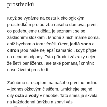
prostředků
Když se vydáme na cestu k ekologickým
prostředkům pro údržbu našeho domova, první,
co potřebujeme udělat, je seznámit se se
základními složkami. Mnohé z nich máme doma,
aniž bychom o tom věděli.
Ocet
,
jedlá soda
a
citron
jsou naše nejlepší kamarádi, když přijde
na ucpané odpady. Tyto přírodní zázraky nejen
že šetří peněženku, ale také pomáhají chránit
naše životní prostředí.
Začněme s receptem na našeho prvního hrdinu
– jednosložkovým čističem. Smíchejte stejné
díly
octa
a
vody
v nádobě. Tato směs je skvělá
na každodenní údržbu a zbaví vás