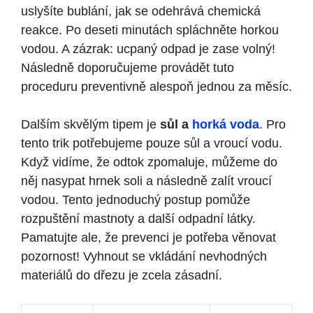
uslyšíte bublání, jak se odehrává chemická
reakce. Po deseti minutách spláchněte horkou
vodou. A zázrak: ucpaný odpad je zase volný!
Následně doporučujeme provádět tuto
proceduru preventivně alespoň jednou za měsíc.
Dalším skvělým tipem je
sůl a
horká voda
. Pro
tento trik potřebujeme pouze sůl a vroucí vodu.
Když vidíme, že odtok zpomaluje, můžeme do
něj nasypat hrnek soli a následně zalít vroucí
vodou. Tento jednoduchý postup pomůže
rozpuštění mastnoty a další odpadní látky.
Pamatujte ale, že prevenci je potřeba věnovat
pozornost! Vyhnout se vkládání nevhodných
materiálů do dřezu je zcela zásadní.