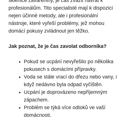
sklenice zavařeniny, je čas zvážit návrat k
profesionálům. Tito specialisté mají k dispozici
nejen účinné metody, ale i profesionální
nástroje, které vyřeší problémy, jež mohou
domácí pokusy zvládnout jen těžko.
Jak poznat, že je čas zavolat odborníka?
Pokud se ucpání nevyřešilo po několika
pokusech s domácími přípravky.
Voda se stále vrací do dřezu nebo vany, i
když nedávno byla odpad vyčištěn.
Ucpání je doprovázeno nepříjemným
zápachem.
Problém se týká více odtoků ve vaší
domácnosti.