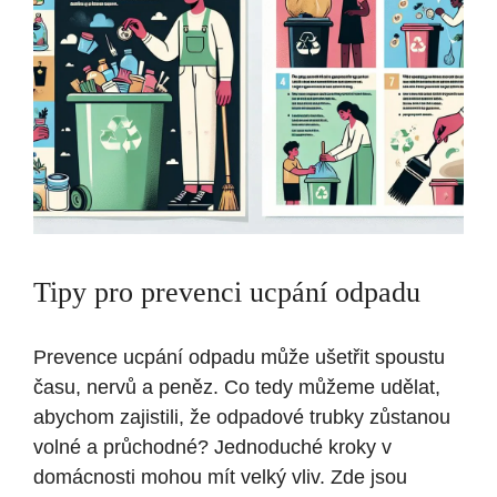
Tipy pro prevenci ucpání odpadu
Prevence ucpání odpadu může ušetřit spoustu
času, nervů a peněz. Co tedy můžeme udělat,
abychom zajistili, že odpadové trubky zůstanou
volné a průchodné? Jednoduché kroky v
domácnosti mohou mít velký vliv. Zde jsou