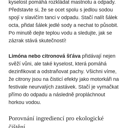
kyselost pomáhá rozkládat mastnotu a odpady.
Představte si, že se ocet spolu s jedlou sodou
spojí v slavičím tanci v odpadu. Stačí nalít šálek
octa, přidat šálek jedlé sody a nechat to působit.
Po minutě dejte teplou vodu a sledujte, jak se
zázrak stává skutečností!
Limóna nebo citronová šťáva
přidávají nejen
svěží vůni, ale také kyselost, která pomáhá
dezinfikovat a odstraňovat pachy. Všichni víme,
že citrony jsou na čisticí efekty jako motorkáři na
festivale neurvalých zastávek. Stačí je vymačkat
přímo do odpadu a následně propláchnout
horkou vodou.
Porovnání ingrediencí pro ekologické
čištění