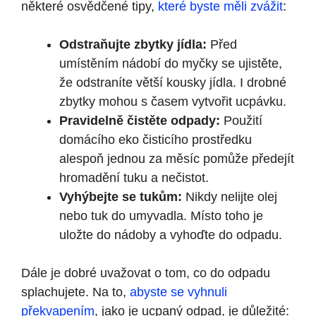
některé osvědčené tipy,
které byste měli zvážit
:
Odstraňujte zbytky jídla:
Před
umístěním nádobí do myčky se ujistěte,
že odstraníte větší kousky jídla. I drobné
zbytky mohou s časem vytvořit ucpávku.
Pravidelně čistěte odpady:
Použití
domácího eko čisticího prostředku
alespoň jednou za měsíc pomůže předejít
hromadění tuku a nečistot.
Vyhýbejte se tukům:
Nikdy nelijte olej
nebo tuk do umyvadla. Místo toho je
uložte do nádoby a vyhoďte do odpadu.
Dále je dobré uvažovat o tom, co do odpadu
splachujete. Na to,
abyste se vyhnuli
překvapením
, jako je ucpaný odpad, je důležité: