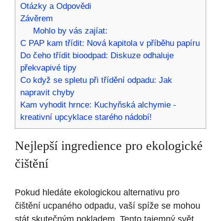
Otázky a Odpovědi
Závěrem
Mohlo by vás zajíat:
C PAP kam třídit: Nová kapitola v příběhu papíru
Do čeho třídit bioodpad: Diskuze odhaluje
překvapivé tipy
Co když se spletu při třídění odpadu: Jak
napravit chyby
Kam vyhodit hrnce: Kuchyňská alchymie -
kreativní upcyklace starého nádobí!
Nejlepší ingredience pro ekologické
čištění
Pokud hledáte ekologickou alternativu pro
čištění ucpaného odpadu, vaší spíže se mohou
stát skutečným pokladem. Tento tajemný svět