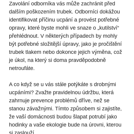
Zavolání odborníka vás může zachránit před
dalším poškozením trubek. Odborníci dokážou
identifikovat příčinu ucpání a provést potřebné
opravy, které byste mohli ve snaze o „kutilství“
přehlédnout. V některých případech by mohly
být potřebné složitější úpravy, jako je pročištění
trubek tlakem nebo dokonce jejich výměna, což
je úkol, na který si doma pravděpodobně
netroufáte.
A co když se u vás stále potýkáte s drobnými
ucpáními? Zvažte pravidelnou údržbu, která
zahrnuje prevence problémů dříve, než se
stanou závažnými. Tímto způsobem si zajistíte,
že vaší domácnosti budou šlapat potrubí jako
hodinky a vaše ekologie bude na úrovni, kterou
si zaslouží.