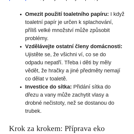
Omezit použití toaletního papíru:
I když
toaletní papír je určen k splachování,
příliš velké množství může způsobit
problémy.
Vzdělávejte ostatní členy domácnosti:
Ujistěte se, že všichni ví, co se do
odpadu nepatří. Třeba i děti by měly
vědět, že hračky a jiné předměty nemají
co dělat v toaletě.
Investice do sítka:
Přidání sítka do
dřezu a vany může zachytit vlasy a
drobné nečistoty, než se dostanou do
trubek.
Krok za krokem: Příprava eko