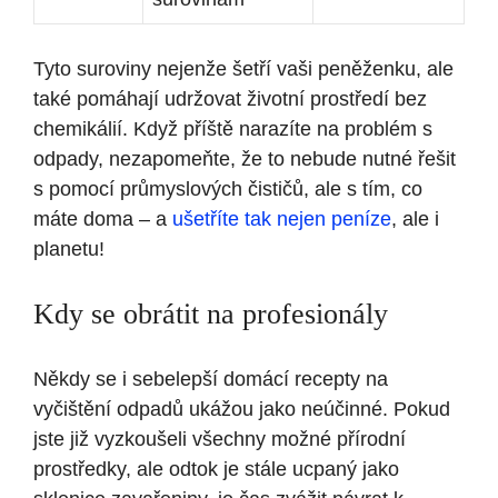
Tyto suroviny nejenže šetří vaši peněženku, ale
také pomáhají udržovat životní prostředí bez
chemikálií. Když příště narazíte na problém s
odpady, nezapomeňte, že to nebude nutné řešit
s pomocí průmyslových čističů, ale s tím, co
máte doma – a
ušetříte tak nejen peníze
, ale i
planetu!
Kdy se obrátit na profesionály
Někdy se i sebelepší domácí recepty na
vyčištění odpadů ukážou jako neúčinné. Pokud
jste již vyzkoušeli všechny možné přírodní
prostředky, ale odtok je stále ucpaný jako