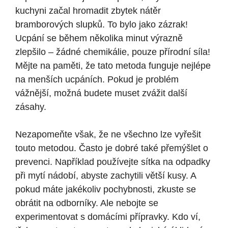
kuchyni začal hromadit zbytek nátěr
bramborových slupků. To bylo jako zázrak!
Ucpání se během několika minut výrazně
zlepšilo – žádné chemikálie, pouze přírodní síla!
Mějte na paměti, že tato metoda funguje nejlépe
na menších ucpáních. Pokud je problém
vážnější, možná budete muset zvážit další
zásahy.
Nezapomeňte však, že ne všechno lze vyřešit
touto metodou. Často je dobré také přemýšlet o
prevenci. Například používejte sítka na odpadky
při mytí nádobí, abyste zachytili větší kusy. A
pokud máte jakékoliv pochybnosti, zkuste se
obrátit na odborníky. Ale nebojte se
experimentovat s domácími přípravky. Kdo ví,