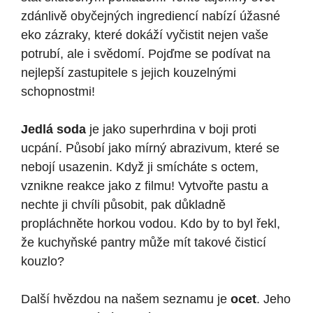
zdánlivě obyčejných ingrediencí nabízí úžasné
eko zázraky, které dokáží vyčistit nejen vaše
potrubí, ale i svědomí. Pojďme se podívat na
nejlepší zastupitele s jejich kouzelnými
schopnostmi!
Jedlá soda
je jako superhrdina v boji proti
ucpání. Působí jako mírný abrazivum, které se
nebojí usazenin. Když ji smícháte s octem,
vznikne reakce jako z filmu! Vytvořte pastu a
nechte ji chvíli působit, pak důkladně
propláchněte horkou vodou. Kdo by to byl řekl,
že kuchyňské pantry může mít takové čisticí
kouzlo?
Další hvězdou na našem seznamu je
ocet
. Jeho