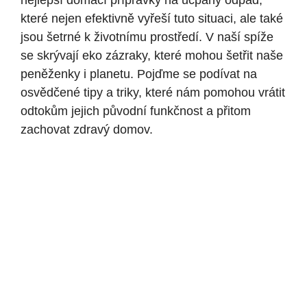
nejlepší domácí přípravky na ucpaný odpad,
které nejen efektivně vyřeší tuto situaci, ale také
jsou šetrné k životnímu prostředí. V naší spíže
se skrývají eko zázraky, které mohou šetřit naše
peněženky i planetu. Pojďme se podívat na
osvědčené tipy a triky, které nám pomohou vrátit
odtokům jejich původní funkčnost a přitom
zachovat zdravý domov.