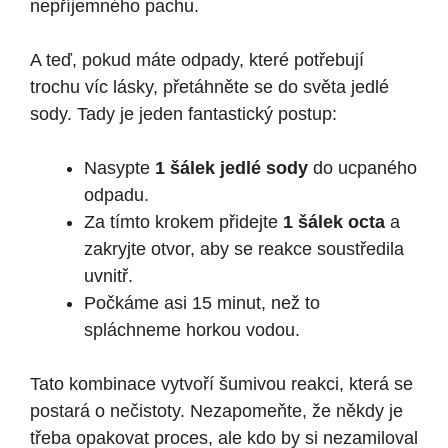
nepříjemného pachu.
A teď, pokud máte odpady, které potřebují
trochu víc lásky, přetáhněte se do světa jedlé
sody. Tady je jeden fantastický postup:
Nasypte
1 šálek jedlé sody
do ucpaného
odpadu.
Za tímto krokem přidejte
1 šálek octa
a
zakryjte otvor, aby se reakce soustředila
uvnitř.
Počkáme asi 15 minut, než to
spláchneme horkou vodou.
Tato kombinace vytvoří šumivou reakci, která se
postará o nečistoty. Nezapomeňte, že někdy je
třeba opakovat proces, ale kdo by si nezamiloval