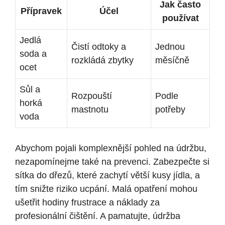
Jak často
Přípravek
Účel
používat
Jedlá
Čistí odtoky a
Jednou
soda a
rozkládá zbytky
měsíčně
ocet
Sůl a
Rozpouští
Podle
horká
mastnotu
potřeby
voda
Abychom pojali komplexnější pohled na údržbu,
nezapomínejme také na prevenci. Zabezpečte si
sítka do dřezů, které zachytí větší kusy jídla, a
tím snižte riziko ucpání. Malá opatření mohou
ušetřit hodiny frustrace a náklady za
profesionální čištění. A pamatujte, údržba