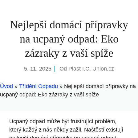
Nejlepší domácí přípravky
na ucpaný odpad: Eko
zázraky z vaší spíže
5. 11. 2025
Od
Plast I.C. Union.cz
Úvod
»
Třídění Odpadu
»
Nejlepší domácí přípravky na
ucpaný odpad: Eko zázraky z vaší spíže
Ucpaný odpad může být frustrující problém,
který každý z nás někdy zažil. Naštěstí existují