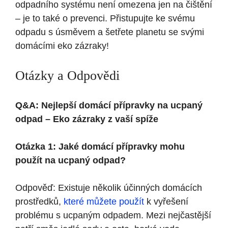
odpadního systému není omezena jen na čištění
– je to také o prevenci. Přistupujte ke svému
odpadu s úsměvem a šetřete planetu se svými
domácími eko zázraky!
Otázky a Odpovědi
Q&A: Nejlepší domácí přípravky na ucpaný
odpad – Eko zázraky z vaší spíže
Otázka 1: Jaké domácí přípravky mohu
použít na ucpaný odpad?
Odpověď: Existuje několik účinných domácích
prostředků,
které můžete použít
k vyřešení
problému s ucpaným odpadem. Mezi nejčastější