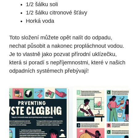
1/2 šálku soli
1/2 šálku citronové šťávy
Horká voda
Toto složení můžete opět nalít do odpadu,
nechat působit a nakonec propláchnout vodou.
Je to vlastně jako pozvat přírodní uklízečku,
která si poradí s nepříjemnostmi, které v našich
odpadních systémech přebývají!