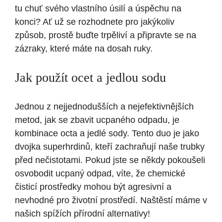
tu chuť svého vlastního úsilí a úspěchu na
konci? Ať už se rozhodnete pro jakýkoliv
způsob, prostě buďte trpěliví a připravte se na
zázraky, které máte na dosah ruky.
Jak použít ocet a jedlou sodu
Jednou z nejjednodušších a nejefektivnějších
metod, jak se zbavit ucpaného odpadu, je
kombinace octa a jedlé sody. Tento duo je jako
dvojka superhrdinů, kteří zachraňují naše trubky
před nečistotami. Pokud jste se někdy pokoušeli
osvobodit ucpaný odpad, víte, že chemické
čisticí prostředky mohou být agresivní a
nevhodné pro životní prostředí. Naštěstí máme v
našich spížích přírodní alternativy!