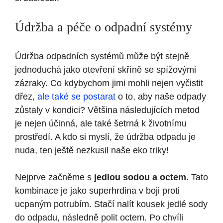
Údržba a péče o odpadní systémy
Údržba odpadních systémů může být stejně
jednoduchá jako otevření skříně se spížovými
zázraky. Co kdybychom jimi mohli nejen vyčistit
dřez,
ale také se postarat
o to, aby naše odpady
zůstaly v kondici? Většina následujících metod
je nejen účinná, ale také šetrná k životnímu
prostředí. A kdo si myslí, že údržba odpadu je
nuda, ten ještě nezkusil naše eko triky!
Nejprve začněme s
jedlou sodou a octem
. Tato
kombinace je jako superhrdina v boji proti
ucpaným potrubím. Stačí nalít kousek jedlé sody
do odpadu, následně polit octem. Po chvíli