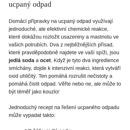
ucpaný odpad
Domácí přípravky na ucpaný odpad využívají
jednoduché, ale efektivní chemické reakce,
které dokážou rozložit usazeniny a mastnotu ve
vašich potrubích. Dva z nejběžnějších přísad,
které pravděpodobně najdete ve vaší spíži, jsou
jedlá soda
a
ocet
. Když je tyto dva ingredience
smíchány, dojde k intenzivní reakci, která vytváří
oxid uhličitý. Ten pomáhá rozrušit nečistoty a
pomáhá čistit odpad. Věřte nebo ne, ale může to
být téměř jako kouzlo!
Jednoduchý recept na řešení ucpaného odpadu
může vypadat takto: