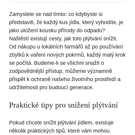
Zamyslete se nad tímto: co kdybyste si
představili, že každý kus jídla, který vyhodíte, je
jako uložení kousku přírody do odpadu?
Naštěstí existují cesty, jak toto plýtvání snížit.
Od nákupu u lokálních farmářů až po používání
zbytků k vaření nových pokrmů, každý malý krok
se počítá. Budeme-li se všichni snažit o
zodpovědnější přístup, můžeme významně
přispět k ochraně našeho životního prostředí a
udržitelnosti pro budoucí generace.
Praktické tipy pro snížení plýtvání
Pokud chcete snížit plýtvání jídlem, existuje
několik praktických tipů, které vám mohou