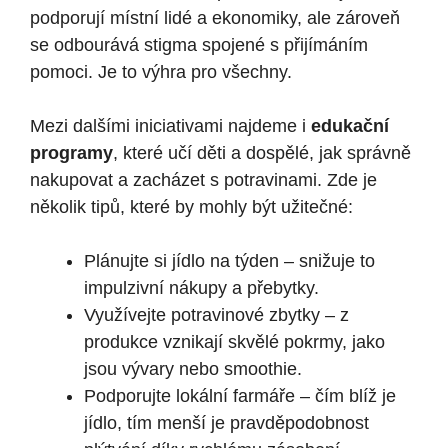
podporují místní lidé a ekonomiky, ale zároveň
se odbourává stigma spojené s přijímáním
pomoci. Je to výhra pro všechny.
Mezi dalšími iniciativami najdeme i
edukační
programy
, které učí děti a dospělé, jak správně
nakupovat a zacházet s potravinami. Zde je
několik tipů, které by mohly být užitečné:
Plánujte si jídlo na týden – snižuje to
impulzivní nákupy a přebytky.
Využívejte potravinové zbytky – z
produkce vznikají skvělé pokrmy, jako
jsou vývary nebo smoothie.
Podporujte lokální farmáře – čím blíž je
jídlo, tím menší je pravděpodobnost