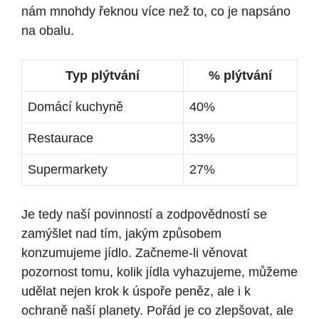
nám mnohdy řeknou více než to, co je napsáno
na obalu.
Typ plýtvání
% plýtvání
Domácí kuchyně
40%
Restaurace
33%
Supermarkety
27%
Je tedy naší povinností a zodpovědností se
zamýšlet nad tím, jakým způsobem
konzumujeme jídlo. Začneme-li věnovat
pozornost tomu, kolik jídla vyhazujeme, můžeme
udělat nejen krok k úspoře peněz, ale i k
ochraně naší planety. Pořád je co zlepšovat, ale