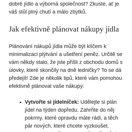
dobré jídlo a výborná společnost? Zkuste, ať je
váš stůl plný chutí a málo zbytků.
Jak efektivně plánovat nákupy jídla
Plánování nákupů jídla může být klíčem k
minimalizaci plýtvání a ušetření peněz. Určitě se
vám někdy stalo, že jste přišli z obchodu domů s
úlovky, které skončily na dně ledničky? To se dá
předejít! Zde je několik tipů, které vám pomohou
efektivně plánovat vaše nákupy:
Vytvořte si jídelníček:
Udělejte si plán
jídel na týden dopředu. Zahrňte do něj
pokrmy, které opravdu máte rádi, a těch
pár nových, které chcete vyzkoušet.