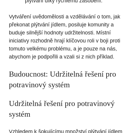
plýtvání díky rychlému zásobení.
Vytváření uvědomělosti a vzdělávání o tom, jak
překonat plýtvání jídlem, posiluje komunity a
buduje silnější hodnoty udržitelnosti. Místní
iniciativy rozhodně hrají klíčovou roli v boji proti
tomuto velkému problému, a je pouze na nás,
abychom je podpořili a vzali si z nich příklad.
Budoucnost: Udržitelná řešení pro
potravinový systém
Udržitelná řešení pro potravinový
systém
Vzhledem k šokujícímu množství plýtvání jídlem