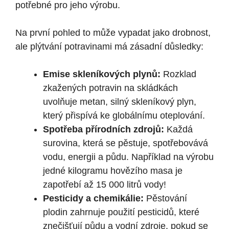
potřebné pro jeho výrobu.
Na první pohled to může vypadat jako drobnost,
ale plýtvání potravinami má zásadní důsledky:
Emise skleníkových plynů:
Rozklad
zkažených potravin na skládkách
uvolňuje metan, silný skleníkový plyn,
který přispívá ke globálnímu oteplování.
Spotřeba přírodních zdrojů:
Každá
surovina, která se pěstuje, spotřebovává
vodu, energii a půdu. Například na výrobu
jedné kilogramu hovězího masa je
zapotřebí až 15 000 litrů vody!
Pesticidy a chemikálie:
Pěstování
plodin zahrnuje použití pesticidů, které
znečišťují půdu a vodní zdroje, pokud se