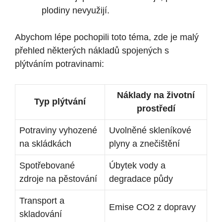
plodiny nevyužijí.
Abychom lépe pochopili toto téma, zde je malý
přehled některých nákladů spojených s
plýtváním potravinami:
Náklady na životní
Typ plýtvání
prostředí
Potraviny vyhozené
Uvolněné skleníkové
na skládkách
plyny a znečištění
Spotřebované
Úbytek vody a
zdroje na pěstování
degradace půdy
Transport a
Emise CO2 z dopravy
skladování