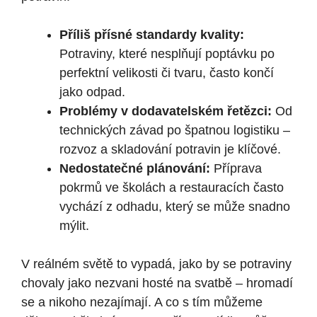
Příliš přísné standardy kvality:
Potraviny, které nesplňují poptávku po
perfektní velikosti či tvaru, často končí
jako odpad.
Problémy v dodavatelském řetězci:
Od
technických závad po špatnou logistiku –
rozvoz a skladování potravin je klíčové.
Nedostatečné plánování:
Příprava
pokrmů ve školách a restauracích často
vychází z odhadu, který se může snadno
mýlit.
V reálném světě to vypadá, jako by se potraviny
chovaly jako nezvani hosté na svatbě – hromadí
se a nikoho nezajímají. A co s tím můžeme