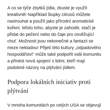
A co se týče zbytků jídla, zkuste je využít
kreativně! Například šlupky citrusů můžete
nastrouhat a použít jako přírodní aromatické
koření. Místo toho, abyste je zahodili, stačí je
přidat do pečení nebo do čaje pro osvěžující
chuť. Možnosti jsou nekonečné a fantazii se
meze nekladou! Přijetí této kultury „odpadového
hospodářství“ může také podpořit vaši komunitu
a přinést nová spojení s lidmi, kteří mají
podobné názory na plýtvání jídlem.
Podpora lokálních iniciativ proti
plýtvání
V mnoha komunitách po celých USA se objevují