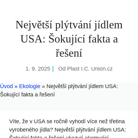
Největší plýtvání jídlem
USA: Šokující fakta a
řešení
1. 9. 2025
Od
Plast I.C. Union.cz
Úvod
»
Ekologie
»
Největší plýtvání jídlem USA:
Šokující fakta a řešení
Víte, že v USA se ročně vyhodí více než třetina
vyrobeného jídla? Největší plýtvání jídlem USA: