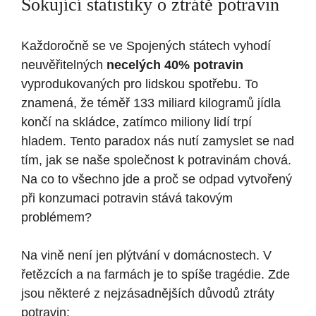
Šokující statistiky o ztrátě potravin
Každoročně se ve Spojených státech vyhodí
neuvěřitelných
necelých 40% potravin
vyprodukovaných pro lidskou spotřebu. To
znamená, že téměř 133 miliard kilogramů jídla
končí na skládce, zatímco miliony lidí trpí
hladem. Tento paradox nás nutí zamyslet se nad
tím, jak se naše společnost k potravinám chová.
Na co to všechno jde a proč se odpad vytvořený
při konzumaci potravin stává takovým
problémem?
Na vině není jen plýtvání v domácnostech. V
řetězcích a na farmách je to spíše tragédie. Zde
jsou některé z nejzásadnějších důvodů ztráty
potravin: