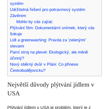
systém
Udržitelná řešení pro potravinový systém
Závěrem
Mohlo by vás zajíat:
Plýtvání film: Dokumentární snímek, který vás
šokuje
Lidl a greenwashing: Pravda za 'zelenými'
slevami
Parní stroj na plevel: Ekologický, ale méně
účinný?
Nový sběrný dvůr v Pláni: Co přinese
Českobudějovicku?
Největší důvody plýtvání jídlem v
USA
Plýtvání jídlem v USA je problém, který je z