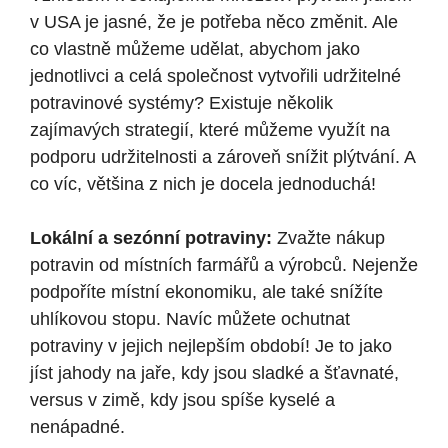
v USA je jasné, že je potřeba něco změnit. Ale
co vlastně můžeme udělat, abychom jako
jednotlivci a celá společnost vytvořili udržitelné
potravinové systémy? Existuje několik
zajímavých strategií, které můžeme využít na
podporu udržitelnosti a zároveň snížit plýtvání. A
co víc, většina z nich je docela jednoduchá!
Lokální a sezónní potraviny:
Zvažte nákup
potravin od místních farmářů a výrobců. Nejenže
podpoříte místní ekonomiku, ale také snížíte
uhlíkovou stopu. Navíc můžete ochutnat
potraviny v jejich nejlepším období! Je to jako
jíst jahody na jaře, kdy jsou sladké a šťavnaté,
versus v zimě, kdy jsou spíše kyselé a
nenápadné.