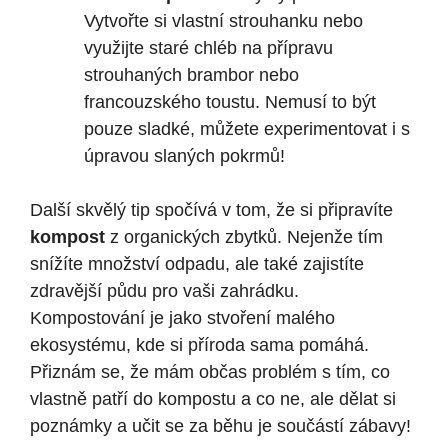
Vytvořte si vlastní strouhanku nebo
využijte staré chléb na přípravu
strouhaných brambor nebo
francouzského toustu. Nemusí to být
pouze sladké, můžete experimentovat i s
úpravou slaných pokrmů!
Další skvělý tip spočívá v tom, že si připravíte
kompost
z organických zbytků. Nejenže tím
snížíte množství odpadu, ale také zajistíte
zdravější půdu pro vaši zahrádku.
Kompostování je jako stvoření malého
ekosystému, kde si příroda sama pomáhá.
Přiznám se, že mám občas problém s tím, co
vlastně patří do kompostu a co ne, ale dělat si
poznámky a učit se za běhu je součástí zábavy!