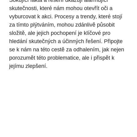
Šokující fakta a řešení ukazují alarmující
skutečnosti, které nám mohou otevřít oči a
vyburcovat k akci. Procesy a trendy, které stojí
za tímto plýtváním, mohou zdánlivě působit
složitě, ale jejich pochopení je klíčové pro
hledání skutečných a účinných řešení. Připojte
se k nám na této cestě za odhalením, jak nejen
porozumět této problematice, ale i přispět k
jejímu zlepšení.