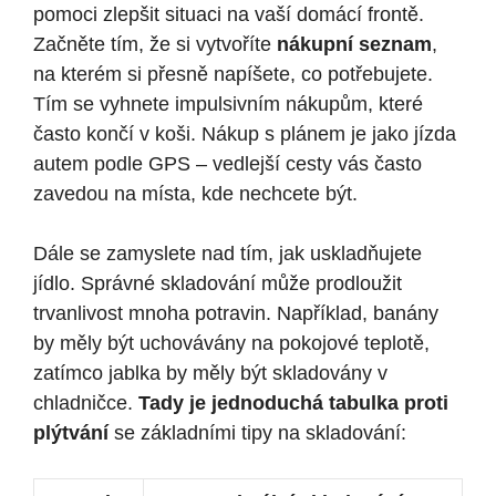
pomoci zlepšit situaci na vaší domácí frontě.
Začněte tím, že si vytvoříte
nákupní seznam
,
na kterém si přesně napíšete, co potřebujete.
Tím se vyhnete impulsivním nákupům, které
často končí v koši. Nákup s plánem je jako jízda
autem podle GPS – vedlejší cesty vás často
zavedou na místa, kde nechcete být.
Dále se zamyslete nad tím, jak uskladňujete
jídlo. Správné skladování může prodloužit
trvanlivost mnoha potravin. Například, banány
by měly být uchovávány na pokojové teplotě,
zatímco jablka by měly být skladovány v
chladničce.
Tady je jednoduchá tabulka proti
plýtvání
se základními tipy na skladování: