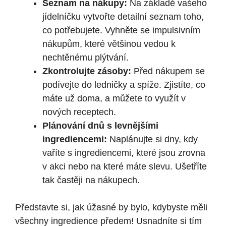
Seznam na nákupy:
Na základě vašeho
jídelníčku vytvořte detailní seznam toho,
co potřebujete. Vyhněte se impulsivním
nákupům, které většinou vedou k
nechtěnému plýtvání.
Zkontrolujte zásoby:
Před nákupem se
podívejte do ledničky a spíže. Zjistíte, co
máte už doma, a můžete to využít v
nových receptech.
Plánování dnů s levnějšími
ingrediencemi:
Naplánujte si dny, kdy
vaříte s ingrediencemi, které jsou zrovna
v akci nebo na které máte slevu. Ušetříte
tak častěji na nákupech.
Představte si, jak úžasné by bylo, kdybyste měli
všechny ingredience předem! Usnadníte si tím