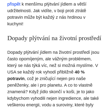
přispět
k menšímu plýtvání jídlem a větší
udržitelnosti. Jak vidíte, v boji proti ztrátě
potravin může být každý z nás hrdinou v
kuchyni!
Dopady plýtvání na životní prostředí
Dopady plýtvání jídlem na životní prostředí jsou
často opomíjeným, ale vážným problémem,
který se nás týká víc, než si možná myslíme. V
USA se každý rok vyhodí přibližně
40 %
potravin
, což je zničující nejen pro naše
peněženky, ale i pro planetu. A co to vlastně
znamená? Když jídlo skončí v koši, je to jako
kdybychom vyhodili nejen ingredience, ale také
veškerou energii, vodu a suroviny, které byly