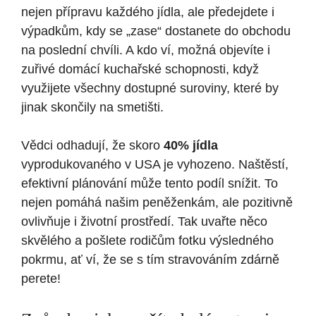
nejen přípravu každého jídla, ale předejdete i
výpadkům, kdy se „zase“ dostanete do obchodu
na poslední chvíli. A kdo ví, možná objevíte i
zuřivé domácí kuchařské schopnosti, když
využijete všechny dostupné suroviny, které by
jinak skončily na smetišti.
Vědci odhadují, že skoro
40% jídla
vyprodukovaného v USA je vyhozeno. Naštěstí,
efektivní plánování může tento podíl snížit. To
nejen pomáhá našim peněženkám, ale pozitivně
ovlivňuje i životní prostředí. Tak uvařte něco
skvělého a pošlete rodičům fotku výsledného
pokrmu, ať ví, že se s tím stravováním zdárně
perete!