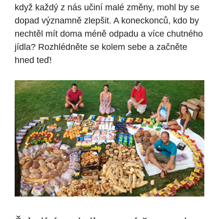
když každý z nás učiní malé změny, mohl by se
dopad významně zlepšit. A koneckonců, kdo by
nechtěl mít doma méně odpadu a více chutného
jídla? Rozhlédněte se kolem sebe a začněte
hned teď!