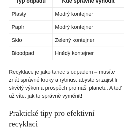
Typ odpadu
Kde správně vyhodit
Plasty
Modrý kontejner
Papír
Modrý kontejner
Sklo
Zelený kontejner
Bioodpad
Hnědý kontejner
Recyklace je jako tanec s odpadem – musíte
znát správné kroky a rytmus, abyste si zajistili
skvělý výkon a prospěch pro naši planetu. A teď
už víte, jak to správně vyměnit!
Praktické tipy pro efektivní
recyklaci