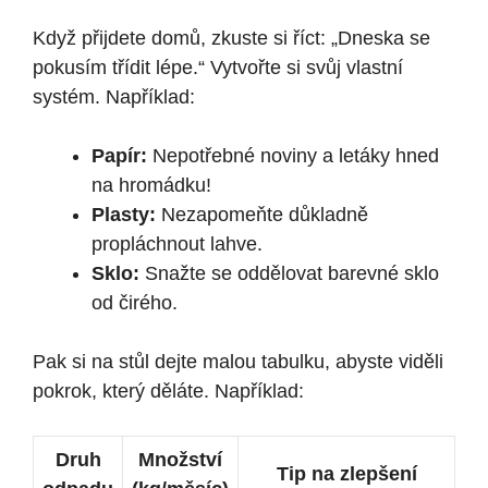
Když přijdete domů, zkuste si říct: „Dneska se
pokusím třídit lépe.“ Vytvořte si svůj vlastní
systém. Například:
Papír:
Nepotřebné noviny a letáky hned
na hromádku!
Plasty:
Nezapomeňte důkladně
propláchnout lahve.
Sklo:
Snažte se oddělovat barevné sklo
od čirého.
Pak si na stůl dejte malou tabulku, abyste viděli
pokrok, který děláte. Například:
Druh
Množství
Tip na zlepšení