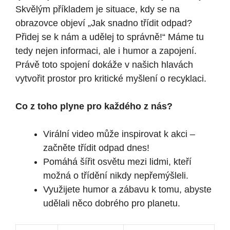
Skvělým příkladem je situace, kdy se na
obrazovce objeví „Jak snadno třídit odpad?
Přidej se k nám a udělej to správně!“ Máme tu
tedy nejen informaci, ale i humor a zapojení.
Právě toto spojení dokáže v našich hlavách
vytvořit prostor pro kritické myšlení o recyklaci.
Co z toho plyne pro každého z nás?
Virální video může inspirovat k akci –
začněte třídit odpad dnes!
Pomáhá šířit osvětu mezi lidmi, kteří
možná o třídění nikdy nepřemýšleli.
Využijete humor a zábavu k tomu, abyste
udělali něco dobrého pro planetu.