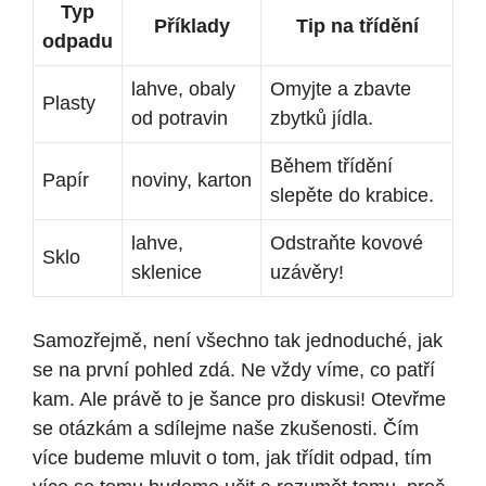
Typ
Příklady
Tip na třídění
odpadu
lahve, obaly
Omyjte a zbavte
Plasty
od potravin
zbytků jídla.
Během třídění
Papír
noviny, karton
slepěte do krabice.
lahve,
Odstraňte kovové
Sklo
sklenice
uzávěry!
Samozřejmě, není všechno tak jednoduché, jak
se na první pohled zdá. Ne vždy víme, co patří
kam. Ale právě to je šance pro diskusi! Otevřme
se otázkám a sdílejme naše zkušenosti. Čím
více budeme mluvit o tom, jak třídit odpad, tím