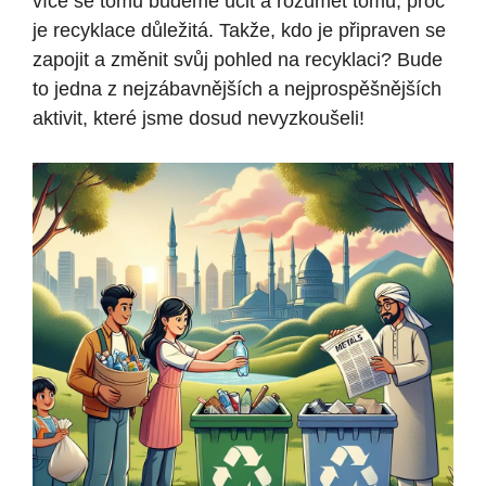
více se tomu budeme učit a rozumět tomu, proč
je recyklace důležitá. Takže, kdo je připraven se
zapojit a změnit svůj pohled na recyklaci? Bude
to jedna z nejzábavnějších a nejprospěšnějších
aktivit, které jsme dosud nevyzkoušeli!