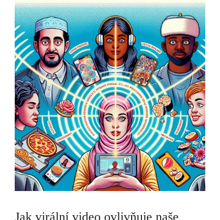
Jak virální video ovlivňuje naše