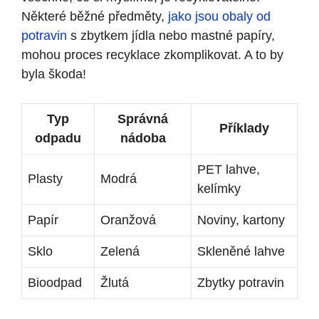
Některé běžné předměty,
jako jsou obaly od
potravin
s zbytkem jídla nebo mastné papíry,
mohou proces recyklace zkomplikovat. A to by
byla škoda!
Typ
Správná
Příklady
odpadu
nádoba
PET lahve,
Plasty
Modrá
kelímky
Papír
Oranžová
Noviny, kartony
Sklo
Zelená
Skleněné lahve
Bioodpad
Žlutá
Zbytky potravin