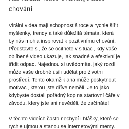
chování
Virální videa mají schopnost široce a rychle šířit
myšlenky, trendy a také důležitá témata, která
by nás mohla inspirovat k pozitivnímu chování.
Představte si, že se ocitnete v situaci, kdy vaše
oblíbené video ukazuje, jak snadné a efektivní je
třídit odpad. Najednou si uvědomíte, jaký rozdíl
může vaše drobné úsilí udělat pro životní
prostředí. Tento okamžik aha může poskytnout
motivaci, kterou jste dříve neměli. Je to jako
kdybyste dostali pořádný kop na startovní čáře v
závodu, který jste ani nevěděli, že začínáte!
V těchto videích často nechybí i hlášky, které se
rychle ujmou a stanou se internetovými memy.