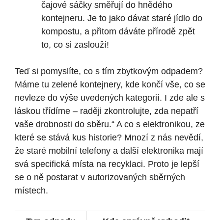
čajové sáčky směřují do hnědého
kontejneru. Je to jako dávat staré jídlo do
kompostu, a přitom dáváte přírodě zpět
to, co si zaslouží!
Teď si pomyslíte, co s tím zbytkovým odpadem?
Máme tu zelené kontejnery, kde končí vše, co se
nevleze do výše uvedených kategorií. I zde ale s
láskou třídíme – raději zkontrolujte, zda nepatří
vaše drobnosti do sběru.“ A co s elektronikou, ze
které se stává kus historie? Mnozí z nás nevědí,
že staré mobilní telefony a další elektronika mají
svá specifická místa na recyklaci. Proto je lepší
se o ně postarat v autorizovaných sběrných
místech.