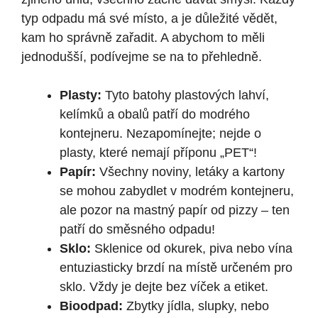
typ odpadu má své místo, a je důležité vědět,
kam ho správně zařadit. A abychom to měli
jednodušší, podívejme se na to přehledně.
Plasty:
Tyto batohy plastových lahví,
kelímků a obalů patří do modrého
kontejneru. Nezapomínejte; nejde o
plasty, které nemají příponu „PET“!
Papír:
Všechny noviny, letáky a kartony
se mohou zabydlet v modrém kontejneru,
ale pozor na mastný papír od pizzy – ten
patří do směsného odpadu!
Sklo:
Sklenice od okurek, piva nebo vína
entuziasticky brzdí na místě určeném pro
sklo. Vždy je dejte bez víček a etiket.
Bioodpad:
Zbytky jídla, slupky, nebo