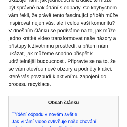
ukazuje nám, jak jednoduché a důležité může
být správné nakládání s odpady. Co kdybychom
vám řekli, že právě tento fascinující příběh může
inspirovat nejen vás, ale i celou vaši komunitu?
V dnešním článku se podíváme na to, jak může
jedno krátké video transformovat naše názory a
přístupy k životnímu prostředí, a přitom nám
ukázat, jak můžeme snadno přispět k
udržitelnější budoucnosti. Připravte se na to, že
se vám otevřou nové obzory a podněty k akci,
které vás povzbudí k aktivnímu zapojení do
procesu recyklace.
Obsah článku
Třídění odpadu v novém světle
Jak virální video ovlivňuje naše chování