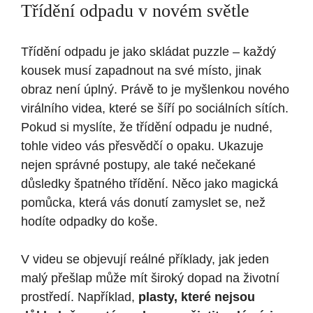
Třídění odpadu v novém světle
Třídění odpadu je jako skládat puzzle – každý
kousek musí zapadnout na své místo, jinak
obraz není úplný. Právě to je myšlenkou nového
virálního videa, které se šíří po sociálních sítích.
Pokud si myslíte, že třídění odpadu je nudné,
tohle video vás přesvědčí o opaku. Ukazuje
nejen správné postupy, ale také nečekané
důsledky špatného třídění. Něco jako magická
pomůcka, která vás donutí zamyslet se, než
hodíte odpadky do koše.
V videu se objevují reálné příklady, jak jeden
malý přešlap může mít široký dopad na životní
prostředí. Například,
plasty, které nejsou