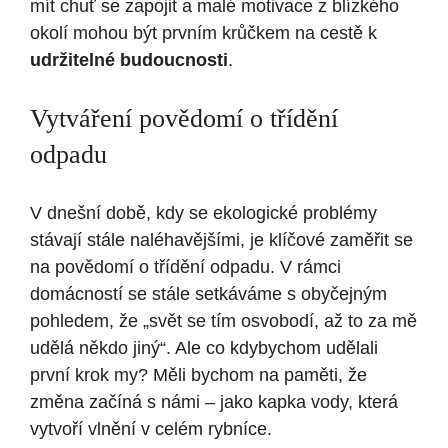
mít chuť se zapojit a malé motivace z blízkého
okolí mohou být prvním krůčkem na cestě k
udržitelné budoucnosti
.
Vytváření povědomí o třídění
odpadu
V dnešní době, kdy se ekologické problémy
stávají stále naléhavějšími, je klíčové zaměřit se
na povědomí o třídění odpadu. V rámci
domácností se stále setkáváme s obyčejným
pohledem, že „svět se tím osvobodí, až to za mě
udělá někdo jiný“. Ale co kdybychom udělali
první krok my? Měli bychom na paměti, že
změna začíná s námi – jako kapka vody, která
vytvoří vlnění v celém rybníce.