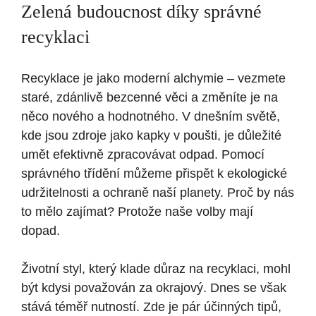
Zelená budoucnost díky správné
recyklaci
Recyklace je jako moderní alchymie – vezmete
staré, zdánlivě bezcenné věci a změníte je na
něco nového a hodnotného. V dnešním světě,
kde jsou zdroje jako kapky v poušti, je důležité
umět efektivně zpracovávat odpad. Pomocí
správného třídění můžeme přispět k ekologické
udržitelnosti a ochraně naší planety. Proč by nás
to mělo zajímat? Protože naše volby mají
dopad.
Životní styl, který klade důraz na recyklaci, mohl
být kdysi považován za okrajový. Dnes se však
stává téměř nutností. Zde je pár účinných tipů,