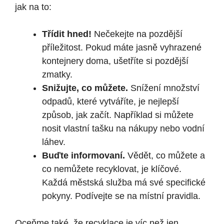
jak na to:
Třídit hned!
Nečekejte na pozdější
příležitost. Pokud máte jasně vyhrazené
kontejnery doma, ušetříte si pozdější
zmatky.
Snižujte, co můžete.
Snížení množství
odpadů, které vytváříte, je nejlepší
způsob, jak začít. Například si můžete
nosit vlastní tašku na nákupy nebo vodní
láhev.
Buďte informovaní.
Vědět, co můžete a
co nemůžete recyklovat, je klíčové.
Každá městská služba má své specifické
pokyny. Podívejte se na místní pravidla.
Oceňme také, že recyklace je víc než jen