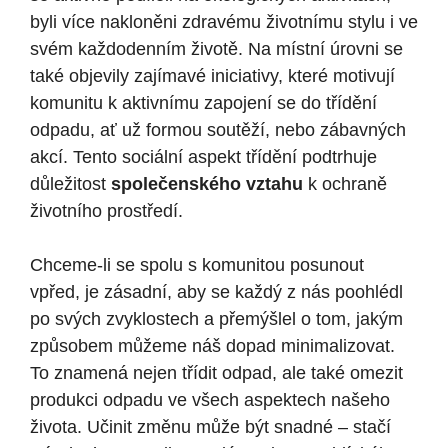
byli více nakloněni zdravému životnímu stylu i ve
svém každodenním životě. Na místní úrovni se
také objevily zajímavé iniciativy, které motivují
komunitu k aktivnímu zapojení se do třídění
odpadu, ať už formou soutěží, nebo zábavných
akcí. Tento sociální aspekt třídění podtrhuje
důležitost
společenského vztahu
k ochraně
životního prostředí.
Chceme-li se spolu s komunitou posunout
vpřed, je zásadní, aby se každý z nás poohlédl
po svých zvyklostech a přemýšlel o tom, jakým
způsobem můžeme náš dopad minimalizovat.
To znamená nejen třídit odpad, ale také omezit
produkci odpadu ve všech aspektech našeho
života. Učinit změnu může být snadné – stačí