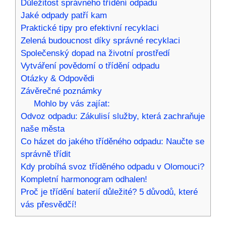
Důležitost správného třídění odpadu
Jaké odpady patří kam
Praktické tipy pro efektivní recyklaci
Zelená budoucnost díky správné recyklaci
Společenský dopad na životní prostředí
Vytváření povědomí o třídění odpadu
Otázky & Odpovědi
Závěrečné poznámky
Mohlo by vás zajíat:
Odvoz odpadu: Zákulisí služby, která zachraňuje
naše města
Co házet do jakého tříděného odpadu: Naučte se
správně třídit
Kdy probíhá svoz tříděného odpadu v Olomouci?
Kompletní harmonogram odhalen!
Proč je třídění baterií důležité? 5 důvodů, které
vás přesvědčí!