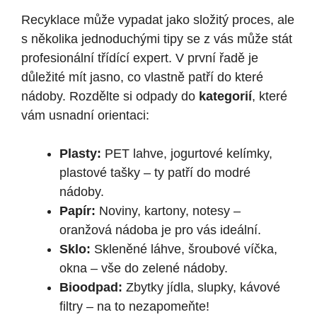
Recyklace může vypadat jako složitý proces, ale
s několika jednoduchými tipy se z vás může stát
profesionální třídící expert. V první řadě je
důležité mít jasno, co vlastně patří do které
nádoby. Rozdělte si odpady do
kategorií
, které
vám usnadní orientaci:
Plasty:
PET lahve, jogurtové kelímky,
plastové tašky – ty patří do modré
nádoby.
Papír:
Noviny, kartony, notesy –
oranžová nádoba je pro vás ideální.
Sklo:
Skleněné láhve, šroubové víčka,
okna – vše do zelené nádoby.
Bioodpad:
Zbytky jídla, slupky, kávové
filtry – na to nezapomeňte!