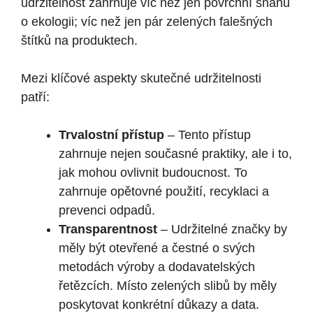
udržitelnost zahrnuje víc než jen povrchní snahu
o ekologii; víc než jen pár zelených falešných
štítků na produktech.
Mezi klíčové aspekty skutečné udržitelnosti
patří:
Trvalostní přístup
– Tento přístup
zahrnuje nejen současné praktiky, ale i to,
jak mohou ovlivnit budoucnost. To
zahrnuje opětovné použití, recyklaci a
prevenci odpadů.
Transparentnost
– Udržitelné značky by
měly být otevřené a čestné o svých
metodách výroby a dodavatelských
řetězcích. Místo zelených slibů by měly
poskytovat konkrétní důkazy a data.