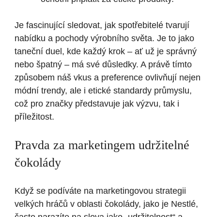
Je fascinující sledovat, jak spotřebitelé tvarují
nabídku a pochody výrobního světa. Je to jako
taneční duel, kde každý krok – ať už je správný
nebo špatný – má své důsledky. A právě tímto
způsobem náš vkus a preference ovlivňují nejen
módní trendy, ale i etické standardy průmyslu,
což pro značky představuje jak výzvu, tak i
příležitost.
Pravda za marketingem udržitelné
čokolády
Když se podíváte na marketingovou strategii
velkých hráčů v oblasti čokolády, jako je Nestlé,