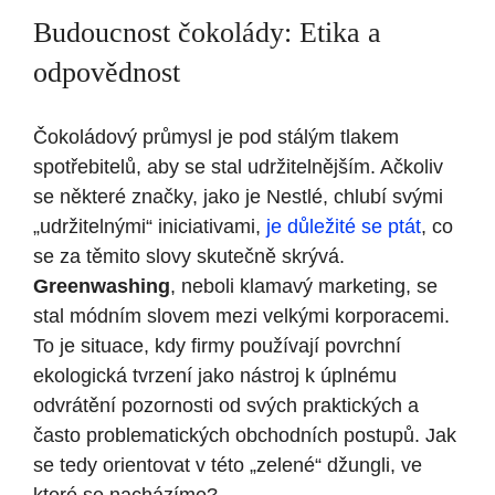
Budoucnost čokolády: Etika a
odpovědnost
Čokoládový průmysl je pod stálým tlakem
spotřebitelů, aby se stal udržitelnějším. Ačkoliv
se některé značky, jako je Nestlé, chlubí svými
„udržitelnými“ iniciativami,
je důležité se ptát
, co
se za těmito slovy skutečně skrývá.
Greenwashing
, neboli klamavý marketing, se
stal módním slovem mezi velkými korporacemi.
To je situace, kdy firmy používají povrchní
ekologická tvrzení jako nástroj k úplnému
odvrátění pozornosti od svých praktických a
často problematických obchodních postupů. Jak
se tedy orientovat v této „zelené“ džungli, ve