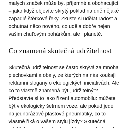
malých značek může být příjemné a obohacující
– jako když objevíte skrytý poklad na dně nějaké
zapadlé štěrkové řeky. Zkuste si udělat radost a
ochutnat něco nového, co udělá dobře nejen
vašim chuťovým pohárkům, ale i planetě.
Co znamená skutečná udržitelnost
Skutečná udržitelnost se často skrývá za mnoha
plechovkami a obaly, ze kterých na nás koukají
reklamní slogany o ekologických iniciativách. Ale
co to vlastně znamená být „udržitelný“?
Představte si to jako řízení automobilu: můžete
být v ekologicky šetrném voze, ale pokud jede
na jednorázové plastové pneumatiky, co to
vlastně říká o vašem stylu jízdy? Skutečná