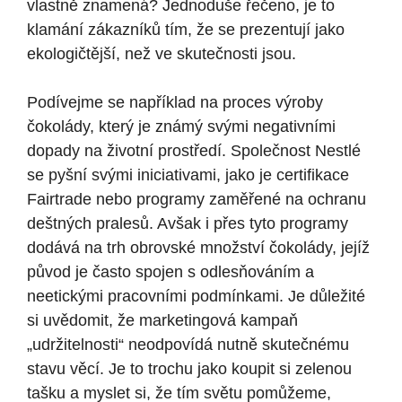
vlastně znamená? Jednoduše řečeno, je to
klamání zákazníků tím, že se prezentují jako
ekologičtější, než ve skutečnosti jsou.
Podívejme se například na proces výroby
čokolády, který je známý svými negativními
dopady na životní prostředí. Společnost Nestlé
se pyšní svými iniciativami, jako je certifikace
Fairtrade nebo programy zaměřené na ochranu
deštných pralesů. Avšak i přes tyto programy
dodává na trh obrovské množství čokolády, jejíž
původ je často spojen s odlesňováním a
neetickými pracovními podmínkami. Je důležité
si uvědomit, že marketingová kampaň
„udržitelnosti“ neodpovídá nutně skutečnému
stavu věcí. Je to trochu jako koupit si zelenou
tašku a myslet si, že tím světu pomůžeme,