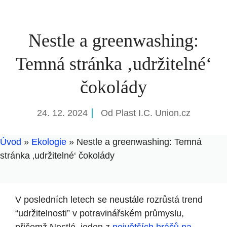
Nestle a greenwashing:
Temná stránka ‚udržitelné‘
čokolády
24. 12. 2024
Od
Plast I.C. Union.cz
Úvod
»
Ekologie
»
Nestle a greenwashing: Temná
stránka ‚udržitelné‘ čokolády
V posledních letech se neustále rozrůstá trend
“udržitelnosti” v potravinářském průmyslu,