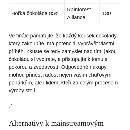
Rainforest
Hořká čokoláda 85%
130
Alliance
Ve finále pamatujte, že každý kousek čokolády,
který zakoupíte, má potenciál vyprávět vlastní
příběh. Zkuste se tedy zamyslet nad tím, jakou
čokoládu si vybíráte, a přistupujte k tomu s
pokorou a zvědavostí. Odpovědné nákupy
mohou přinést radost nejen vašim chuťovým
pohárkům, ale i lidem, kteří za celým procesem
výroby stojí.
„`
Alternativy k mainstreamovým