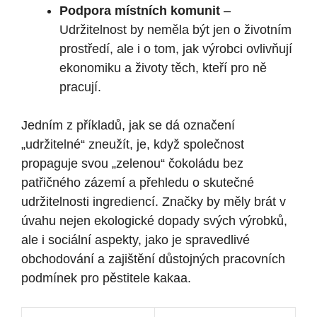
Podpora místních komunit
–
Udržitelnost by neměla být jen o životním
prostředí, ale i o tom, jak výrobci ovlivňují
ekonomiku a životy těch, kteří pro ně
pracují.
Jedním z příkladů, jak se dá označení
„udržitelné“ zneužít, je, když společnost
propaguje svou „zelenou“ čokoládu bez
patřičného zázemí a přehledu o skutečné
udržitelnosti ingrediencí. Značky by měly brát v
úvahu nejen ekologické dopady svých výrobků,
ale i sociální aspekty, jako je spravedlivé
obchodování a zajištění důstojných pracovních
podmínek pro pěstitele kakaa.