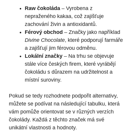
Raw čokoláda
– Vyrobena z
nepraženého kakaa, což zajišťuje
zachování živin a antioxidantů.
Férový obchod
– Značky jako například
Divine Chocolate
, které podporují farmáře
a zajišťují jim férovou odměnu.
Lokální značky
– Na trhu se objevuje
stále více českých firem, které vyrábějí
čokoládu s důrazem na udržitelnost a
místní suroviny.
Pokud se tedy rozhodnete podpořit alternativy,
můžete se podívat na následující tabulku, která
vám pomůže orientovat se v různých verzích
čokolády. Každá z těchto značek má své
unikátní vlastnosti a hodnoty.