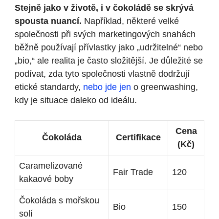
Stejně jako v životě, i v čokoládě se skrývá
spousta nuancí.
Například, některé velké
společnosti při svých marketingových snahách
běžně používají přívlastky jako „udržitelné“ nebo
„bio,“ ale realita je často složitější. Je důležité se
podívat, zda tyto společnosti vlastně dodržují
etické standardy,
nebo jde jen
o greenwashing,
kdy je situace daleko od ideálu.
Cena
Čokoláda
Certifikace
(Kč)
Caramelizované
Fair Trade
120
kakaové boby
Čokoláda s mořskou
Bio
150
solí