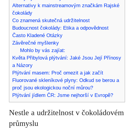
Alternativy k mainstreamovým značkám Rajské
čokolády
Co znamená skutečná udržitelnost
Budoucnost čokolády: Etika a odpovědnost
Často Kladené Otázky
Závěrečné myšlenky
Mohlo by vás zajíat:
Květa Přibylová plýtvání: Jaké Jsou Její Přínosy
a Názory
Plýtvání masem: Proč omezit a jak začít
Fluorované skleníkové plyny: Odkud se berou a
proč jsou ekologickou noční můrou?
Plýtvání jídlem ČR: Jsme nejhorší v Evropě?
Nestle a udržitelnost v čokoládovém
průmyslu