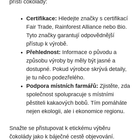
příští čokolády:
Certifikace:
Hledejte značky s certifikací
Fair Trade, Rainforest Alliance nebo Bio.
Tyto značky garantují odpovědnější
přístup k výrobě.
Přehlednost:
Informace o původu a
způsobu výroby by měly být jasné a
dostupné. Pokud výrobce skrývá detaily,
je tu něco podezřelého.
Podpora místních farmářů:
Zjistěte, zda
společnost spolupracuje s místními
pěstiteli kakaových bobů. Tím pomáháte
nejen ekologii, ale i ekonomice regionu.
Snažte se přistupovat k etickému výběru
čokolády jako k báječné cestě objevování.