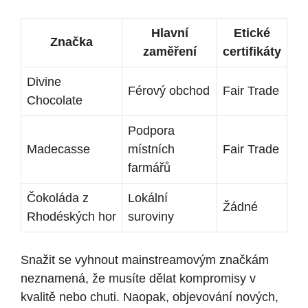
Hlavní
Etické
Značka
zaměření
certifikáty
Divine
Férový obchod
Fair Trade
Chocolate
Podpora
Madecasse
místních
Fair Trade
farmářů
Čokoláda z
Lokální
Žádné
Rhodéských hor
suroviny
Snažit se vyhnout mainstreamovým značkám
neznamená, že musíte dělat kompromisy v
kvalitě nebo chuti. Naopak, objevování nových,