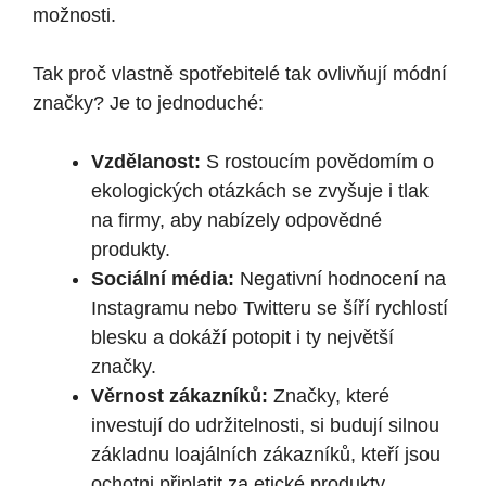
možnosti.
Tak proč vlastně spotřebitelé tak ovlivňují módní
značky? Je to jednoduché:
Vzdělanost:
S rostoucím povědomím o
ekologických otázkách se zvyšuje i tlak
na firmy, aby nabízely odpovědné
produkty.
Sociální média:
Negativní hodnocení na
Instagramu nebo Twitteru se šíří rychlostí
blesku a dokáží potopit i ty největší
značky.
Věrnost zákazníků:
Značky, které
investují do udržitelnosti, si budují silnou
základnu loajálních zákazníků, kteří jsou
ochotni připlatit za etické produkty.