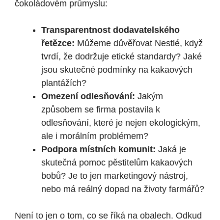
čokoládovém průmyslu:
Transparentnost dodavatelského
řetězce:
Můžeme důvěřovat Nestlé, když
tvrdí, že dodržuje etické standardy? Jaké
jsou skutečné podmínky na kakaových
plantážích?
Omezení odlesňování:
Jakým
způsobem se firma postavila k
odlesňování, které je nejen ekologickým,
ale i morálním problémem?
Podpora místních komunit:
Jaká je
skutečná pomoc pěstitelům kakaových
bobů? Je to jen marketingový nástroj,
nebo má reálný dopad na životy farmářů?
Není to jen o tom, co se říká na obalech. Odkud