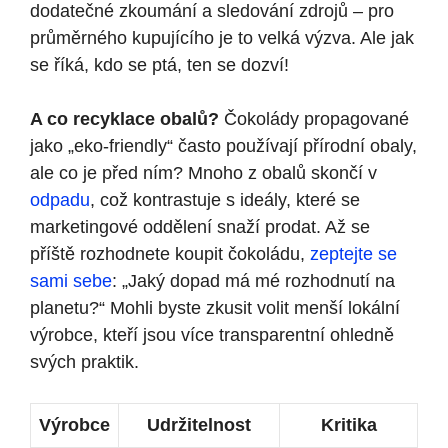
dodatečné zkoumání a sledování zdrojů – pro
průměrného kupujícího je to velká výzva. Ale jak
se říká, kdo se ptá, ten se dozví!
A co recyklace obalů?
Čokolády propagované
jako „eko-friendly“ často používají přírodní obaly,
ale co je před ním? Mnoho z obalů skončí v
odpadu
, což kontrastuje s ideály, které se
marketingové oddělení snaží prodat. Až se
příště rozhodnete koupit čokoládu,
zeptejte se
sami sebe
: „Jaký dopad má mé rozhodnutí na
planetu?“ Mohli byste zkusit volit menší lokální
výrobce, kteří jsou více transparentní ohledně
svých praktik.
Výrobce
Udržitelnost
Kritika