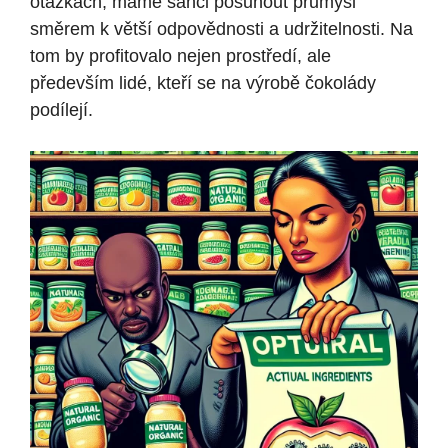
otázkách, máme šanci posunout průmysl
směrem k větší odpovědnosti a udržitelnosti. Na
tom by profitovalo nejen prostředí, ale
především lidé, kteří se na výrobě čokolády
podílejí.