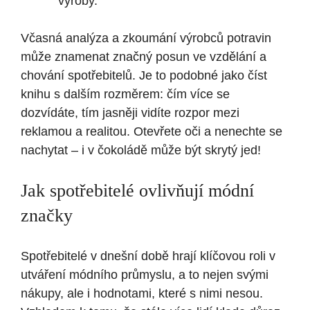
výroby.
Včasná analýza a zkoumání výrobců potravin
může znamenat značný posun ve vzdělání a
chování spotřebitelů. Je to podobné jako číst
knihu s dalším rozměrem: čím více se
dozvídáte, tím jasněji vidíte rozpor mezi
reklamou a realitou. Otevřete oči a nenechte se
nachytat – i v čokoládě může být skrytý jed!
Jak spotřebitelé ovlivňují módní
značky
Spotřebitelé v dnešní době hrají klíčovou roli v
utváření módního průmyslu, a to nejen svými
nákupy, ale i hodnotami, které s nimi nesou.