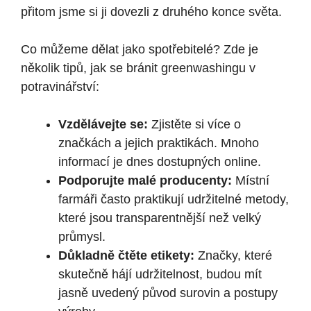
přitom jsme si ji dovezli z druhého konce světa.
Co můžeme dělat jako spotřebitelé? Zde je
několik tipů, jak se bránit greenwashingu v
potravinářství:
Vzdělávejte se:
Zjistěte si více o
značkách a jejich praktikách. Mnoho
informací je dnes dostupných online.
Podporujte malé producenty:
Místní
farmáři často praktikují udržitelné metody,
které jsou transparentnější než velký
průmysl.
Důkladně čtěte etikety:
Značky, které
skutečně hájí udržitelnost, budou mít
jasně uvedený původ surovin a postupy