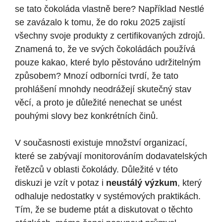
se tato čokoláda vlastně bere? Například Nestlé
se zavázalo k tomu, že do roku 2025 zajistí
všechny svoje produkty z certifikovaných zdrojů.
Znamená to, že ve svých čokoládách používá
pouze kakao, které bylo pěstováno udržitelným
způsobem? Mnozí odborníci tvrdí, že tato
prohlášení mnohdy neodrážejí skutečný stav
věcí, a proto je důležité nenechat se unést
pouhými slovy bez konkrétních činů.
V současnosti existuje množství organizací,
které se zabývají monitorováním dodavatelských
řetězců v oblasti čokolády. Důležité v této
diskuzi je vzít v potaz i
neustálý výzkum
, který
odhaluje nedostatky v systémových praktikách.
Tím, že se budeme ptát a diskutovat o těchto