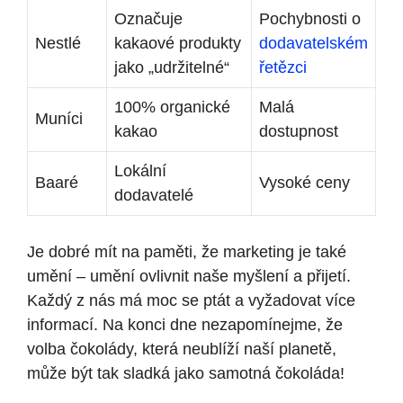
Označuje
Pochybnosti o
Nestlé
kakaové produkty
dodavatelském
jako „udržitelné“
řetězci
100% organické
Malá
Muníci
kakao
dostupnost
Lokální
Baaré
Vysoké ceny
dodavatelé
Je dobré mít na paměti, že marketing je také
umění – umění ovlivnit naše myšlení a přijetí.
Každý z nás má moc se ptát a vyžadovat více
informací. Na konci dne nezapomínejme, že
volba čokolády, která neublíží naší planetě,
může být tak sladká jako samotná čokoláda!