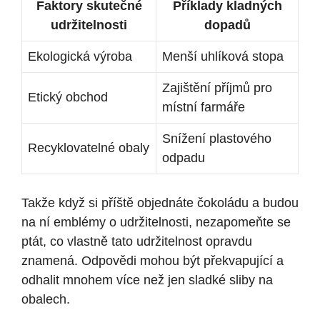
Faktory skutečné
Příklady kladných
udržitelnosti
dopadů
Ekologická výroba
Menší uhlíková stopa
Zajištění příjmů pro
Etický obchod
místní farmáře
Snížení plastového
Recyklovatelné obaly
odpadu
Takže když si příště objednáte čokoládu a budou
na ní emblémy o udržitelnosti, nezapomeňte se
ptát, co vlastně tato udržitelnost opravdu
znamená. Odpovědi mohou být překvapující a
odhalit mnohem více než jen sladké sliby na
obalech.