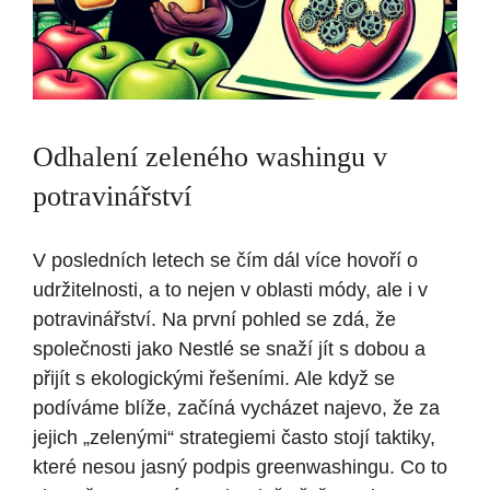
Odhalení zeleného washingu v
potravinářství
V posledních letech se čím dál více hovoří o
udržitelnosti, a to nejen v oblasti módy, ale i v
potravinářství. Na první pohled se zdá, že
společnosti jako Nestlé se snaží jít s dobou a
přijít s ekologickými řešeními. Ale když se
podíváme blíže, začíná vycházet najevo, že za
jejich „zelenými“ strategiemi často stojí taktiky,
které nesou jasný podpis greenwashingu. Co to