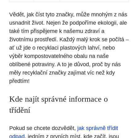
Vědět, jak číst tyto značky, může mnohým z nás
usnadnit život. Nejen že podpoříme ekologii, ale
také tím přispějeme k našemu zdraví a
životnímu prostředí. Každý malý krok se počítá –
ať už jde o recyklaci plastových lahví, nebo
výběr kompostovatelného obalu na naše
oblíbené potraviny. A to je důvod, proč by nás
měly recyklační značky zajímat víc než kdy
předtím!
Kde najít správné informace o
třídění
Pokud se chcete dozvědět,
jak správně třídit
odpad
, jedním z prvních míst, kde začít, jsou