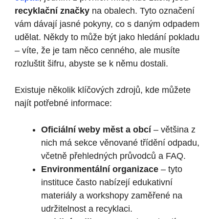
recyklační značky
na obalech. Tyto označení
vám dávají jasné pokyny, co s daným odpadem
udělat. Někdy to může být jako hledání pokladu
– víte, že je tam něco cenného, ale musíte
rozluštit šifru, abyste se k němu dostali.
Existuje několik klíčových zdrojů, kde můžete
najít potřebné informace:
Oficiální weby měst a obcí
– většina z
nich má sekce věnované třídění odpadu,
včetně přehledných průvodců a FAQ.
Environmentální organizace
– tyto
instituce často nabízejí edukativní
materiály a workshopy zaměřené na
udržitelnost a recyklaci.