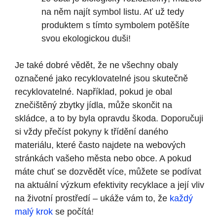
na něm najít symbol listu. Ať už tedy
produktem s tímto symbolem potěšíte
svou ekologickou duši!
Je také dobré vědět, že ne všechny obaly
označené jako recyklovatelné jsou skutečně
recyklovatelné. Například, pokud je obal
znečištěný zbytky jídla, může skončit na
skládce, a to by byla opravdu škoda. Doporučuji
si vždy přečíst pokyny k třídění daného
materiálu, které často najdete na webových
stránkách vašeho města nebo obce. A pokud
máte chuť se dozvědět více, můžete se podívat
na aktuální výzkum efektivity recyklace a její vliv
na životní prostředí – ukáže vám to, že
každý
malý krok
se počítá!