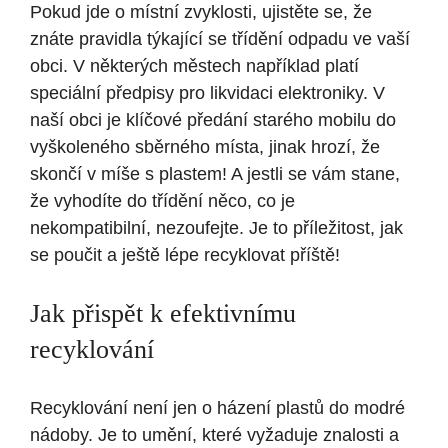
Pokud jde o místní zvyklosti, ujistěte se, že
znáte pravidla týkající se třídění odpadu ve vaší
obci. V některých městech například platí
speciální předpisy pro likvidaci elektroniky. V
naší obci je klíčové předání starého mobilu do
vyškoleného sběrného místa, jinak hrozí, že
skončí v míše s plastem! A jestli se vám stane,
že vyhodíte do třídění něco, co je
nekompatibilní, nezoufejte. Je to příležitost, jak
se poučit a ještě lépe recyklovat příště!
Jak přispět k efektivnímu
recyklování
Recyklování není jen o házení plastů do modré
nádoby. Je to umění, které vyžaduje znalosti a