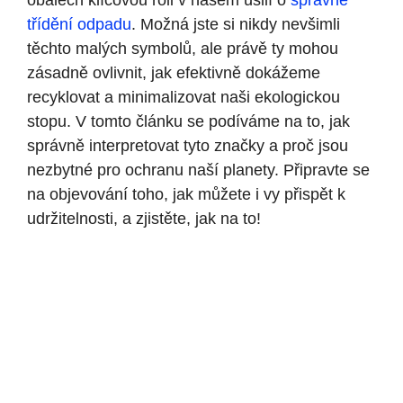
obalech klíčovou roli v našem úsilí o
správné
třídění odpadu
. Možná jste si nikdy nevšimli
těchto malých symbolů, ale právě ty mohou
zásadně ovlivnit, jak efektivně dokážeme
recyklovat a minimalizovat naši ekologickou
stopu. V tomto článku se podíváme na to, jak
správně interpretovat tyto značky a proč jsou
nezbytné pro ochranu naší planety. Připravte se
na objevování toho, jak můžete i vy přispět k
udržitelnosti, a zjistěte, jak na to!