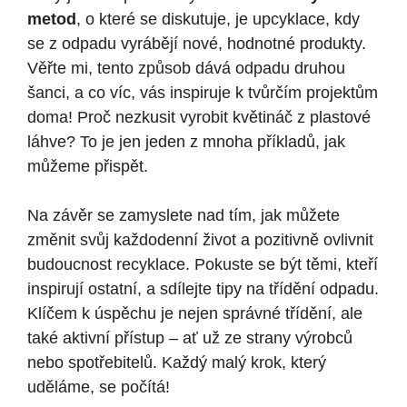
metod
, o které se diskutuje, je upcyklace, kdy
se z odpadu vyrábějí nové, hodnotné produkty.
Věřte mi, tento způsob dává odpadu druhou
šanci, a co víc, vás inspiruje k tvůrčím projektům
doma! Proč nezkusit vyrobit květináč z plastové
láhve? To je jen jeden z mnoha příkladů, jak
můžeme přispět.
Na závěr se zamyslete nad tím, jak můžete
změnit svůj každodenní život a pozitivně ovlivnit
budoucnost recyklace. Pokuste se být těmi, kteří
inspirují ostatní, a sdílejte tipy na třídění odpadu.
Klíčem k úspěchu je nejen správné třídění, ale
také aktivní přístup – ať už ze strany výrobců
nebo spotřebitelů. Každý malý krok, který
uděláme, se počítá!