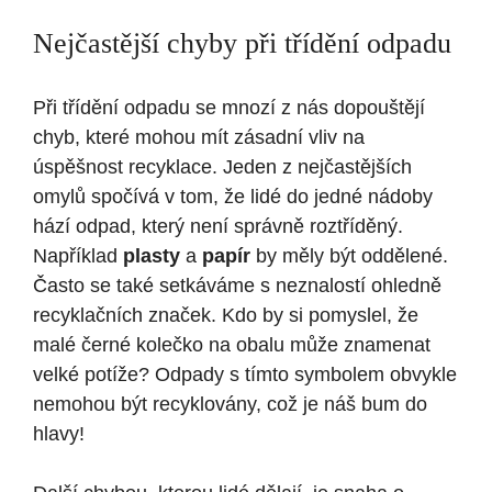
Nejčastější chyby při třídění odpadu
Při třídění odpadu se mnozí z nás dopouštějí
chyb, které mohou mít zásadní vliv na
úspěšnost recyklace. Jeden z nejčastějších
omylů spočívá v tom, že lidé do jedné nádoby
hází odpad, který není správně roztříděný.
Například
plasty
a
papír
by měly být oddělené.
Často se také setkáváme s neznalostí ohledně
recyklačních značek. Kdo by si pomyslel, že
malé černé kolečko na obalu může znamenat
velké potíže? Odpady s tímto symbolem obvykle
nemohou být recyklovány, což je náš bum do
hlavy!