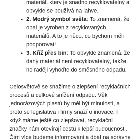
materiál, který je snadno recyklovatelný a
obvykle se používá na lahve.
2. Modrý symbol světa
: To znamená, že
obal je vyroben z recyklovaných
materiálů. A to je něco, co bychom měli
podporovat!
3. Kříž přes bin
: To obvykle znamená, že
daný materiál není recyklovatelný, takže
ho raději vyhoďte do směsného odpadu.
Celosvětově se snažíme o zlepšení recyklačních
procesů a celkové snížení odpadu. Věk
jednorázových plastů by měl být minulostí, a
proto se legislativa i firmy snaží o inovace. I
když máme ještě co zlepšovat, recyklační
značky nám otevírají cestu k lepší budoucnosti.
Čím více budeme informováni a dbát na správné