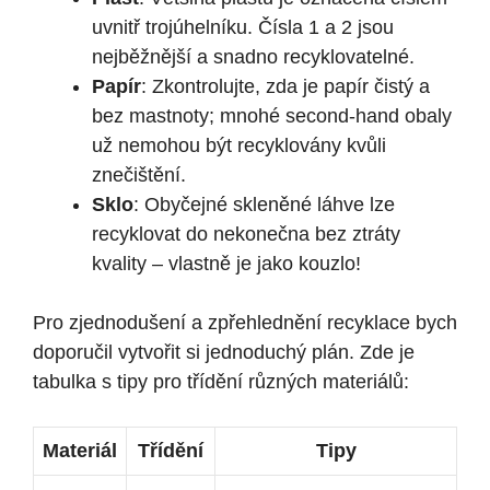
uvnitř trojúhelníku. Čísla 1 a 2 jsou
nejběžnější a snadno recyklovatelné.
Papír
: Zkontrolujte, zda je papír čistý a
bez mastnoty; mnohé second-hand obaly
už nemohou být recyklovány kvůli
znečištění.
Sklo
: Obyčejné skleněné láhve lze
recyklovat do nekonečna bez ztráty
kvality – vlastně je jako kouzlo!
Pro zjednodušení a zpřehlednění recyklace bych
doporučil vytvořit si jednoduchý plán. Zde je
tabulka s tipy pro třídění různých materiálů:
Materiál
Třídění
Tipy