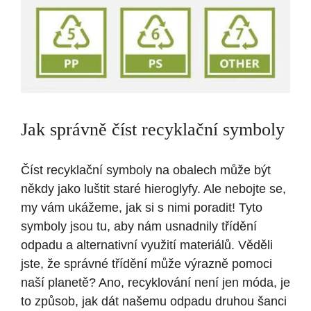
Jak správně číst recyklační symboly
Číst recyklační symboly na obalech může být
někdy jako luštit staré hieroglyfy. Ale nebojte se,
my vám ukážeme, jak si s nimi poradit! Tyto
symboly jsou tu, aby nám usnadnily třídění
odpadu a alternativní využití materiálů. Věděli
jste, že správné třídění může výrazně pomoci
naší planetě? Ano, recyklování není jen móda, je
to způsob, jak dát našemu odpadu druhou šanci