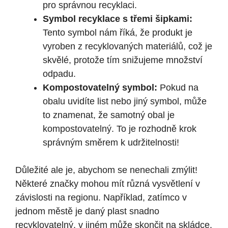
pro správnou recyklaci.
Symbol recyklace s třemi šipkami:
Tento symbol nám říká, že produkt je
vyroben z recyklovaných materiálů, což je
skvělé, protože tím snižujeme množství
odpadu.
Kompostovatelný symbol:
Pokud na
obalu uvidíte list nebo jiný symbol, může
to znamenat, že samotný obal je
kompostovatelný. To je rozhodně krok
správným směrem k udržitelnosti!
Důležité ale je, abychom se nenechali zmýlit!
Některé značky mohou mít různá vysvětlení v
závislosti na regionu. Například, zatímco v
jednom městě je daný plast snadno
recyklovatelný, v jiném může skončit na skládce.