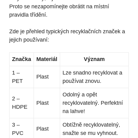
Proto se nezapomínejte obrátit na místní
pravidla třídění.
Zde je přehled typických recyklačních značek a
jejich používaní:
Značka
Materiál
Význam
1 –
Lze snadno recyklovat a
Plast
PET
používat znovu.
Odolný a opět
2 –
Plast
recyklovatelný. Perfektní
HDPE
na lahve!
3 –
Obtížně recyklovatelný,
Plast
PVC
snažte se mu vyhnout.