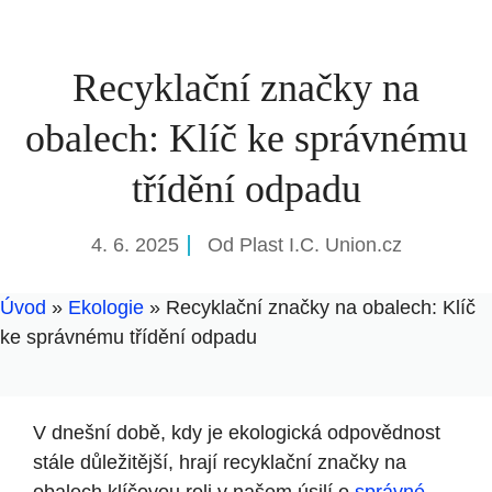
Recyklační značky na
obalech: Klíč ke správnému
třídění odpadu
4. 6. 2025
Od
Plast I.C. Union.cz
Úvod
»
Ekologie
»
Recyklační značky na obalech: Klíč
ke správnému třídění odpadu
V dnešní době, kdy je ekologická odpovědnost
stále důležitější, hrají recyklační značky na