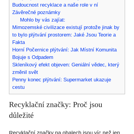
Budoucnost recyklace a naše role v ní
Závěrečné poznámky
Mohlo by vás zajíat:
Mimozemské civilizace existují protože jinak by
to bylo plýtvání prostorem: Jaké Jsou Teorie a
Fakta
Horní Počernice plýtvání: Jak Místní Komunita
Bojuje s Odpadem
Skleníkový efekt objeven: Geniální vědec, který
změnil svět
Penny konec plýtvání: Supermarket ukazuje
cestu
Recyklační značky: Proč jsou
důležité
Recyklační značky na obalech jsou víc než jen