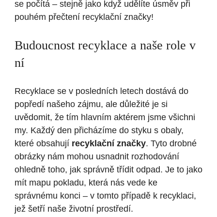
se počítá – stejně jako když udělíte úsměv při
pouhém přečtení recyklační značky!
Budoucnost recyklace a naše role v
ní
Recyklace se v posledních letech dostává do
popředí našeho zájmu, ale důležité je si
uvědomit, že tím hlavním aktérem jsme všichni
my. Každý den přicházíme do styku s obaly,
které obsahují
recyklační značky
. Tyto drobné
obrázky nám mohou usnadnit rozhodování
ohledně toho, jak správně třídit odpad. Je to jako
mít mapu pokladu, která nás vede ke
správnému konci – v tomto případě k recyklaci,
jež šetří naše životní prostředí.