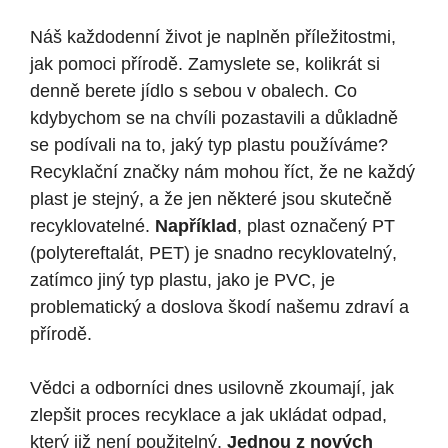
Náš každodenní život je naplněn příležitostmi,
jak pomoci přírodě. Zamyslete se, kolikrát si
denně berete jídlo s sebou v obalech. Co
kdybychom se na chvíli pozastavili a důkladně
se podívali na to, jaký typ plastu používáme?
Recyklační značky nám mohou říct, že ne každý
plast je stejný, a že jen některé jsou skutečně
recyklovatelné.
Například
, plast označený PT
(polytereftalát, PET) je snadno recyklovatelný,
zatímco jiný typ plastu, jako je PVC, je
problematický a doslova škodí našemu zdraví a
přírodě.
Vědci a odborníci dnes usilovně zkoumají, jak
zlepšit proces recyklace a jak ukládat odpad,
který již není použitelný.
Jednou z nových