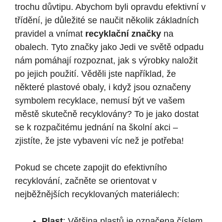
trochu důvtipu. Abychom byli opravdu efektivní v
třídění, je důležité se naučit několik základních
pravidel a vnímat
recyklační značky
na
obalech. Tyto značky jako Jedi ve světě odpadu
nám pomáhají rozpoznat, jak s výrobky naložit
po jejich použití. Věděli jste například, že
některé plastové obaly, i když jsou označeny
symbolem recyklace, nemusí být ve vašem
městě skutečně recyklovány? To je jako dostat
se k rozpačitému jednání na školní akci –
zjistíte, že jste vybaveni víc než je potřeba!
Pokud se chcete zapojit do efektivního
recyklování, začněte se orientovat v
nejběžnějších recyklovaných materiálech:
Plast
: Většina plastů je označena číslem