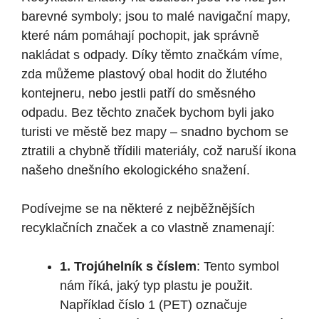
barevné symboly; jsou to malé navigační mapy,
které nám pomáhají pochopit, jak správně
nakládat s odpady. Díky těmto značkám víme,
zda můžeme plastový obal hodit do žlutého
kontejneru, nebo jestli patří do směsného
odpadu. Bez těchto značek bychom byli jako
turisti ve městě bez mapy – snadno bychom se
ztratili a chybně třídili materiály, což naruší ikona
našeho dnešního ekologického snažení.
Podívejme se na některé z nejběžnějších
recyklačních značek a co vlastně znamenají:
1. Trojúhelník s číslem
: Tento symbol
nám říká, jaký typ plastu je použit.
Například číslo 1 (PET) označuje