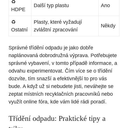
♻️
Další typ plastu
Ano
HDPE
♻️
Plasty, které vyžadují
Někdy
Ostatní
zvláštní zpracování
Správné třídění odpadu je jako dobře
naplánovaná dobrodružná výprava. Potřebujete
správné vybavení, v tomto případě informace, a
odvahu experimentovat. Čím více se o třídění
dozvíte, tím snazší a efektivnější to pro vás
bude. A když už si nebudete jisti, neváhejte se
zeptat místních recyklačních pracovníků nebo
využít online fóra, kde vám lidé rádi poradí.
Třídění odpadu: Praktické tipy a